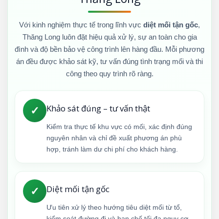
Với kinh nghiệm thực tế trong lĩnh vực
diệt mối tận gốc
,
Thăng Long luôn đặt hiệu quả xử lý, sự an toàn cho gia
đình và độ bền bảo vệ công trình lên hàng đầu. Mỗi phương
án đều được khảo sát kỹ, tư vấn đúng tình trạng mối và thi
công theo quy trình rõ ràng.
Khảo sát đúng – tư vấn thật
✓
Kiểm tra thực tế khu vực có mối, xác định đúng
nguyên nhân và chỉ đề xuất phương án phù
hợp, tránh làm dư chi phí cho khách hàng.
Diệt mối tận gốc
✓
Ưu tiên xử lý theo hướng tiêu diệt mối từ tổ,
kiểm soát đường đi và hạn chế tối đa nguy cơ