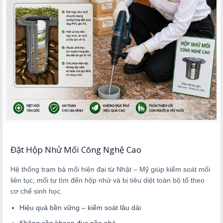
Đặt Hộp Nhử Mối Công Nghệ Cao
Hệ thống trạm bả mối hiện đại từ Nhật – Mỹ giúp kiểm soát mối
liên tục, mối tự tìm đến hộp nhử và bị tiêu diệt toàn bộ tổ theo
cơ chế sinh học.
Hiệu quả bền vững – kiểm soát lâu dài