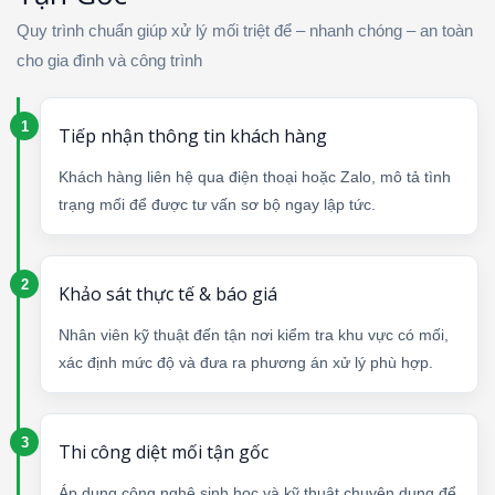
Quy trình chuẩn giúp xử lý mối triệt để – nhanh chóng – an toàn
cho gia đình và công trình
Tiếp nhận thông tin khách hàng
Khách hàng liên hệ qua điện thoại hoặc Zalo, mô tả tình
trạng mối để được tư vấn sơ bộ ngay lập tức.
Khảo sát thực tế & báo giá
Nhân viên kỹ thuật đến tận nơi kiểm tra khu vực có mối,
xác định mức độ và đưa ra phương án xử lý phù hợp.
Thi công diệt mối tận gốc
Áp dụng công nghệ sinh học và kỹ thuật chuyên dụng để