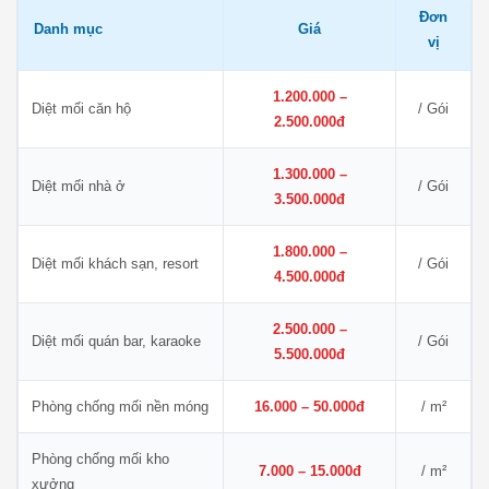
Đơn
Danh mục
Giá
vị
1.200.000 –
Diệt mối căn hộ
/ Gói
2.500.000đ
1.300.000 –
Diệt mối nhà ở
/ Gói
3.500.000đ
1.800.000 –
Diệt mối khách sạn, resort
/ Gói
4.500.000đ
2.500.000 –
Diệt mối quán bar, karaoke
/ Gói
5.500.000đ
Phòng chống mối nền móng
16.000 – 50.000đ
/ m²
Phòng chống mối kho
7.000 – 15.000đ
/ m²
xưởng