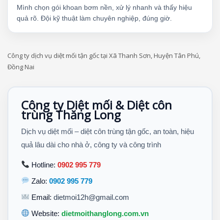
Mình chọn gói khoan bơm nền, xử lý nhanh và thấy hiệu
quả rõ. Đội kỹ thuật làm chuyên nghiệp, đúng giờ.
Công ty dịch vụ diệt mối tận gốc tại Xã Thanh Sơn, Huyện Tân Phú,
Đồng Nai
Công ty Diệt mối & Diệt côn
trùng Thăng Long
Dịch vụ diệt mối – diệt côn trùng tận gốc, an toàn, hiệu
quả lâu dài cho nhà ở, công ty và công trình
Hotline:
0902 995 779
Zalo:
0902 995 779
Email:
dietmoi12h@gmail.com
Website:
dietmoithanglong.com.vn