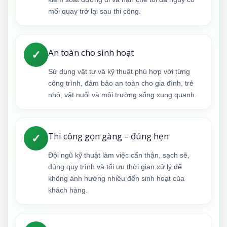
mối quay trở lại sau thi công.
An toàn cho sinh hoạt
✓
Sử dụng vật tư và kỹ thuật phù hợp với từng
công trình, đảm bảo an toàn cho gia đình, trẻ
nhỏ, vật nuôi và môi trường sống xung quanh.
Thi công gọn gàng – đúng hẹn
✓
Đội ngũ kỹ thuật làm việc cẩn thận, sạch sẽ,
đúng quy trình và tối ưu thời gian xử lý để
không ảnh hưởng nhiều đến sinh hoạt của
khách hàng.