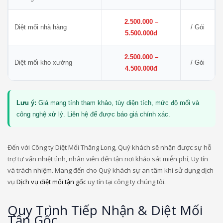
2.500.000 –
Diệt mối nhà hàng
/ Gói
5.500.000đ
2.500.000 –
Diệt mối kho xưởng
/ Gói
4.500.000đ
Lưu ý:
Giá mang tính tham khảo, tùy diện tích, mức độ mối và
công nghệ xử lý. Liên hệ để được báo giá chính xác.
Đến với Công ty Diệt Mối Thăng Long, Quý khách sẽ nhận được sự hỗ
trợ tư vấn nhiệt tình, nhân viên đến tận nơi khảo sát miễn phí, Uy tín
và trách nhiệm. Mang đến cho Quý khách sự an tâm khi sử dụng dịch
vụ
Dịch vụ diệt mối tận gốc
uy tín tại công ty chúng tôi.
Quy Trình Tiếp Nhận & Diệt Mối
Tận Gốc