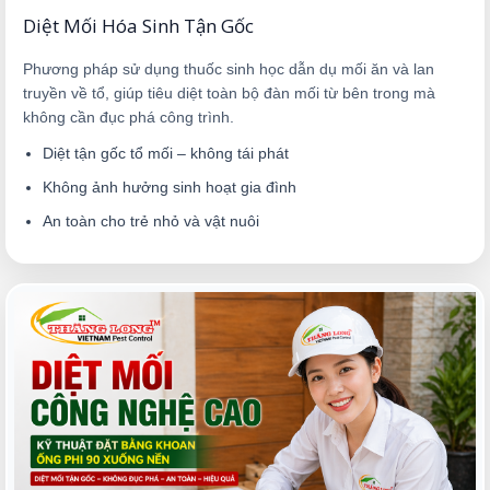
Diệt Mối Hóa Sinh Tận Gốc
Phương pháp sử dụng thuốc sinh học dẫn dụ mối ăn và lan
truyền về tổ, giúp tiêu diệt toàn bộ đàn mối từ bên trong mà
không cần đục phá công trình.
Diệt tận gốc tổ mối – không tái phát
Không ảnh hưởng sinh hoạt gia đình
An toàn cho trẻ nhỏ và vật nuôi