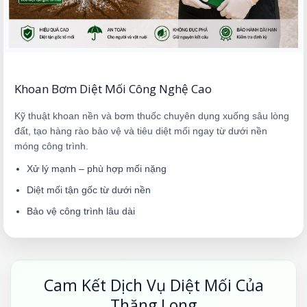
Khoan Bơm Diệt Mối Công Nghệ Cao
Kỹ thuật khoan nền và bơm thuốc chuyên dụng xuống sâu lòng
đất, tạo hàng rào bảo vệ và tiêu diệt mối ngay từ dưới nền
móng công trình.
Xử lý mạnh – phù hợp mối nặng
Diệt mối tận gốc từ dưới nền
Bảo vệ công trình lâu dài
Cam Kết Dịch Vụ Diệt Mối Của
Thăng Long