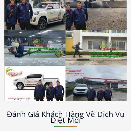
Đánh Giá Khách Hàng Về Dịch Vụ
Diệt Mối