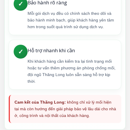
Bảo hành rõ ràng
✓
Mỗi gói dịch vụ đều có chính sách theo dõi và
bảo hành minh bạch, giúp khách hàng yên tâm
hơn trong suốt quá trình sử dụng dịch vụ.
Hỗ trợ nhanh khi cần
✓
Khi khách hàng cần kiểm tra lại tình trạng mối
hoặc tư vấn thêm phương án phòng chống mối,
đội ngũ Thăng Long luôn sẵn sàng hỗ trợ kịp
thời.
Cam kết của Thăng Long:
không chỉ xử lý mối hiện
tại mà còn hướng đến giải pháp bảo vệ lâu dài cho nhà
ở, công trình và nội thất của khách hàng.