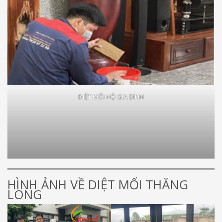
DIỆT MỐI HỘ GIA ĐÌNH
HÌNH ẢNH VỀ DIỆT MỐI THĂNG
LONG