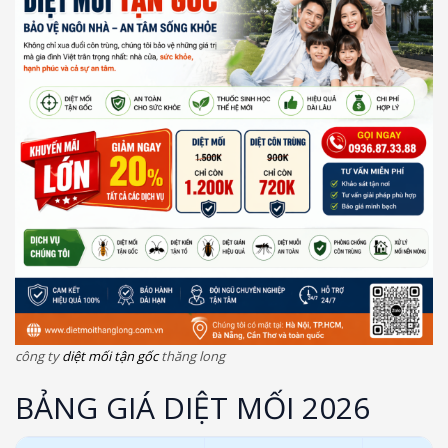
công ty
diệt mối tận gốc
thăng long
BẢNG GIÁ DIỆT MỐI 2026