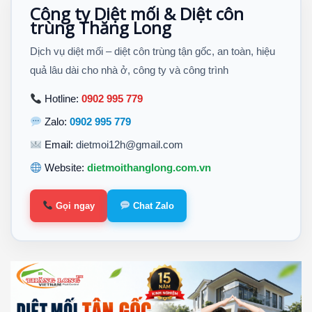
Công ty Diệt mối & Diệt côn
trùng Thăng Long
Dịch vụ diệt mối – diệt côn trùng tận gốc, an toàn, hiệu
quả lâu dài cho nhà ở, công ty và công trình
Hotline:
0902 995 779
Zalo:
0902 995 779
Email:
dietmoi12h@gmail.com
Website:
dietmoithanglong.com.vn
Gọi ngay
Chat Zalo