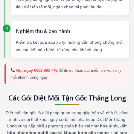
tiêu diệt tận tổ mối, ngăn chặn tái phát lâu dài.
Nghiệm thu & bảo hành
Kiểm tra kết quả sau xử lý, hướng dẫn phòng chống mối
và cam kết bảo hành rõ ràng cho khách hàng.
Gọi ngay 0902 995 779
để được khảo sát miễn phí và xử lý
mối nhanh trong ngày
Các Gói Diệt Mối Tận Gốc Thăng Long
Diệt mối tận gốc là giải pháp quan trọng giúp bảo vệ nhà ở, công
trình và nội thất khỏi nguy cơ bị mối phá hoại. Diệt Mối Thăng
Long cung cấp nhiều phương pháp hiện đại như
hóa sinh
,
đặt
hộp nhử công nghệ cao
và
khoan bơm nền móng
, phù hợp