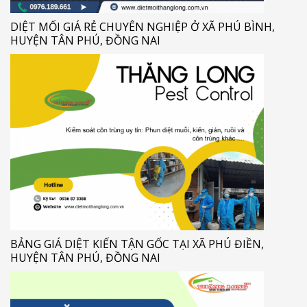
DIỆT MỐI GIÁ RẺ CHUYÊN NGHIỆP Ở XÃ PHÚ BÌNH,
HUYỆN TÂN PHÚ, ĐỒNG NAI
BẢNG GIÁ DIỆT KIẾN TẬN GỐC TẠI XÃ PHÚ ĐIỀN,
HUYỆN TÂN PHÚ, ĐỒNG NAI