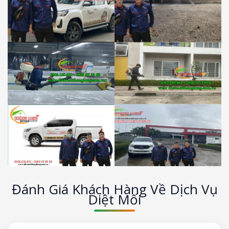
Đánh Giá Khách Hàng Về Dịch Vụ
Diệt Mối