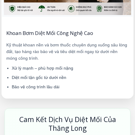
Khoan Bơm Diệt Mối Công Nghệ Cao
Kỹ thuật khoan nền và bơm thuốc chuyên dụng xuống sâu lòng
đất, tạo hàng rào bảo vệ và tiêu diệt mối ngay từ dưới nền
móng công trình.
Xử lý mạnh – phù hợp mối nặng
Diệt mối tận gốc từ dưới nền
Bảo vệ công trình lâu dài
Cam Kết Dịch Vụ Diệt Mối Của
Thăng Long