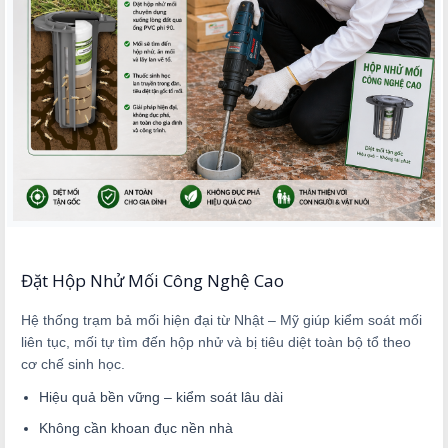
Đặt Hộp Nhử Mối Công Nghệ Cao
Hệ thống trạm bả mối hiện đại từ Nhật – Mỹ giúp kiểm soát mối
liên tục, mối tự tìm đến hộp nhử và bị tiêu diệt toàn bộ tổ theo
cơ chế sinh học.
Hiệu quả bền vững – kiểm soát lâu dài
Không cần khoan đục nền nhà