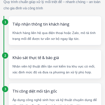
Quy trình chuẩn giúp xử lý mối triệt để – nhanh chóng – an toàn
cho gia đình và công trình
Tiếp nhận thông tin khách hàng
Khách hàng liên hệ qua điện thoại hoặc Zalo, mô tả tình
trạng mối để được tư vấn sơ bộ ngay lập tức.
Khảo sát thực tế & báo giá
Nhân viên kỹ thuật đến tận nơi kiểm tra khu vực có mối,
xác định mức độ và đưa ra phương án xử lý phù hợp.
Thi công diệt mối tận gốc
Áp dụng công nghệ sinh học và kỹ thuật chuyên dụng để