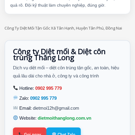
quả rõ. Đội kỹ thuật làm chuyên nghiệp, đúng giờ.
Công Ty Diệt Mối Tận Gốc Xã Tân Hạnh, Huyện Tân Phú, Đồng Nai
Công ty Diệt mối & Diệt côn
trùng Thăng Long
Dịch vụ diệt mối – diệt côn trùng tận gốc, an toàn, hiệu
quả lâu dài cho nhà ở, công ty và công trình
Hotline:
0902 995 779
Zalo:
0902 995 779
Email:
dietmoi12h@gmail.com
Website:
dietmoithanglong.com.vn
Gọi ngay
Chat Zalo