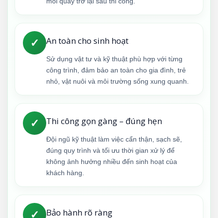
mối quay trở lại sau thi công.
An toàn cho sinh hoạt
✓
Sử dụng vật tư và kỹ thuật phù hợp với từng
công trình, đảm bảo an toàn cho gia đình, trẻ
nhỏ, vật nuôi và môi trường sống xung quanh.
Thi công gọn gàng – đúng hẹn
✓
Đội ngũ kỹ thuật làm việc cẩn thận, sạch sẽ,
đúng quy trình và tối ưu thời gian xử lý để
không ảnh hưởng nhiều đến sinh hoạt của
khách hàng.
Bảo hành rõ ràng
✓