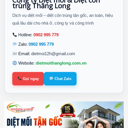
trùng Thăng Long
Dịch vụ diệt mối – diệt côn trùng tận gốc, an toàn, hiệu
quả lâu dài cho nhà ở, công ty và công trình
Hotline:
0902 995 779
Zalo:
0902 995 779
Email:
dietmoi12h@gmail.com
Website:
dietmoithanglong.com.vn
Gọi ngay
Chat Zalo