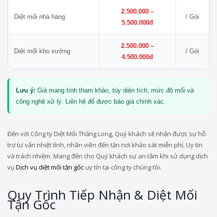
2.500.000 –
Diệt mối nhà hàng
/ Gói
5.500.000đ
2.500.000 –
Diệt mối kho xưởng
/ Gói
4.500.000đ
Lưu ý:
Giá mang tính tham khảo, tùy diện tích, mức độ mối và
công nghệ xử lý. Liên hệ để được báo giá chính xác.
Đến với Công ty Diệt Mối Thăng Long, Quý khách sẽ nhận được sự hỗ
trợ tư vấn nhiệt tình, nhân viên đến tận nơi khảo sát miễn phí, Uy tín
và trách nhiệm. Mang đến cho Quý khách sự an tâm khi sử dụng dịch
vụ
Dịch vụ diệt mối tận gốc
uy tín tại công ty chúng tôi.
Quy Trình Tiếp Nhận & Diệt Mối
Tận Gốc