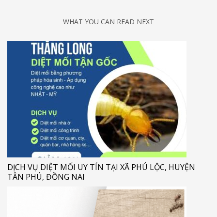
WHAT YOU CAN READ NEXT
DỊCH VỤ DIỆT MỐI UY TÍN TẠI XÃ PHÚ LỘC, HUYỆN
TÂN PHÚ, ĐỒNG NAI