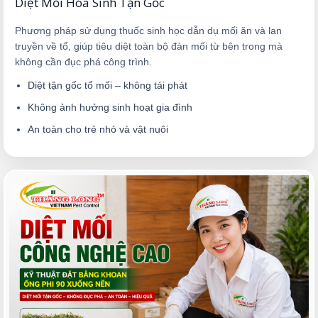
Diệt Mối Hóa Sinh Tận Gốc
Phương pháp sử dụng thuốc sinh học dẫn dụ mối ăn và lan
truyền về tổ, giúp tiêu diệt toàn bộ đàn mối từ bên trong mà
không cần đục phá công trình.
Diệt tận gốc tổ mối – không tái phát
Không ảnh hưởng sinh hoạt gia đình
An toàn cho trẻ nhỏ và vật nuôi