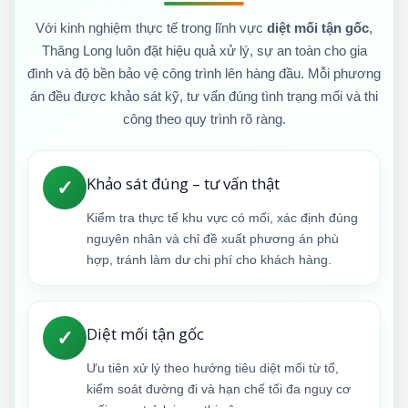
Với kinh nghiệm thực tế trong lĩnh vực
diệt mối tận gốc
,
Thăng Long luôn đặt hiệu quả xử lý, sự an toàn cho gia
đình và độ bền bảo vệ công trình lên hàng đầu. Mỗi phương
án đều được khảo sát kỹ, tư vấn đúng tình trạng mối và thi
công theo quy trình rõ ràng.
Khảo sát đúng – tư vấn thật
✓
Kiểm tra thực tế khu vực có mối, xác định đúng
nguyên nhân và chỉ đề xuất phương án phù
hợp, tránh làm dư chi phí cho khách hàng.
Diệt mối tận gốc
✓
Ưu tiên xử lý theo hướng tiêu diệt mối từ tổ,
kiểm soát đường đi và hạn chế tối đa nguy cơ