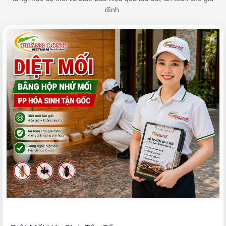
đình.