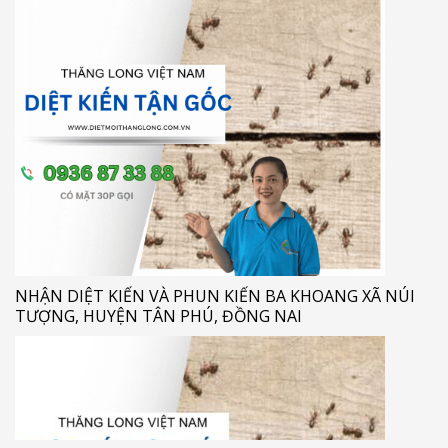
NHẬN DIỆT KIẾN VÀ PHUN KIẾN BA KHOANG XÃ NÚI
TƯỢNG, HUYỆN TÂN PHÚ, ĐỒNG NAI