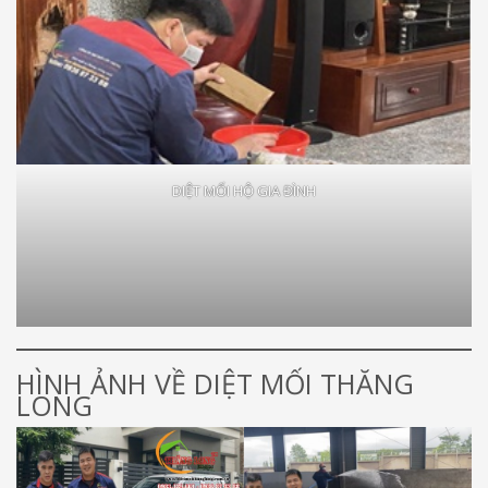
DIỆT MỐI HỘ GIA ĐÌNH
HÌNH ẢNH VỀ DIỆT MỐI THĂNG
LONG