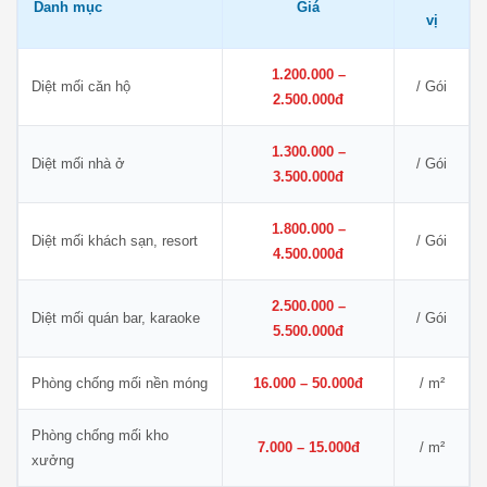
Danh mục
Giá
vị
1.200.000 –
Diệt mối căn hộ
/ Gói
2.500.000đ
1.300.000 –
Diệt mối nhà ở
/ Gói
3.500.000đ
1.800.000 –
Diệt mối khách sạn, resort
/ Gói
4.500.000đ
2.500.000 –
Diệt mối quán bar, karaoke
/ Gói
5.500.000đ
Phòng chống mối nền móng
16.000 – 50.000đ
/ m²
Phòng chống mối kho
7.000 – 15.000đ
/ m²
xưởng