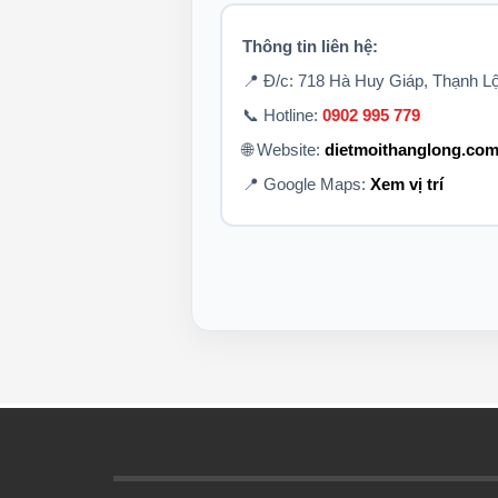
Thông tin liên hệ:
📍 Đ/c: 718 Hà Huy Giáp, Thạnh 
📞 Hotline:
0902 995 779
🌐 Website:
dietmoithanglong.com
📍 Google Maps:
Xem vị trí