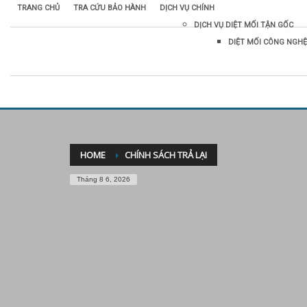
TRANG CHỦ
TRA CỨU BẢO HÀNH
DỊCH VỤ CHÍNH
DỊCH VỤ DIỆT MỐI TẬN GỐC
DIỆT MỐI CÔNG NGHỆ
HOME
CHÍNH SÁCH TRẢ LẠI
Tháng 8 6, 2026