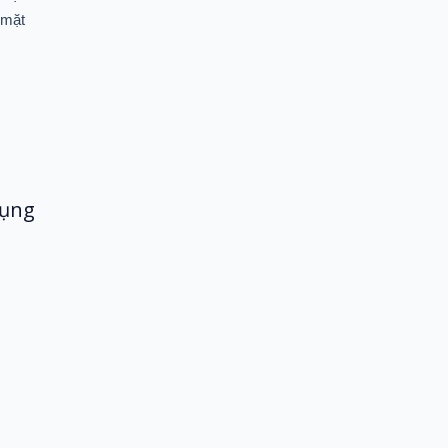
 mặt
dụng