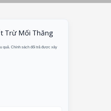
ất Trừ Mối Thăng
ệu quả. Chính sách đổi trả được xây