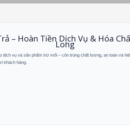
Trả – Hoàn Tiền Dịch Vụ & Hóa Ch
Long
 dịch vụ và sản phẩm trừ mối – côn trùng chất lượng, an toàn và hi
ợi khách hàng.