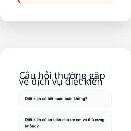
Câu hỏi thường gặp
về dịch vụ diệt kiến
Diệt kiến có hết hoàn toàn không?
Diệt kiến có an toàn cho trẻ em và thú cưng
không?