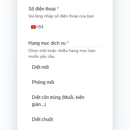
Số điện thoại
*
Vui lòng nhập số điện thoại của bạn.
+84
Vietnam
+84
Hạng mục dịch vụ
*
Chọn một hoặc nhiều hạng mục bạn
muốn yêu cầu.
Diệt mối
Phòng mối
Diệt côn trùng (Muỗi, kiến
gián...)
Diệt chuột