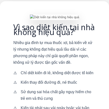
Vì sao diệt kiến tại nhà
không hiệu quả?
Nhiều gia đình tự mua thuốc xịt, bả kiến về xử
lý nhưng không đạt hiệu quả lâu dài vì các
phương pháp này chỉ giải quyết phần ngọn,
không xử lý được tận gốc vấn đề.
Chỉ diệt kiến đi lẻ, không diệt được tổ kiến
Kiến thay đổi đường đi, né thuốc
Sử dụng sai hóa chất gây nguy hiểm cho
trẻ em và thú cưng
Kiến tái phát sau vài ngày hoặc vài tuần