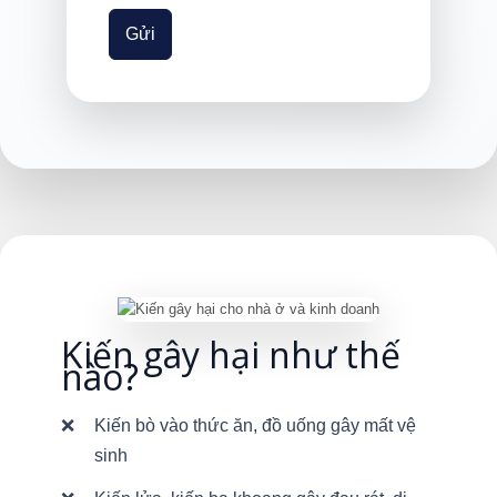
Gửi
Kiến gây hại như thế
nào?
Kiến bò vào thức ăn, đồ uống gây mất vệ
sinh