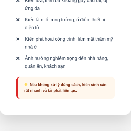
Kiến lửa, kiến ba khoang gây đau rát, dị
ứng da
Kiến làm tổ trong tường, ổ điện, thiết bị
điện tử
Kiến phá hoại công trình, làm mất thẩm mỹ
nhà ở
Ảnh hưởng nghiêm trọng đến nhà hàng,
quán ăn, khách sạn
Nếu không xử lý đúng cách, kiến sinh sản
rất nhanh và tái phát liên tục.