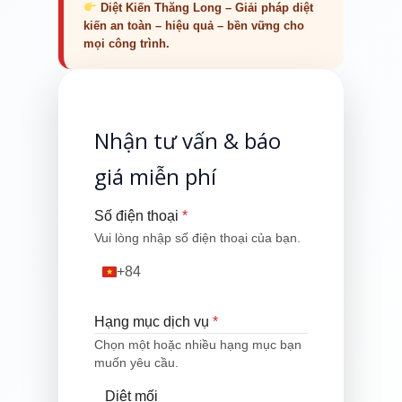
Diệt Kiến Thăng Long – Giải pháp diệt
kiến an toàn – hiệu quả – bền vững cho
mọi công trình.
Nhận tư vấn & báo
giá miễn phí
Số điện thoại
*
Vui lòng nhập số điện thoại của bạn.
+84
Vietnam
+84
Hạng mục dịch vụ
*
Chọn một hoặc nhiều hạng mục bạn
muốn yêu cầu.
Diệt mối