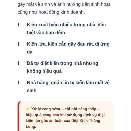
gây mất vệ sinh và ảnh hưởng đến sinh hoạt
cũng như hoạt động kinh doanh.
Kiến xuất hiện nhiều trong nhà, đặc
biệt vào ban đêm
Kiến lửa, kiến cắn gây đau rát, dị ứng
da
Đã tự
diệt kiến trong nhà
nhưng
không hiệu quả
Nhà hàng, quán ăn bị kiến làm mất vệ
sinh
Xử lý càng sớm – chi phí càng thấp –
hiệu quả càng cao khi sử dụng
dịch vụ diệt
kiến tận gốc
an toàn của
Diệt Kiến Thăng
Long
.