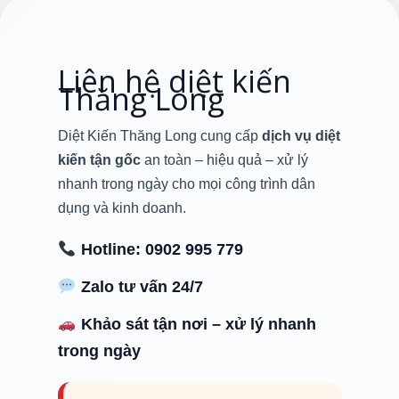
Liên hệ diệt kiến
Thăng Long
Diệt Kiến Thăng Long cung cấp
dịch vụ diệt
kiến tận gốc
an toàn – hiệu quả – xử lý
nhanh trong ngày cho mọi công trình dân
dụng và kinh doanh.
Hotline:
0902 995 779
Zalo tư vấn 24/7
Khảo sát tận nơi – xử lý nhanh
trong ngày