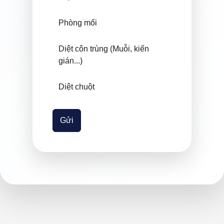
Phòng mối
Diệt côn trùng (Muỗi, kiến
gián...)
Diệt chuột
Gửi