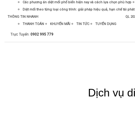
Các phương án diệt mối phổ biến hiện nay và cách lựa chọn phù hợp
Diệt mối theo từng loại công trình: giải pháp hiệu quả, hạn chế tái phát
THÔNG TIN NHANH
QL 20
THANH TOÁN
KHUYẾN MÃI
TIN TỨC
TUYỂN DỤNG
Trực Tuyến:
0902 995 779
Dịch vụ d