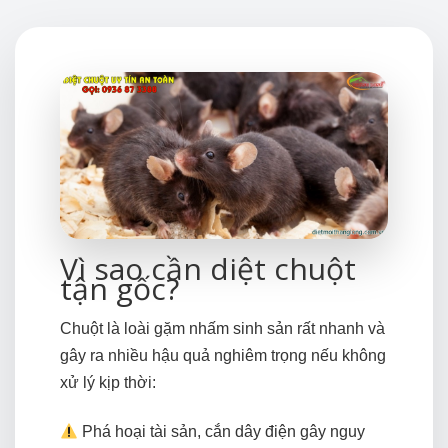
Vì sao cần diệt chuột
tận gốc?
Chuột là loài gặm nhấm sinh sản rất nhanh và
gây ra nhiều hậu quả nghiêm trọng nếu không
xử lý kịp thời:
Phá hoại tài sản, cắn dây điện gây nguy