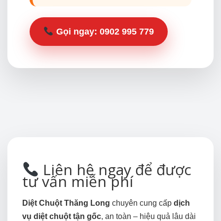
Gọi ngay:
0902 995 779
Liên hệ ngay để được
tư vấn miễn phí
Diệt Chuột Thăng Long
chuyên cung cấp
dịch
vụ diệt chuột tận gốc
, an toàn – hiệu quả lâu dài