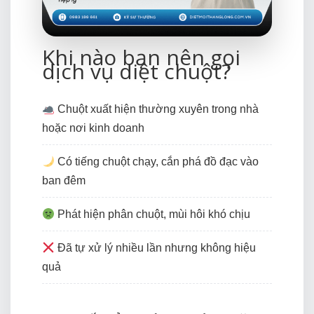
Khi nào bạn nên gọi
dịch vụ diệt chuột?
Chuột xuất hiện thường xuyên trong nhà
hoặc nơi kinh doanh
Có tiếng chuột chạy, cắn phá đồ đạc vào
ban đêm
Phát hiện phân chuột, mùi hôi khó chịu
Đã tự xử lý nhiều lần nhưng không hiệu
quả