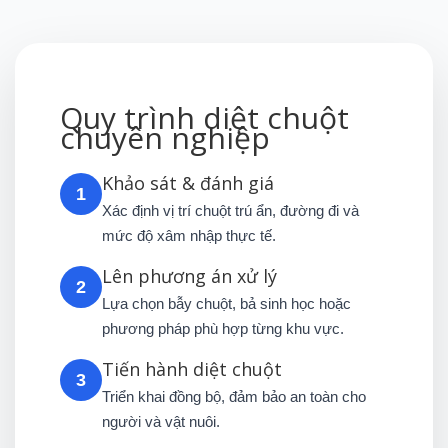
Quy trình diệt chuột
chuyên nghiệp
Khảo sát & đánh giá
1
Xác định vị trí chuột trú ẩn, đường đi và
mức độ xâm nhập thực tế.
Lên phương án xử lý
2
Lựa chọn bẫy chuột, bả sinh học hoặc
phương pháp phù hợp từng khu vực.
Tiến hành diệt chuột
3
Triển khai đồng bộ, đảm bảo an toàn cho
người và vật nuôi.