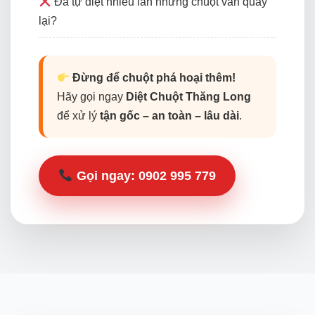
Đã tự diệt nhiều lần nhưng chuột vẫn quay
lại?
Đừng để chuột phá hoại thêm!
Hãy gọi ngay
Diệt Chuột Thăng Long
để xử lý
tận gốc – an toàn – lâu dài
.
Gọi ngay:
0902 995 779