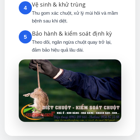
Vệ sinh & khử trùng
4
Thu gom xác chuột, xử lý mùi hôi và mầm
bệnh sau khi diệt.
Bảo hành & kiểm soát định kỳ
5
Theo dõi, ngăn ngừa chuột quay trở lại,
đảm bảo hiệu quả lâu dài.