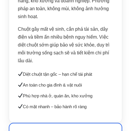
hàng, kho xưởng và doanh nghiệp. Phương
pháp an toàn, không mùi, không ảnh hưởng
sinh hoạt.
Chuột gây mất vệ sinh, cắn phá tài sản, dây
điện và tiềm ẩn nhiều bệnh nguy hiểm. Việc
diệt chuột sớm giúp bảo vệ sức khỏe, duy trì
môi trường sống sạch sẽ và tiết kiệm chi phí
lâu dài.
Diệt chuột tận gốc – hạn chế tái phát
An toàn cho gia đình & vật nuôi
Phù hợp nhà ở, quán ăn, kho xưởng
Có mặt nhanh – bảo hành rõ ràng