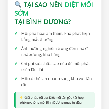
TẠI SAO NÊN
DIỆT MỐI
SỚM
TẠI BÌNH DƯƠNG?
Mối phá hoại âm thầm, khó phát hiện
bằng mắt thường
Ảnh hưởng nghiêm trọng đến nhà ở,
nhà xưởng, kho hàng
Chi phí sửa chữa cao nếu để mối phát
triển lâu dài
Mối có thể lan nhanh sang khu vực lân
cận
Giải pháp tối ưu:
Diệt mối tận gốc kết hợp
phòng chống mối Bình Dương
ngay từ đầu.