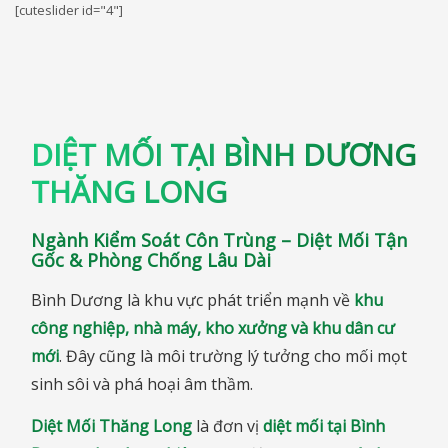
[cuteslider id="4"]
DIỆT MỐI TẠI BÌNH DƯƠNG
THĂNG LONG
Ngành Kiểm Soát Côn Trùng – Diệt Mối Tận
Gốc & Phòng Chống Lâu Dài
Bình Dương là khu vực phát triển mạnh về
khu
công nghiệp, nhà máy, kho xưởng và khu dân cư
mới
. Đây cũng là môi trường lý tưởng cho mối mọt
sinh sôi và phá hoại âm thầm.
Diệt Mối Thăng Long
là đơn vị
diệt mối tại Bình