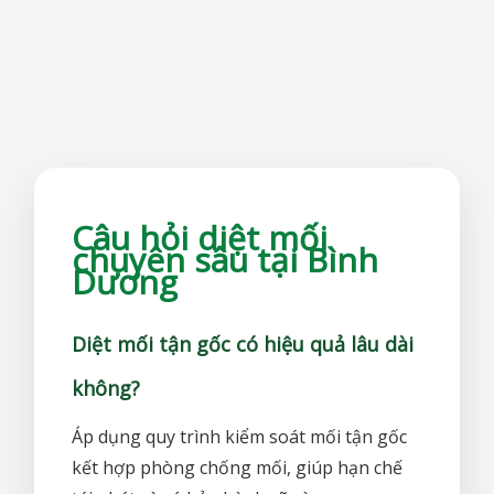
Câu hỏi diệt mối
chuyên sâu tại Bình
Dương
Diệt mối tận gốc có hiệu quả lâu dài
không?
Áp dụng quy trình kiểm soát mối tận gốc
kết hợp phòng chống mối, giúp hạn chế