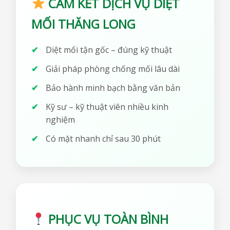
CAM KẾT DỊCH VỤ DIỆT
MỐI THĂNG LONG
Diệt mối tận gốc – đúng kỹ thuật
Giải pháp phòng chống mối lâu dài
Bảo hành minh bạch bằng văn bản
Kỹ sư – kỹ thuật viên nhiều kinh
nghiệm
Có mặt nhanh chỉ sau 30 phút
PHỤC VỤ TOÀN BÌNH