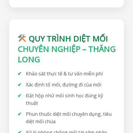
QUY TRÌNH DIỆT MỐI
CHUYÊN NGHIỆP – THĂNG
LONG
Khảo sát thực tế & tư vấn miễn phí
Xác định tổ mối, đường đi của mối
Đặt hộp nhử mối sinh học đúng kỹ
thuật
Phun thuốc diệt mối chuyên dụng, tiêu
diệt mối chúa
Xử lý phòng chống mối tái xâm nhập