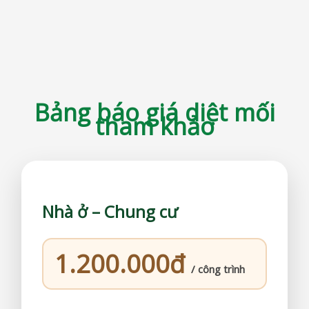
Bảng báo giá diệt mối
tham khảo
Nhà ở – Chung cư
1.200.000đ
/ công trình