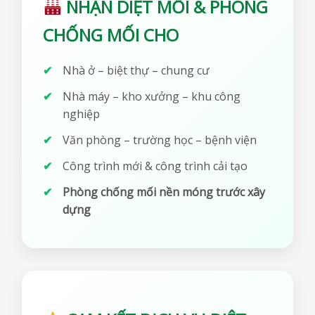
NHẬN DIỆT MỐI & PHÒNG
CHỐNG MỐI CHO
Nhà ở – biệt thự – chung cư
Nhà máy – kho xưởng – khu công
nghiệp
Văn phòng – trường học – bệnh viện
Công trình mới & công trình cải tạo
Phòng chống mối nền móng trước xây
dựng