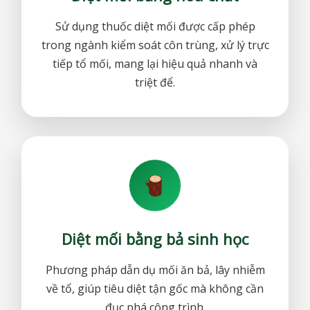
Sử dụng thuốc diệt mối được cấp phép
trong ngành kiểm soát côn trùng, xử lý trực
tiếp tổ mối, mang lại hiệu quả nhanh và
triệt để.
Diệt mối bằng bả sinh học
Phương pháp dẫn dụ mối ăn bả, lây nhiễm
về tổ, giúp tiêu diệt tận gốc mà không cần
đục phá công trình.