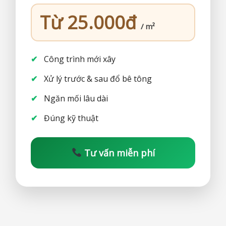
Từ 25.000đ
/ m²
Công trình mới xây
Xử lý trước & sau đổ bê tông
Ngăn mối lâu dài
Đúng kỹ thuật
Tư vấn miễn phí