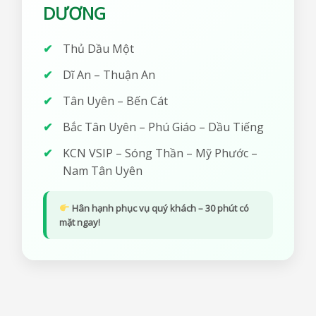
DƯƠNG
Thủ Dầu Một
Dĩ An – Thuận An
Tân Uyên – Bến Cát
Bắc Tân Uyên – Phú Giáo – Dầu Tiếng
KCN VSIP – Sóng Thần – Mỹ Phước –
Nam Tân Uyên
Hân hạnh phục vụ quý khách –
30 phút có
mặt ngay!