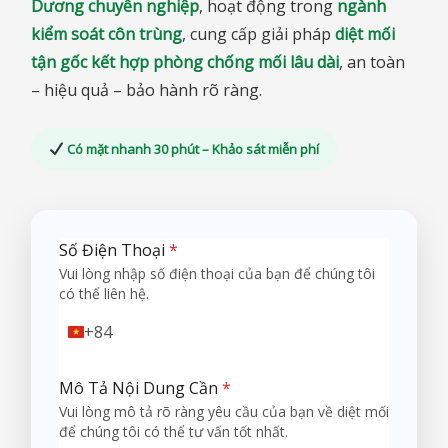
Dương chuyên nghiệp
, hoạt động trong
ngành
kiểm soát côn trùng
, cung cấp giải pháp
diệt mối
tận gốc kết hợp phòng chống mối lâu dài
, an toàn
– hiệu quả – bảo hành rõ ràng.
Có mặt nhanh 30 phút – Khảo sát miễn phí
Số Điện Thoại
*
Vui lòng nhập số điện thoại của bạn để chúng tôi
có thể liên hệ.
+84
Vietnam
+84
Mô Tả Nội Dung Cần
*
Vui lòng mô tả rõ ràng yêu cầu của bạn về diệt mối
để chúng tôi có thể tư vấn tốt nhất.