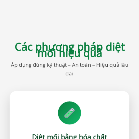
Các phương pháp diệt
mối hiệu quả
Áp dụng đúng kỹ thuật – An toàn – Hiệu quả lâu
dài
Diệt mối bằng hóa chất