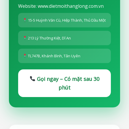
Website: www.dietmoithanglong.com.vn
15-5 Huỳnh Văn Cù, Hiệp Thành, Thủ Dầu Một
213 Lý Thường Kiệt, Dĩ An
TL747B, Khánh Bình, Tân Uyên
Gọi ngay – Có mặt sau 30
phút