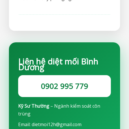
Liên hệ diệt mối Bình
Dương
0902 995 779
Kỹ Sư Thường
– Ngành kiểm soát côn
trùng
Email: dietmoi12h@gmail.com