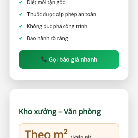
Diệt mối tận gốc
Thuốc được cấp phép an toàn
Không đục phá công trình
Bảo hành rõ ràng
Gọi báo giá nhanh
Kho xưởng – Văn phòng
Theo m²
/ khảo sát