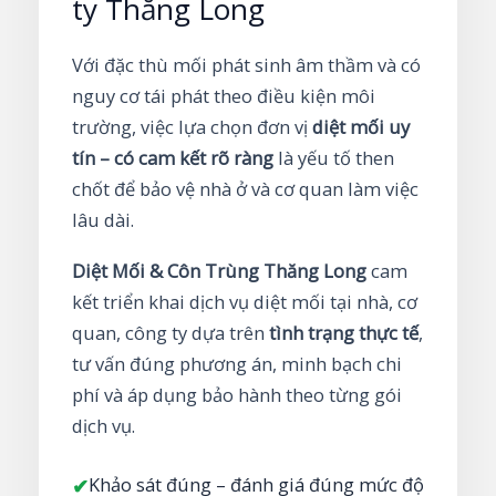
ty Thăng Long
Với đặc thù mối phát sinh âm thầm và có
nguy cơ tái phát theo điều kiện môi
trường, việc lựa chọn đơn vị
diệt mối uy
tín – có cam kết rõ ràng
là yếu tố then
chốt để bảo vệ nhà ở và cơ quan làm việc
lâu dài.
Diệt Mối & Côn Trùng Thăng Long
cam
kết triển khai dịch vụ diệt mối tại nhà, cơ
quan, công ty dựa trên
tình trạng thực tế
,
tư vấn đúng phương án, minh bạch chi
phí và áp dụng bảo hành theo từng gói
dịch vụ.
Khảo sát đúng – đánh giá đúng mức độ
✔