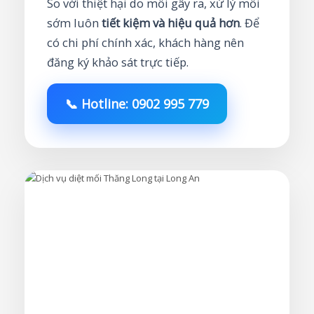
So với thiệt hại do mối gây ra, xử lý mối
sớm luôn
tiết kiệm và hiệu quả hơn
. Để
có chi phí chính xác, khách hàng nên
đăng ký khảo sát trực tiếp.
📞 Hotline: 0902 995 779