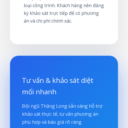
loại công trình. Khách hàng nên đăng
ký khảo sát trực tiếp để có phương
án và chi phí chính xác.
Tư vấn & khảo sát diệt
mối nhanh
Đội ngũ Thăng Long sẵn sàng hỗ trợ
khảo sát thực tế, tư vấn phương án
phù hợp và báo giá rõ ràng.