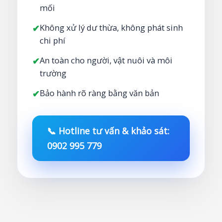
mối
Không xử lý dư thừa, không phát sinh
✔
chi phí
An toàn cho người, vật nuôi và môi
✔
trường
Bảo hành rõ ràng bằng văn bản
✔
📞 Hotline tư vấn & khảo sát:
0902 995 779