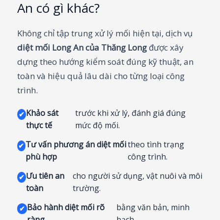
An có gì khác?
Không chỉ tập trung xử lý mối hiện tại, dịch vụ
diệt mối Long An của Thăng Long
được xây
dựng theo hướng kiểm soát đúng kỹ thuật, an
toàn và hiệu quả lâu dài cho từng loại công
trình.
Khảo sát
trước khi xử lý, đánh giá đúng
✔
thực tế
mức độ mối.
Tư vấn phương án diệt mối
theo tình trạng
✔
phù hợp
công trình.
Ưu tiên an
cho người sử dụng, vật nuôi và môi
✔
toàn
trường.
Bảo hành diệt mối rõ
bằng văn bản, minh
✔
ràng
bạch.