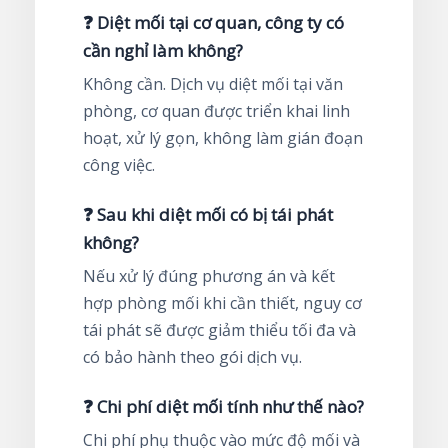
❓ Diệt mối tại cơ quan, công ty có
cần nghỉ làm không?
Không cần. Dịch vụ diệt mối tại văn
phòng, cơ quan được triển khai linh
hoạt, xử lý gọn, không làm gián đoạn
công việc.
❓ Sau khi diệt mối có bị tái phát
không?
Nếu xử lý đúng phương án và kết
hợp phòng mối khi cần thiết, nguy cơ
tái phát sẽ được giảm thiểu tối đa và
có bảo hành theo gói dịch vụ.
❓ Chi phí diệt mối tính như thế nào?
Chi phí phụ thuộc vào mức độ mối và