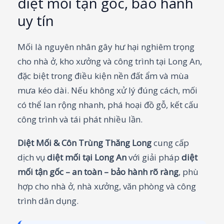
diệt mối tận gốc, bảo hành
uy tín
Mối là nguyên nhân gây hư hại nghiêm trọng
cho nhà ở, kho xưởng và công trình tại Long An,
đặc biệt trong điều kiện nền đất ẩm và mùa
mưa kéo dài. Nếu không xử lý đúng cách, mối
có thể lan rộng nhanh, phá hoại đồ gỗ, kết cấu
công trình và tái phát nhiều lần.
Diệt Mối & Côn Trùng Thăng Long
cung cấp
dịch vụ
diệt mối tại Long An
với giải pháp
diệt
mối tận gốc – an toàn – bảo hành rõ ràng
, phù
hợp cho nhà ở, nhà xưởng, văn phòng và công
trình dân dụng.