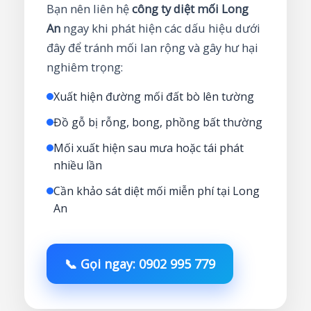
Bạn nên liên hệ
công ty diệt mối Long
An
ngay khi phát hiện các dấu hiệu dưới
đây để tránh mối lan rộng và gây hư hại
nghiêm trọng:
Xuất hiện đường mối đất bò lên tường
Đồ gỗ bị rỗng, bong, phồng bất thường
Mối xuất hiện sau mưa hoặc tái phát
nhiều lần
Cần khảo sát diệt mối miễn phí tại Long
An
📞 Gọi ngay: 0902 995 779