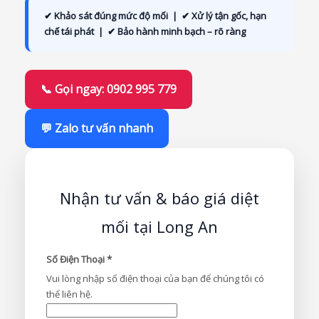
✔ Khảo sát đúng mức độ mối | ✔ Xử lý tận gốc, hạn
chế tái phát | ✔ Bảo hành minh bạch – rõ ràng
📞 Gọi ngay: 0902 995 779
💬 Zalo tư vấn nhanh
Nhận tư vấn & báo giá diệt
mối tại Long An
Số Điện Thoại
*
Vui lòng nhập số điện thoại của bạn để chúng tôi có
thể liên hệ.