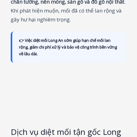
chân tường, nền móng, sàn gỗ và đồ gỗ nội thất
.
Khi phát hiện muộn, mối đã có thể lan rộng và
gây hư hại nghiêm trọng.
👉 Việc
diệt mối Long An sớm
giúp hạn chế mối lan
rộng, giảm chi phí xử lý và bảo vệ công trình bền vững
về lâu dài.
Dịch vụ diệt mối tận gốc Long