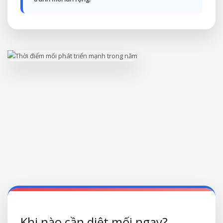
Khi nào cần diệt mối ngay?