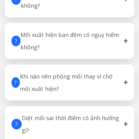
không?
Mối xuất hiện ban đêm có nguy hiểm
+
?
không?
Khi nào nên phòng mối thay vì chờ
+
?
mối xuất hiện?
Diệt mối sai thời điểm có ảnh hưởng
+
?
gì?