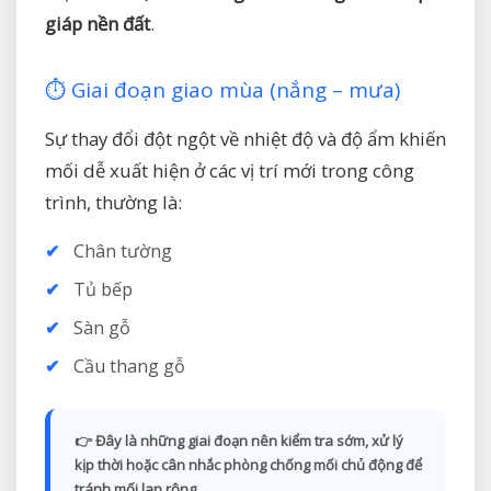
giáp nền đất
.
⏱️ Giai đoạn giao mùa (nắng – mưa)
Sự thay đổi đột ngột về nhiệt độ và độ ẩm khiến
mối dễ xuất hiện ở các vị trí mới trong công
trình, thường là:
Chân tường
Tủ bếp
Sàn gỗ
Cầu thang gỗ
👉 Đây là những giai đoạn nên
kiểm tra sớm, xử lý
kịp thời
hoặc cân nhắc
phòng chống mối chủ động
để
tránh mối lan rộng.