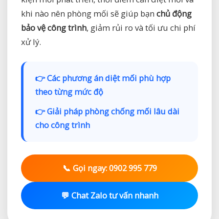
khi nào nên phòng mối sẽ giúp bạn
chủ động
bảo vệ công trình
, giảm rủi ro và tối ưu chi phí
xử lý.
👉 Các phương án diệt mối phù hợp
theo từng mức độ
👉 Giải pháp phòng chống mối lâu dài
cho công trình
📞 Gọi ngay: 0902 995 779
💬 Chat Zalo tư vấn nhanh