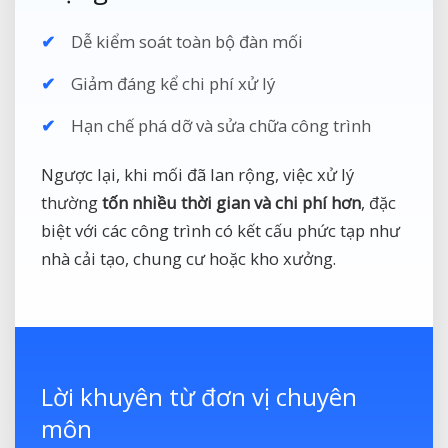
Dễ kiểm soát toàn bộ đàn mối
Giảm đáng kể chi phí xử lý
Hạn chế phá dỡ và sửa chữa công trình
Ngược lại, khi mối đã lan rộng, việc xử lý
thường
tốn nhiều thời gian và chi phí hơn
, đặc
biệt với các công trình có kết cấu phức tạp như
nhà cải tạo, chung cư hoặc kho xưởng.
Lời khuyên từ đơn vị chuyên
môn