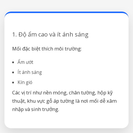
1. Độ ẩm cao và ít ánh sáng
Mối đặc biệt thích môi trường:
Ẩm ướt
Ít ánh sáng
Kín gió
Các vị trí như nền móng, chân tường, hộp kỹ
thuật, khu vực gỗ áp tường là nơi mối dễ xâm
nhập và sinh trưởng.