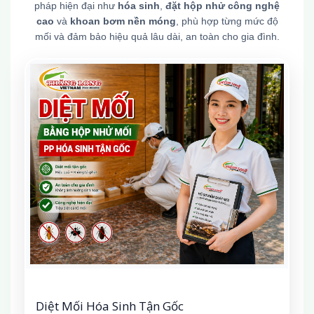
pháp hiện đại như
hóa sinh
,
đặt hộp nhử công nghệ
cao
và
khoan bơm nền móng
, phù hợp từng mức độ
mối và đảm bảo hiệu quả lâu dài, an toàn cho gia đình.
Diệt Mối Hóa Sinh Tận Gốc