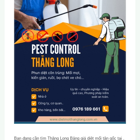
Bạn đang cần tìm Thăng Long Bảng giá diệt mối tận gốc tại ,