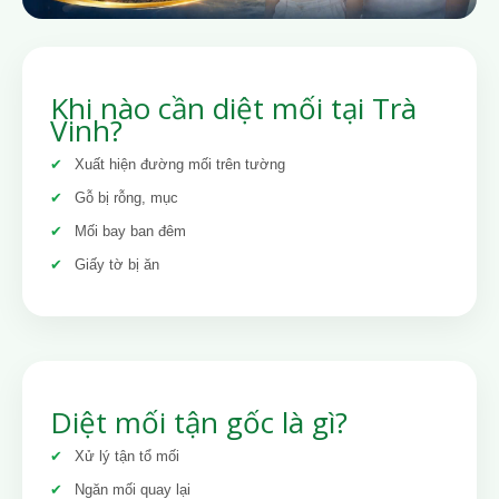
Khi nào cần diệt mối tại Trà
Vinh?
Xuất hiện đường mối trên tường
Gỗ bị rỗng, mục
Mối bay ban đêm
Giấy tờ bị ăn
Diệt mối tận gốc là gì?
Xử lý tận tổ mối
Ngăn mối quay lại