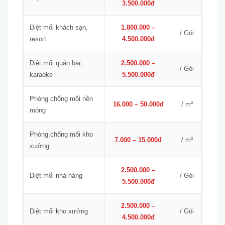
3.500.000đ
Diệt mối khách sạn,
1.800.000 –
/ Gói
resort
4.500.000đ
Diệt mối quán bar,
2.500.000 –
/ Gói
karaoke
5.500.000đ
Phòng chống mối nền
16.000 – 50.000đ
/ m²
móng
Phòng chống mối kho
7.000 – 15.000đ
/ m²
xưởng
2.500.000 –
Diệt mối nhà hàng
/ Gói
5.500.000đ
2.500.000 –
Diệt mối kho xưởng
/ Gói
4.500.000đ