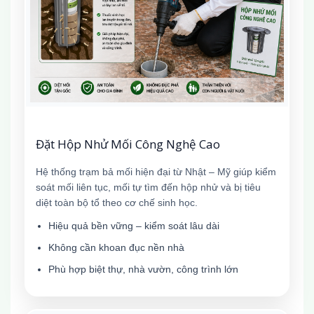
Đặt Hộp Nhử Mối Công Nghệ Cao
Hệ thống trạm bả mối hiện đại từ Nhật – Mỹ giúp kiểm
soát mối liên tục, mối tự tìm đến hộp nhử và bị tiêu
diệt toàn bộ tổ theo cơ chế sinh học.
Hiệu quả bền vững – kiểm soát lâu dài
Không cần khoan đục nền nhà
Phù hợp biệt thự, nhà vườn, công trình lớn