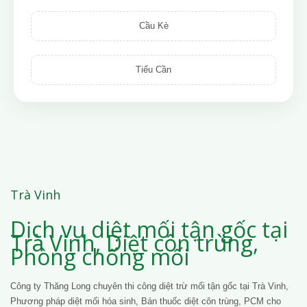
Cầu Kè
Tiểu Cần
Trà Vinh
Dịch vụ diệt mối tận gốc tại
Trà Vinh, Diệt côn trùng,
Phòng chống mối
Công ty Thăng Long chuyên thi công diệt trừ mối tận gốc tại Trà Vinh,
Phương pháp diệt mối hóa sinh, Bán thuốc diệt côn trùng, PCM cho