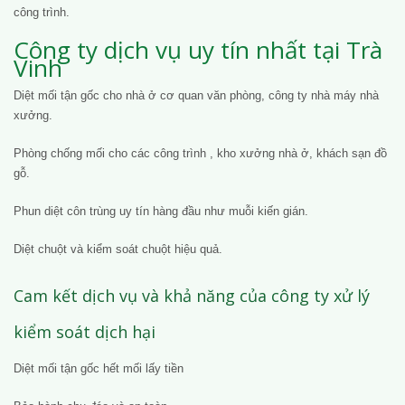
công trình.
Công ty dịch vụ uy tín nhất tại Trà
Vinh
Diệt mối tận gốc cho nhà ở cơ quan văn phòng, công ty nhà máy nhà
xưởng.
Phòng chống mối cho các công trình , kho xưởng nhà ở, khách sạn đồ
gỗ.
Phun diệt côn trùng uy tín hàng đầu như muỗi kiến gián.
Diệt chuột và kiểm soát chuột hiệu quả.
Cam kết dịch vụ và khả năng của công ty xử lý
kiểm soát dịch hại
Diệt mối tận gốc hết mối lấy tiền