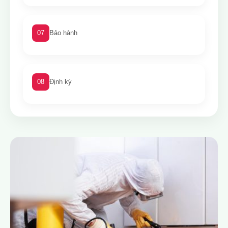
07
Bảo hành
08
Định kỳ