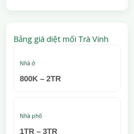
Bảng giá diệt mối Trà Vinh
Nhà ở
800K – 2TR
Nhà phố
1TR – 3TR