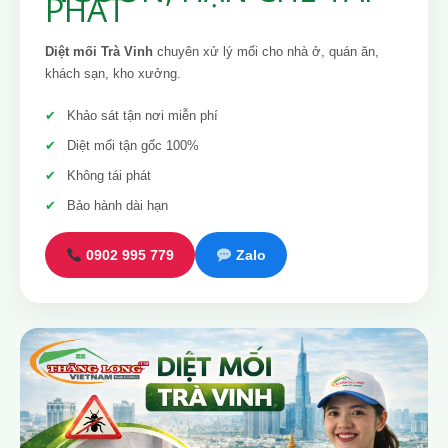
PHÁT
Diệt mối Trà Vinh
chuyên xử lý mối cho nhà ở, quán ăn,
khách sạn, kho xưởng.
Khảo sát tận nơi miễn phí
Diệt mối tận gốc 100%
Không tái phát
Bảo hành dài hạn
0902 995 779
Zalo