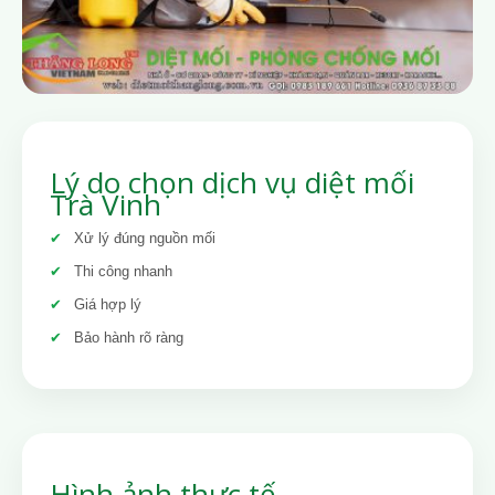
Lý do chọn dịch vụ diệt mối
Trà Vinh
Xử lý đúng nguồn mối
Thi công nhanh
Giá hợp lý
Bảo hành rõ ràng
Hình ảnh thực tế