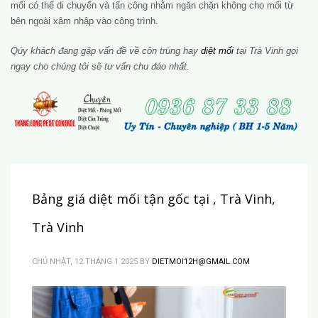
mối có thể di chuyển và tấn công nhằm ngăn chặn không cho mối từ
bên ngoài xâm nhập vào công trình.
Qúy khách đang gặp vấn đề về côn trùng hay
diệt mối
tại Trà Vinh gọi
ngay cho chúng tôi sẽ tư vấn chu đáo nhất.
Bảng giá diệt mối tận gốc tại , Trà Vinh,
Trà Vinh
CHỦ NHẬT, 12 THÁNG 1 2025
BY
DIETMOI12H@GMAIL.COM