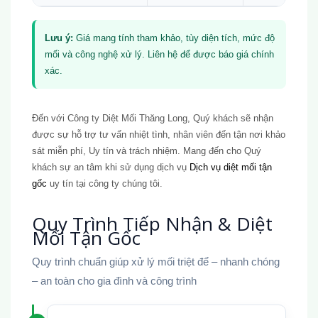
Lưu ý:
Giá mang tính tham khảo, tùy diện tích, mức độ
mối và công nghệ xử lý. Liên hệ để được báo giá chính
xác.
Đến với Công ty Diệt Mối Thăng Long, Quý khách sẽ nhận
được sự hỗ trợ tư vấn nhiệt tình, nhân viên đến tận nơi khảo
sát miễn phí, Uy tín và trách nhiệm. Mang đến cho Quý
khách sự an tâm khi sử dụng dịch vụ
Dịch vụ diệt mối tận
gốc
uy tín tại công ty chúng tôi.
Quy Trình Tiếp Nhận & Diệt
Mối Tận Gốc
Quy trình chuẩn giúp xử lý mối triệt để – nhanh chóng
– an toàn cho gia đình và công trình