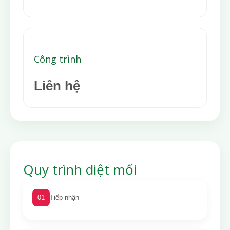
Công trình
Liên hệ
Quy trình diệt mối
01
Tiếp nhận