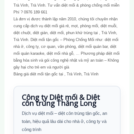
Trà Vinh, Trà Vinh. Tư vấn diệt mối & phòng chống mối miễn
Phí ? 0976 189 661
Là đơn vị được thành lập năm 2010, chúng tôi chuyên nhận
cung cấp dịch vụ diệt mối giá rẻ, mọt, phòng mối, diệt muỗi,
diệt chuột, diệt gián, diệt mối, phun khử trùng tại , Trà Vinh,
Trà Vinh. Diệt mối tận gốc – Phòng Chống Mối như: diệt mối
nhà ở, công ty, cơ quan, văn phòng, diệt mối quán bar, diệt
mối quán karaoke, diệt mối nhà gỗ, … Phương pháp diệt mối
bằng hóa sinh và gói công nghệ nhật và mỹ an toàn – Không
gây hại cho trẻ em và người già
Bảng giá diệt mối tận gốc tại , Trà Vinh, Trà Vinh
Công ty Diệt mối & Diệt
côn trùng Thăng Long
Dịch vụ diệt mối – diệt côn trùng tận gốc, an
toàn, hiệu quả lâu dài cho nhà ở, công ty và
công trình