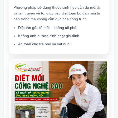
Phương pháp sử dụng thuốc sinh học dẫn dụ mối ăn
và lan truyền về tổ, giúp tiêu diệt toàn bộ đàn mối từ
bên trong mà không cần đục phá công trình.
Diệt tận gốc tổ mối – không tái phát
Không ảnh hưởng sinh hoạt gia đình
An toàn cho trẻ nhỏ và vật nuôi