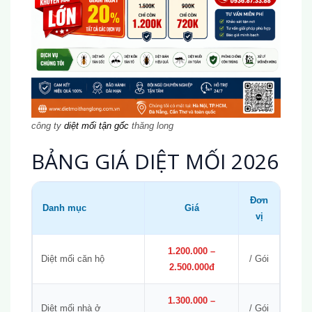
công ty
diệt mối tận gốc
thăng long
BẢNG GIÁ DIỆT MỐI 2026
Đơn
Danh mục
Giá
vị
1.200.000 –
Diệt mối căn hộ
/ Gói
2.500.000đ
1.300.000 –
Diệt mối nhà ở
/ Gói