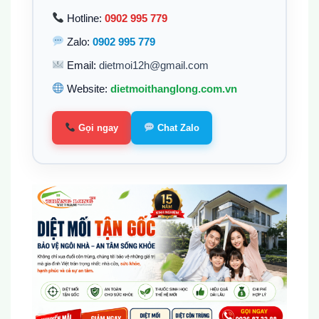
Hotline:
0902 995 779
Zalo:
0902 995 779
Email:
dietmoi12h@gmail.com
Website:
dietmoithanglong.com.vn
Gọi ngay
Chat Zalo