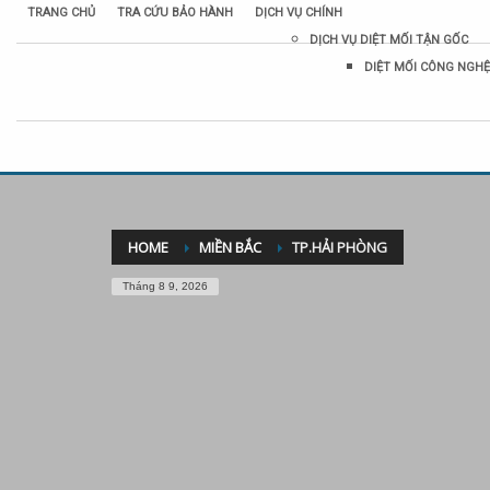
TRANG CHỦ
TRA CỨU BẢO HÀNH
DỊCH VỤ CHÍNH
DỊCH VỤ DIỆT MỐI TẬN GỐC
DIỆT MỐI CÔNG NGHỆ
HOME
MIỀN BẮC
TP.HẢI PHÒNG
Tháng 8 9, 2026