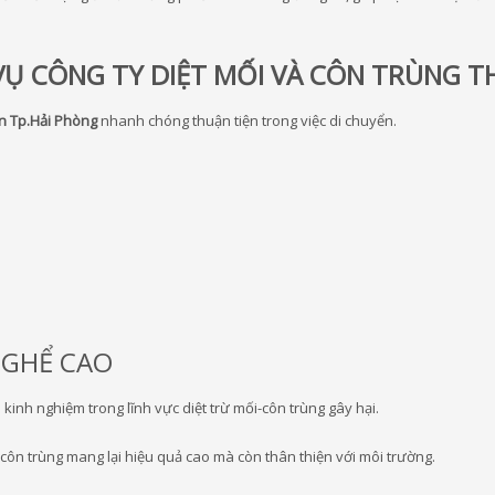
VỤ CÔNG TY DIỆT MỐI VÀ CÔN TRÙNG T
àn Tp.Hải Phòng
nhanh chóng thuận tiện trong việc di chuyển.
NGHỂ CAO
kinh nghiệm trong lĩnh vực diệt trừ mối-côn trùng gây hại.
côn trùng mang lại hiệu quả cao mà còn thân thiện với môi trường.