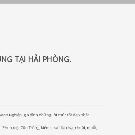
ÙNG TẠI HẢI PHÒNG.
anh Nghiệp, gia đình những lời chúc tốt đẹp nhất.
 Phun diệt Côn Trùng, kiểm soát dịch hại, chuột, muỗi,