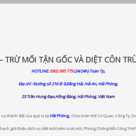
– TRỪ MỐI TẬN GỐC VÀ DIỆT CÔN TR
HOTLINE:
0902 995 779
(24/24h) Toàn Tp,
Địa chỉ : Đường số 216 lô 9,Đằng Hải, Hải An, Hải Phòng,
23 Trần Hưng Đạo,Hồng Bàng, Hải Phòng, Việt Nam
i sự thành đặt của quý vị tại
Hải Phòng
,
, Chúc toàn thể Cơ Quan, Công Ty, Do
hạnh giới thiệu dịch vụ diệt mối kiểm soát mối, Phòng Chống Mối Công Trình,