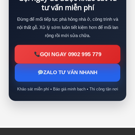
tư vấn miễn phí
Đừng để mối tiếp tục phá hỏng nhà ở, công trình và
nội thất gỗ. Xử lý sớm luôn tiết kiệm hơn để mối lan
rộng rồi mới sửa chữa.
GỌI NGAY 0902 995 779
ZALO TƯ VẤN NHANH
Khảo sát miễn phí • Báo giá minh bạch • Thi công tận nơi