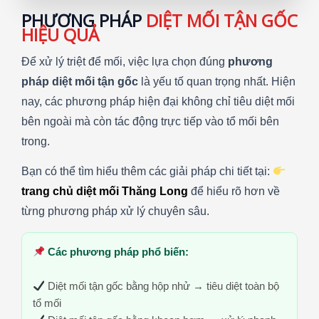
PHƯƠNG PHÁP
DIỆT MỐI TẬN GỐC
HIỆU QUẢ
Để xử lý triệt để mối, việc lựa chọn đúng
phương
pháp diệt mối tận gốc
là yếu tố quan trọng nhất. Hiện
nay, các phương pháp hiện đại không chỉ tiêu diệt mối
bên ngoài mà còn tác động trực tiếp vào tổ mối bên
trong.
Bạn có thể tìm hiểu thêm các giải pháp chi tiết tại:
trang chủ diệt mối Thăng Long
để hiểu rõ hơn về
từng phương pháp xử lý chuyên sâu.
Các phương pháp phổ biến:
Diệt mối tận gốc bằng hộp nhử → tiêu diệt toàn bộ
tổ mối