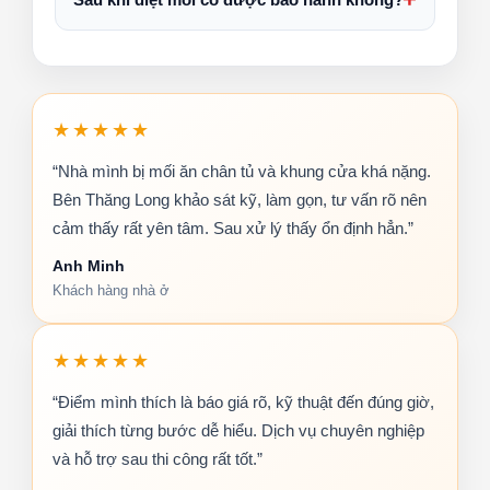
★★★★★
“Nhà mình bị mối ăn chân tủ và khung cửa khá nặng.
Bên Thăng Long khảo sát kỹ, làm gọn, tư vấn rõ nên
cảm thấy rất yên tâm. Sau xử lý thấy ổn định hẳn.”
Anh Minh
Khách hàng nhà ở
★★★★★
“Điểm mình thích là báo giá rõ, kỹ thuật đến đúng giờ,
giải thích từng bước dễ hiểu. Dịch vụ chuyên nghiệp
và hỗ trợ sau thi công rất tốt.”