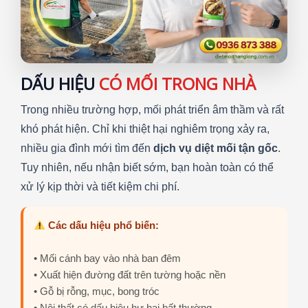
DẤU HIỆU
CÓ MỐI TRONG NHÀ
Trong nhiều trường hợp, mối phát triển âm thầm và rất
khó phát hiện. Chỉ khi thiệt hại nghiêm trọng xảy ra,
nhiều gia đình mới tìm đến
dịch vụ diệt mối tận gốc
.
Tuy nhiên, nếu nhận biết sớm, bạn hoàn toàn có thể
xử lý kịp thời và tiết kiệm chi phí.
Các dấu hiệu phổ biến:
• Mối cánh bay vào nhà ban đêm
• Xuất hiện đường đất trên tường hoặc nền
• Gỗ bị rỗng, mục, bong tróc