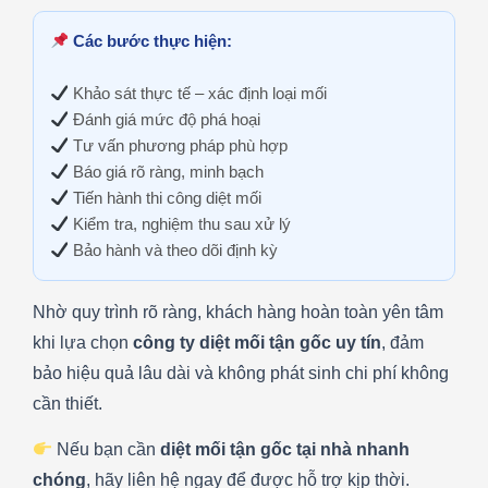
Các bước thực hiện:
Khảo sát thực tế – xác định loại mối
Đánh giá mức độ phá hoại
Tư vấn phương pháp phù hợp
Báo giá rõ ràng, minh bạch
Tiến hành thi công diệt mối
Kiểm tra, nghiệm thu sau xử lý
Bảo hành và theo dõi định kỳ
Nhờ quy trình rõ ràng, khách hàng hoàn toàn yên tâm
khi lựa chọn
công ty diệt mối tận gốc uy tín
, đảm
bảo hiệu quả lâu dài và không phát sinh chi phí không
cần thiết.
Nếu bạn cần
diệt mối tận gốc tại nhà nhanh
chóng
, hãy liên hệ ngay để được hỗ trợ kịp thời.