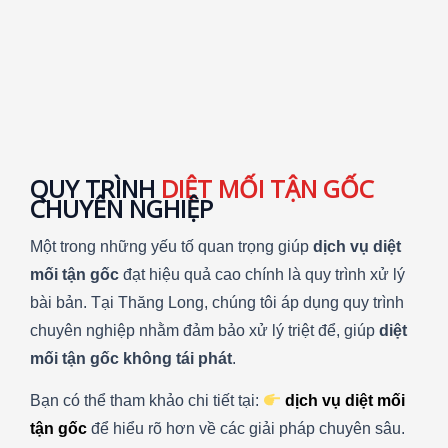
QUY TRÌNH
DIỆT MỐI TẬN GỐC
CHUYÊN NGHIỆP
Một trong những yếu tố quan trọng giúp
dịch vụ diệt
mối tận gốc
đạt hiệu quả cao chính là quy trình xử lý
bài bản. Tại Thăng Long, chúng tôi áp dụng quy trình
chuyên nghiệp nhằm đảm bảo xử lý triệt để, giúp
diệt
mối tận gốc không tái phát
.
Bạn có thể tham khảo chi tiết tại:
dịch vụ diệt mối
tận gốc
để hiểu rõ hơn về các giải pháp chuyên sâu.