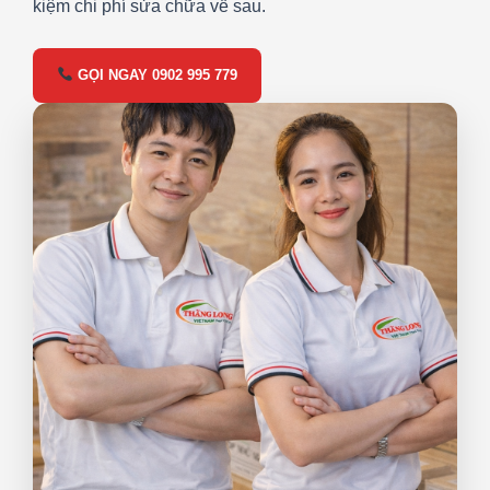
kiệm chi phí sửa chữa về sau.
GỌI NGAY 0902 995 779