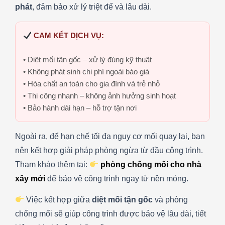
phát
, đảm bảo xử lý triệt để và lâu dài.
CAM KẾT DỊCH VỤ:
• Diệt mối tận gốc – xử lý đúng kỹ thuật
• Không phát sinh chi phí ngoài báo giá
• Hóa chất an toàn cho gia đình và trẻ nhỏ
• Thi công nhanh – không ảnh hưởng sinh hoạt
• Bảo hành dài hạn – hỗ trợ tận nơi
Ngoài ra, để hạn chế tối đa nguy cơ mối quay lại, bạn
nên kết hợp giải pháp phòng ngừa từ đầu công trình.
Tham khảo thêm tại:
phòng chống mối cho nhà
xây mới
để bảo vệ công trình ngay từ nền móng.
Việc kết hợp giữa
diệt mối tận gốc
và phòng
chống mối sẽ giúp công trình được bảo vệ lâu dài, tiết