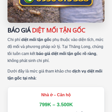
BÁO GIÁ
DIỆT MỐI TẬN GỐC
Chi phí
diệt mối tận gốc
phụ thuộc vào diện tích, mức
độ mối và phương pháp xử lý. Tại Thăng Long, chúng
tôi luôn cam kết
báo giá diệt mối tận gốc rõ ràng
,
không phát sinh chi phí.
Dưới đây là mức giá tham khảo cho
dịch vụ diệt mối
tận gốc tại nhà
:
Nhà ở – Căn hộ
799K – 3.500K