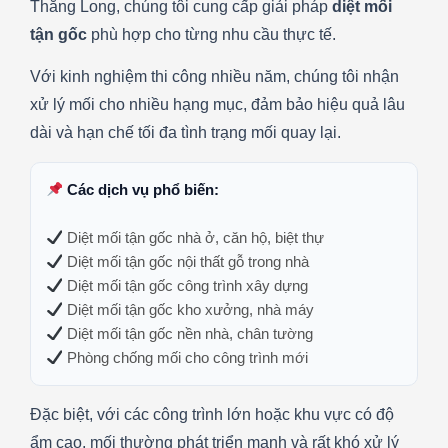
Thăng Long, chúng tôi cung cấp giải pháp
diệt mối
tận gốc
phù hợp cho từng nhu cầu thực tế.
Với kinh nghiệm thi công nhiều năm, chúng tôi nhận
xử lý mối cho nhiều hạng mục, đảm bảo hiệu quả lâu
dài và hạn chế tối đa tình trạng mối quay lại.
Các dịch vụ phổ biến:
Diệt mối tận gốc nhà ở, căn hộ, biệt thự
Diệt mối tận gốc nội thất gỗ trong nhà
Diệt mối tận gốc công trình xây dựng
Diệt mối tận gốc kho xưởng, nhà máy
Diệt mối tận gốc nền nhà, chân tường
Phòng chống mối cho công trình mới
Đặc biệt, với các công trình lớn hoặc khu vực có độ
ẩm cao, mối thường phát triển mạnh và rất khó xử lý