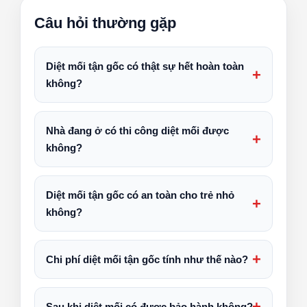
Câu hỏi thường gặp
Diệt mối tận gốc có thật sự hết hoàn toàn
không?
Nhà đang ở có thi công diệt mối được
không?
Diệt mối tận gốc có an toàn cho trẻ nhỏ
không?
Chi phí diệt mối tận gốc tính như thế nào?
Sau khi diệt mối có được bảo hành không?