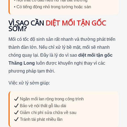
• Nội thất có dấu hiệu hư hại bất thường
• Có tiếng động nhỏ trong tường hoặc sàn
VÌ SAO CẦN
DIỆT MỐI TẬN GỐC
SỚM?
Mối có tốc độ sinh sản rất nhanh và thường phát triển
thành đàn lớn. Nếu chỉ xử lý bề mặt, mối sẽ nhanh
chóng quay lại. Đây là lý do vì sao
diệt mối tận gốc
Thăng Long
luôn được khuyến nghị thay vì các
phương pháp tạm thời.
Việc xử lý sớm giúp:
Ngăn mối lan rộng trong công trình
Bảo vệ nội thất gỗ lâu dài
Giảm chi phí sửa chữa về sau
Tránh tái phát nhiều lần