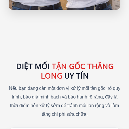
DIỆT MỐI
TẬN GỐC THĂNG
LONG
UY TÍN
Nếu bạn đang cần một đơn vị xử lý mối tận gốc, rõ quy
trình, báo giá minh bạch và bảo hành rõ ràng, đây là
thời điểm nên xử lý sớm để tránh mối lan rộng và làm
tăng chi phí sửa chữa.