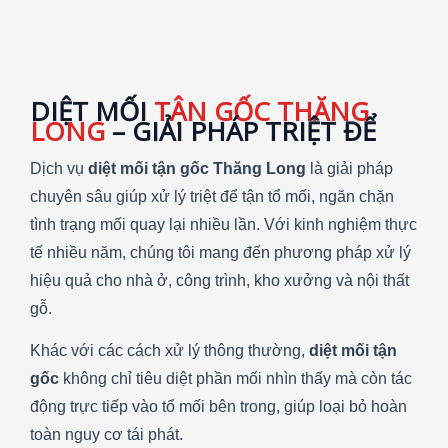
DIỆT MỐI
TẬN GỐC THĂNG
LONG
– GIẢI PHÁP TRIỆT ĐỂ
Dịch vụ
diệt mối tận gốc Thăng Long
là giải pháp
chuyên sâu giúp xử lý triệt để tận tổ mối, ngăn chặn
tình trạng mối quay lại nhiều lần. Với kinh nghiệm thực
tế nhiều năm, chúng tôi mang đến phương pháp xử lý
hiệu quả cho nhà ở, công trình, kho xưởng và nội thất
gỗ.
Khác với các cách xử lý thông thường,
diệt mối tận
gốc
không chỉ tiêu diệt phần mối nhìn thấy mà còn tác
động trực tiếp vào tổ mối bên trong, giúp loại bỏ hoàn
toàn nguy cơ tái phát.