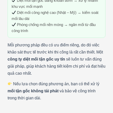
Diệt mối tận gốc bằng khoan bơm → xử lý nhanh
khu vực mối mạnh
Diệt mối công nghệ cao (Nhật – Mỹ) → kiểm soát
mối lâu dài
Phòng chống mối nền móng → ngăn mối từ đầu
công trình
Mỗi phương pháp đều có ưu điểm riêng, do đó việc
khảo sát thực tế trước khi thi công là rất cần thiết. Một
công ty diệt mối tận gốc uy tín
sẽ luôn tư vấn đúng
giải pháp, giúp khách hàng tiết kiệm chi phí và đạt hiệu
quả cao nhất.
Nếu lựa chọn đúng phương án, bạn có thể xử lý
mối tận gốc không tái phát
và bảo vệ công trình
trong thời gian dài.