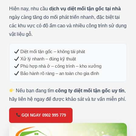
Hiện nay, nhu cầu
dịch vụ diệt mối tận gốc tại nhà
ngày càng tăng do mối phát triển nhanh, đặc biệt tại
các khu vực có độ ẩm cao và nhiều công trình sử dụng
vật liệu gỗ.
Diệt mối tận gốc – không tái phát
Xử lý nhanh – đúng kỹ thuật
Phù hợp nhà ở – công trình – kho xưởng
Bảo hành rõ ràng – an toàn cho gia đình
Nếu bạn đang tìm
công ty diệt mối tận gốc uy tín
,
hãy liên hệ ngay để được khảo sát và tư vấn miễn phí.
GỌI NGAY 0902 995 779