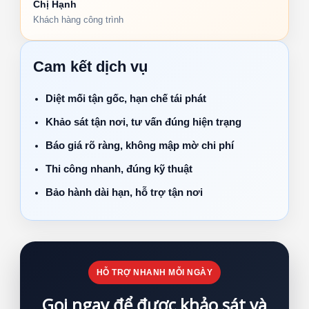
Chị Hạnh
Khách hàng công trình
Cam kết dịch vụ
Diệt mối tận gốc, hạn chế tái phát
Khảo sát tận nơi, tư vấn đúng hiện trạng
Báo giá rõ ràng, không mập mờ chi phí
Thi công nhanh, đúng kỹ thuật
Bảo hành dài hạn, hỗ trợ tận nơi
HỖ TRỢ NHANH MỖI NGÀY
Gọi ngay để được khảo sát và