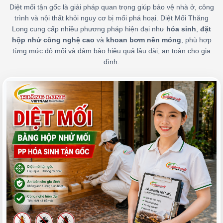
Diệt mối tận gốc là giải pháp quan trọng giúp bảo vệ nhà ở, công
trình và nội thất khỏi nguy cơ bị mối phá hoại. Diệt Mối Thăng
Long cung cấp nhiều phương pháp hiện đại như
hóa sinh
,
đặt
hộp nhử công nghệ cao
và
khoan bơm nền móng
, phù hợp
từng mức độ mối và đảm bảo hiệu quả lâu dài, an toàn cho gia
đình.