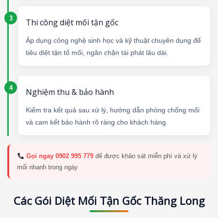
Thi công diệt mối tận gốc
Áp dụng công nghệ sinh học và kỹ thuật chuyên dụng để
tiêu diệt tận tổ mối, ngăn chặn tái phát lâu dài.
Nghiệm thu & bảo hành
Kiểm tra kết quả sau xử lý, hướng dẫn phòng chống mối
và cam kết bảo hành rõ ràng cho khách hàng.
Gọi ngay 0902 995 779
để được khảo sát miễn phí và xử lý
mối nhanh trong ngày
Các Gói Diệt Mối Tận Gốc Thăng Long