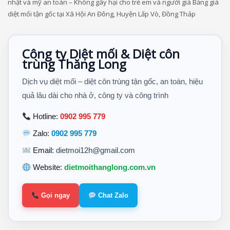
nhật và mỹ an toàn – Không gây hại cho trẻ em và người già Bảng giá
diệt mối tận gốc tại Xã Hội An Đông, Huyện Lấp Vò, Đồng Tháp
Công ty Diệt mối & Diệt côn
trùng Thăng Long
Dịch vụ diệt mối – diệt côn trùng tận gốc, an toàn, hiệu
quả lâu dài cho nhà ở, công ty và công trình
Hotline:
0902 995 779
Zalo:
0902 995 779
Email:
dietmoi12h@gmail.com
Website:
dietmoithanglong.com.vn
Gọi ngay
Chat Zalo