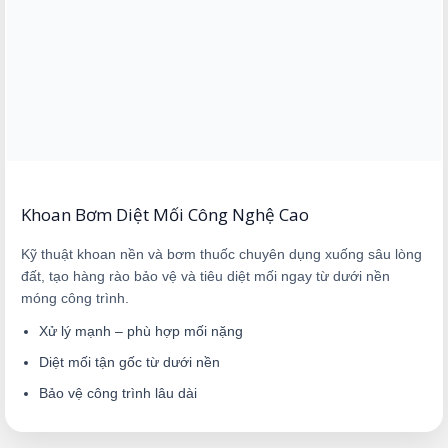
Khoan Bơm Diệt Mối Công Nghệ Cao
Kỹ thuật khoan nền và bơm thuốc chuyên dụng xuống sâu lòng
đất, tạo hàng rào bảo vệ và tiêu diệt mối ngay từ dưới nền
móng công trình.
Xử lý mạnh – phù hợp mối nặng
Diệt mối tận gốc từ dưới nền
Bảo vệ công trình lâu dài