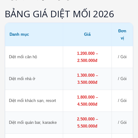
BẢNG GIÁ DIỆT MỐI 2026
Đơn
Danh mục
Giá
vị
1.200.000 –
Diệt mối căn hộ
/ Gói
2.500.000đ
1.300.000 –
Diệt mối nhà ở
/ Gói
3.500.000đ
1.800.000 –
Diệt mối khách sạn, resort
/ Gói
4.500.000đ
2.500.000 –
Diệt mối quán bar, karaoke
/ Gói
5.500.000đ