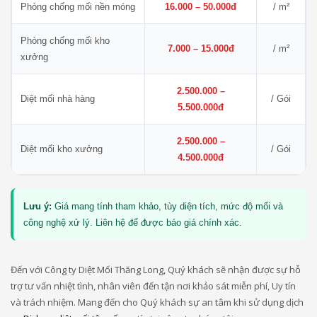
Phòng chống mối nền móng
16.000 – 50.000đ
/ m²
Phòng chống mối kho
7.000 – 15.000đ
/ m²
xưởng
2.500.000 –
Diệt mối nhà hàng
/ Gói
5.500.000đ
2.500.000 –
Diệt mối kho xưởng
/ Gói
4.500.000đ
Lưu ý:
Giá mang tính tham khảo, tùy diện tích, mức độ mối và
công nghệ xử lý. Liên hệ để được báo giá chính xác.
Đến với Công ty Diệt Mối Thăng Long, Quý khách sẽ nhận được sự hỗ
trợ tư vấn nhiệt tình, nhân viên đến tận nơi khảo sát miễn phí, Uy tín
và trách nhiệm. Mang đến cho Quý khách sự an tâm khi sử dụng dịch