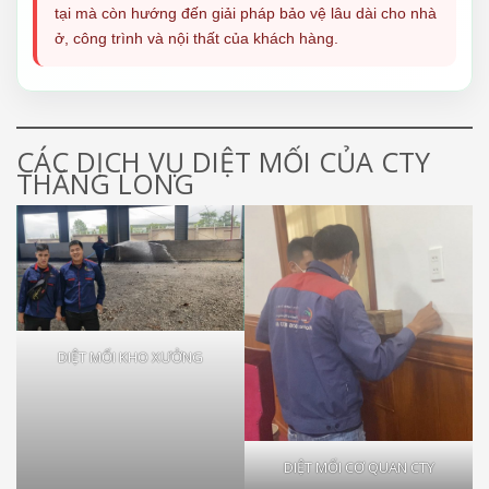
tại mà còn hướng đến giải pháp bảo vệ lâu dài cho nhà
ở, công trình và nội thất của khách hàng.
CÁC DỊCH VỤ DIỆT MỐI CỦA CTY
THĂNG LONG
DIỆT MỐI KHO XƯỞNG
DIỆT MỐI CƠ QUAN CTY