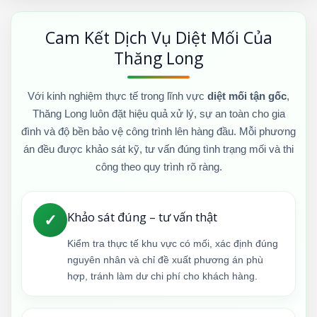
Cam Kết Dịch Vụ Diệt Mối Của
Thăng Long
Với kinh nghiệm thực tế trong lĩnh vực
diệt mối tận gốc
,
Thăng Long luôn đặt hiệu quả xử lý, sự an toàn cho gia
đình và độ bền bảo vệ công trình lên hàng đầu. Mỗi phương
án đều được khảo sát kỹ, tư vấn đúng tình trạng mối và thi
công theo quy trình rõ ràng.
Khảo sát đúng – tư vấn thật
✓
Kiểm tra thực tế khu vực có mối, xác định đúng
nguyên nhân và chỉ đề xuất phương án phù
hợp, tránh làm dư chi phí cho khách hàng.