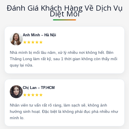
Đánh Giá Khách Hàng Về Dịch Vụ
Diệt Mối
Anh Minh – Hà Nội
★★★★★
Nhà mình bị mối lâu năm, xử lý nhiều nơi không hết. Bên
Thăng Long làm rất kỹ, sau 1 thời gian không còn thấy mối
quay lại nữa.
Chị Lan – TP.HCM
★★★★★
Nhân viên tư vấn rất rõ ràng, làm sạch sẽ, không ảnh
hưởng sinh hoạt. Đặc biệt là không phải đục phá nhiều như
mình lo.