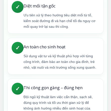
Diệt mối tận gốc
✓
Ưu tiên xử lý theo hướng tiêu diệt mối từ tổ,
kiểm soát đường đi và hạn chế tối đa nguy cơ
mối quay trở lại sau thi công.
An toàn cho sinh hoạt
✓
Sử dụng vật tư và kỹ thuật phù hợp với từng
công trình, đảm bảo an toàn cho gia đình, trẻ
nhỏ, vật nuôi và môi trường sống xung quanh.
Thi công gọn gàng – đúng hẹn
✓
Đội ngũ kỹ thuật làm việc cẩn thận, sạch sẽ,
đúng quy trình và tối ưu thời gian xử lý để
không ảnh hưởng nhiều đến sinh hoạt của