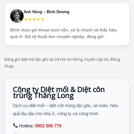
Anh Hùng – Bình Dương
★★★★★
Mình chọn gói khoan bơm nền, xử lý nhanh và thấy hiệu
quả rõ. Đội kỹ thuật làm chuyên nghiệp, đúng giờ.
Bảng giá diệt mối tận gốc tại Xã Hội An Đông, Huyện Lấp Vò, Đồng
Tháp
Công ty Diệt mối & Diệt côn
trùng Thăng Long
Dịch vụ diệt mối – diệt côn trùng tận gốc, an toàn, hiệu
quả lâu dài cho nhà ở, công ty và công trình
Hotline:
0902 995 779