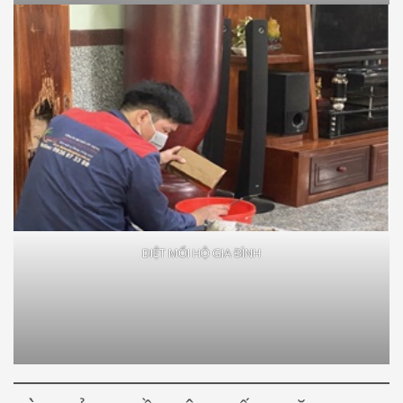
DIỆT MỐI HỘ GIA ĐÌNH