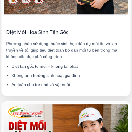
Diệt Mối Hóa Sinh Tận Gốc
Phương pháp sử dụng thuốc sinh học dẫn dụ mối ăn và lan
truyền về tổ, giúp tiêu diệt toàn bộ đàn mối từ bên trong mà
không cần đục phá công trình.
Diệt tận gốc tổ mối – không tái phát
Không ảnh hưởng sinh hoạt gia đình
An toàn cho trẻ nhỏ và vật nuôi