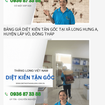
BẢNG GIÁ DIỆT KIẾN TẬN GỐC TẠI XÃ LONG HƯNG A,
HUYỆN LẤP VÒ, ĐỒNG THÁP