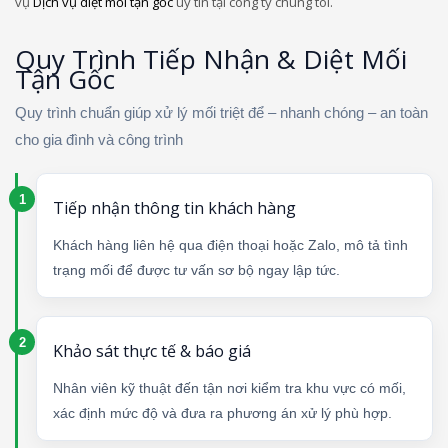
vụ
Dịch vụ diệt mối tận gốc
uy tín tại công ty chúng tôi.
Quy Trình Tiếp Nhận & Diệt Mối
Tận Gốc
Quy trình chuẩn giúp xử lý mối triệt để – nhanh chóng – an toàn
cho gia đình và công trình
Tiếp nhận thông tin khách hàng
Khách hàng liên hệ qua điện thoại hoặc Zalo, mô tả tình
trạng mối để được tư vấn sơ bộ ngay lập tức.
Khảo sát thực tế & báo giá
Nhân viên kỹ thuật đến tận nơi kiểm tra khu vực có mối,
xác định mức độ và đưa ra phương án xử lý phù hợp.