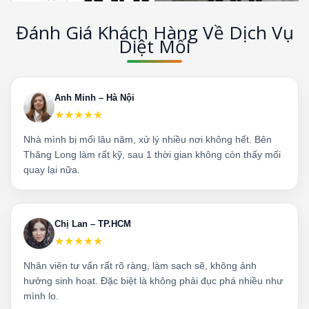
Đánh Giá Khách Hàng Về Dịch Vụ
Diệt Mối
Anh Minh – Hà Nội
★★★★★
Nhà mình bị mối lâu năm, xử lý nhiều nơi không hết. Bên
Thăng Long làm rất kỹ, sau 1 thời gian không còn thấy mối
quay lại nữa.
Chị Lan – TP.HCM
★★★★★
Nhân viên tư vấn rất rõ ràng, làm sạch sẽ, không ảnh
hưởng sinh hoạt. Đặc biệt là không phải đục phá nhiều như
mình lo.