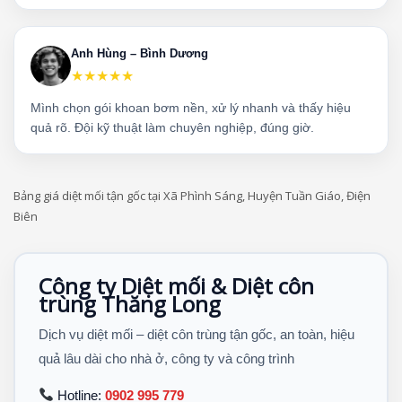
Anh Hùng – Bình Dương
★★★★★
Mình chọn gói khoan bơm nền, xử lý nhanh và thấy hiệu
quả rõ. Đội kỹ thuật làm chuyên nghiệp, đúng giờ.
Bảng giá diệt mối tận gốc tại Xã Phình Sáng, Huyện Tuần Giáo, Điện
Biên
Công ty Diệt mối & Diệt côn
trùng Thăng Long
Dịch vụ diệt mối – diệt côn trùng tận gốc, an toàn, hiệu
quả lâu dài cho nhà ở, công ty và công trình
Hotline:
0902 995 779