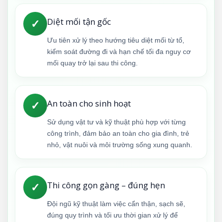
Diệt mối tận gốc
✓
Ưu tiên xử lý theo hướng tiêu diệt mối từ tổ,
kiểm soát đường đi và hạn chế tối đa nguy cơ
mối quay trở lại sau thi công.
An toàn cho sinh hoạt
✓
Sử dụng vật tư và kỹ thuật phù hợp với từng
công trình, đảm bảo an toàn cho gia đình, trẻ
nhỏ, vật nuôi và môi trường sống xung quanh.
Thi công gọn gàng – đúng hẹn
✓
Đội ngũ kỹ thuật làm việc cẩn thận, sạch sẽ,
đúng quy trình và tối ưu thời gian xử lý để