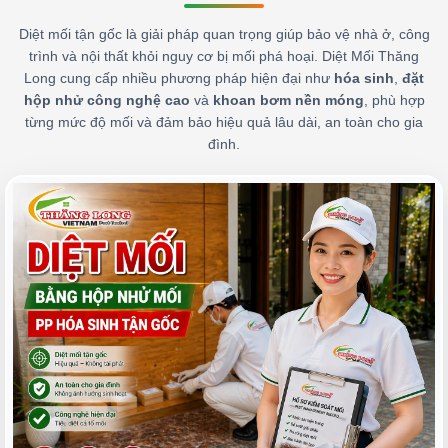
Diệt mối tận gốc là giải pháp quan trọng giúp bảo vệ nhà ở, công
trình và nội thất khỏi nguy cơ bị mối phá hoại. Diệt Mối Thăng
Long cung cấp nhiều phương pháp hiện đại như
hóa sinh
,
đặt
hộp nhử công nghệ cao
và
khoan bơm nền móng
, phù hợp
từng mức độ mối và đảm bảo hiệu quả lâu dài, an toàn cho gia
đình.