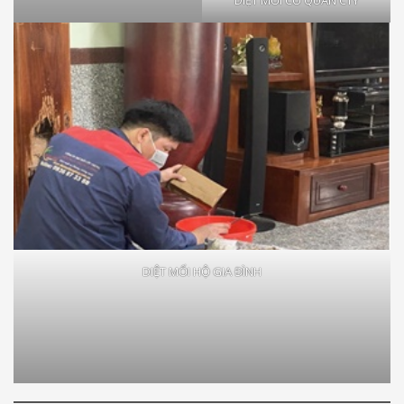
DIỆT MỐI HỘ GIA ĐÌNH