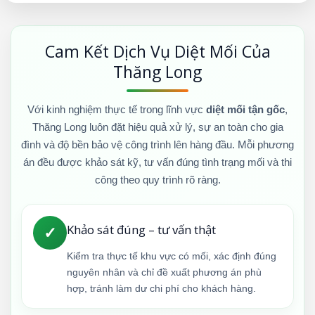
Cam Kết Dịch Vụ Diệt Mối Của
Thăng Long
Với kinh nghiệm thực tế trong lĩnh vực
diệt mối tận gốc
,
Thăng Long luôn đặt hiệu quả xử lý, sự an toàn cho gia
đình và độ bền bảo vệ công trình lên hàng đầu. Mỗi phương
án đều được khảo sát kỹ, tư vấn đúng tình trạng mối và thi
công theo quy trình rõ ràng.
Khảo sát đúng – tư vấn thật
✓
Kiểm tra thực tế khu vực có mối, xác định đúng
nguyên nhân và chỉ đề xuất phương án phù
hợp, tránh làm dư chi phí cho khách hàng.