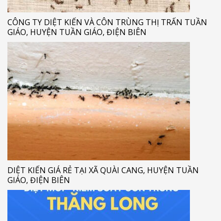
CÔNG TY DIỆT KIẾN VÀ CÔN TRÙNG THỊ TRẤN TUẦN
GIÁO, HUYỆN TUẦN GIÁO, ĐIỆN BIÊN
DIỆT KIẾN GIÁ RẺ TẠI XÃ QUÀI CANG, HUYỆN TUẦN
GIÁO, ĐIỆN BIÊN