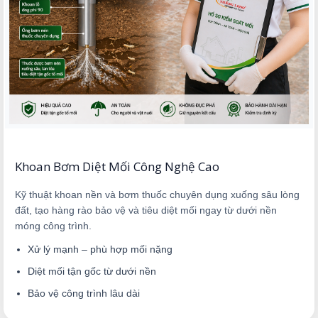
Khoan Bơm Diệt Mối Công Nghệ Cao
Kỹ thuật khoan nền và bơm thuốc chuyên dụng xuống sâu lòng
đất, tạo hàng rào bảo vệ và tiêu diệt mối ngay từ dưới nền
móng công trình.
Xử lý mạnh – phù hợp mối nặng
Diệt mối tận gốc từ dưới nền
Bảo vệ công trình lâu dài