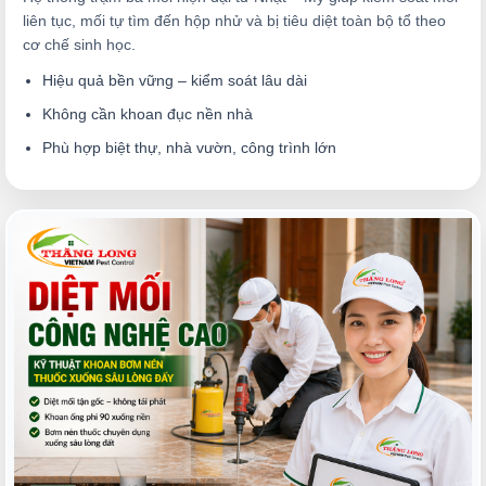
liên tục, mối tự tìm đến hộp nhử và bị tiêu diệt toàn bộ tổ theo
cơ chế sinh học.
Hiệu quả bền vững – kiểm soát lâu dài
Không cần khoan đục nền nhà
Phù hợp biệt thự, nhà vườn, công trình lớn