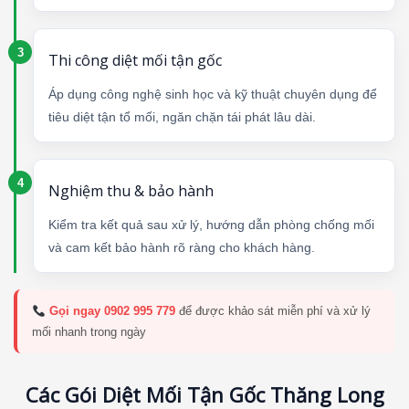
Thi công diệt mối tận gốc
Áp dụng công nghệ sinh học và kỹ thuật chuyên dụng để
tiêu diệt tận tổ mối, ngăn chặn tái phát lâu dài.
Nghiệm thu & bảo hành
Kiểm tra kết quả sau xử lý, hướng dẫn phòng chống mối
và cam kết bảo hành rõ ràng cho khách hàng.
Gọi ngay 0902 995 779
để được khảo sát miễn phí và xử lý
mối nhanh trong ngày
Các Gói Diệt Mối Tận Gốc Thăng Long