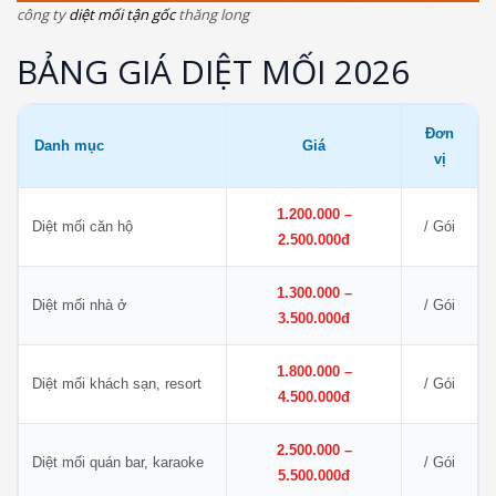
công ty
diệt mối tận gốc
thăng long
BẢNG GIÁ DIỆT MỐI 2026
Đơn
Danh mục
Giá
vị
1.200.000 –
Diệt mối căn hộ
/ Gói
2.500.000đ
1.300.000 –
Diệt mối nhà ở
/ Gói
3.500.000đ
1.800.000 –
Diệt mối khách sạn, resort
/ Gói
4.500.000đ
2.500.000 –
Diệt mối quán bar, karaoke
/ Gói
5.500.000đ