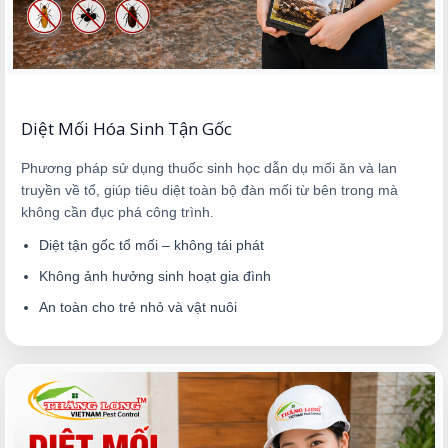
Diệt Mối Hóa Sinh Tận Gốc
Phương pháp sử dụng thuốc sinh học dẫn dụ mối ăn và lan
truyền về tổ, giúp tiêu diệt toàn bộ đàn mối từ bên trong mà
không cần đục phá công trình.
Diệt tận gốc tổ mối – không tái phát
Không ảnh hưởng sinh hoạt gia đình
An toàn cho trẻ nhỏ và vật nuôi