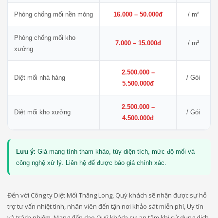
Phòng chống mối nền móng
16.000 – 50.000đ
/ m²
Phòng chống mối kho
7.000 – 15.000đ
/ m²
xưởng
2.500.000 –
Diệt mối nhà hàng
/ Gói
5.500.000đ
2.500.000 –
Diệt mối kho xưởng
/ Gói
4.500.000đ
Lưu ý:
Giá mang tính tham khảo, tùy diện tích, mức độ mối và
công nghệ xử lý. Liên hệ để được báo giá chính xác.
Đến với Công ty Diệt Mối Thăng Long, Quý khách sẽ nhận được sự hỗ
trợ tư vấn nhiệt tình, nhân viên đến tận nơi khảo sát miễn phí, Uy tín
và trách nhiệm. Mang đến cho Quý khách sự an tâm khi sử dụng dịch