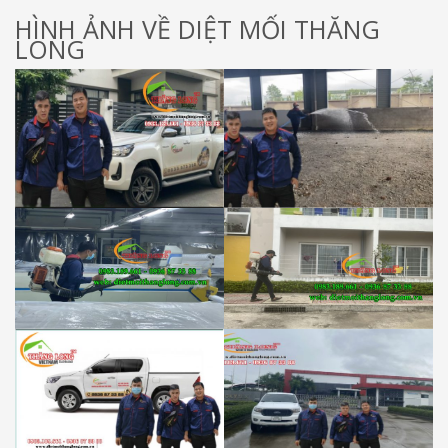
HÌNH ẢNH VỀ DIỆT MỐI THĂNG
LONG