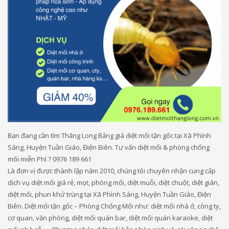
Bạn đang cần tìm Thăng Long Bảng giá diệt mối tận gốc tại Xã Phình
Sáng, Huyện Tuần Giáo, Điện Biên. Tư vấn diệt mối & phòng chống
mối miễn Phí ? 0976 189 661
Là đơn vị được thành lập năm 2010, chúng tôi chuyên nhận cung cấp
dịch vụ diệt mối giá rẻ, mọt, phòng mối, diệt muỗi, diệt chuột, diệt gián,
diệt mối, phun khử trùng tại Xã Phình Sáng, Huyện Tuần Giáo, Điện
Biên. Diệt mối tận gốc – Phòng Chống Mối như: diệt mối nhà ở, công ty,
cơ quan, văn phòng, diệt mối quán bar, diệt mối quán karaoke, diệt