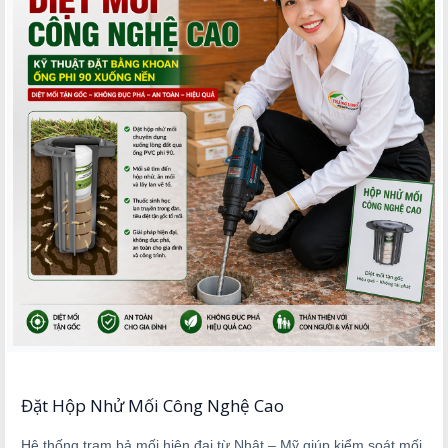
Đặt Hộp Nhử Mối Công Nghệ Cao
Hệ thống trạm bả mối hiện đại từ Nhật – Mỹ giúp kiểm soát mối