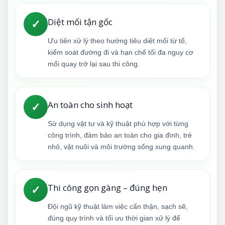
Diệt mối tận gốc
✓
Ưu tiên xử lý theo hướng tiêu diệt mối từ tổ,
kiểm soát đường đi và hạn chế tối đa nguy cơ
mối quay trở lại sau thi công.
An toàn cho sinh hoạt
✓
Sử dụng vật tư và kỹ thuật phù hợp với từng
công trình, đảm bảo an toàn cho gia đình, trẻ
nhỏ, vật nuôi và môi trường sống xung quanh.
Thi công gọn gàng – đúng hẹn
✓
Đội ngũ kỹ thuật làm việc cẩn thận, sạch sẽ,
đúng quy trình và tối ưu thời gian xử lý để