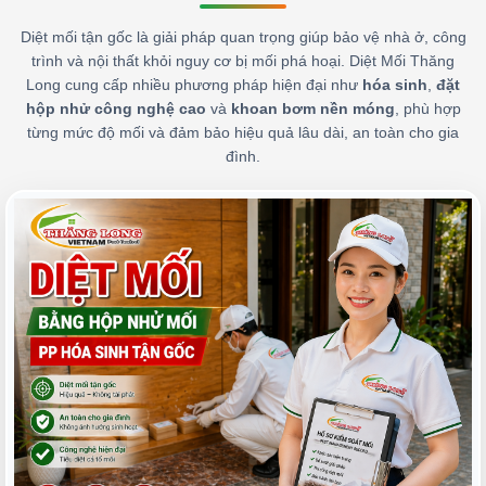
Diệt mối tận gốc là giải pháp quan trọng giúp bảo vệ nhà ở, công
trình và nội thất khỏi nguy cơ bị mối phá hoại. Diệt Mối Thăng
Long cung cấp nhiều phương pháp hiện đại như
hóa sinh
,
đặt
hộp nhử công nghệ cao
và
khoan bơm nền móng
, phù hợp
từng mức độ mối và đảm bảo hiệu quả lâu dài, an toàn cho gia
đình.