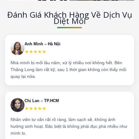
Đánh Giá Khách Hàng Về Dịch Vụ
Diệt Mối
Anh Minh – Hà Nội
★★★★★
Nhà mình bị mối lâu năm, xử lý nhiều nơi không hết. Bên
Thăng Long làm rất kỹ, sau 1 thời gian không còn thấy mối
quay lại nữa.
Chị Lan – TP.HCM
★★★★★
Nhân viên tư vấn rất rõ ràng, làm sạch sẽ, không ảnh
hưởng sinh hoạt. Đặc biệt là không phải đục phá nhiều như
mình lo.