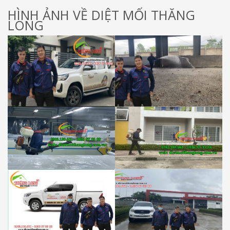
HÌNH ẢNH VỀ DIỆT MỐI THĂNG
LONG