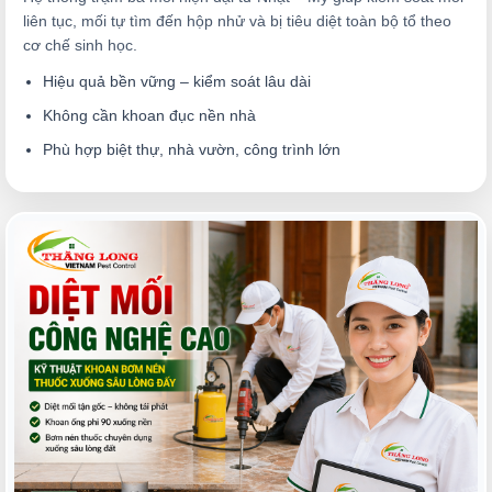
liên tục, mối tự tìm đến hộp nhử và bị tiêu diệt toàn bộ tổ theo
cơ chế sinh học.
Hiệu quả bền vững – kiểm soát lâu dài
Không cần khoan đục nền nhà
Phù hợp biệt thự, nhà vườn, công trình lớn