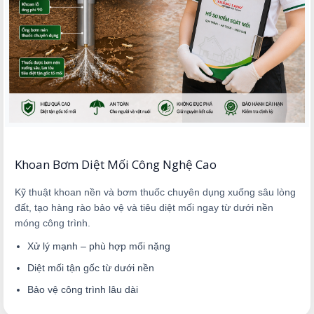
Khoan Bơm Diệt Mối Công Nghệ Cao
Kỹ thuật khoan nền và bơm thuốc chuyên dụng xuống sâu lòng
đất, tạo hàng rào bảo vệ và tiêu diệt mối ngay từ dưới nền
móng công trình.
Xử lý mạnh – phù hợp mối nặng
Diệt mối tận gốc từ dưới nền
Bảo vệ công trình lâu dài