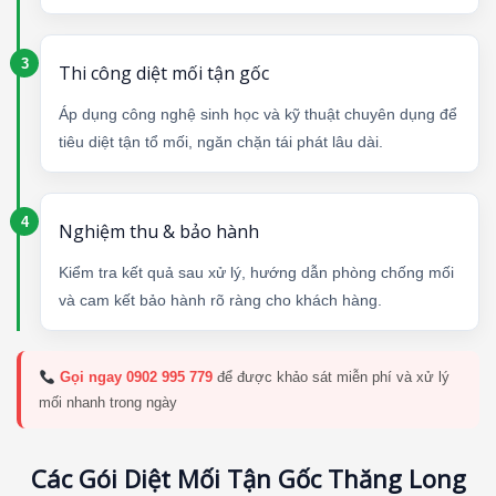
Thi công diệt mối tận gốc
Áp dụng công nghệ sinh học và kỹ thuật chuyên dụng để
tiêu diệt tận tổ mối, ngăn chặn tái phát lâu dài.
Nghiệm thu & bảo hành
Kiểm tra kết quả sau xử lý, hướng dẫn phòng chống mối
và cam kết bảo hành rõ ràng cho khách hàng.
Gọi ngay 0902 995 779
để được khảo sát miễn phí và xử lý
mối nhanh trong ngày
Các Gói Diệt Mối Tận Gốc Thăng Long