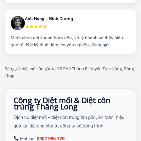
Anh Hùng – Bình Dương
★★★★★
Mình chọn gói khoan bơm nền, xử lý nhanh và thấy hiệu
quả rõ. Đội kỹ thuật làm chuyên nghiệp, đúng giờ.
Bảng giá diệt mối tận gốc tại Xã Phú Thành B, Huyện Tam Nông, Đồng
Tháp
Công ty Diệt mối & Diệt côn
trùng Thăng Long
Dịch vụ diệt mối – diệt côn trùng tận gốc, an toàn, hiệu
quả lâu dài cho nhà ở, công ty và công trình
Hotline:
0902 995 779