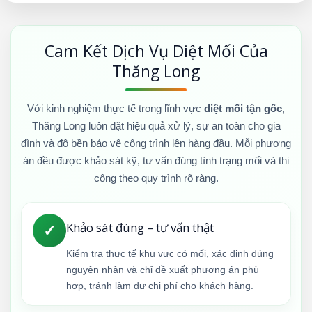
Cam Kết Dịch Vụ Diệt Mối Của
Thăng Long
Với kinh nghiệm thực tế trong lĩnh vực
diệt mối tận gốc
,
Thăng Long luôn đặt hiệu quả xử lý, sự an toàn cho gia
đình và độ bền bảo vệ công trình lên hàng đầu. Mỗi phương
án đều được khảo sát kỹ, tư vấn đúng tình trạng mối và thi
công theo quy trình rõ ràng.
Khảo sát đúng – tư vấn thật
✓
Kiểm tra thực tế khu vực có mối, xác định đúng
nguyên nhân và chỉ đề xuất phương án phù
hợp, tránh làm dư chi phí cho khách hàng.