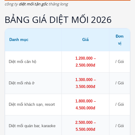
công ty
diệt mối tận gốc
thăng long
BẢNG GIÁ DIỆT MỐI 2026
Đơn
Danh mục
Giá
vị
1.200.000 –
Diệt mối căn hộ
/ Gói
2.500.000đ
1.300.000 –
Diệt mối nhà ở
/ Gói
3.500.000đ
1.800.000 –
Diệt mối khách sạn, resort
/ Gói
4.500.000đ
2.500.000 –
Diệt mối quán bar, karaoke
/ Gói
5.500.000đ