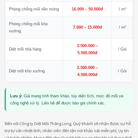
Phòng chống mối nền móng
16.000 – 50.000đ
/ m²
Phòng chống mối kho
7.000 – 15.000đ
/ m²
xưởng
2.500.000 –
Diệt mối nhà hàng
/ Gói
5.500.000đ
2.500.000 –
Diệt mối kho xưởng
/ Gói
4.500.000đ
Lưu ý:
Giá mang tính tham khảo, tùy diện tích, mức độ mối và
công nghệ xử lý. Liên hệ để được báo giá chính xác.
Đến với Công ty Diệt Mối Thăng Long, Quý khách sẽ nhận được sự hỗ
trợ tư vấn nhiệt tình, nhân viên đến tận nơi khảo sát miễn phí, Uy tín
và trách nhiệm. Mang đến cho Quý khách sự an tâm khi sử dụng dịch