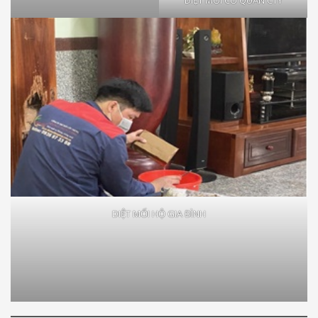
DIỆT MỐI HỘ GIA ĐÌNH