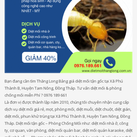
Bạn đang cần tìm Thăng Long Bảng giá diệt mối tận gốc tại Xã Phú
Thành B, Huyện Tam Nông, Đồng Tháp. Tư vấn diệt mối & phòng
chống mối miễn Phí ? 0976 189 661
Là đơn vị được thành lập năm 2010, chúng tôi chuyên nhận cung cấp
dịch vụ diệt mối giá rẻ, mọt, phòng mối, diệt muỗi, diệt chuột, diệt gián,
diệt mối, phun khử trùng tại Xã Phú Thành B, Huyện Tam Nông, Đồng
Tháp. Diệt mối tận gốc – Phòng Chống Mối như: diệt mối nhà ở, công
ty, cơ quan, văn phòng, diệt mối quán bar, diệt mối quán karaoke, diệt