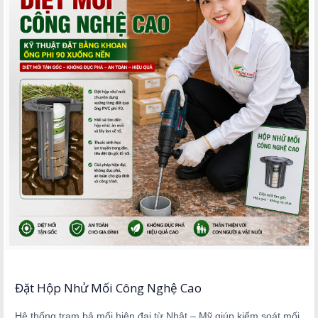
Đặt Hộp Nhử Mối Công Nghệ Cao
Hệ thống trạm bả mối hiện đại từ Nhật – Mỹ giúp kiểm soát mối