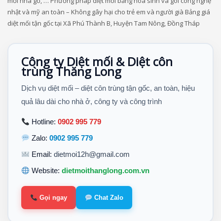
mối nhà gỗ, … Phương pháp diệt mối bằng hóa sinh và gói công nghệ
nhật và mỹ an toàn – Không gây hại cho trẻ em và người già Bảng giá
diệt mối tận gốc tại Xã Phú Thành B, Huyện Tam Nông, Đồng Tháp
Công ty Diệt mối & Diệt côn
trùng Thăng Long
Dịch vụ diệt mối – diệt côn trùng tận gốc, an toàn, hiệu
quả lâu dài cho nhà ở, công ty và công trình
Hotline:
0902 995 779
Zalo:
0902 995 779
Email:
dietmoi12h@gmail.com
Website:
dietmoithanglong.com.vn
Gọi ngay
Chat Zalo