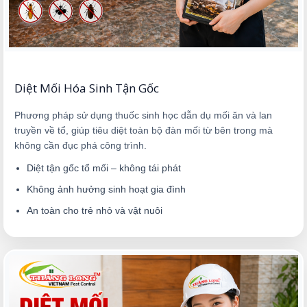
Diệt Mối Hóa Sinh Tận Gốc
Phương pháp sử dụng thuốc sinh học dẫn dụ mối ăn và lan
truyền về tổ, giúp tiêu diệt toàn bộ đàn mối từ bên trong mà
không cần đục phá công trình.
Diệt tận gốc tổ mối – không tái phát
Không ảnh hưởng sinh hoạt gia đình
An toàn cho trẻ nhỏ và vật nuôi