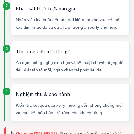
Khảo sát thực tế & báo giá
Nhân viên kỹ thuật đến tận nơi kiểm tra khu vực có mối,
xác định mức độ và đưa ra phương án xử lý phù hợp.
Thi công diệt mối tận gốc
Áp dụng công nghệ sinh học và kỹ thuật chuyên dụng để
tiêu diệt tận tổ mối, ngăn chặn tái phát lâu dài.
Nghiệm thu & bảo hành
Kiểm tra kết quả sau xử lý, hướng dẫn phòng chống mối
và cam kết bảo hành rõ ràng cho khách hàng.
Gọi ngay 0902 995 779
để được khảo sát miễn phí và xử lý