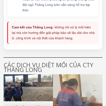
đội ngũ Thăng Long luôn sẵn sàng hỗ trợ kịp
thời.
Cam kết của Thăng Long:
không chỉ xử lý mối hiện
tại mà còn hướng đến giải pháp bảo vệ lâu dài cho nhà
ở, công trình và nội thất của khách hàng.
CÁC DỊCH VỤ DIỆT MỐI CỦA CTY
THĂNG LONG