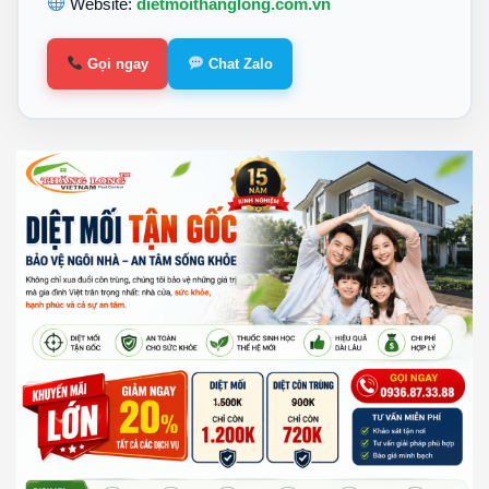
Website:
dietmoithanglong.com.vn
Gọi ngay
Chat Zalo