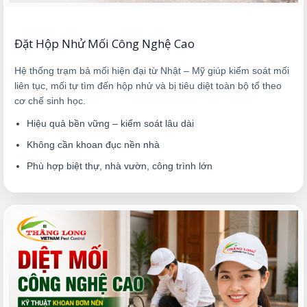
Đặt Hộp Nhử Mối Công Nghệ Cao
Hệ thống trạm bả mối hiện đại từ Nhật – Mỹ giúp kiểm soát mối
liên tục, mối tự tìm đến hộp nhử và bị tiêu diệt toàn bộ tổ theo
cơ chế sinh học.
Hiệu quả bền vững – kiểm soát lâu dài
Không cần khoan đục nền nhà
Phù hợp biệt thự, nhà vườn, công trình lớn