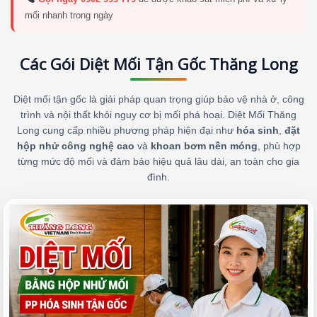
mối nhanh trong ngày
Các Gói Diệt Mối Tận Gốc Thăng Long
Diệt mối tận gốc là giải pháp quan trọng giúp bảo vệ nhà ở, công
trình và nội thất khỏi nguy cơ bị mối phá hoại. Diệt Mối Thăng
Long cung cấp nhiều phương pháp hiện đại như
hóa sinh
,
đặt
hộp nhử công nghệ cao
và
khoan bơm nền móng
, phù hợp
từng mức độ mối và đảm bảo hiệu quả lâu dài, an toàn cho gia
đình.