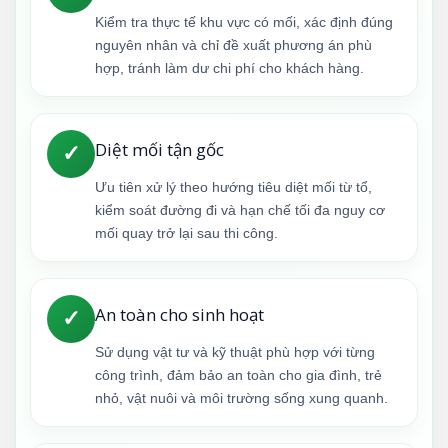
Kiểm tra thực tế khu vực có mối, xác định đúng
nguyên nhân và chỉ đề xuất phương án phù
hợp, tránh làm dư chi phí cho khách hàng.
Diệt mối tận gốc
✓
Ưu tiên xử lý theo hướng tiêu diệt mối từ tổ,
kiểm soát đường đi và hạn chế tối đa nguy cơ
mối quay trở lại sau thi công.
An toàn cho sinh hoạt
✓
Sử dụng vật tư và kỹ thuật phù hợp với từng
công trình, đảm bảo an toàn cho gia đình, trẻ
nhỏ, vật nuôi và môi trường sống xung quanh.