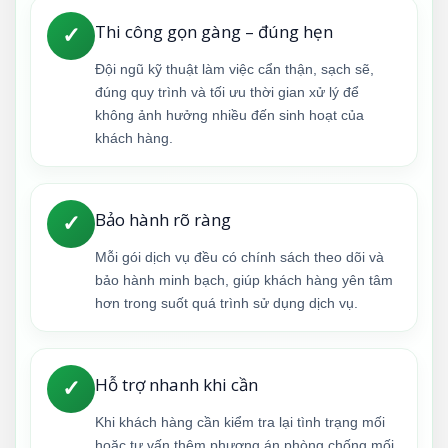
Thi công gọn gàng – đúng hẹn
✓
Đội ngũ kỹ thuật làm việc cẩn thận, sạch sẽ,
đúng quy trình và tối ưu thời gian xử lý để
không ảnh hưởng nhiều đến sinh hoạt của
khách hàng.
Bảo hành rõ ràng
✓
Mỗi gói dịch vụ đều có chính sách theo dõi và
bảo hành minh bạch, giúp khách hàng yên tâm
hơn trong suốt quá trình sử dụng dịch vụ.
Hỗ trợ nhanh khi cần
✓
Khi khách hàng cần kiểm tra lại tình trạng mối
hoặc tư vấn thêm phương án phòng chống mối,