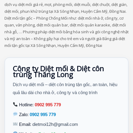
dịch vụ diệt mối giá rẻ, mọt, phòng mối, diệt muỗi, diệt chuột, diệt gián,
diệt mối, phun khử trùng tại Xã Sông Nhạn, Huyện Cẩm Mỹ, Đồng Nai.
Diệt mối tận gốc – Phòng Chống Mối như: diệt mối nhà ở, công ty, cơ
quan, văn phòng, diệt mối quán bar, diệt mối quán karaoke, diệt mối
nhà gỗ, … Phương pháp diệt mối bằng hóa sinh và gói công nghệ nhật
và mỹ an toàn – Không gây hại cho trẻ em và người già Bảng giá diệt
mối tận gốc tại Xã Sông Nhạn, Huyện Cẩm Mỹ, Đồng Nai
Công ty Diệt mối & Diệt côn
trùng Thăng Long
Dịch vụ diệt mối – diệt côn trùng tận gốc, an toàn, hiệu
quả lâu dài cho nhà ở, công ty và công trình
Hotline:
0902 995 779
Zalo:
0902 995 779
Email:
dietmoi12h@gmail.com