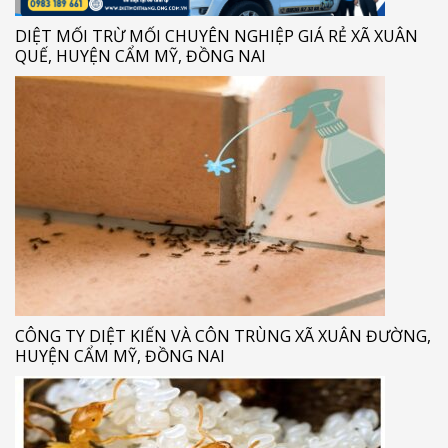
DIỆT MỐI TRỪ MỐI CHUYÊN NGHIỆP GIÁ RẺ XÃ XUÂN
QUẾ, HUYỆN CẨM MỸ, ĐỒNG NAI
CÔNG TY DIỆT KIẾN VÀ CÔN TRÙNG XÃ XUÂN ĐƯỜNG,
HUYỆN CẨM MỸ, ĐỒNG NAI