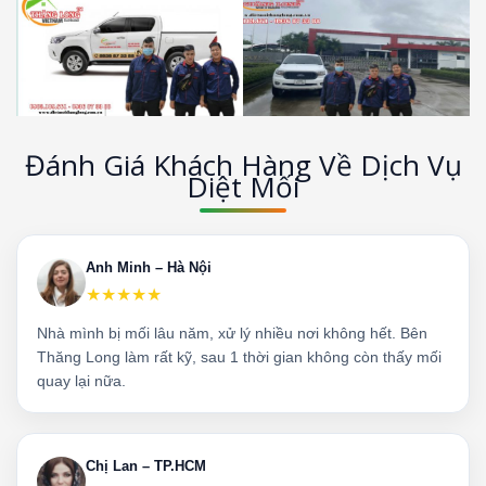
Đánh Giá Khách Hàng Về Dịch Vụ
Diệt Mối
Anh Minh – Hà Nội
★★★★★
Nhà mình bị mối lâu năm, xử lý nhiều nơi không hết. Bên
Thăng Long làm rất kỹ, sau 1 thời gian không còn thấy mối
quay lại nữa.
Chị Lan – TP.HCM