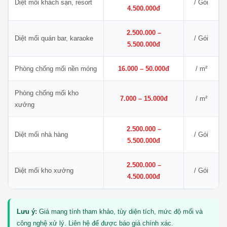
Diệt mối khách sạn, resort
/ Gói
4.500.000đ
2.500.000 –
Diệt mối quán bar, karaoke
/ Gói
5.500.000đ
Phòng chống mối nền móng
16.000 – 50.000đ
/ m²
Phòng chống mối kho
7.000 – 15.000đ
/ m²
xưởng
2.500.000 –
Diệt mối nhà hàng
/ Gói
5.500.000đ
2.500.000 –
Diệt mối kho xưởng
/ Gói
4.500.000đ
Lưu ý:
Giá mang tính tham khảo, tùy diện tích, mức độ mối và
công nghệ xử lý. Liên hệ để được báo giá chính xác.