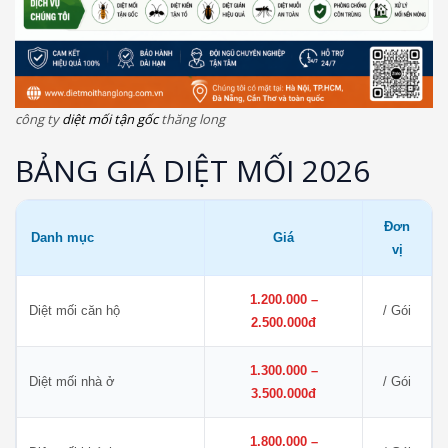
công ty
diệt mối tận gốc
thăng long
BẢNG GIÁ DIỆT MỐI 2026
Đơn
Danh mục
Giá
vị
1.200.000 –
Diệt mối căn hộ
/ Gói
2.500.000đ
1.300.000 –
Diệt mối nhà ở
/ Gói
3.500.000đ
1.800.000 –