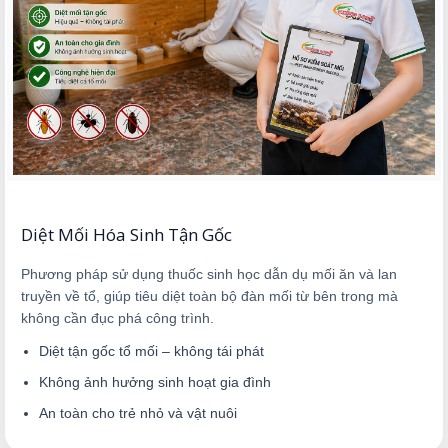
Diệt Mối Hóa Sinh Tận Gốc
Phương pháp sử dụng thuốc sinh học dẫn dụ mối ăn và lan
truyền về tổ, giúp tiêu diệt toàn bộ đàn mối từ bên trong mà
không cần đục phá công trình.
Diệt tận gốc tổ mối – không tái phát
Không ảnh hưởng sinh hoạt gia đình
An toàn cho trẻ nhỏ và vật nuôi