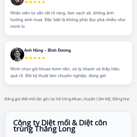
★★★★★
Nhân viên tư vấn rất rõ ràng, làm sạch sẽ, không ảnh
hưởng sinh hoạt. Đặc biệt là không phải đục phá nhiều như
mình lo.
Anh Hùng – Bình Dương
★★★★★
Mình chọn gói khoan bơm nền, xử lý nhanh và thấy hiệu
quả rõ. Đội kỹ thuật làm chuyên nghiệp, đúng giờ.
Bảng giá diệt mối tận gốc tại Xã Sông Nhạn, Huyện Cẩm Mỹ, Đồng Nai
Công ty Diệt mối & Diệt côn
trùng Thăng Long