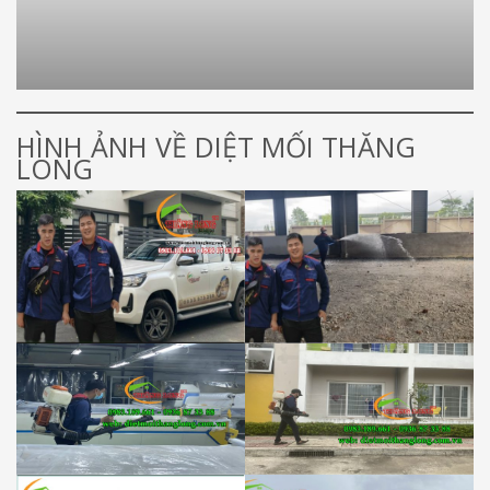
HÌNH ẢNH VỀ DIỆT MỐI THĂNG
LONG