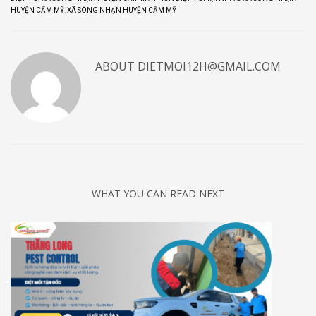
HUYỆN CẨM MỸ
,
XÃ SÔNG NHẠN HUYỆN CẨM MỸ
ABOUT
DIETMOI12H@GMAIL.COM
WHAT YOU CAN READ NEXT