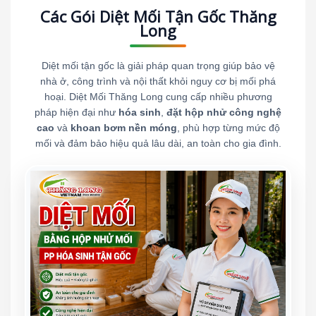
Các Gói Diệt Mối Tận Gốc Thăng
Long
Diệt mối tận gốc là giải pháp quan trọng giúp bảo vệ
nhà ở, công trình và nội thất khỏi nguy cơ bị mối phá
hoại. Diệt Mối Thăng Long cung cấp nhiều phương
pháp hiện đại như
hóa sinh
,
đặt hộp nhử công nghệ
cao
và
khoan bơm nền móng
, phù hợp từng mức độ
mối và đảm bảo hiệu quả lâu dài, an toàn cho gia đình.