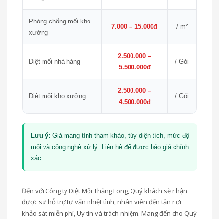
Phòng chống mối kho
7.000 – 15.000đ
/ m²
xưởng
2.500.000 –
Diệt mối nhà hàng
/ Gói
5.500.000đ
2.500.000 –
Diệt mối kho xưởng
/ Gói
4.500.000đ
Lưu ý:
Giá mang tính tham khảo, tùy diện tích, mức độ
mối và công nghệ xử lý. Liên hệ để được báo giá chính
xác.
Đến với Công ty Diệt Mối Thăng Long, Quý khách sẽ nhận
được sự hỗ trợ tư vấn nhiệt tình, nhân viên đến tận nơi
khảo sát miễn phí, Uy tín và trách nhiệm. Mang đến cho Quý