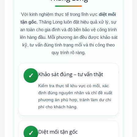
Với kinh nghiệm thực tế trong lĩnh vực
diệt mối
tận gốc
, Thăng Long luôn đặt hiệu quả xử lý, sự
an toàn cho gia đình và độ bền bảo vệ công trình
lên hàng đầu. Mỗi phương án đều được khảo sát
kỹ, tư vấn đúng tình trạng mối và thi công theo
quy trình rõ ràng.
Khảo sát đúng – tư vấn thật
✓
Kiểm tra thực tế khu vực có mối, xác
định đúng nguyên nhân và chỉ đề xuất
phương án phù hợp, tránh làm dư chi
phí cho khách hàng.
Diệt mối tận gốc
✓