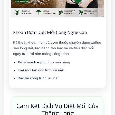
Khoan Bơm Diệt Mối Công Nghệ Cao
Kỹ thuật khoan nền và bơm thuốc chuyên dụng xuống
sâu lòng đất, tạo hàng rào bảo vệ và tiêu diệt mối
ngay từ dưới nền móng công trình.
Xử lý mạnh – phù hợp mối nặng
Diệt mối tận gốc từ dưới nền
Bảo vệ công trình lâu dài
Cam Kết Dịch Vụ Diệt Mối Của
Thăng Long