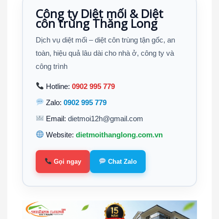
Công ty Diệt mối & Diệt
côn trùng Thăng Long
Dịch vụ diệt mối – diệt côn trùng tận gốc, an
toàn, hiệu quả lâu dài cho nhà ở, công ty và
công trình
Hotline:
0902 995 779
Zalo:
0902 995 779
Email:
dietmoi12h@gmail.com
Website:
dietmoithanglong.com.vn
Gọi ngay
Chat Zalo