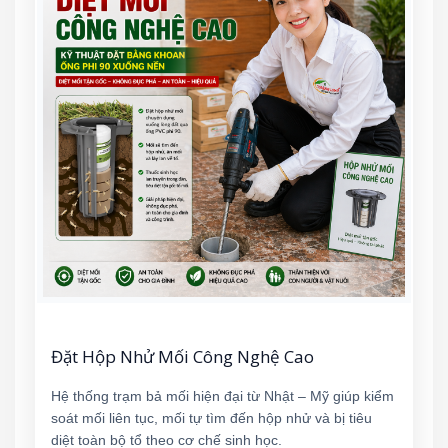
Đặt Hộp Nhử Mối Công Nghệ Cao
Hệ thống trạm bả mối hiện đại từ Nhật – Mỹ giúp kiểm
soát mối liên tục, mối tự tìm đến hộp nhử và bị tiêu
diệt toàn bộ tổ theo cơ chế sinh học.