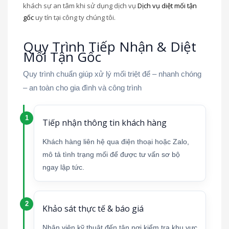
khách sự an tâm khi sử dụng dịch vụ
Dịch vụ diệt mối tận
gốc
uy tín tại công ty chúng tôi.
Quy Trình Tiếp Nhận & Diệt
Mối Tận Gốc
Quy trình chuẩn giúp xử lý mối triệt để – nhanh chóng
– an toàn cho gia đình và công trình
Tiếp nhận thông tin khách hàng
Khách hàng liên hệ qua điện thoại hoặc Zalo,
mô tả tình trạng mối để được tư vấn sơ bộ
ngay lập tức.
Khảo sát thực tế & báo giá
Nhân viên kỹ thuật đến tận nơi kiểm tra khu vực