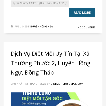
XÃ THƯỜNG THỚI HẬU A HUYỆN HỒNG NGỰ
READ MORE
PUBLISHED IN
HUYỆN HỒNG NGỰ
NO COMMENTS
Dịch Vụ Diệt Mối Uy Tín Tại Xã
Thường Phước 2, Huyện Hồng
Ngự, Đồng Tháp
CHỦ NHẬT, 12 THÁNG 1 2025
BY
DIETMOI12H@GMAIL.COM