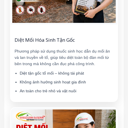
Diệt Mối Hóa Sinh Tận Gốc
Phương pháp sử dụng thuốc sinh học dẫn dụ mối ăn
và lan truyền về tổ, giúp tiêu diệt toàn bộ đàn mối từ
bên trong mà không cần đục phá công trình.
Diệt tận gốc tổ mối – không tái phát
Không ảnh hưởng sinh hoạt gia đình
An toàn cho trẻ nhỏ và vật nuôi