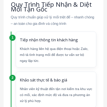
Quy Trình Tiếp Nhận & Diệt
Mối Tận Gốc
Quy trình chuẩn giúp xử lý mối triệt để – nhanh chóng
– an toàn cho gia đình và công trình
Tiếp nhận thông tin khách hàng
Khách hàng liên hệ qua điện thoại hoặc Zalo,
mô tả tình trạng mối để được tư vấn sơ bộ
ngay lập tức.
Khảo sát thực tế & báo giá
Nhân viên kỹ thuật đến tận nơi kiểm tra khu vực
có mối, xác định mức độ và đưa ra phương án
xử lý phù hợp.