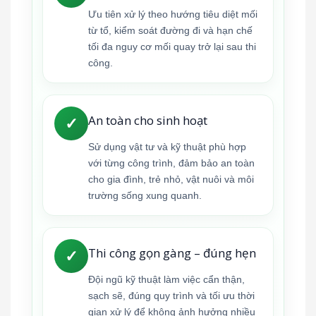
Ưu tiên xử lý theo hướng tiêu diệt mối
từ tổ, kiểm soát đường đi và hạn chế
tối đa nguy cơ mối quay trở lại sau thi
công.
An toàn cho sinh hoạt
✓
Sử dụng vật tư và kỹ thuật phù hợp
với từng công trình, đảm bảo an toàn
cho gia đình, trẻ nhỏ, vật nuôi và môi
trường sống xung quanh.
Thi công gọn gàng – đúng hẹn
✓
Đội ngũ kỹ thuật làm việc cẩn thận,
sạch sẽ, đúng quy trình và tối ưu thời
gian xử lý để không ảnh hưởng nhiều