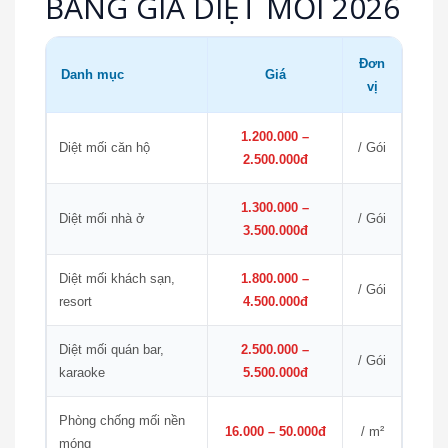
BẢNG GIÁ DIỆT MỐI 2026
Đơn
Danh mục
Giá
vị
1.200.000 –
Diệt mối căn hộ
/ Gói
2.500.000đ
1.300.000 –
Diệt mối nhà ở
/ Gói
3.500.000đ
Diệt mối khách sạn,
1.800.000 –
/ Gói
resort
4.500.000đ
Diệt mối quán bar,
2.500.000 –
/ Gói
karaoke
5.500.000đ
Phòng chống mối nền
16.000 – 50.000đ
/ m²
móng