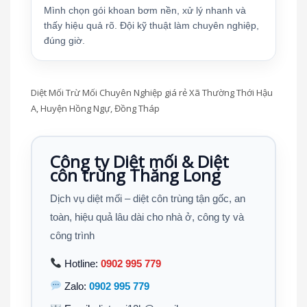
Mình chọn gói khoan bơm nền, xử lý nhanh và
thấy hiệu quả rõ. Đội kỹ thuật làm chuyên nghiệp,
đúng giờ.
Diệt Mối Trừ Mối Chuyên Nghiệp giá rẻ Xã Thường Thới Hậu
A, Huyện Hồng Ngự, Đồng Tháp
Công ty Diệt mối & Diệt
côn trùng Thăng Long
Dịch vụ diệt mối – diệt côn trùng tận gốc, an
toàn, hiệu quả lâu dài cho nhà ở, công ty và
công trình
Hotline:
0902 995 779
Zalo:
0902 995 779