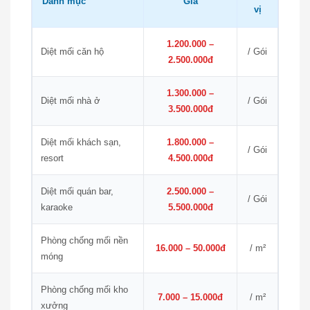
Danh mục
Giá
vị
1.200.000 –
Diệt mối căn hộ
/ Gói
2.500.000đ
1.300.000 –
Diệt mối nhà ở
/ Gói
3.500.000đ
Diệt mối khách sạn,
1.800.000 –
/ Gói
resort
4.500.000đ
Diệt mối quán bar,
2.500.000 –
/ Gói
karaoke
5.500.000đ
Phòng chống mối nền
16.000 – 50.000đ
/ m²
móng
Phòng chống mối kho
7.000 – 15.000đ
/ m²
xưởng