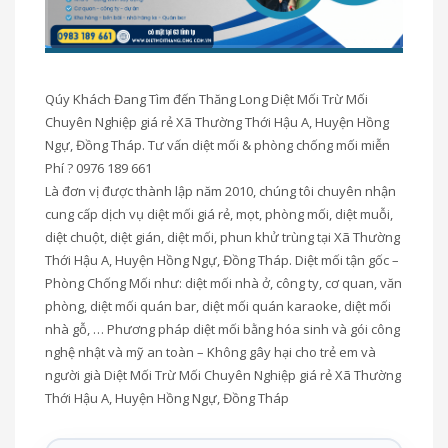
Qúy Khách Đang Tìm đến Thăng Long Diệt Mối Trừ Mối
Chuyên Nghiệp giá rẻ Xã Thường Thới Hậu A, Huyện Hồng
Ngự, Đồng Tháp. Tư vấn diệt mối & phòng chống mối miễn
Phí ? 0976 189 661
Là đơn vị được thành lập năm 2010, chúng tôi chuyên nhận
cung cấp dịch vụ diệt mối giá rẻ, mọt, phòng mối, diệt muỗi,
diệt chuột, diệt gián, diệt mối, phun khử trùng tại Xã Thường
Thới Hậu A, Huyện Hồng Ngự, Đồng Tháp. Diệt mối tận gốc –
Phòng Chống Mối như: diệt mối nhà ở, công ty, cơ quan, văn
phòng, diệt mối quán bar, diệt mối quán karaoke, diệt mối
nhà gỗ, … Phương pháp diệt mối bằng hóa sinh và gói công
nghệ nhật và mỹ an toàn – Không gây hại cho trẻ em và
người già Diệt Mối Trừ Mối Chuyên Nghiệp giá rẻ Xã Thường
Thới Hậu A, Huyện Hồng Ngự, Đồng Tháp