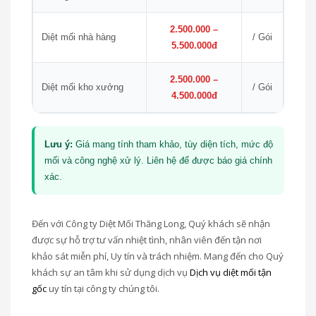
2.500.000 –
Diệt mối nhà hàng
/ Gói
5.500.000đ
2.500.000 –
Diệt mối kho xưởng
/ Gói
4.500.000đ
Lưu ý:
Giá mang tính tham khảo, tùy diện tích, mức độ
mối và công nghệ xử lý. Liên hệ để được báo giá chính
xác.
Đến với Công ty Diệt Mối Thăng Long, Quý khách sẽ nhận
được sự hỗ trợ tư vấn nhiệt tình, nhân viên đến tận nơi
khảo sát miễn phí, Uy tín và trách nhiệm. Mang đến cho Quý
khách sự an tâm khi sử dụng dịch vụ
Dịch vụ diệt mối tận
gốc
uy tín tại công ty chúng tôi.