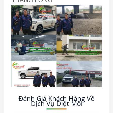
Đánh Giá Khách Hàng Về
Dịch Vụ Diệt Mối