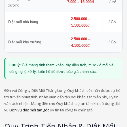
7.000 – 15.000đ
/ m²
xưởng
2.500.000 –
Diệt mối nhà hàng
/ Gói
5.500.000đ
2.500.000 –
Diệt mối kho xưởng
/ Gói
4.500.000đ
Lưu ý:
Giá mang tính tham khảo, tùy diện tích, mức độ mối và
công nghệ xử lý. Liên hệ để được báo giá chính xác.
Đến với Công ty Diệt Mối Thăng Long, Quý khách sẽ nhận được sự hỗ
trợ tư vấn nhiệt tình, nhân viên đến tận nơi khảo sát miễn phí, Uy tín
và trách nhiệm. Mang đến cho Quý khách sự an tâm khi sử dụng dịch
vụ
Dịch vụ diệt mối tận gốc
uy tín tại công ty chúng tôi.
Quy Trình Tiếp Nhận & Diệt Mối