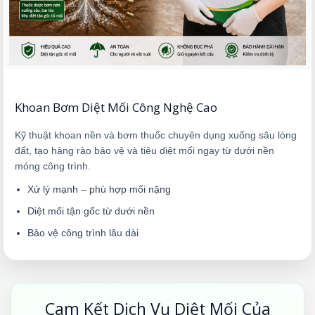
Khoan Bơm Diệt Mối Công Nghệ Cao
Kỹ thuật khoan nền và bơm thuốc chuyên dụng xuống sâu lòng
đất, tạo hàng rào bảo vệ và tiêu diệt mối ngay từ dưới nền
móng công trình.
Xử lý mạnh – phù hợp mối nặng
Diệt mối tận gốc từ dưới nền
Bảo vệ công trình lâu dài
Cam Kết Dịch Vụ Diệt Mối Của