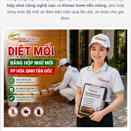
hộp nhử công nghệ cao
và
khoan bơm nền móng
, phù hợp
từng mức độ mối và đảm bảo hiệu quả lâu dài, an toàn cho gia
đình.