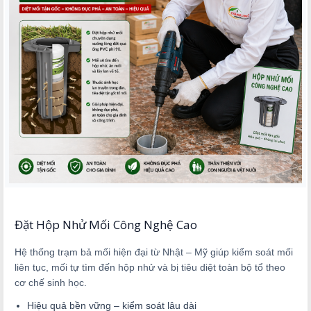
Đặt Hộp Nhử Mối Công Nghệ Cao
Hệ thống trạm bả mối hiện đại từ Nhật – Mỹ giúp kiểm soát mối
liên tục, mối tự tìm đến hộp nhử và bị tiêu diệt toàn bộ tổ theo
cơ chế sinh học.
Hiệu quả bền vững – kiểm soát lâu dài