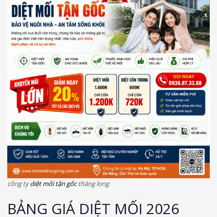
công ty
diệt mối tận gốc
thăng long
BẢNG GIÁ DIỆT MỐI 2026