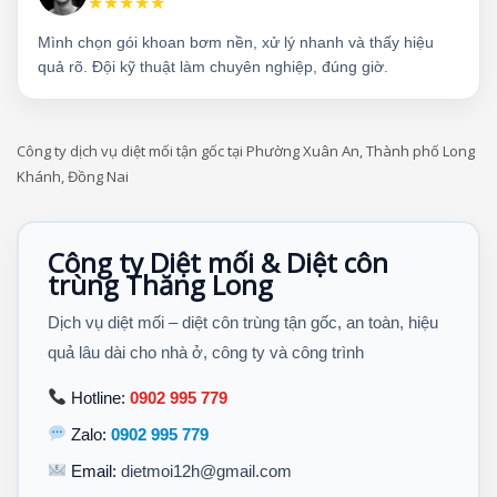
★★★★★
Mình chọn gói khoan bơm nền, xử lý nhanh và thấy hiệu
quả rõ. Đội kỹ thuật làm chuyên nghiệp, đúng giờ.
Công ty dịch vụ diệt mối tận gốc tại Phường Xuân An, Thành phố Long
Khánh, Đồng Nai
Công ty Diệt mối & Diệt côn
trùng Thăng Long
Dịch vụ diệt mối – diệt côn trùng tận gốc, an toàn, hiệu
quả lâu dài cho nhà ở, công ty và công trình
Hotline:
0902 995 779
Zalo:
0902 995 779
Email:
dietmoi12h@gmail.com