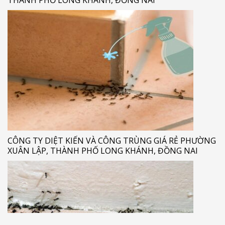
CÔNG TY DIỆT KIẾN VÀ CÔNG TRÙNG GIÁ RẺ PHƯỜNG
XUÂN LẬP, THÀNH PHỐ LONG KHÁNH, ĐỒNG NAI