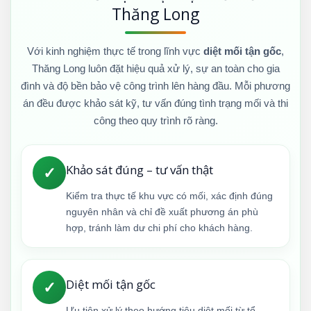
Thăng Long
Với kinh nghiệm thực tế trong lĩnh vực
diệt mối tận gốc
,
Thăng Long luôn đặt hiệu quả xử lý, sự an toàn cho gia
đình và độ bền bảo vệ công trình lên hàng đầu. Mỗi phương
án đều được khảo sát kỹ, tư vấn đúng tình trạng mối và thi
công theo quy trình rõ ràng.
Khảo sát đúng – tư vấn thật
✓
Kiểm tra thực tế khu vực có mối, xác định đúng
nguyên nhân và chỉ đề xuất phương án phù
hợp, tránh làm dư chi phí cho khách hàng.
Diệt mối tận gốc
✓
Ưu tiên xử lý theo hướng tiêu diệt mối từ tổ,