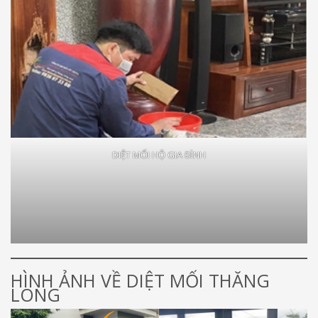
DIỆT MỐI HỘ GIA ĐÌNH
HÌNH ẢNH VỀ DIỆT MỐI THĂNG
LONG