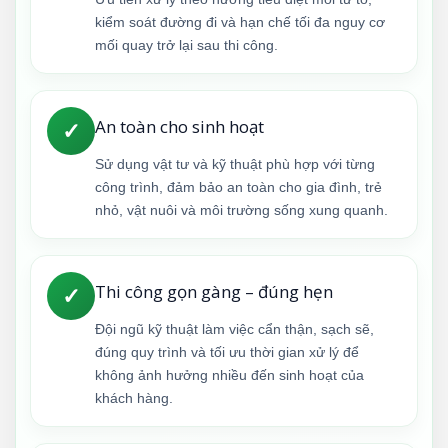
kiểm soát đường đi và hạn chế tối đa nguy cơ
mối quay trở lại sau thi công.
An toàn cho sinh hoạt
✓
Sử dụng vật tư và kỹ thuật phù hợp với từng
công trình, đảm bảo an toàn cho gia đình, trẻ
nhỏ, vật nuôi và môi trường sống xung quanh.
Thi công gọn gàng – đúng hẹn
✓
Đội ngũ kỹ thuật làm việc cẩn thận, sạch sẽ,
đúng quy trình và tối ưu thời gian xử lý để
không ảnh hưởng nhiều đến sinh hoạt của
khách hàng.