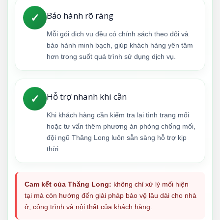
Bảo hành rõ ràng
✓
Mỗi gói dịch vụ đều có chính sách theo dõi và
bảo hành minh bạch, giúp khách hàng yên tâm
hơn trong suốt quá trình sử dụng dịch vụ.
Hỗ trợ nhanh khi cần
✓
Khi khách hàng cần kiểm tra lại tình trạng mối
hoặc tư vấn thêm phương án phòng chống mối,
đội ngũ Thăng Long luôn sẵn sàng hỗ trợ kịp
thời.
Cam kết của Thăng Long:
không chỉ xử lý mối hiện
tại mà còn hướng đến giải pháp bảo vệ lâu dài cho nhà
ở, công trình và nội thất của khách hàng.