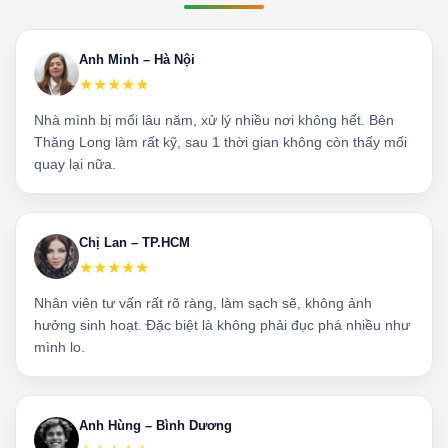
Anh Minh – Hà Nội
★★★★★
Nhà mình bị mối lâu năm, xử lý nhiều nơi không hết. Bên
Thăng Long làm rất kỹ, sau 1 thời gian không còn thấy mối
quay lại nữa.
Chị Lan – TP.HCM
★★★★★
Nhân viên tư vấn rất rõ ràng, làm sạch sẽ, không ảnh
hưởng sinh hoạt. Đặc biệt là không phải đục phá nhiều như
mình lo.
Anh Hùng – Bình Dương