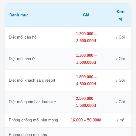
Đơn
Danh mục
Giá
vị
1.200.000 –
Diệt mối căn hộ
/ Gói
2.500.000đ
1.300.000 –
Diệt mối nhà ở
/ Gói
3.500.000đ
1.800.000 –
Diệt mối khách sạn, resort
/ Gói
4.500.000đ
2.500.000 –
Diệt mối quán bar, karaoke
/ Gói
5.500.000đ
Phòng chống mối nền móng
16.000 – 50.000đ
/ m²
Phòng chống mối kho