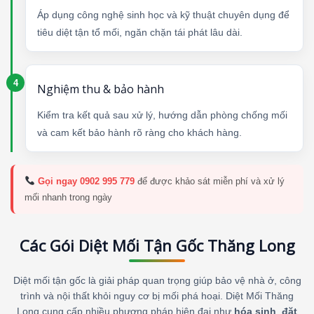
Áp dụng công nghệ sinh học và kỹ thuật chuyên dụng để
tiêu diệt tận tổ mối, ngăn chặn tái phát lâu dài.
Nghiệm thu & bảo hành
Kiểm tra kết quả sau xử lý, hướng dẫn phòng chống mối
và cam kết bảo hành rõ ràng cho khách hàng.
Gọi ngay 0902 995 779
để được khảo sát miễn phí và xử lý
mối nhanh trong ngày
Các Gói Diệt Mối Tận Gốc Thăng Long
Diệt mối tận gốc là giải pháp quan trọng giúp bảo vệ nhà ở, công
trình và nội thất khỏi nguy cơ bị mối phá hoại. Diệt Mối Thăng
Long cung cấp nhiều phương pháp hiện đại như
hóa sinh
,
đặt