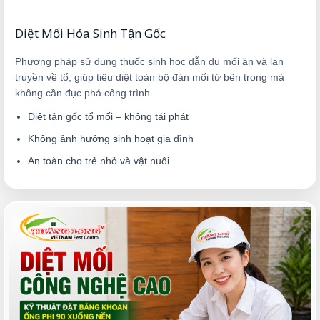
Diệt Mối Hóa Sinh Tận Gốc
Phương pháp sử dụng thuốc sinh học dẫn dụ mối ăn và lan
truyền về tổ, giúp tiêu diệt toàn bộ đàn mối từ bên trong mà
không cần đục phá công trình.
Diệt tận gốc tổ mối – không tái phát
Không ảnh hưởng sinh hoạt gia đình
An toàn cho trẻ nhỏ và vật nuôi