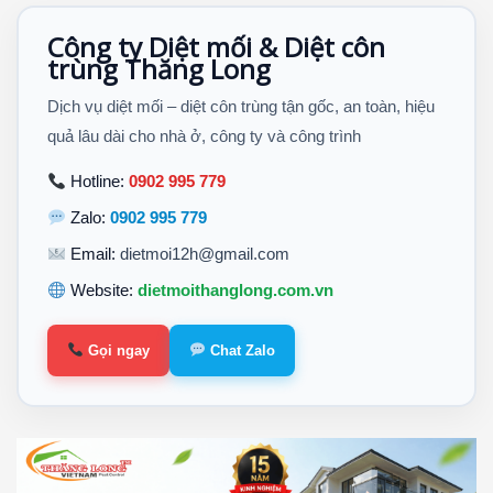
Công ty Diệt mối & Diệt côn
trùng Thăng Long
Dịch vụ diệt mối – diệt côn trùng tận gốc, an toàn, hiệu
quả lâu dài cho nhà ở, công ty và công trình
Hotline:
0902 995 779
Zalo:
0902 995 779
Email:
dietmoi12h@gmail.com
Website:
dietmoithanglong.com.vn
Gọi ngay
Chat Zalo