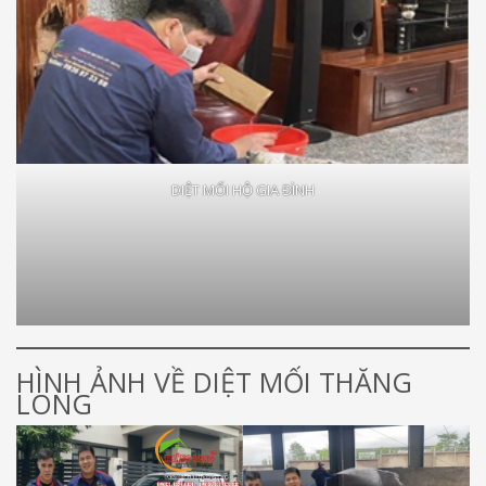
DIỆT MỐI HỘ GIA ĐÌNH
HÌNH ẢNH VỀ DIỆT MỐI THĂNG
LONG