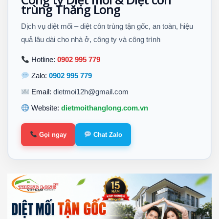
trùng Thăng Long
Dịch vụ diệt mối – diệt côn trùng tận gốc, an toàn, hiệu
quả lâu dài cho nhà ở, công ty và công trình
Hotline:
0902 995 779
Zalo:
0902 995 779
Email:
dietmoi12h@gmail.com
Website:
dietmoithanglong.com.vn
Gọi ngay
Chat Zalo