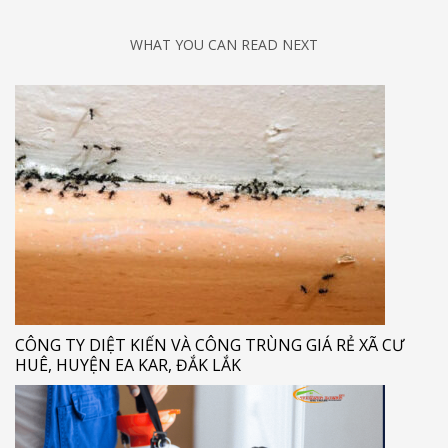
WHAT YOU CAN READ NEXT
CÔNG TY DIỆT KIẾN VÀ CÔNG TRÙNG GIÁ RẺ XÃ CƯ
HUÊ, HUYỆN EA KAR, ĐẮK LẮK