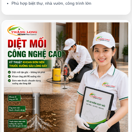
Phù hợp biệt thự, nhà vườn, công trình lớn