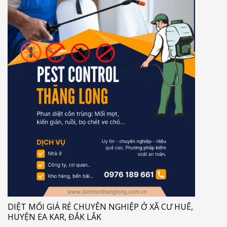
DIỆT MỐI GIÁ RẺ CHUYÊN NGHIỆP Ở XÃ CƯ HUÊ,
HUYỆN EA KAR, ĐẮK LẮK