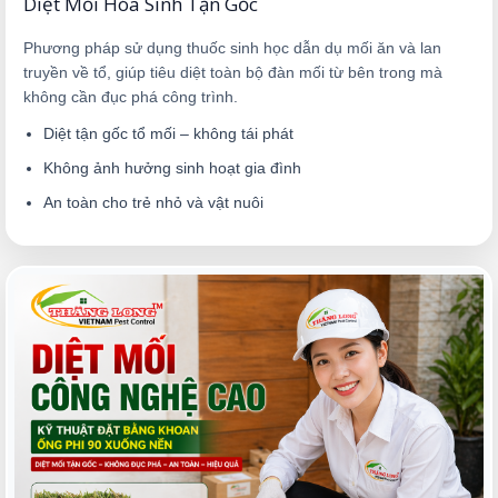
Diệt Mối Hóa Sinh Tận Gốc
Phương pháp sử dụng thuốc sinh học dẫn dụ mối ăn và lan
truyền về tổ, giúp tiêu diệt toàn bộ đàn mối từ bên trong mà
không cần đục phá công trình.
Diệt tận gốc tổ mối – không tái phát
Không ảnh hưởng sinh hoạt gia đình
An toàn cho trẻ nhỏ và vật nuôi