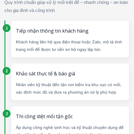
Quy trình chuẩn giúp xử lý mối triệt để – nhanh chóng – an toàn
cho gia đình và công trình
Tiếp nhận thông tin khách hàng
Khách hàng liên hệ qua điện thoại hoặc Zalo, mô tả tình
trạng mối để được tư vấn sơ bộ ngay lập tức.
Khảo sát thực tế & báo giá
Nhân viên kỹ thuật đến tận nơi kiểm tra khu vực có mối,
xác định mức độ và đưa ra phương án xử lý phù hợp.
Thi công diệt mối tận gốc
Áp dụng công nghệ sinh học và kỹ thuật chuyên dụng để