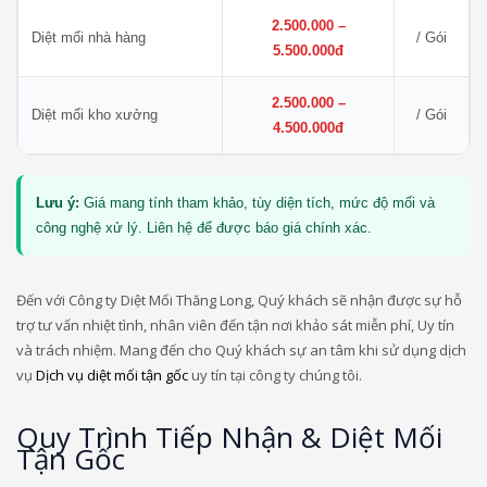
2.500.000 –
Diệt mối nhà hàng
/ Gói
5.500.000đ
2.500.000 –
Diệt mối kho xưởng
/ Gói
4.500.000đ
Lưu ý:
Giá mang tính tham khảo, tùy diện tích, mức độ mối và
công nghệ xử lý. Liên hệ để được báo giá chính xác.
Đến với Công ty Diệt Mối Thăng Long, Quý khách sẽ nhận được sự hỗ
trợ tư vấn nhiệt tình, nhân viên đến tận nơi khảo sát miễn phí, Uy tín
và trách nhiệm. Mang đến cho Quý khách sự an tâm khi sử dụng dịch
vụ
Dịch vụ diệt mối tận gốc
uy tín tại công ty chúng tôi.
Quy Trình Tiếp Nhận & Diệt Mối
Tận Gốc