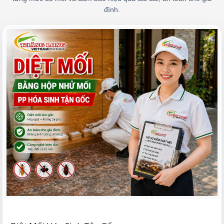
đình.