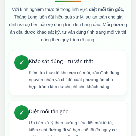
Với kinh nghiệm thực tế trong lĩnh vực
diệt mối tận gốc
,
Thăng Long luôn đặt hiệu quả xử lý, sự an toàn cho gia
đình và độ bền bảo vệ công trình lên hàng đầu. Mỗi phương
án đều được khảo sát kỹ, tư vấn đúng tình trạng mối và thi
công theo quy trình rõ ràng.
Khảo sát đúng – tư vấn thật
✓
Kiểm tra thực tế khu vực có mối, xác định đúng
nguyên nhân và chỉ đề xuất phương án phù
hợp, tránh làm dư chi phí cho khách hàng.
Diệt mối tận gốc
✓
Ưu tiên xử lý theo hướng tiêu diệt mối từ tổ,
kiểm soát đường đi và hạn chế tối đa nguy cơ