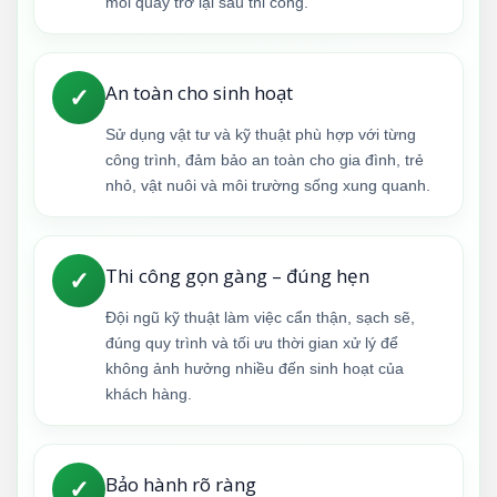
mối quay trở lại sau thi công.
An toàn cho sinh hoạt
✓
Sử dụng vật tư và kỹ thuật phù hợp với từng
công trình, đảm bảo an toàn cho gia đình, trẻ
nhỏ, vật nuôi và môi trường sống xung quanh.
Thi công gọn gàng – đúng hẹn
✓
Đội ngũ kỹ thuật làm việc cẩn thận, sạch sẽ,
đúng quy trình và tối ưu thời gian xử lý để
không ảnh hưởng nhiều đến sinh hoạt của
khách hàng.
Bảo hành rõ ràng
✓