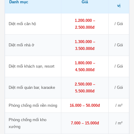
Danh mục
Giá
vị
1.200.000 –
Diệt mối căn hộ
/ Gói
2.500.000đ
1.300.000 –
Diệt mối nhà ở
/ Gói
3.500.000đ
1.800.000 –
Diệt mối khách sạn, resort
/ Gói
4.500.000đ
2.500.000 –
Diệt mối quán bar, karaoke
/ Gói
5.500.000đ
Phòng chống mối nền móng
16.000 – 50.000đ
/ m²
Phòng chống mối kho
7.000 – 15.000đ
/ m²
xưởng