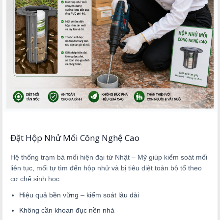
Đặt Hộp Nhử Mối Công Nghệ Cao
Hệ thống trạm bả mối hiện đại từ Nhật – Mỹ giúp kiểm soát mối
liên tục, mối tự tìm đến hộp nhử và bị tiêu diệt toàn bộ tổ theo
cơ chế sinh học.
Hiệu quả bền vững – kiểm soát lâu dài
Không cần khoan đục nền nhà