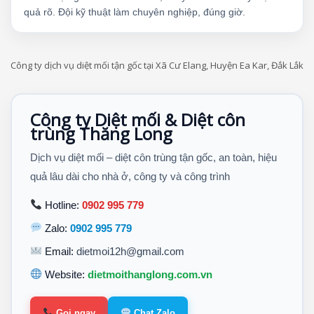
quả rõ. Đội kỹ thuật làm chuyên nghiệp, đúng giờ.
Công ty dịch vụ diệt mối tận gốc tại Xã Cư Elang, Huyện Ea Kar, Đắk Lắk
Công ty Diệt mối & Diệt côn
trùng Thăng Long
Dịch vụ diệt mối – diệt côn trùng tận gốc, an toàn, hiệu
quả lâu dài cho nhà ở, công ty và công trình
Hotline:
0902 995 779
Zalo:
0902 995 779
Email:
dietmoi12h@gmail.com
Website:
dietmoithanglong.com.vn
Gọi ngay
Chat Zalo