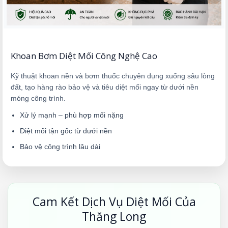
Khoan Bơm Diệt Mối Công Nghệ Cao
Kỹ thuật khoan nền và bơm thuốc chuyên dụng xuống sâu lòng
đất, tạo hàng rào bảo vệ và tiêu diệt mối ngay từ dưới nền
móng công trình.
Xử lý mạnh – phù hợp mối nặng
Diệt mối tận gốc từ dưới nền
Bảo vệ công trình lâu dài
Cam Kết Dịch Vụ Diệt Mối Của
Thăng Long