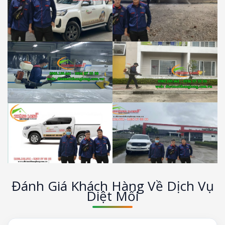
Đánh Giá Khách Hàng Về Dịch Vụ
Diệt Mối