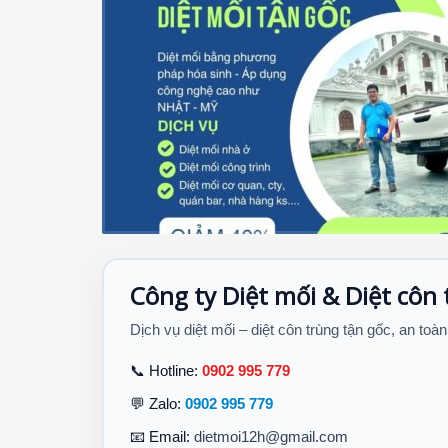
Công ty Diệt mối & Diệt côn
Dịch vụ diệt mối – diệt côn trùng tận gốc, an toàn
📞 Hotline:
0902 995 779
💬 Zalo:
0902 995 779
📧 Email:
dietmoi12h@gmail.com