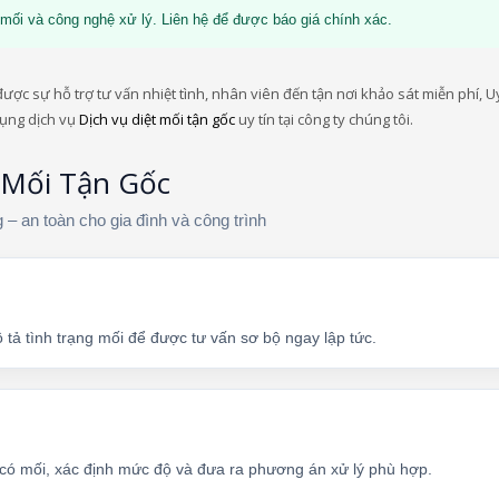
mối và công nghệ xử lý. Liên hệ để được báo giá chính xác.
ợc sự hỗ trợ tư vấn nhiệt tình, nhân viên đến tận nơi khảo sát miễn phí, Uy
dụng dịch vụ
Dịch vụ diệt mối tận gốc
uy tín tại công ty chúng tôi.
 Mối Tận Gốc
 – an toàn cho gia đình và công trình
 tả tình trạng mối để được tư vấn sơ bộ ngay lập tức.
c có mối, xác định mức độ và đưa ra phương án xử lý phù hợp.