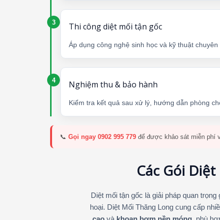
Thi công diệt mối tận gốc
Áp dụng công nghệ sinh học và kỹ thuật chuyên dụ
Nghiệm thu & bảo hành
Kiểm tra kết quả sau xử lý, hướng dẫn phòng c
📞
Gọi ngay 0902 995 779
để được khảo sát miễn phí v
Các Gói Diệt
Diệt mối tận gốc là giải pháp quan trọng
hoại. Diệt Mối Thăng Long cung cấp nh
cao
và
khoan bơm nền móng
, phù hợ