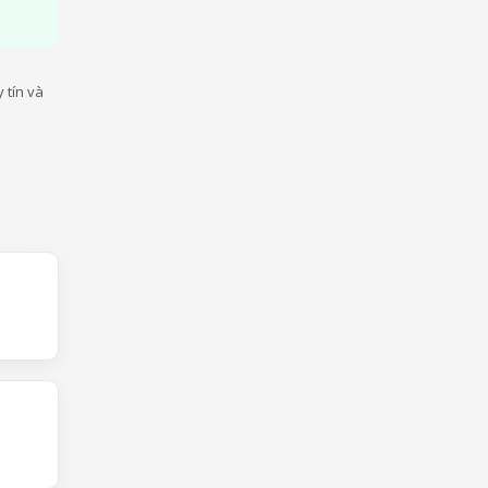
 tín và