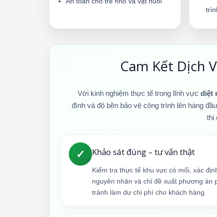
An toàn cho trẻ nhỏ và vật nuôi
trì
Cam Kết Dịch V
Với kinh nghiệm thực tế trong lĩnh vực
diệt
đình và độ bền bảo vệ công trình lên hàng đầ
thi
Khảo sát đúng – tư vấn thật
✓
Kiểm tra thực tế khu vực có mối, xác đị
nguyên nhân và chỉ đề xuất phương án 
tránh làm dư chi phí cho khách hàng.