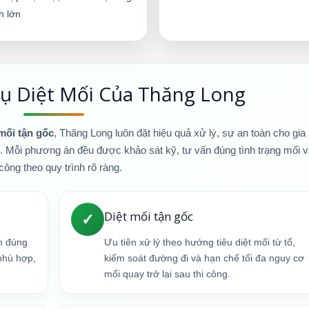
nh lớn
ụ Diệt Mối Của Thăng Long
 mối tận gốc
, Thăng Long luôn đặt hiệu quả xử lý, sự an toàn cho gia
u. Mỗi phương án đều được khảo sát kỹ, tư vấn đúng tình trạng mối 
 công theo quy trình rõ ràng.
Diệt mối tận gốc
✓
nh đúng
Ưu tiên xử lý theo hướng tiêu diệt mối từ tổ,
phù hợp,
kiểm soát đường đi và hạn chế tối đa nguy cơ
mối quay trở lại sau thi công.