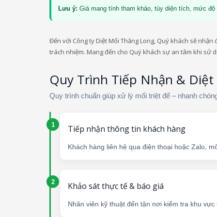
Lưu ý:
Giá mang tính tham khảo, tùy diện tích, mức độ 
Đến với Công ty Diệt Mối Thăng Long, Quý khách sẽ nhận đư
trách nhiệm. Mang đến cho Quý khách sự an tâm khi sử 
Quy Trình Tiếp Nhận & Diệt
Quy trình chuẩn giúp xử lý mối triệt để – nhanh chóng
Tiếp nhận thông tin khách hàng
Khách hàng liên hệ qua điện thoại hoặc Zalo, mô
Khảo sát thực tế & báo giá
Nhân viên kỹ thuật đến tận nơi kiểm tra khu vự