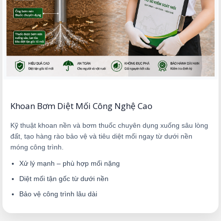
Khoan Bơm Diệt Mối Công Nghệ Cao
Kỹ thuật khoan nền và bơm thuốc chuyên dụng xuống sâu lòng
đất, tạo hàng rào bảo vệ và tiêu diệt mối ngay từ dưới nền
móng công trình.
Xử lý mạnh – phù hợp mối nặng
Diệt mối tận gốc từ dưới nền
Bảo vệ công trình lâu dài