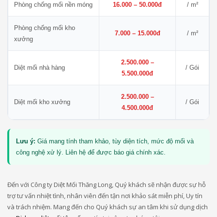
Phòng chống mối nền móng
16.000 – 50.000đ
/ m²
Phòng chống mối kho
7.000 – 15.000đ
/ m²
xưởng
2.500.000 –
Diệt mối nhà hàng
/ Gói
5.500.000đ
2.500.000 –
Diệt mối kho xưởng
/ Gói
4.500.000đ
Lưu ý:
Giá mang tính tham khảo, tùy diện tích, mức độ mối và
công nghệ xử lý. Liên hệ để được báo giá chính xác.
Đến với Công ty Diệt Mối Thăng Long, Quý khách sẽ nhận được sự hỗ
trợ tư vấn nhiệt tình, nhân viên đến tận nơi khảo sát miễn phí, Uy tín
và trách nhiệm. Mang đến cho Quý khách sự an tâm khi sử dụng dịch