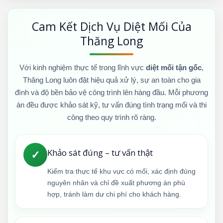
Cam Kết Dịch Vụ Diệt Mối Của
Thăng Long
Với kinh nghiệm thực tế trong lĩnh vực
diệt mối tận gốc
,
Thăng Long luôn đặt hiệu quả xử lý, sự an toàn cho gia
đình và độ bền bảo vệ công trình lên hàng đầu. Mỗi phương
án đều được khảo sát kỹ, tư vấn đúng tình trạng mối và thi
công theo quy trình rõ ràng.
Khảo sát đúng – tư vấn thật
✓
Kiểm tra thực tế khu vực có mối, xác định đúng
nguyên nhân và chỉ đề xuất phương án phù
hợp, tránh làm dư chi phí cho khách hàng.