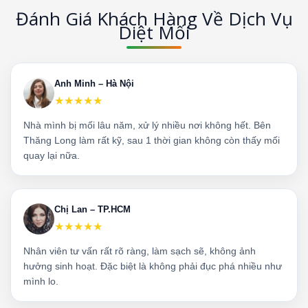
Đánh Giá Khách Hàng Về Dịch Vụ
Diệt Mối
Anh Minh – Hà Nội
★★★★★
Nhà mình bị mối lâu năm, xử lý nhiều nơi không hết. Bên
Thăng Long làm rất kỹ, sau 1 thời gian không còn thấy mối
quay lại nữa.
Chị Lan – TP.HCM
★★★★★
Nhân viên tư vấn rất rõ ràng, làm sạch sẽ, không ảnh
hưởng sinh hoạt. Đặc biệt là không phải đục phá nhiều như
mình lo.