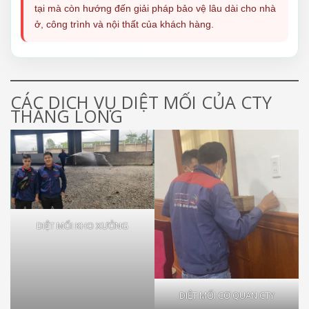
tại mà còn hướng đến giải pháp bảo vệ lâu dài cho nhà
ở, công trình và nội thất của khách hàng.
CÁC DỊCH VỤ DIỆT MỐI CỦA CTY
THĂNG LONG
DIỆT MỐI KHO XƯỞNG
DIỆT MỐI CƠ QUAN CTY