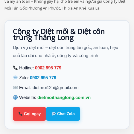
và mỹ an toàn – Không gây hại cho trẻ em và người già Công Ty Diệt
Mối Tận Gốc Phường An Phước, Thị xã An Khê, Gia Lai
Công ty Diệt mối & Diệt côn
trùng Thăng Long
Dịch vụ diệt mối – diệt côn trùng tận gốc, an toàn, hiệu
quả lâu dài cho nhà ở, công ty và công trình
Hotline:
0902 995 779
Zalo:
0902 995 779
Email:
dietmoi12h@gmail.com
Website:
dietmoithanglong.com.vn
Gọi ngay
Chat Zalo