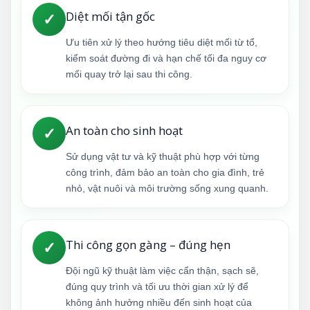
Diệt mối tận gốc
✓
Ưu tiên xử lý theo hướng tiêu diệt mối từ tổ,
kiểm soát đường đi và hạn chế tối đa nguy cơ
mối quay trở lại sau thi công.
An toàn cho sinh hoạt
✓
Sử dụng vật tư và kỹ thuật phù hợp với từng
công trình, đảm bảo an toàn cho gia đình, trẻ
nhỏ, vật nuôi và môi trường sống xung quanh.
Thi công gọn gàng – đúng hẹn
✓
Đội ngũ kỹ thuật làm việc cẩn thận, sạch sẽ,
đúng quy trình và tối ưu thời gian xử lý để
không ảnh hưởng nhiều đến sinh hoạt của