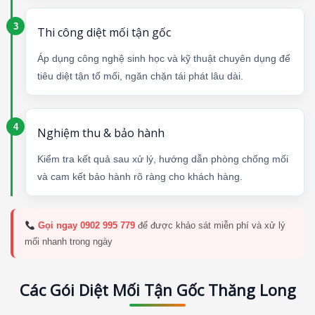
Thi công diệt mối tận gốc
Áp dụng công nghệ sinh học và kỹ thuật chuyên dụng để
tiêu diệt tận tổ mối, ngăn chặn tái phát lâu dài.
Nghiệm thu & bảo hành
Kiểm tra kết quả sau xử lý, hướng dẫn phòng chống mối
và cam kết bảo hành rõ ràng cho khách hàng.
Gọi ngay 0902 995 779
để được khảo sát miễn phí và xử lý
mối nhanh trong ngày
Các Gói Diệt Mối Tận Gốc Thăng Long