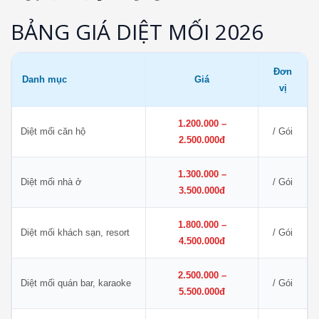
BẢNG GIÁ DIỆT MỐI 2026
Đơn
Danh mục
Giá
vị
1.200.000 –
Diệt mối căn hộ
/ Gói
2.500.000đ
1.300.000 –
Diệt mối nhà ở
/ Gói
3.500.000đ
1.800.000 –
Diệt mối khách sạn, resort
/ Gói
4.500.000đ
2.500.000 –
Diệt mối quán bar, karaoke
/ Gói
5.500.000đ