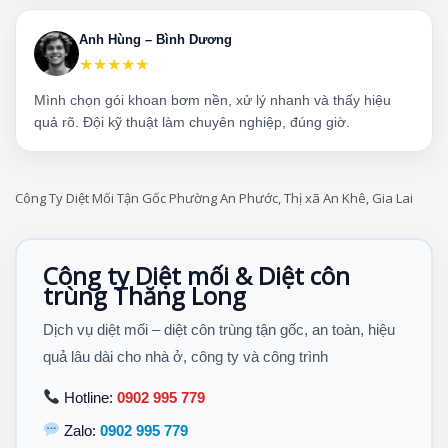
Anh Hùng – Bình Dương
★★★★★
Mình chọn gói khoan bơm nền, xử lý nhanh và thấy hiệu
quả rõ. Đội kỹ thuật làm chuyên nghiệp, đúng giờ.
Công Ty Diệt Mối Tận Gốc Phường An Phước, Thị xã An Khê, Gia Lai
Công ty Diệt mối & Diệt côn
trùng Thăng Long
Dịch vụ diệt mối – diệt côn trùng tận gốc, an toàn, hiệu
quả lâu dài cho nhà ở, công ty và công trình
Hotline:
0902 995 779
Zalo:
0902 995 779