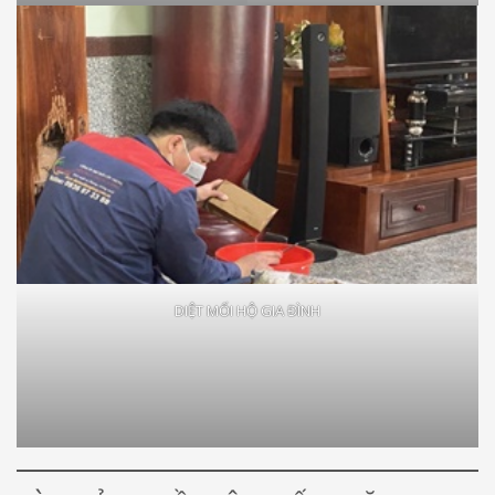
DIỆT MỐI HỘ GIA ĐÌNH