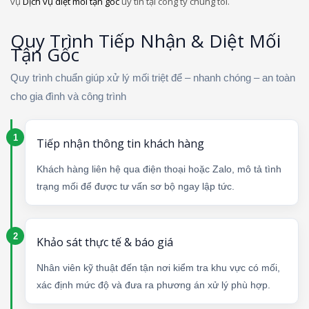
vụ
Dịch vụ diệt mối tận gốc
uy tín tại công ty chúng tôi.
Quy Trình Tiếp Nhận & Diệt Mối
Tận Gốc
Quy trình chuẩn giúp xử lý mối triệt để – nhanh chóng – an toàn
cho gia đình và công trình
Tiếp nhận thông tin khách hàng
Khách hàng liên hệ qua điện thoại hoặc Zalo, mô tả tình
trạng mối để được tư vấn sơ bộ ngay lập tức.
Khảo sát thực tế & báo giá
Nhân viên kỹ thuật đến tận nơi kiểm tra khu vực có mối,
xác định mức độ và đưa ra phương án xử lý phù hợp.