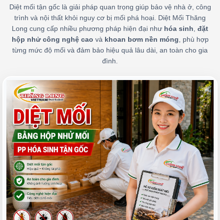
Diệt mối tận gốc là giải pháp quan trọng giúp bảo vệ nhà ở, công
trình và nội thất khỏi nguy cơ bị mối phá hoại. Diệt Mối Thăng
Long cung cấp nhiều phương pháp hiện đại như
hóa sinh
,
đặt
hộp nhử công nghệ cao
và
khoan bơm nền móng
, phù hợp
từng mức độ mối và đảm bảo hiệu quả lâu dài, an toàn cho gia
đình.