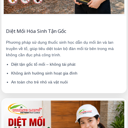
Diệt Mối Hóa Sinh Tận Gốc
Phương pháp sử dụng thuốc sinh học dẫn dụ mối ăn và lan
truyền về tổ, giúp tiêu diệt toàn bộ đàn mối từ bên trong mà
không cần đục phá công trình.
Diệt tận gốc tổ mối – không tái phát
Không ảnh hưởng sinh hoạt gia đình
An toàn cho trẻ nhỏ và vật nuôi