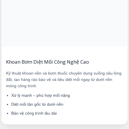
Khoan Bơm Diệt Mối Công Nghệ Cao
Kỹ thuật khoan nền và bơm thuốc chuyên dụng xuống sâu lòng
đất, tạo hàng rào bảo vệ và tiêu diệt mối ngay từ dưới nền
móng công trình.
Xử lý mạnh – phù hợp mối nặng
Diệt mối tận gốc từ dưới nền
Bảo vệ công trình lâu dài