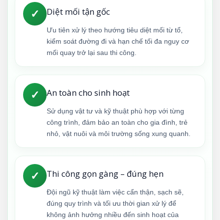
Diệt mối tận gốc
✓
Ưu tiên xử lý theo hướng tiêu diệt mối từ tổ,
kiểm soát đường đi và hạn chế tối đa nguy cơ
mối quay trở lại sau thi công.
An toàn cho sinh hoạt
✓
Sử dụng vật tư và kỹ thuật phù hợp với từng
công trình, đảm bảo an toàn cho gia đình, trẻ
nhỏ, vật nuôi và môi trường sống xung quanh.
Thi công gọn gàng – đúng hẹn
✓
Đội ngũ kỹ thuật làm việc cẩn thận, sạch sẽ,
đúng quy trình và tối ưu thời gian xử lý để
không ảnh hưởng nhiều đến sinh hoạt của