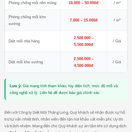
Phòng chống mối nền móng
16.000 – 50.000đ
/ m²
Phòng chống mối kho
7.000 – 15.000đ
/ m²
xưởng
2.500.000 –
Diệt mối nhà hàng
/ Gói
5.500.000đ
2.500.000 –
Diệt mối kho xưởng
/ Gói
4.500.000đ
Lưu ý:
Giá mang tính tham khảo, tùy diện tích, mức độ mối và
công nghệ xử lý. Liên hệ để được báo giá chính xác.
Đến với Công ty Diệt Mối Thăng Long, Quý khách sẽ nhận được sự hỗ
trợ tư vấn nhiệt tình, nhân viên đến tận nơi khảo sát miễn phí, Uy tín
và trách nhiệm. Mang đến cho Quý khách sự an tâm khi sử dụng dịch