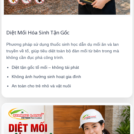
Diệt Mối Hóa Sinh Tận Gốc
Phương pháp sử dụng thuốc sinh học dẫn dụ mối ăn và lan
truyền về tổ, giúp tiêu diệt toàn bộ đàn mối từ bên trong mà
không cần đục phá công trình.
Diệt tận gốc tổ mối – không tái phát
Không ảnh hưởng sinh hoạt gia đình
An toàn cho trẻ nhỏ và vật nuôi