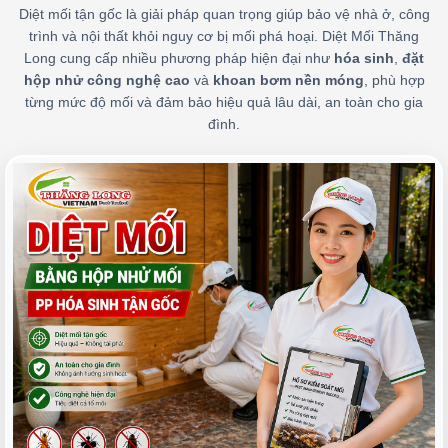
Diệt mối tận gốc là giải pháp quan trọng giúp bảo vệ nhà ở, công
trình và nội thất khỏi nguy cơ bị mối phá hoại. Diệt Mối Thăng
Long cung cấp nhiều phương pháp hiện đại như
hóa sinh
,
đặt
hộp nhử công nghệ cao
và
khoan bơm nền móng
, phù hợp
từng mức độ mối và đảm bảo hiệu quả lâu dài, an toàn cho gia
đình.