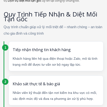
vụ
Dịch vụ diệt mối tận gốc
uy tín tại công ty chúng tôi.
Quy Trình Tiếp Nhận & Diệt Mối
Tận Gốc
Quy trình chuẩn giúp xử lý mối triệt để – nhanh chóng – an toàn
cho gia đình và công trình
Tiếp nhận thông tin khách hàng
Khách hàng liên hệ qua điện thoại hoặc Zalo, mô tả tình
trạng mối để được tư vấn sơ bộ ngay lập tức.
Khảo sát thực tế & báo giá
Nhân viên kỹ thuật đến tận nơi kiểm tra khu vực có mối,
xác định mức độ và đưa ra phương án xử lý phù hợp.