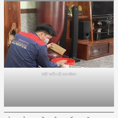
DIỆT MỐI HỘ GIA ĐÌNH