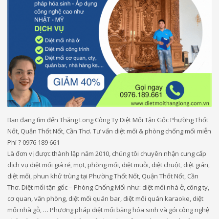
Bạn đang tìm đến Thăng Long Công Ty Diệt Mối Tận Gốc Phường Thốt
Nốt, Quận Thốt Nốt, Cần Thơ. Tư vấn diệt mối & phòng chống mối miễn
Phí ? 0976 189 661
Là đơn vị được thành lập năm 2010, chúng tôi chuyên nhận cung cấp
dịch vụ diệt mối giá rẻ, mọt, phòng mối, diệt muỗi, diệt chuột, diệt gián,
diệt mối, phun khử trùng tại Phường Thốt Nốt, Quận Thốt Nốt, Cần
Thơ. Diệt mối tận gốc – Phòng Chống Mối như: diệt mối nhà ở, công ty,
cơ quan, văn phòng, diệt mối quán bar, diệt mối quán karaoke, diệt
mối nhà gỗ, … Phương pháp diệt mối bằng hóa sinh và gói công nghệ