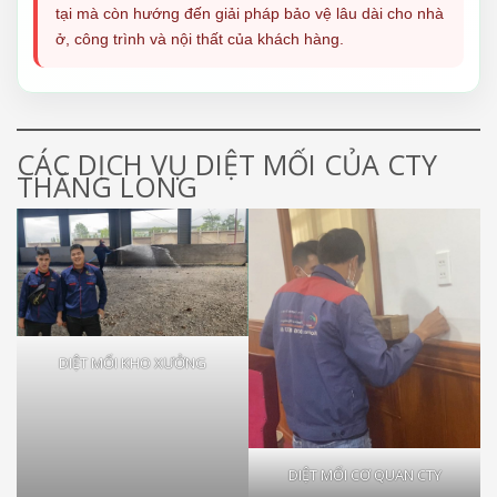
tại mà còn hướng đến giải pháp bảo vệ lâu dài cho nhà
ở, công trình và nội thất của khách hàng.
CÁC DỊCH VỤ DIỆT MỐI CỦA CTY
THĂNG LONG
DIỆT MỐI KHO XƯỞNG
DIỆT MỐI CƠ QUAN CTY