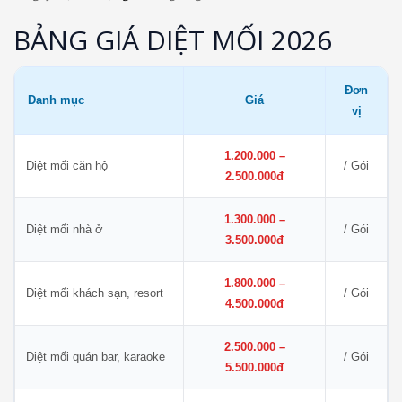
BẢNG GIÁ DIỆT MỐI 2026
Đơn
Danh mục
Giá
vị
1.200.000 –
Diệt mối căn hộ
/ Gói
2.500.000đ
1.300.000 –
Diệt mối nhà ở
/ Gói
3.500.000đ
1.800.000 –
Diệt mối khách sạn, resort
/ Gói
4.500.000đ
2.500.000 –
Diệt mối quán bar, karaoke
/ Gói
5.500.000đ