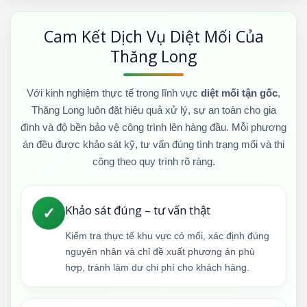
Cam Kết Dịch Vụ Diệt Mối Của
Thăng Long
Với kinh nghiệm thực tế trong lĩnh vực
diệt mối tận gốc
,
Thăng Long luôn đặt hiệu quả xử lý, sự an toàn cho gia
đình và độ bền bảo vệ công trình lên hàng đầu. Mỗi phương
án đều được khảo sát kỹ, tư vấn đúng tình trạng mối và thi
công theo quy trình rõ ràng.
Khảo sát đúng – tư vấn thật
✓
Kiểm tra thực tế khu vực có mối, xác định đúng
nguyên nhân và chỉ đề xuất phương án phù
hợp, tránh làm dư chi phí cho khách hàng.