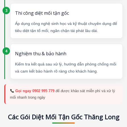
Thi công diệt mối tận gốc
Áp dụng công nghệ sinh học và kỹ thuật chuyên dụng để
tiêu diệt tận tổ mối, ngăn chặn tái phát lâu dài.
Nghiệm thu & bảo hành
Kiểm tra kết quả sau xử lý, hướng dẫn phòng chống mối
và cam kết bảo hành rõ ràng cho khách hàng.
Gọi ngay 0902 995 779
để được khảo sát miễn phí và xử lý
mối nhanh trong ngày
Các Gói Diệt Mối Tận Gốc Thăng Long