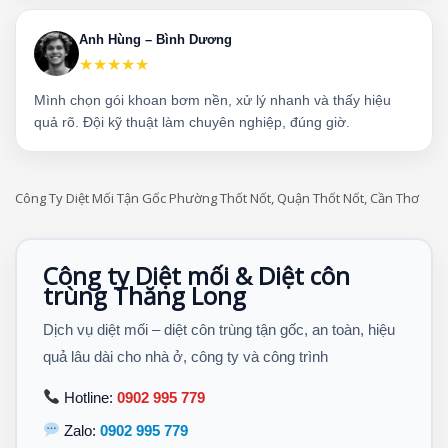
Anh Hùng – Bình Dương
★★★★★
Mình chọn gói khoan bơm nền, xử lý nhanh và thấy hiệu
quả rõ. Đội kỹ thuật làm chuyên nghiệp, đúng giờ.
Công Ty Diệt Mối Tận Gốc Phường Thốt Nốt, Quận Thốt Nốt, Cần Thơ
Công ty Diệt mối & Diệt côn
trùng Thăng Long
Dịch vụ diệt mối – diệt côn trùng tận gốc, an toàn, hiệu
quả lâu dài cho nhà ở, công ty và công trình
Hotline:
0902 995 779
Zalo:
0902 995 779