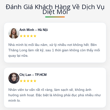
Đánh Giá Khách Hàng Về Dịch Vụ
Diệt Mối
Anh Minh – Hà Nội
★★★★★
Nhà mình bị mối lâu năm, xử lý nhiều nơi không hết. Bên
Thăng Long làm rất kỹ, sau 1 thời gian không còn thấy mối
quay lại nữa.
Chị Lan – TP.HCM
★★★★★
Nhân viên tư vấn rất rõ ràng, làm sạch sẽ, không ảnh
hưởng sinh hoạt. Đặc biệt là không phải đục phá nhiều như
mình lo.