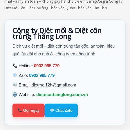
nhật và mỹ an toàn – Không gây hại cho trẻ em và người già Công Ty
Diệt Mối Tận Gốc Phường Thốt Nốt, Quận Thốt Nốt, Cần Thơ
Công ty Diệt mối & Diệt côn
trùng Thăng Long
Dịch vụ diệt mối – diệt côn trùng tận gốc, an toàn, hiệu
quả lâu dài cho nhà ở, công ty và công trình
Hotline:
0902 995 779
Zalo:
0902 995 779
Email:
dietmoi12h@gmail.com
Website:
dietmoithanglong.com.vn
Gọi ngay
Chat Zalo