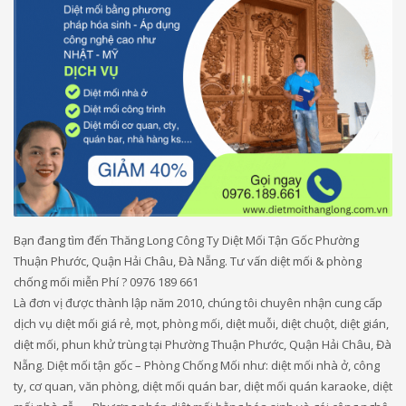
Bạn đang tìm đến Thăng Long Công Ty Diệt Mối Tận Gốc Phường
Thuận Phước, Quận Hải Châu, Đà Nẵng. Tư vấn diệt mối & phòng
chống mối miễn Phí ? 0976 189 661
Là đơn vị được thành lập năm 2010, chúng tôi chuyên nhận cung cấp
dịch vụ diệt mối giá rẻ, mọt, phòng mối, diệt muỗi, diệt chuột, diệt gián,
diệt mối, phun khử trùng tại Phường Thuận Phước, Quận Hải Châu, Đà
Nẵng. Diệt mối tận gốc – Phòng Chống Mối như: diệt mối nhà ở, công
ty, cơ quan, văn phòng, diệt mối quán bar, diệt mối quán karaoke, diệt