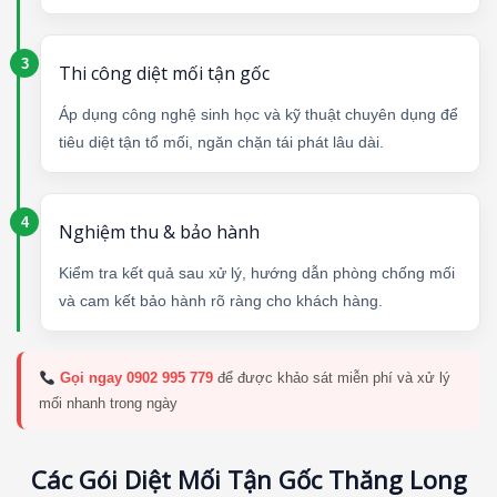
Thi công diệt mối tận gốc
Áp dụng công nghệ sinh học và kỹ thuật chuyên dụng để
tiêu diệt tận tổ mối, ngăn chặn tái phát lâu dài.
Nghiệm thu & bảo hành
Kiểm tra kết quả sau xử lý, hướng dẫn phòng chống mối
và cam kết bảo hành rõ ràng cho khách hàng.
Gọi ngay 0902 995 779
để được khảo sát miễn phí và xử lý
mối nhanh trong ngày
Các Gói Diệt Mối Tận Gốc Thăng Long