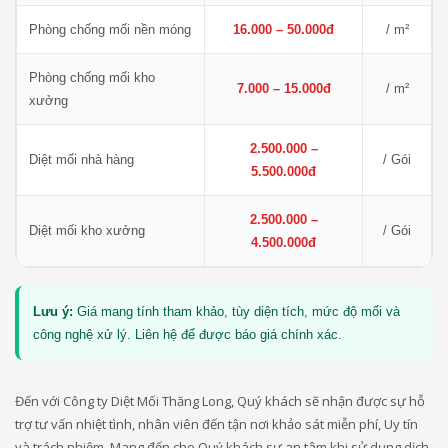
Phòng chống mối nền móng
16.000 – 50.000đ
/ m²
Phòng chống mối kho
7.000 – 15.000đ
/ m²
xưởng
2.500.000 –
Diệt mối nhà hàng
/ Gói
5.500.000đ
2.500.000 –
Diệt mối kho xưởng
/ Gói
4.500.000đ
Lưu ý:
Giá mang tính tham khảo, tùy diện tích, mức độ mối và
công nghệ xử lý. Liên hệ để được báo giá chính xác.
Đến với Công ty Diệt Mối Thăng Long, Quý khách sẽ nhận được sự hỗ
trợ tư vấn nhiệt tình, nhân viên đến tận nơi khảo sát miễn phí, Uy tín
và trách nhiệm. Mang đến cho Quý khách sự an tâm khi sử dụng dịch