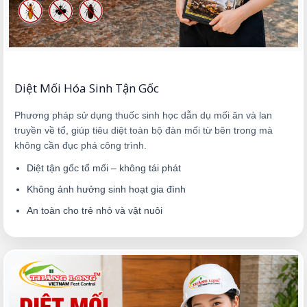
Diệt Mối Hóa Sinh Tận Gốc
Phương pháp sử dụng thuốc sinh học dẫn dụ mối ăn và lan
truyền về tổ, giúp tiêu diệt toàn bộ đàn mối từ bên trong mà
không cần đục phá công trình.
Diệt tận gốc tổ mối – không tái phát
Không ảnh hưởng sinh hoạt gia đình
An toàn cho trẻ nhỏ và vật nuôi