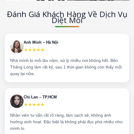
Đánh Giá Khách Hàng Về Dịch Vụ
Diệt Mối
Anh Minh – Hà Nội
★★★★★
Nhà mình bị mối lâu năm, xử lý nhiều nơi không hết. Bên
Thăng Long làm rất kỹ, sau 1 thời gian không còn thấy mối
quay lại nữa.
Chị Lan – TP.HCM
★★★★★
Nhân viên tư vấn rất rõ ràng, làm sạch sẽ, không ảnh
hưởng sinh hoạt. Đặc biệt là không phải đục phá nhiều như
mình lo.