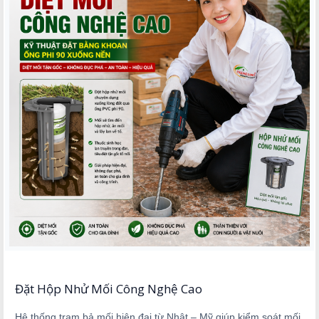
Đặt Hộp Nhử Mối Công Nghệ Cao
Hệ thống trạm bả mối hiện đại từ Nhật – Mỹ giúp kiểm soát mối