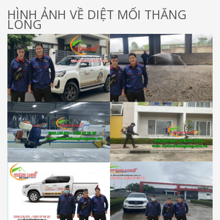
HÌNH ẢNH VỀ DIỆT MỐI THĂNG
LONG