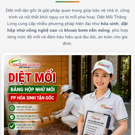
Diệt mối tận gốc là giải pháp quan trọng giúp bảo vệ nhà ở, công
trình và nội thất khỏi nguy cơ bị mối phá hoại. Diệt Mối Thăng
Long cung cấp nhiều phương pháp hiện đại như
hóa sinh
,
đặt
hộp nhử công nghệ cao
và
khoan bơm nền móng
, phù hợp
từng mức độ mối và đảm bảo hiệu quả lâu dài, an toàn cho gia
đình.