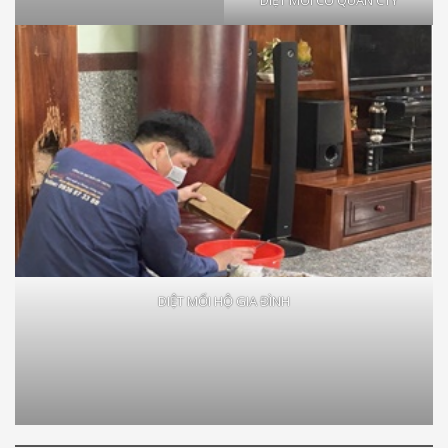
DIỆT MỐI HỘ GIA ĐÌNH