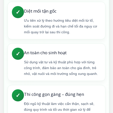
Diệt mối tận gốc
✓
Ưu tiên xử lý theo hướng tiêu diệt mối từ tổ,
kiểm soát đường đi và hạn chế tối đa nguy cơ
mối quay trở lại sau thi công.
An toàn cho sinh hoạt
✓
Sử dụng vật tư và kỹ thuật phù hợp với từng
công trình, đảm bảo an toàn cho gia đình, trẻ
nhỏ, vật nuôi và môi trường sống xung quanh.
Thi công gọn gàng – đúng hẹn
✓
Đội ngũ kỹ thuật làm việc cẩn thận, sạch sẽ,
đúng quy trình và tối ưu thời gian xử lý để