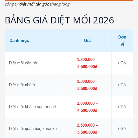
công ty
diệt mối tận gốc
thăng long
BẢNG GIÁ DIỆT MỐI 2026
Đơn
Danh mục
Giá
vị
1.200.000 –
Diệt mối căn hộ
/ Gói
2.500.000đ
1.300.000 –
Diệt mối nhà ở
/ Gói
3.500.000đ
1.800.000 –
Diệt mối khách sạn, resort
/ Gói
4.500.000đ
2.500.000 –
Diệt mối quán bar, karaoke
/ Gói
5.500.000đ