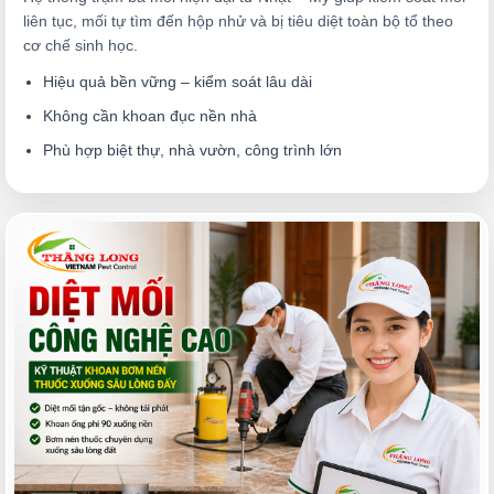
liên tục, mối tự tìm đến hộp nhử và bị tiêu diệt toàn bộ tổ theo
cơ chế sinh học.
Hiệu quả bền vững – kiểm soát lâu dài
Không cần khoan đục nền nhà
Phù hợp biệt thự, nhà vườn, công trình lớn