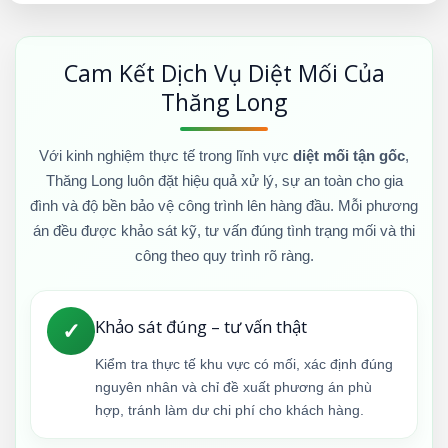
Cam Kết Dịch Vụ Diệt Mối Của
Thăng Long
Với kinh nghiệm thực tế trong lĩnh vực
diệt mối tận gốc
,
Thăng Long luôn đặt hiệu quả xử lý, sự an toàn cho gia
đình và độ bền bảo vệ công trình lên hàng đầu. Mỗi phương
án đều được khảo sát kỹ, tư vấn đúng tình trạng mối và thi
công theo quy trình rõ ràng.
Khảo sát đúng – tư vấn thật
✓
Kiểm tra thực tế khu vực có mối, xác định đúng
nguyên nhân và chỉ đề xuất phương án phù
hợp, tránh làm dư chi phí cho khách hàng.