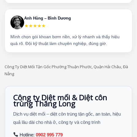
Anh Hùng – Bình Dương
★★★★★
Mình chọn gói khoan bơm nền, xử lý nhanh và thấy hiệu
quả rõ. Đội kỹ thuật làm chuyên nghiệp, đúng giờ.
Công Ty Diệt Mối Tận Gốc Phường Thuận Phước, Quận Hải Châu, Đà
Nẵng
Công ty Diệt mối & Diệt côn
trùng Thăng Long
Dịch vụ diệt mối – diệt côn trùng tận gốc, an toàn, hiệu
quả lâu dài cho nhà ở, công ty và công trình
Hotline:
0902 995 779