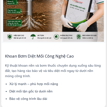
Khoan Bơm Diệt Mối Công Nghệ Cao
Kỹ thuật khoan nền và bơm thuốc chuyên dụng xuống sâu lòng
đất, tạo hàng rào bảo vệ và tiêu diệt mối ngay từ dưới nền
móng công trình.
Xử lý mạnh – phù hợp mối nặng
Diệt mối tận gốc từ dưới nền
Bảo vệ công trình lâu dài