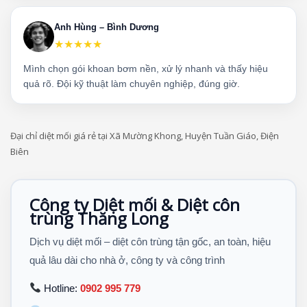
Anh Hùng – Bình Dương
★★★★★
Mình chọn gói khoan bơm nền, xử lý nhanh và thấy hiệu
quả rõ. Đội kỹ thuật làm chuyên nghiệp, đúng giờ.
Đại chỉ diệt mối giá rẻ tại Xã Mường Khong, Huyện Tuần Giáo, Điện
Biên
Công ty Diệt mối & Diệt côn
trùng Thăng Long
Dịch vụ diệt mối – diệt côn trùng tận gốc, an toàn, hiệu
quả lâu dài cho nhà ở, công ty và công trình
Hotline:
0902 995 779