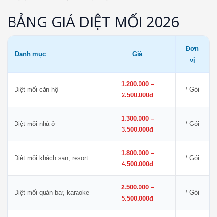
BẢNG GIÁ DIỆT MỐI 2026
Đơn
Danh mục
Giá
vị
1.200.000 –
Diệt mối căn hộ
/ Gói
2.500.000đ
1.300.000 –
Diệt mối nhà ở
/ Gói
3.500.000đ
1.800.000 –
Diệt mối khách sạn, resort
/ Gói
4.500.000đ
2.500.000 –
Diệt mối quán bar, karaoke
/ Gói
5.500.000đ