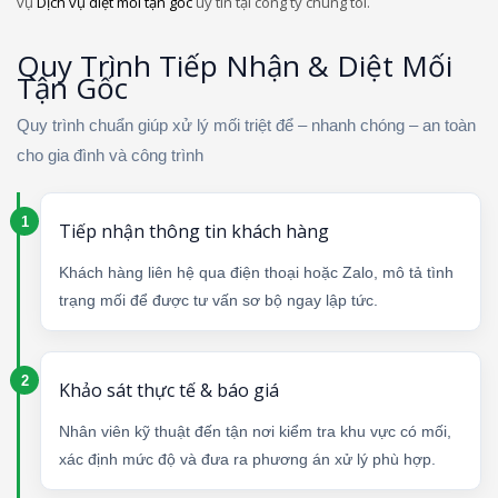
vụ
Dịch vụ diệt mối tận gốc
uy tín tại công ty chúng tôi.
Quy Trình Tiếp Nhận & Diệt Mối
Tận Gốc
Quy trình chuẩn giúp xử lý mối triệt để – nhanh chóng – an toàn
cho gia đình và công trình
Tiếp nhận thông tin khách hàng
Khách hàng liên hệ qua điện thoại hoặc Zalo, mô tả tình
trạng mối để được tư vấn sơ bộ ngay lập tức.
Khảo sát thực tế & báo giá
Nhân viên kỹ thuật đến tận nơi kiểm tra khu vực có mối,
xác định mức độ và đưa ra phương án xử lý phù hợp.