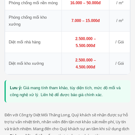
Phòng chống mối nền móng
16.000 – 50.000đ
/ m²
Phòng chống mối kho
7.000 – 15.000đ
/ m²
xưởng
2.500.000 –
Diệt mối nhà hàng
/ Gói
5.500.000đ
2.500.000 –
Diệt mối kho xưởng
/ Gói
4.500.000đ
Lưu ý:
Giá mang tính tham khảo, tùy diện tích, mức độ mối và
công nghệ xử lý. Liên hệ để được báo giá chính xác.
Đến với Công ty Diệt Mối Thăng Long, Quý khách sẽ nhận được sự hỗ
trợ tư vấn nhiệt tình, nhân viên đến tận nơi khảo sát miễn phí, Uy tín
và trách nhiệm. Mang đến cho Quý khách sự an tâm khi sử dụng dịch