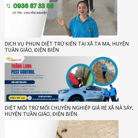
DỊCH VỤ PHUN DIỆT TRỪ KIẾN TẠI XÃ TA MA, HUYỆN
TUẦN GIÁO, ĐIỆN BIÊN
DIỆT MỐI TRỪ MỐI CHUYÊN NGHIỆP GIÁ RẺ XÃ NÀ SÁY,
HUYỆN TUẦN GIÁO, ĐIỆN BIÊN