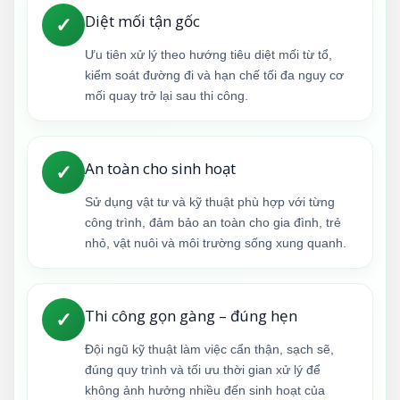
Diệt mối tận gốc
✓
Ưu tiên xử lý theo hướng tiêu diệt mối từ tổ,
kiểm soát đường đi và hạn chế tối đa nguy cơ
mối quay trở lại sau thi công.
An toàn cho sinh hoạt
✓
Sử dụng vật tư và kỹ thuật phù hợp với từng
công trình, đảm bảo an toàn cho gia đình, trẻ
nhỏ, vật nuôi và môi trường sống xung quanh.
Thi công gọn gàng – đúng hẹn
✓
Đội ngũ kỹ thuật làm việc cẩn thận, sạch sẽ,
đúng quy trình và tối ưu thời gian xử lý để
không ảnh hưởng nhiều đến sinh hoạt của