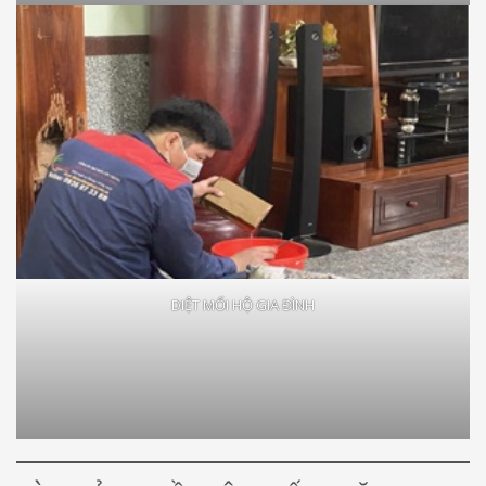
DIỆT MỐI HỘ GIA ĐÌNH