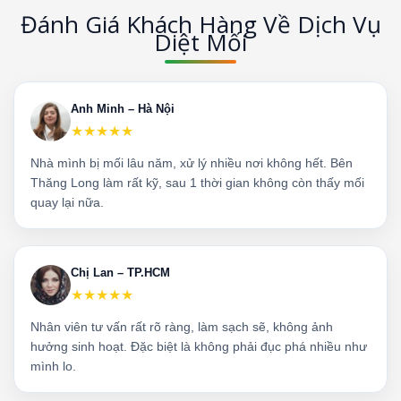
Đánh Giá Khách Hàng Về Dịch Vụ
Diệt Mối
Anh Minh – Hà Nội
★★★★★
Nhà mình bị mối lâu năm, xử lý nhiều nơi không hết. Bên
Thăng Long làm rất kỹ, sau 1 thời gian không còn thấy mối
quay lại nữa.
Chị Lan – TP.HCM
★★★★★
Nhân viên tư vấn rất rõ ràng, làm sạch sẽ, không ảnh
hưởng sinh hoạt. Đặc biệt là không phải đục phá nhiều như
mình lo.