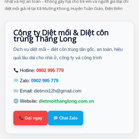
nhật và mỹ an toàn – Không gây hại cho trẻ em và người già Đại chỉ
diệt mối giá rẻ tại Xã Mường Khong, Huyện Tuần Giáo, Điện Biên
Công ty Diệt mối & Diệt côn
trùng Thăng Long
Dịch vụ diệt mối – diệt côn trùng tận gốc, an toàn, hiệu
quả lâu dài cho nhà ở, công ty và công trình
Hotline:
0902 995 779
Zalo:
0902 995 779
Email:
dietmoi12h@gmail.com
Website:
dietmoithanglong.com.vn
Gọi ngay
Chat Zalo