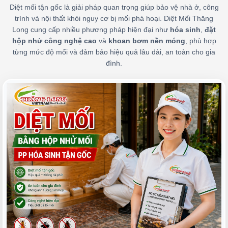
Diệt mối tận gốc là giải pháp quan trọng giúp bảo vệ nhà ở, công
trình và nội thất khỏi nguy cơ bị mối phá hoại. Diệt Mối Thăng
Long cung cấp nhiều phương pháp hiện đại như
hóa sinh
,
đặt
hộp nhử công nghệ cao
và
khoan bơm nền móng
, phù hợp
từng mức độ mối và đảm bảo hiệu quả lâu dài, an toàn cho gia
đình.