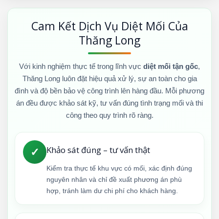
Cam Kết Dịch Vụ Diệt Mối Của
Thăng Long
Với kinh nghiệm thực tế trong lĩnh vực
diệt mối tận gốc
,
Thăng Long luôn đặt hiệu quả xử lý, sự an toàn cho gia
đình và độ bền bảo vệ công trình lên hàng đầu. Mỗi phương
án đều được khảo sát kỹ, tư vấn đúng tình trạng mối và thi
công theo quy trình rõ ràng.
Khảo sát đúng – tư vấn thật
✓
Kiểm tra thực tế khu vực có mối, xác định đúng
nguyên nhân và chỉ đề xuất phương án phù
hợp, tránh làm dư chi phí cho khách hàng.