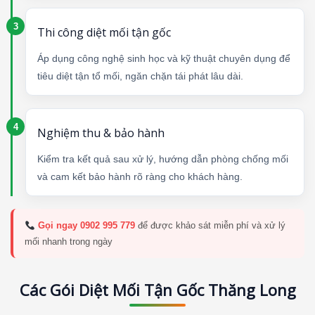
Thi công diệt mối tận gốc
Áp dụng công nghệ sinh học và kỹ thuật chuyên dụng để
tiêu diệt tận tổ mối, ngăn chặn tái phát lâu dài.
Nghiệm thu & bảo hành
Kiểm tra kết quả sau xử lý, hướng dẫn phòng chống mối
và cam kết bảo hành rõ ràng cho khách hàng.
Gọi ngay 0902 995 779
để được khảo sát miễn phí và xử lý
mối nhanh trong ngày
Các Gói Diệt Mối Tận Gốc Thăng Long