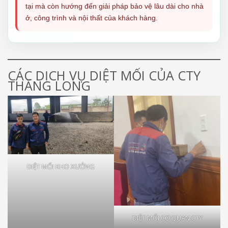
tại mà còn hướng đến giải pháp bảo vệ lâu dài cho nhà
ở, công trình và nội thất của khách hàng.
CÁC DỊCH VỤ DIỆT MỐI CỦA CTY
THĂNG LONG
DIỆT MỐI KHO XƯỞNG
DIỆT MỐI CƠ QUAN CTY