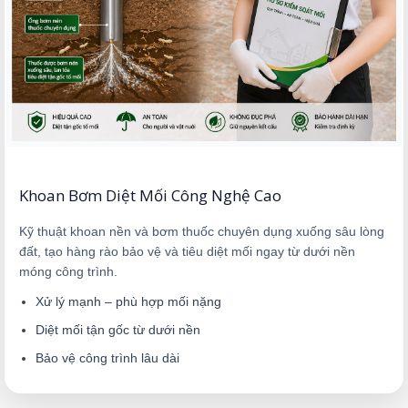
Khoan Bơm Diệt Mối Công Nghệ Cao
Kỹ thuật khoan nền và bơm thuốc chuyên dụng xuống sâu lòng
đất, tạo hàng rào bảo vệ và tiêu diệt mối ngay từ dưới nền
móng công trình.
Xử lý mạnh – phù hợp mối nặng
Diệt mối tận gốc từ dưới nền
Bảo vệ công trình lâu dài