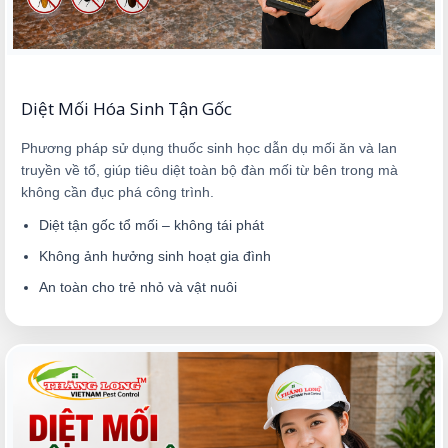
Diệt Mối Hóa Sinh Tận Gốc
Phương pháp sử dụng thuốc sinh học dẫn dụ mối ăn và lan
truyền về tổ, giúp tiêu diệt toàn bộ đàn mối từ bên trong mà
không cần đục phá công trình.
Diệt tận gốc tổ mối – không tái phát
Không ảnh hưởng sinh hoạt gia đình
An toàn cho trẻ nhỏ và vật nuôi