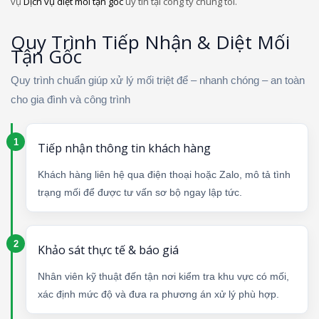
vụ
Dịch vụ diệt mối tận gốc
uy tín tại công ty chúng tôi.
Quy Trình Tiếp Nhận & Diệt Mối
Tận Gốc
Quy trình chuẩn giúp xử lý mối triệt để – nhanh chóng – an toàn
cho gia đình và công trình
Tiếp nhận thông tin khách hàng
Khách hàng liên hệ qua điện thoại hoặc Zalo, mô tả tình
trạng mối để được tư vấn sơ bộ ngay lập tức.
Khảo sát thực tế & báo giá
Nhân viên kỹ thuật đến tận nơi kiểm tra khu vực có mối,
xác định mức độ và đưa ra phương án xử lý phù hợp.