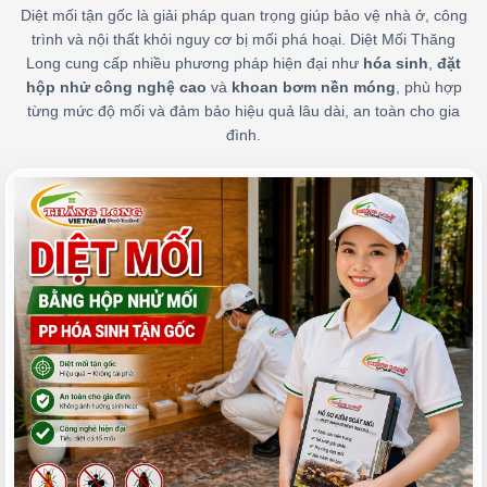
Diệt mối tận gốc là giải pháp quan trọng giúp bảo vệ nhà ở, công
trình và nội thất khỏi nguy cơ bị mối phá hoại. Diệt Mối Thăng
Long cung cấp nhiều phương pháp hiện đại như
hóa sinh
,
đặt
hộp nhử công nghệ cao
và
khoan bơm nền móng
, phù hợp
từng mức độ mối và đảm bảo hiệu quả lâu dài, an toàn cho gia
đình.