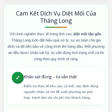
Cam Kết Dịch Vụ Diệt Mối Của
Thăng Long
Với kinh nghiệm thực tế trong lĩnh vực
diệt mối tận gốc
,
Thăng Long luôn đặt hiệu quả xử lý, sự an toàn cho gia
đình và độ bền bảo vệ công trình lên hàng đầu. Mỗi phương
án đều được khảo sát kỹ, tư vấn đúng tình trạng mối và thi
công theo quy trình rõ ràng.
Khảo sát đúng – tư vấn thật
✓
Kiểm tra thực tế khu vực có mối, xác định đúng
nguyên nhân và chỉ đề xuất phương án phù
hợp, tránh làm dư chi phí cho khách hàng.