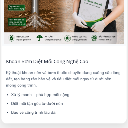
Khoan Bơm Diệt Mối Công Nghệ Cao
Kỹ thuật khoan nền và bơm thuốc chuyên dụng xuống sâu lòng
đất, tạo hàng rào bảo vệ và tiêu diệt mối ngay từ dưới nền
móng công trình.
Xử lý mạnh – phù hợp mối nặng
Diệt mối tận gốc từ dưới nền
Bảo vệ công trình lâu dài