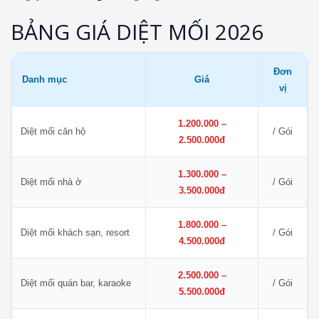
BẢNG GIÁ DIỆT MỐI 2026
Đơn
Danh mục
Giá
vị
1.200.000 –
Diệt mối căn hộ
/ Gói
2.500.000đ
1.300.000 –
Diệt mối nhà ở
/ Gói
3.500.000đ
1.800.000 –
Diệt mối khách sạn, resort
/ Gói
4.500.000đ
2.500.000 –
Diệt mối quán bar, karaoke
/ Gói
5.500.000đ