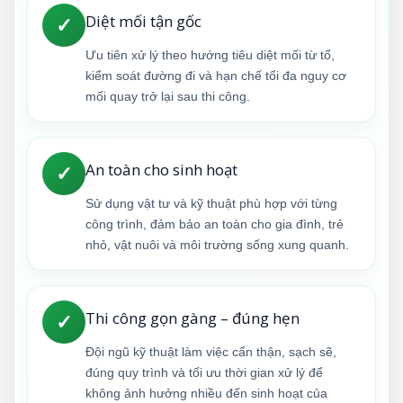
Diệt mối tận gốc
✓
Ưu tiên xử lý theo hướng tiêu diệt mối từ tổ,
kiểm soát đường đi và hạn chế tối đa nguy cơ
mối quay trở lại sau thi công.
An toàn cho sinh hoạt
✓
Sử dụng vật tư và kỹ thuật phù hợp với từng
công trình, đảm bảo an toàn cho gia đình, trẻ
nhỏ, vật nuôi và môi trường sống xung quanh.
Thi công gọn gàng – đúng hẹn
✓
Đội ngũ kỹ thuật làm việc cẩn thận, sạch sẽ,
đúng quy trình và tối ưu thời gian xử lý để
không ảnh hưởng nhiều đến sinh hoạt của