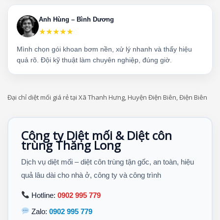
Anh Hùng – Bình Dương
★★★★★
Mình chọn gói khoan bơm nền, xử lý nhanh và thấy hiệu
quả rõ. Đội kỹ thuật làm chuyên nghiệp, đúng giờ.
Đại chỉ diệt mối giá rẻ tại Xã Thanh Hưng, Huyện Điện Biên, Điện Biên
Công ty Diệt mối & Diệt côn
trùng Thăng Long
Dịch vụ diệt mối – diệt côn trùng tận gốc, an toàn, hiệu
quả lâu dài cho nhà ở, công ty và công trình
Hotline:
0902 995 779
Zalo:
0902 995 779