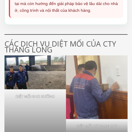
tại mà còn hướng đến giải pháp bảo vệ lâu dài cho nhà
ở, công trình và nội thất của khách hàng.
CÁC DỊCH VỤ DIỆT MỐI CỦA CTY
THĂNG LONG
DIỆT MỐI KHO XƯỞNG
DIỆT MỐI CƠ QUAN CTY