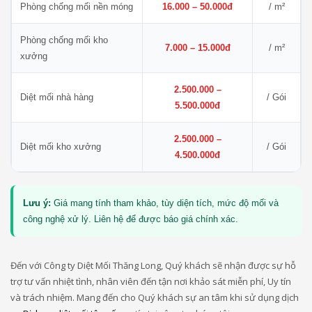
Phòng chống mối nền móng
16.000 – 50.000đ
/ m²
Phòng chống mối kho
7.000 – 15.000đ
/ m²
xưởng
2.500.000 –
Diệt mối nhà hàng
/ Gói
5.500.000đ
2.500.000 –
Diệt mối kho xưởng
/ Gói
4.500.000đ
Lưu ý:
Giá mang tính tham khảo, tùy diện tích, mức độ mối và
công nghệ xử lý. Liên hệ để được báo giá chính xác.
Đến với Công ty Diệt Mối Thăng Long, Quý khách sẽ nhận được sự hỗ
trợ tư vấn nhiệt tình, nhân viên đến tận nơi khảo sát miễn phí, Uy tín
và trách nhiệm. Mang đến cho Quý khách sự an tâm khi sử dụng dịch