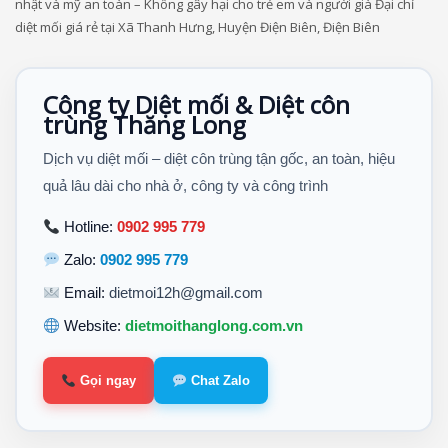
nhật và mỹ an toàn – Không gây hại cho trẻ em và người già Đại chỉ
diệt mối giá rẻ tại Xã Thanh Hưng, Huyện Điện Biên, Điện Biên
Công ty Diệt mối & Diệt côn
trùng Thăng Long
Dịch vụ diệt mối – diệt côn trùng tận gốc, an toàn, hiệu
quả lâu dài cho nhà ở, công ty và công trình
Hotline:
0902 995 779
Zalo:
0902 995 779
Email:
dietmoi12h@gmail.com
Website:
dietmoithanglong.com.vn
Gọi ngay
Chat Zalo