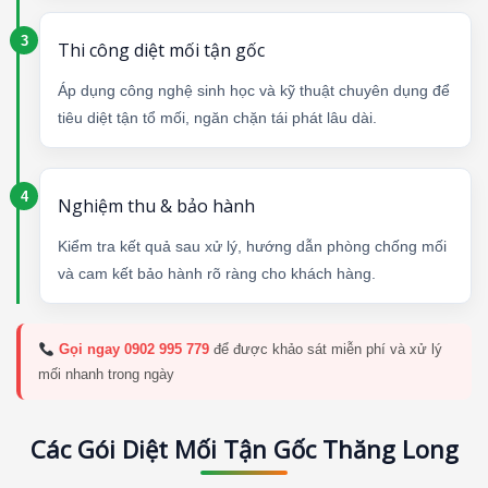
Thi công diệt mối tận gốc
Áp dụng công nghệ sinh học và kỹ thuật chuyên dụng để
tiêu diệt tận tổ mối, ngăn chặn tái phát lâu dài.
Nghiệm thu & bảo hành
Kiểm tra kết quả sau xử lý, hướng dẫn phòng chống mối
và cam kết bảo hành rõ ràng cho khách hàng.
Gọi ngay 0902 995 779
để được khảo sát miễn phí và xử lý
mối nhanh trong ngày
Các Gói Diệt Mối Tận Gốc Thăng Long