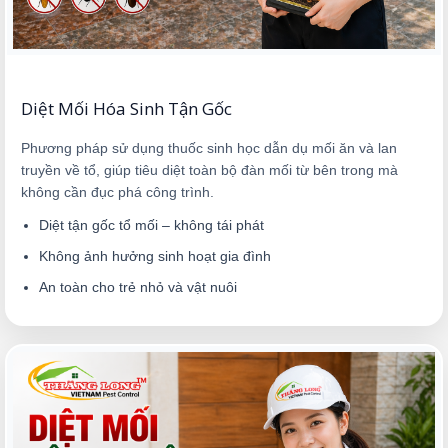
Diệt Mối Hóa Sinh Tận Gốc
Phương pháp sử dụng thuốc sinh học dẫn dụ mối ăn và lan
truyền về tổ, giúp tiêu diệt toàn bộ đàn mối từ bên trong mà
không cần đục phá công trình.
Diệt tận gốc tổ mối – không tái phát
Không ảnh hưởng sinh hoạt gia đình
An toàn cho trẻ nhỏ và vật nuôi