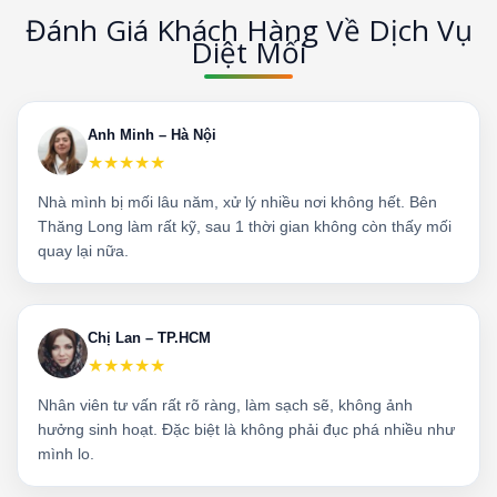
Đánh Giá Khách Hàng Về Dịch Vụ
Diệt Mối
Anh Minh – Hà Nội
★★★★★
Nhà mình bị mối lâu năm, xử lý nhiều nơi không hết. Bên
Thăng Long làm rất kỹ, sau 1 thời gian không còn thấy mối
quay lại nữa.
Chị Lan – TP.HCM
★★★★★
Nhân viên tư vấn rất rõ ràng, làm sạch sẽ, không ảnh
hưởng sinh hoạt. Đặc biệt là không phải đục phá nhiều như
mình lo.