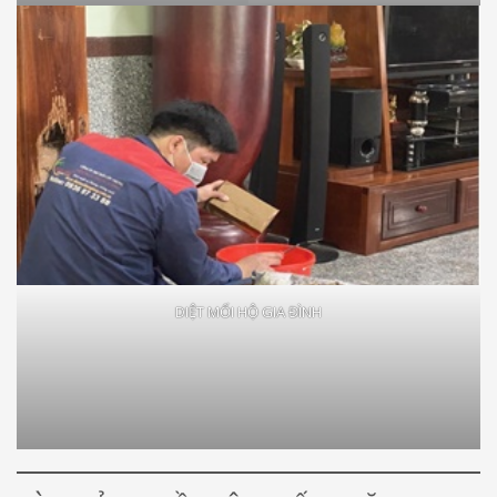
DIỆT MỐI HỘ GIA ĐÌNH