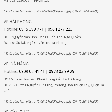
MST: 0312230009 – TPHCM Cấp
( Thời gian làm việc từ 7h00′-21h00′ hàng ngày CN- 7h30′-17h00′)
VP:HẢI PHÒNG
Hotline:
0915 399 771
|
0964 277 223
ĐC: 6 Nguyễn Văn Linh, Đổng Quốc Bình, Ngô Quyền
ĐC 2: 8 Cầu Đất, Ngô Quyền, TP. Hải Phòng
( Thời gian làm việc từ 7h00′-21h00′ hàng ngày CN- 7h30′-17h00′)
VP: ĐÀ NẴNG
Hotline:
0909 02 41 41
|
0973 03 99 29
ĐC 1:55 Trần Huy Liệu, Khuê Trung, Cẩm Lệ, Đà Nẵng
ĐC 2: 32 Đường Nguyễn Hữu Thọ, Phường Hòa Thuận Tây, Quận Hải
Châu
( Thời gian làm việc từ 7h00′-21h00′ hàng ngày CN- 7h30′-17h00′)