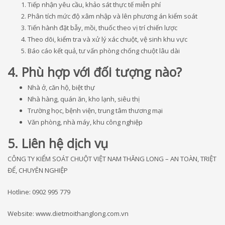
Tiếp nhận yêu cầu, khảo sát thực tế miễn phí
Phân tích mức độ xâm nhập và lên phương án kiểm soát
Tiến hành đặt bẫy, mồi, thuốc theo vị trí chiến lược
Theo dõi, kiểm tra và xử lý xác chuột, vệ sinh khu vực
Báo cáo kết quả, tư vấn phòng chống chuột lâu dài
4. Phù hợp với đối tượng nào?
Nhà ở, căn hộ, biệt thự
Nhà hàng, quán ăn, kho lạnh, siêu thị
Trường học, bệnh viện, trung tâm thương mại
Văn phòng, nhà máy, khu công nghiệp
5. Liên hệ dịch vụ
CÔNG TY KIỂM SOÁT CHUỘT VIỆT NAM THĂNG LONG – AN TOÀN, TRIỆT
ĐỂ, CHUYÊN NGHIỆP
Hotline: 0902 995 779
Website: www.dietmoithanglong.com.vn