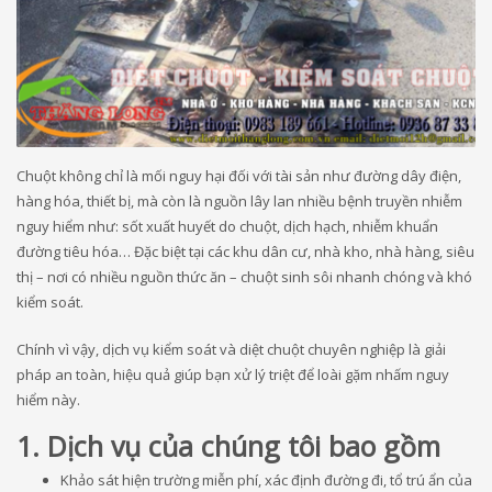
Chuột không chỉ là mối nguy hại đối với tài sản như đường dây điện,
hàng hóa, thiết bị, mà còn là nguồn lây lan nhiều bệnh truyền nhiễm
nguy hiểm như: sốt xuất huyết do chuột, dịch hạch, nhiễm khuẩn
đường tiêu hóa… Đặc biệt tại các khu dân cư, nhà kho, nhà hàng, siêu
thị – nơi có nhiều nguồn thức ăn – chuột sinh sôi nhanh chóng và khó
kiểm soát.
Chính vì vậy, dịch vụ kiểm soát và diệt chuột chuyên nghiệp là giải
pháp an toàn, hiệu quả giúp bạn xử lý triệt để loài gặm nhấm nguy
hiểm này.
1. Dịch vụ của chúng tôi bao gồm
Khảo sát hiện trường miễn phí, xác định đường đi, tổ trú ẩn của