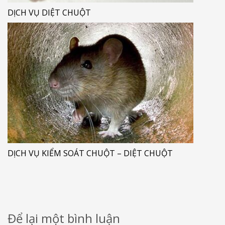
DỊCH VỤ DIỆT CHUỘT
DỊCH VỤ KIỂM SOÁT CHUỘT – DIỆT CHUỘT
Để lại một bình luận