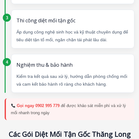
Thi công diệt mối tận gốc
Áp dụng công nghệ sinh học và kỹ thuật chuyên dụng để
tiêu diệt tận tổ mối, ngăn chặn tái phát lâu dài.
Nghiệm thu & bảo hành
Kiểm tra kết quả sau xử lý, hướng dẫn phòng chống mối
và cam kết bảo hành rõ ràng cho khách hàng.
Gọi ngay 0902 995 779
để được khảo sát miễn phí và xử lý
mối nhanh trong ngày
Các Gói Diệt Mối Tận Gốc Thăng Long