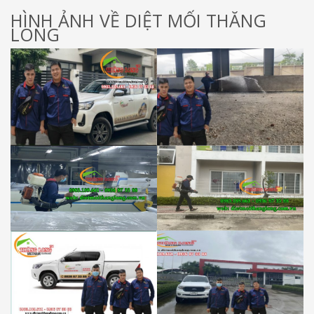
HÌNH ẢNH VỀ DIỆT MỐI THĂNG
LONG