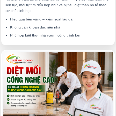
liên tục, mối tự tìm đến hộp nhử và bị tiêu diệt toàn bộ tổ theo
cơ chế sinh học.
Hiệu quả bền vững – kiểm soát lâu dài
Không cần khoan đục nền nhà
Phù hợp biệt thự, nhà vườn, công trình lớn