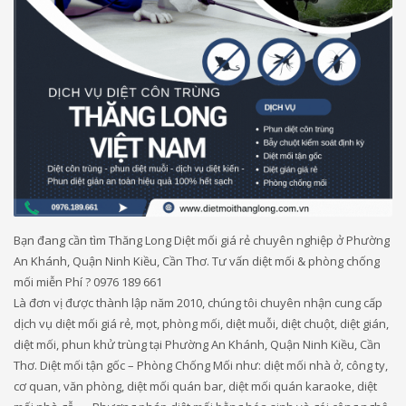
Bạn đang cần tìm Thăng Long Diệt mối giá rẻ chuyên nghiệp ở Phường
An Khánh, Quận Ninh Kiều, Cần Thơ. Tư vấn diệt mối & phòng chống
mối miễn Phí ? 0976 189 661
Là đơn vị được thành lập năm 2010, chúng tôi chuyên nhận cung cấp
dịch vụ diệt mối giá rẻ, mọt, phòng mối, diệt muỗi, diệt chuột, diệt gián,
diệt mối, phun khử trùng tại Phường An Khánh, Quận Ninh Kiều, Cần
Thơ. Diệt mối tận gốc – Phòng Chống Mối như: diệt mối nhà ở, công ty,
cơ quan, văn phòng, diệt mối quán bar, diệt mối quán karaoke, diệt