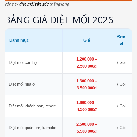
công ty
diệt mối tận gốc
thăng long
BẢNG GIÁ DIỆT MỐI 2026
Đơn
Danh mục
Giá
vị
1.200.000 –
Diệt mối căn hộ
/ Gói
2.500.000đ
1.300.000 –
Diệt mối nhà ở
/ Gói
3.500.000đ
1.800.000 –
Diệt mối khách sạn, resort
/ Gói
4.500.000đ
2.500.000 –
Diệt mối quán bar, karaoke
/ Gói
5.500.000đ