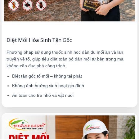
Diệt Mối Hóa Sinh Tận Gốc
Phương pháp sử dụng thuốc sinh học dẫn dụ mối ăn và lan
truyền về tổ, giúp tiêu diệt toàn bộ đàn mối từ bên trong mà
không cần đục phá công trình.
Diệt tận gốc tổ mối – không tái phát
Không ảnh hưởng sinh hoạt gia đình
An toàn cho trẻ nhỏ và vật nuôi