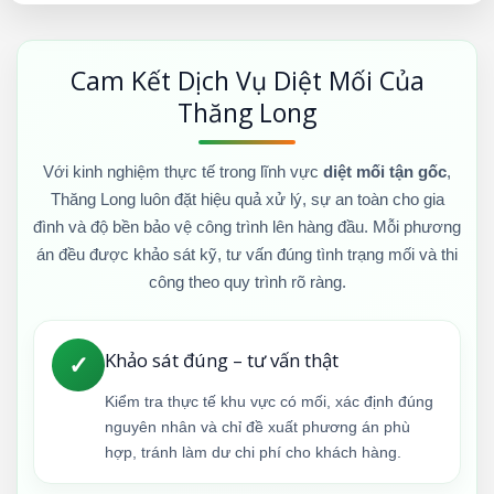
Cam Kết Dịch Vụ Diệt Mối Của
Thăng Long
Với kinh nghiệm thực tế trong lĩnh vực
diệt mối tận gốc
,
Thăng Long luôn đặt hiệu quả xử lý, sự an toàn cho gia
đình và độ bền bảo vệ công trình lên hàng đầu. Mỗi phương
án đều được khảo sát kỹ, tư vấn đúng tình trạng mối và thi
công theo quy trình rõ ràng.
Khảo sát đúng – tư vấn thật
✓
Kiểm tra thực tế khu vực có mối, xác định đúng
nguyên nhân và chỉ đề xuất phương án phù
hợp, tránh làm dư chi phí cho khách hàng.