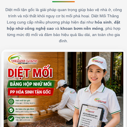
Diệt mối tận gốc là giải pháp quan trọng giúp bảo vệ nhà ở, công
trình và nội thất khỏi nguy cơ bị mối phá hoại. Diệt Mối Thăng
Long cung cấp nhiều phương pháp hiện đại như
hóa sinh
,
đặt
hộp nhử công nghệ cao
và
khoan bơm nền móng
, phù hợp
từng mức độ mối và đảm bảo hiệu quả lâu dài, an toàn cho gia
đình.