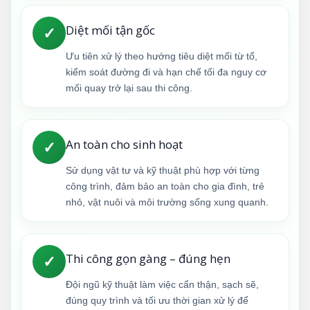
Diệt mối tận gốc
✓
Ưu tiên xử lý theo hướng tiêu diệt mối từ tổ,
kiểm soát đường đi và hạn chế tối đa nguy cơ
mối quay trở lại sau thi công.
An toàn cho sinh hoạt
✓
Sử dụng vật tư và kỹ thuật phù hợp với từng
công trình, đảm bảo an toàn cho gia đình, trẻ
nhỏ, vật nuôi và môi trường sống xung quanh.
Thi công gọn gàng – đúng hẹn
✓
Đội ngũ kỹ thuật làm việc cẩn thận, sạch sẽ,
đúng quy trình và tối ưu thời gian xử lý để