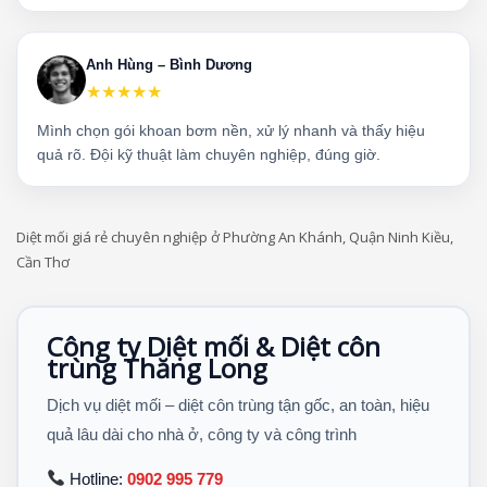
Anh Hùng – Bình Dương
★★★★★
Mình chọn gói khoan bơm nền, xử lý nhanh và thấy hiệu
quả rõ. Đội kỹ thuật làm chuyên nghiệp, đúng giờ.
Diệt mối giá rẻ chuyên nghiệp ở Phường An Khánh, Quận Ninh Kiều,
Cần Thơ
Công ty Diệt mối & Diệt côn
trùng Thăng Long
Dịch vụ diệt mối – diệt côn trùng tận gốc, an toàn, hiệu
quả lâu dài cho nhà ở, công ty và công trình
Hotline:
0902 995 779