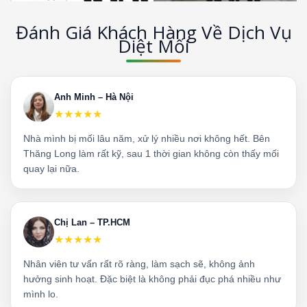
Đánh Giá Khách Hàng Về Dịch Vụ
Diệt Mối
Anh Minh – Hà Nội
★★★★★
Nhà mình bị mối lâu năm, xử lý nhiều nơi không hết. Bên
Thăng Long làm rất kỹ, sau 1 thời gian không còn thấy mối
quay lại nữa.
Chị Lan – TP.HCM
★★★★★
Nhân viên tư vấn rất rõ ràng, làm sạch sẽ, không ảnh
hưởng sinh hoạt. Đặc biệt là không phải đục phá nhiều như
mình lo.