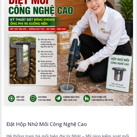
Đặt Hộp Nhử Mối Công Nghệ Cao
Hệ thống trạm bả mối hiện đại từ Nhật – Mỹ giúp kiểm soát mối