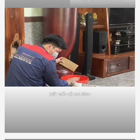
DIỆT MỐI HỘ GIA ĐÌNH