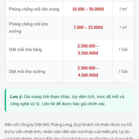
Phòng chống mối nền móng
16.000 – 50.000đ
/ m²
Phòng chống mối kho
7.000 – 15.000đ
/ m²
xưởng
2.500.000 –
Diệt mối nhà hàng
/ Gói
5.500.000đ
2.500.000 –
Diệt mối kho xưởng
/ Gói
4.500.000đ
Lưu ý:
Giá mang tính tham khảo, tùy diện tích, mức độ mối và
công nghệ xử lý. Liên hệ để được báo giá chính xác.
Đến với Công ty Diệt Mối Thăng Long, Quý khách sẽ nhận được sự hỗ
trợ tư vấn nhiệt tình, nhân viên đến tận nơi khảo sát miễn phí, Uy tín
và trách nhiệm. Mang đến cho Quý khách sự an tâm khi sử dụng dịch