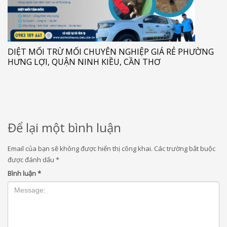
DIỆT MỐI TRỪ MỐI CHUYÊN NGHIỆP GIÁ RẺ PHƯỜNG
HƯNG LỢI, QUẬN NINH KIỀU, CẦN THƠ
Để lại một bình luận
Email của bạn sẽ không được hiển thị công khai.
Các trường bắt buộc
được đánh dấu
*
Bình luận
*