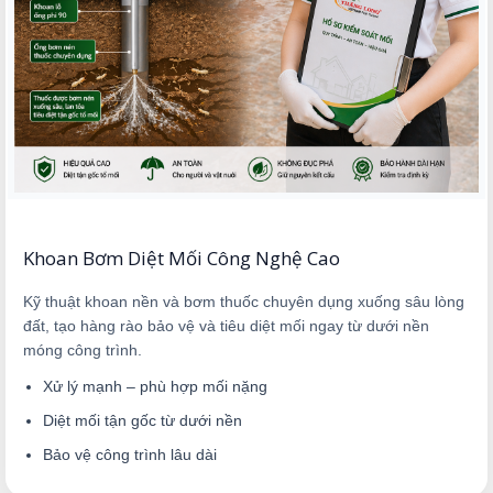
Khoan Bơm Diệt Mối Công Nghệ Cao
Kỹ thuật khoan nền và bơm thuốc chuyên dụng xuống sâu lòng
đất, tạo hàng rào bảo vệ và tiêu diệt mối ngay từ dưới nền
móng công trình.
Xử lý mạnh – phù hợp mối nặng
Diệt mối tận gốc từ dưới nền
Bảo vệ công trình lâu dài