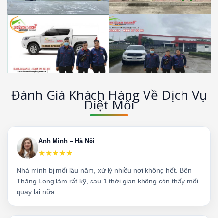
Đánh Giá Khách Hàng Về Dịch Vụ
Diệt Mối
Anh Minh – Hà Nội
★★★★★
Nhà mình bị mối lâu năm, xử lý nhiều nơi không hết. Bên
Thăng Long làm rất kỹ, sau 1 thời gian không còn thấy mối
quay lại nữa.