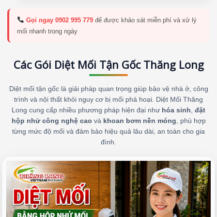
Gọi ngay 0902 995 779
để được khảo sát miễn phí và xử lý
mối nhanh trong ngày
Các Gói Diệt Mối Tận Gốc Thăng Long
Diệt mối tận gốc là giải pháp quan trọng giúp bảo vệ nhà ở, công
trình và nội thất khỏi nguy cơ bị mối phá hoại. Diệt Mối Thăng
Long cung cấp nhiều phương pháp hiện đại như
hóa sinh
,
đặt
hộp nhử công nghệ cao
và
khoan bơm nền móng
, phù hợp
từng mức độ mối và đảm bảo hiệu quả lâu dài, an toàn cho gia
đình.