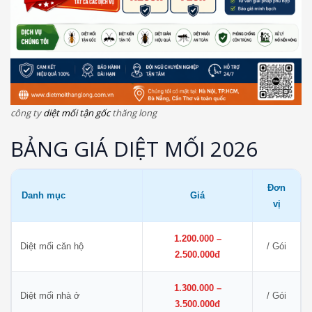
công ty
diệt mối tận gốc
thăng long
BẢNG GIÁ DIỆT MỐI 2026
Đơn
Danh mục
Giá
vị
1.200.000 –
Diệt mối căn hộ
/ Gói
2.500.000đ
1.300.000 –
Diệt mối nhà ở
/ Gói
3.500.000đ