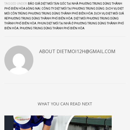
TAGGED UNDER:
BÁO GIÁ DIỆT MỐI TẬN GỐC TẠI NHÀ PHƯỜNG TRUNG DŨNG THÀNH
PHỐ BIÊN HÒA ĐỒNG NAI
,
CÔNG TY DIỆT MỐI TẠI PHƯỜNG TRUNG DŨNG
,
DỊCH VỤ DIỆT
MỐI CÔN TRÙNG PHƯỜNG TRUNG DŨNG THÀNH PHỐ BIÊN HÒA
,
DỊCH VỤ DIỆT MỐI GIÁ
RẺPHƯỜNG TRUNG DŨNG THÀNH PHỐ BIÊN HÒA
,
DIỆT MỐI PHƯỜNG TRUNG DŨNG
THÀNH PHỐ BIÊN HÒA
,
PHUN DIỆT MỐI TẠI NHÀ Ở PHƯỜNG TRUNG DŨNG THÀNH PHỐ
BIÊN HÒA
,
PHƯỜNG TRUNG DŨNG THÀNH PHỐ BIÊN HÒA
ABOUT
DIETMOI12H@GMAIL.COM
WHAT YOU CAN READ NEXT