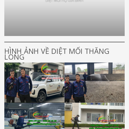
DIỆT MỐI HỘ GIA ĐÌNH
HÌNH ẢNH VỀ DIỆT MỐI THĂNG
LONG