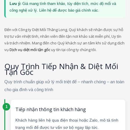
Lưu ý:
Giá mang tính tham khảo, tùy diện tích, mức độ mối và
công nghệ xử lý. Liên hệ để được báo giá chính xác.
Đến với Công ty Diệt Mối Thăng Long, Quý khách sẽ nhận được sự hỗ
trợ tư vấn nhiệt tình, nhân viên đến tận nơi khảo sát miễn phí, Uy tín
và trách nhiệm. Mang đến cho Quý khách sự an tâm khi sử dụng dịch
vụ
Dịch vụ diệt mối tận gốc
uy tín tại công ty chúng tôi.
Quy Trình Tiếp Nhận & Diệt Mối
Tận Gốc
Quy trình chuẩn giúp xử lý mối triệt để – nhanh chóng – an toàn
cho gia đình và công trình
Tiếp nhận thông tin khách hàng
Khách hàng liên hệ qua điện thoại hoặc Zalo, mô tả tình
trạng mối để được tư vấn sơ bộ ngay lập tức.