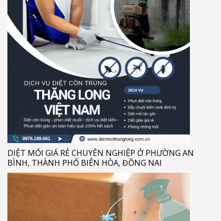
DIỆT MỐI GIÁ RẺ CHUYÊN NGHIỆP Ở PHƯỜNG AN
BÌNH, THÀNH PHỐ BIÊN HÒA, ĐỒNG NAI