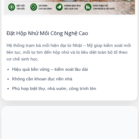
Đặt Hộp Nhử Mối Công Nghệ Cao
Hệ thống trạm bả mối hiện đại từ Nhật – Mỹ giúp kiểm soát mối
liên tục, mối tự tìm đến hộp nhử và bị tiêu diệt toàn bộ tổ theo
cơ chế sinh học.
Hiệu quả bền vững – kiểm soát lâu dài
Không cần khoan đục nền nhà
Phù hợp biệt thự, nhà vườn, công trình lớn