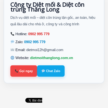
Công ty Diệt mối & Diệt côn
trùng Thăng Long
Dịch vụ diệt mối – diệt côn trùng tận gốc, an toàn, hiệu
quả lâu dài cho nhà ở, công ty và công trình
Hotline:
0902 995 779
Zalo:
0902 995 779
Email:
dietmoi12h@gmail.com
Website:
dietmoithanglong.com.vn
Gọi ngay
Chat Zalo