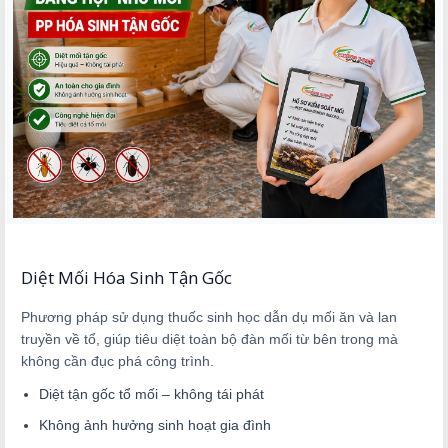
Diệt Mối Hóa Sinh Tận Gốc
Phương pháp sử dụng thuốc sinh học dẫn dụ mối ăn và lan
truyền về tổ, giúp tiêu diệt toàn bộ đàn mối từ bên trong mà
không cần đục phá công trình.
Diệt tận gốc tổ mối – không tái phát
Không ảnh hưởng sinh hoạt gia đình