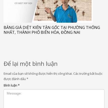
BẢNG GIÁ DIỆT KIẾN TẬN GỐC TẠI PHƯỜNG THỐNG
NHẤT, THÀNH PHỐ BIÊN HÒA, ĐỒNG NAI
Để lại một bình luận
Email của bạn sẽ không được hiển thị công khai.
Các trường bắt buộc
được đánh dấu
*
Bình luận
*