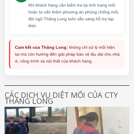
Khi khách hàng cần kiểm tra lại tình trạng mối
hoặc tư vấn thêm phương án phòng chống mối,
đội ngũ Thăng Long luôn sẵn sàng hỗ trợ kịp
thời.
Cam kết của Thăng Long:
không chỉ xử lý mối hiện
tại mà còn hướng đến giải pháp bảo vệ lâu dài cho nhà
ở, công trình và nội thất của khách hàng.
CÁC DỊCH VỤ DIỆT MỐI CỦA CTY
THĂNG LONG