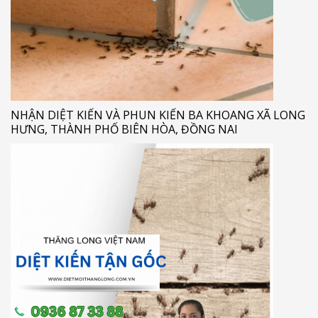
NHẬN DIỆT KIẾN VÀ PHUN KIẾN BA KHOANG XÃ LONG
HƯNG, THÀNH PHỐ BIÊN HÒA, ĐỒNG NAI