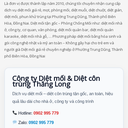
Là đơn vị được thành lập năm 2010, chúng tôi chuyên nhận cung cấp
dịch vụ diệt mối giá rẻ, mọt, phòng mối, diệt muỗi, diệt chuột, diệt gián,
diệt mối, phun khử trùng tại Phường Trung Dũng, Thành phố Biên
Hòa, Đồng Nai. Diệt mối tận gốc – Phòng Chống Mối như: diệt mối nhà
ở, công ty, cơ quan, văn phòng, diệt mối quán bar, diệt mối quán
karaoke, diệt mối nhà gỗ, … Phương pháp diệt mối bằng hóa sinh và
gói công nghệ nhật và mỹ an toàn – Không gây hại cho trẻ em và
người già Diệt mối giá rẻ chuyên nghiệp ở Phường Trung Dũng, Thành
phố Biên Hòa, Đồng Nai
Công ty Diệt mối & Diệt côn
trùng Thăng Long
Dịch vụ diệt mối – diệt côn trùng tận gốc, an toàn, hiệu
quả lâu dài cho nhà ở, công ty và công trình
Hotline:
0902 995 779
Zalo:
0902 995 779