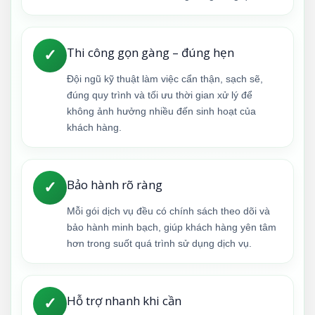
Thi công gọn gàng – đúng hẹn
✓
Đội ngũ kỹ thuật làm việc cẩn thận, sạch sẽ,
đúng quy trình và tối ưu thời gian xử lý để
không ảnh hưởng nhiều đến sinh hoạt của
khách hàng.
Bảo hành rõ ràng
✓
Mỗi gói dịch vụ đều có chính sách theo dõi và
bảo hành minh bạch, giúp khách hàng yên tâm
hơn trong suốt quá trình sử dụng dịch vụ.
Hỗ trợ nhanh khi cần
✓