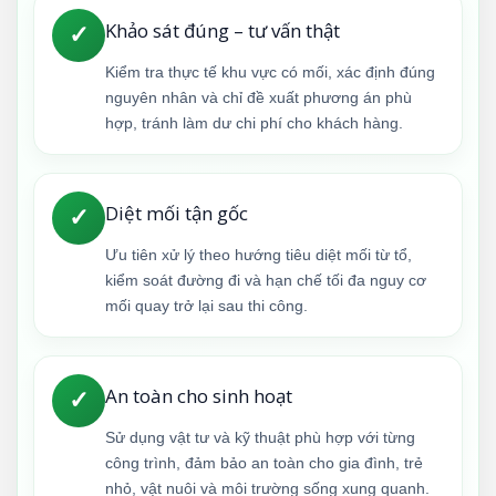
Khảo sát đúng – tư vấn thật
✓
Kiểm tra thực tế khu vực có mối, xác định đúng
nguyên nhân và chỉ đề xuất phương án phù
hợp, tránh làm dư chi phí cho khách hàng.
Diệt mối tận gốc
✓
Ưu tiên xử lý theo hướng tiêu diệt mối từ tổ,
kiểm soát đường đi và hạn chế tối đa nguy cơ
mối quay trở lại sau thi công.
An toàn cho sinh hoạt
✓
Sử dụng vật tư và kỹ thuật phù hợp với từng
công trình, đảm bảo an toàn cho gia đình, trẻ
nhỏ, vật nuôi và môi trường sống xung quanh.