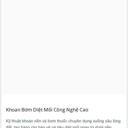
Khoan Bơm Diệt Mối Công Nghệ Cao
Kỹ thuật khoan nền và bơm thuốc chuyên dụng xuống sâu lòng
đất, tạo hàng rào bảo vệ và tiêu diệt mối ngay từ dưới nền