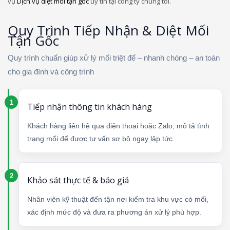
vụ
Dịch vụ diệt mối tận gốc
uy tín tại công ty chúng tôi.
Quy Trình Tiếp Nhận & Diệt Mối
Tận Gốc
Quy trình chuẩn giúp xử lý mối triệt để – nhanh chóng – an toàn
cho gia đình và công trình
Tiếp nhận thông tin khách hàng
Khách hàng liên hệ qua điện thoại hoặc Zalo, mô tả tình
trạng mối để được tư vấn sơ bộ ngay lập tức.
Khảo sát thực tế & báo giá
Nhân viên kỹ thuật đến tận nơi kiểm tra khu vực có mối,
xác định mức độ và đưa ra phương án xử lý phù hợp.