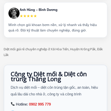
Anh Hùng – Bình Dương
★★★★★
Mình chọn gói khoan bơm nền, xử lý nhanh và thấy hiệu
quả rõ. Đội kỹ thuật làm chuyên nghiệp, đúng giờ.
Diệt mối giá rẻ chuyên nghiệp ở Xã Hòa Tiến, Huyện Krông Pắk, Đắk
Lắk
Công ty Diệt mối & Diệt côn
trùng Thăng Long
Dịch vụ diệt mối – diệt côn trùng tận gốc, an toàn, hiệu
quả lâu dài cho nhà ở, công ty và công trình
Hotline:
0902 995 779