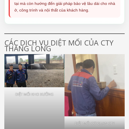
tại mà còn hướng đến giải pháp bảo vệ lâu dài cho nhà
ở, công trình và nội thất của khách hàng.
CÁC DỊCH VỤ DIỆT MỐI CỦA CTY
THĂNG LONG
DIỆT MỐI KHO XƯỞNG
DIỆT MỐI CƠ QUAN CTY