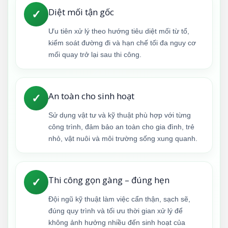
Diệt mối tận gốc
✓
Ưu tiên xử lý theo hướng tiêu diệt mối từ tổ,
kiểm soát đường đi và hạn chế tối đa nguy cơ
mối quay trở lại sau thi công.
An toàn cho sinh hoạt
✓
Sử dụng vật tư và kỹ thuật phù hợp với từng
công trình, đảm bảo an toàn cho gia đình, trẻ
nhỏ, vật nuôi và môi trường sống xung quanh.
Thi công gọn gàng – đúng hẹn
✓
Đội ngũ kỹ thuật làm việc cẩn thận, sạch sẽ,
đúng quy trình và tối ưu thời gian xử lý để
không ảnh hưởng nhiều đến sinh hoạt của