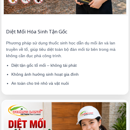
Diệt Mối Hóa Sinh Tận Gốc
Phương pháp sử dụng thuốc sinh học dẫn dụ mối ăn và lan
truyền về tổ, giúp tiêu diệt toàn bộ đàn mối từ bên trong mà
không cần đục phá công trình.
Diệt tận gốc tổ mối – không tái phát
Không ảnh hưởng sinh hoạt gia đình
An toàn cho trẻ nhỏ và vật nuôi