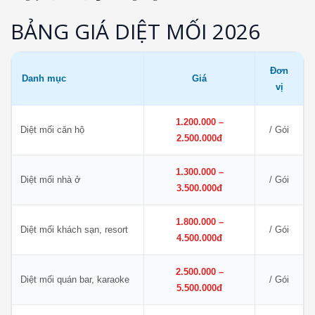
BẢNG GIÁ DIỆT MỐI 2026
Đơn
Danh mục
Giá
vị
1.200.000 –
Diệt mối căn hộ
/ Gói
2.500.000đ
1.300.000 –
Diệt mối nhà ở
/ Gói
3.500.000đ
1.800.000 –
Diệt mối khách sạn, resort
/ Gói
4.500.000đ
2.500.000 –
Diệt mối quán bar, karaoke
/ Gói
5.500.000đ