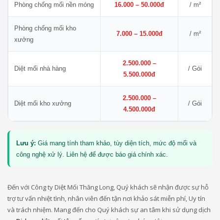
Phòng chống mối nền móng
16.000 – 50.000đ
/ m²
Phòng chống mối kho
7.000 – 15.000đ
/ m²
xưởng
2.500.000 –
Diệt mối nhà hàng
/ Gói
5.500.000đ
2.500.000 –
Diệt mối kho xưởng
/ Gói
4.500.000đ
Lưu ý:
Giá mang tính tham khảo, tùy diện tích, mức độ mối và
công nghệ xử lý. Liên hệ để được báo giá chính xác.
Đến với Công ty Diệt Mối Thăng Long, Quý khách sẽ nhận được sự hỗ
trợ tư vấn nhiệt tình, nhân viên đến tận nơi khảo sát miễn phí, Uy tín
và trách nhiệm. Mang đến cho Quý khách sự an tâm khi sử dụng dịch