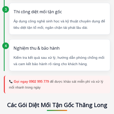
Thi công diệt mối tận gốc
Áp dụng công nghệ sinh học và kỹ thuật chuyên dụng để
tiêu diệt tận tổ mối, ngăn chặn tái phát lâu dài.
Nghiệm thu & bảo hành
Kiểm tra kết quả sau xử lý, hướng dẫn phòng chống mối
và cam kết bảo hành rõ ràng cho khách hàng.
Gọi ngay 0902 995 779
để được khảo sát miễn phí và xử lý
mối nhanh trong ngày
Các Gói Diệt Mối Tận Gốc Thăng Long