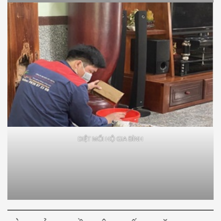
DIỆT MỐI HỘ GIA ĐÌNH