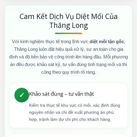
Cam Kết Dịch Vụ Diệt Mối Của
Thăng Long
Với kinh nghiệm thực tế trong lĩnh vực
diệt mối tận gốc
,
Thăng Long luôn đặt hiệu quả xử lý, sự an toàn cho gia
đình và độ bền bảo vệ công trình lên hàng đầu. Mỗi phương
án đều được khảo sát kỹ, tư vấn đúng tình trạng mối và thi
công theo quy trình rõ ràng.
Khảo sát đúng – tư vấn thật
✓
Kiểm tra thực tế khu vực có mối, xác định đúng
nguyên nhân và chỉ đề xuất phương án phù
hợp, tránh làm dư chi phí cho khách hàng.