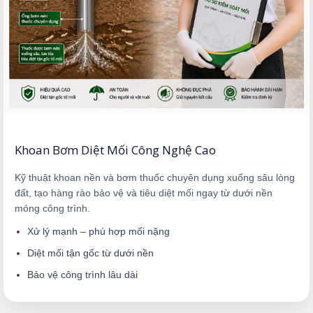
Khoan Bơm Diệt Mối Công Nghệ Cao
Kỹ thuật khoan nền và bơm thuốc chuyên dụng xuống sâu lòng
đất, tạo hàng rào bảo vệ và tiêu diệt mối ngay từ dưới nền
móng công trình.
Xử lý mạnh – phù hợp mối nặng
Diệt mối tận gốc từ dưới nền
Bảo vệ công trình lâu dài