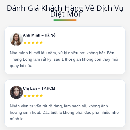
Đánh Giá Khách Hàng Về Dịch Vụ
Diệt Mối
Anh Minh – Hà Nội
★★★★★
Nhà mình bị mối lâu năm, xử lý nhiều nơi không hết. Bên
Thăng Long làm rất kỹ, sau 1 thời gian không còn thấy mối
quay lại nữa.
Chị Lan – TP.HCM
★★★★★
Nhân viên tư vấn rất rõ ràng, làm sạch sẽ, không ảnh
hưởng sinh hoạt. Đặc biệt là không phải đục phá nhiều như
mình lo.