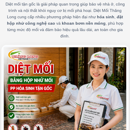
Diệt mối tận gốc là giải pháp quan trọng giúp bảo vệ nhà ở, công
trình và nội thất khỏi nguy cơ bị mối phá hoại. Diệt Mối Thăng
Long cung cấp nhiều phương pháp hiện đại như
hóa sinh
,
đặt
hộp nhử công nghệ cao
và
khoan bơm nền móng
, phù hợp
từng mức độ mối và đảm bảo hiệu quả lâu dài, an toàn cho gia
đình.