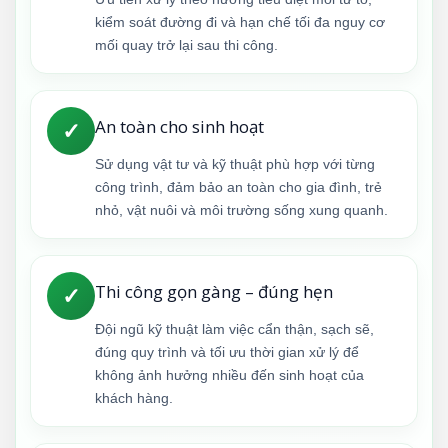
kiểm soát đường đi và hạn chế tối đa nguy cơ
mối quay trở lại sau thi công.
An toàn cho sinh hoạt
✓
Sử dụng vật tư và kỹ thuật phù hợp với từng
công trình, đảm bảo an toàn cho gia đình, trẻ
nhỏ, vật nuôi và môi trường sống xung quanh.
Thi công gọn gàng – đúng hẹn
✓
Đội ngũ kỹ thuật làm việc cẩn thận, sạch sẽ,
đúng quy trình và tối ưu thời gian xử lý để
không ảnh hưởng nhiều đến sinh hoạt của
khách hàng.