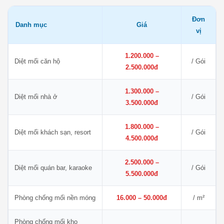
Đơn
Danh mục
Giá
vị
1.200.000 –
Diệt mối căn hộ
/ Gói
2.500.000đ
1.300.000 –
Diệt mối nhà ở
/ Gói
3.500.000đ
1.800.000 –
Diệt mối khách sạn, resort
/ Gói
4.500.000đ
2.500.000 –
Diệt mối quán bar, karaoke
/ Gói
5.500.000đ
Phòng chống mối nền móng
16.000 – 50.000đ
/ m²
Phòng chống mối kho