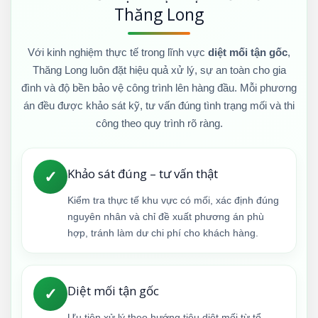
Thăng Long
Với kinh nghiệm thực tế trong lĩnh vực
diệt mối tận gốc
,
Thăng Long luôn đặt hiệu quả xử lý, sự an toàn cho gia
đình và độ bền bảo vệ công trình lên hàng đầu. Mỗi phương
án đều được khảo sát kỹ, tư vấn đúng tình trạng mối và thi
công theo quy trình rõ ràng.
Khảo sát đúng – tư vấn thật
✓
Kiểm tra thực tế khu vực có mối, xác định đúng
nguyên nhân và chỉ đề xuất phương án phù
hợp, tránh làm dư chi phí cho khách hàng.
Diệt mối tận gốc
✓
Ưu tiên xử lý theo hướng tiêu diệt mối từ tổ,