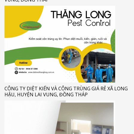
CÔNG TY DIỆT KIẾN VÀ CÔNG TRÙNG GIÁ RẺ XÃ LONG
HẬU, HUYỆN LAI VUNG, ĐỒNG THÁP