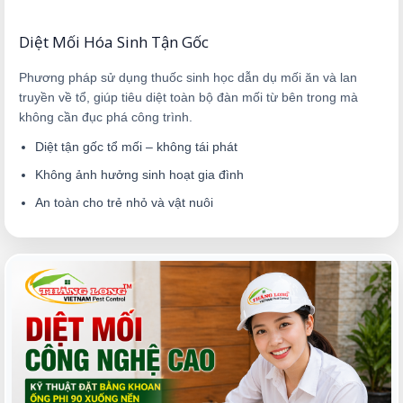
Diệt Mối Hóa Sinh Tận Gốc
Phương pháp sử dụng thuốc sinh học dẫn dụ mối ăn và lan
truyền về tổ, giúp tiêu diệt toàn bộ đàn mối từ bên trong mà
không cần đục phá công trình.
Diệt tận gốc tổ mối – không tái phát
Không ảnh hưởng sinh hoạt gia đình
An toàn cho trẻ nhỏ và vật nuôi