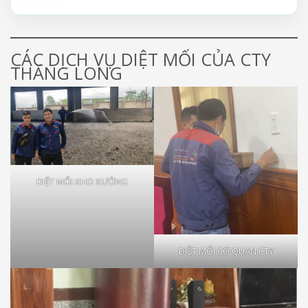
CÁC DỊCH VỤ DIỆT MỐI CỦA CTY
THĂNG LONG
DIỆT MỐI KHO XƯỞNG
DIỆT MỐI CƠ QUAN CTY