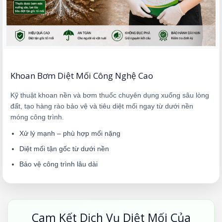
Khoan Bơm Diệt Mối Công Nghệ Cao
Kỹ thuật khoan nền và bơm thuốc chuyên dụng xuống sâu lòng
đất, tạo hàng rào bảo vệ và tiêu diệt mối ngay từ dưới nền
móng công trình.
Xử lý mạnh – phù hợp mối nặng
Diệt mối tận gốc từ dưới nền
Bảo vệ công trình lâu dài
Cam Kết Dịch Vụ Diệt Mối Của