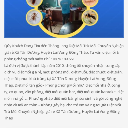
Qúy Khách Đang Tìm đến Thăng Long Diệt Mối Trừ Mối Chuyên Nghiệp
giá rẻ Xã Tân Dương, Huyện Lai Vung, Đồng Tháp. Tư vấn diệt mối &
phòng chống mối miễn Phí ? 0976 189 661
Là đơn vị được thành lập năm 2010, chúng tôi chuyên nhận cung cấp
dịch vụ diệt mối giá rẻ, mọt, phòng mối, diệt muỗi, diệt chuột, diệt gián,
diệt mối, phun khử trùng tại Xã Tân Dương, Huyện Lai Vung, Đồng
Tháp. Diệt mối tận gốc – Phòng Chống Mối như: diệt mối nhà ở, công
ty, cơ quan, văn phòng, diệt mối quán bar, diệt mối quán karaoke, diệt
mối nhà gỗ, … Phương pháp diệt mối bằng hóa sinh và gói công nghệ
nhật và mỹ an toàn – Không gây hại cho trẻ em và người già Diệt Mối
Trừ Mối Chuyên Nghiệp giá rẻ Xã Tân Dương, Huyện Lai Vung, Đồng
Tháp