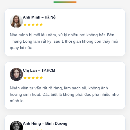
Anh Minh – Hà Nội
★★★★★
Nhà mình bị mối lâu năm, xử lý nhiều nơi không hết. Bên
Thăng Long làm rất kỹ, sau 1 thời gian không còn thấy mối
quay lại nữa.
Chị Lan – TP.HCM
★★★★★
Nhân viên tư vấn rất rõ ràng, làm sạch sẽ, không ảnh
hưởng sinh hoạt. Đặc biệt là không phải đục phá nhiều như
mình lo.
Anh Hùng – Bình Dương