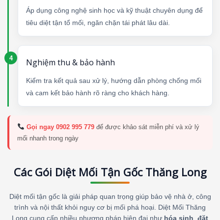
Áp dụng công nghệ sinh học và kỹ thuật chuyên dụng để
tiêu diệt tận tổ mối, ngăn chặn tái phát lâu dài.
Nghiệm thu & bảo hành
Kiểm tra kết quả sau xử lý, hướng dẫn phòng chống mối
và cam kết bảo hành rõ ràng cho khách hàng.
Gọi ngay 0902 995 779
để được khảo sát miễn phí và xử lý
mối nhanh trong ngày
Các Gói Diệt Mối Tận Gốc Thăng Long
Diệt mối tận gốc là giải pháp quan trọng giúp bảo vệ nhà ở, công
trình và nội thất khỏi nguy cơ bị mối phá hoại. Diệt Mối Thăng
Long cung cấp nhiều phương pháp hiện đại như
hóa sinh
,
đặt