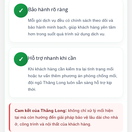
Bảo hành rõ ràng
✓
Mỗi gói dịch vụ đều có chính sách theo dõi và
bảo hành minh bạch, giúp khách hàng yên tâm
hơn trong suốt quá trình sử dụng dịch vụ.
Hỗ trợ nhanh khi cần
✓
Khi khách hàng cần kiểm tra lại tình trạng mối
hoặc tư vấn thêm phương án phòng chống mối,
đội ngũ Thăng Long luôn sẵn sàng hỗ trợ kịp
thời.
Cam kết của Thăng Long:
không chỉ xử lý mối hiện
tại mà còn hướng đến giải pháp bảo vệ lâu dài cho nhà
ở, công trình và nội thất của khách hàng.