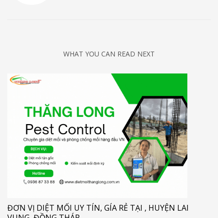
WHAT YOU CAN READ NEXT
ĐƠN VỊ DIỆT MỐI UY TÍN, GÍA RẺ TẠI , HUYỆN LAI
VUNG, ĐỒNG THÁP