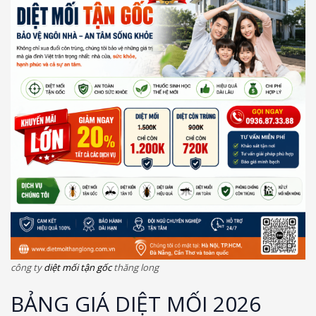
công ty
diệt mối tận gốc
thăng long
BẢNG GIÁ DIỆT MỐI 2026