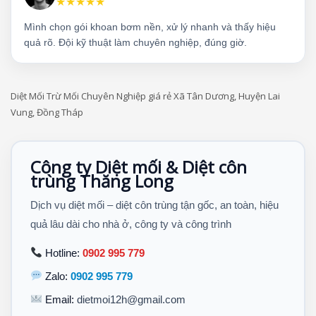
★★★★★
Mình chọn gói khoan bơm nền, xử lý nhanh và thấy hiệu
quả rõ. Đội kỹ thuật làm chuyên nghiệp, đúng giờ.
Diệt Mối Trừ Mối Chuyên Nghiệp giá rẻ Xã Tân Dương, Huyện Lai
Vung, Đồng Tháp
Công ty Diệt mối & Diệt côn
trùng Thăng Long
Dịch vụ diệt mối – diệt côn trùng tận gốc, an toàn, hiệu
quả lâu dài cho nhà ở, công ty và công trình
Hotline:
0902 995 779
Zalo:
0902 995 779
Email:
dietmoi12h@gmail.com