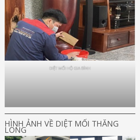
DIỆT MỐI HỘ GIA ĐÌNH
HÌNH ẢNH VỀ DIỆT MỐI THĂNG
LONG