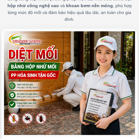
hộp nhử công nghệ cao
và
khoan bơm nền móng
, phù hợp
từng mức độ mối và đảm bảo hiệu quả lâu dài, an toàn cho gia
đình.