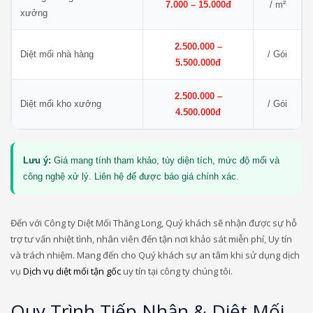
7.000 – 15.000đ
/ m²
xưởng
2.500.000 –
Diệt mối nhà hàng
/ Gói
5.500.000đ
2.500.000 –
Diệt mối kho xưởng
/ Gói
4.500.000đ
Lưu ý:
Giá mang tính tham khảo, tùy diện tích, mức độ mối và
công nghệ xử lý. Liên hệ để được báo giá chính xác.
Đến với Công ty Diệt Mối Thăng Long, Quý khách sẽ nhận được sự hỗ
trợ tư vấn nhiệt tình, nhân viên đến tận nơi khảo sát miễn phí, Uy tín
và trách nhiệm. Mang đến cho Quý khách sự an tâm khi sử dụng dịch
vụ
Dịch vụ diệt mối tận gốc
uy tín tại công ty chúng tôi.
Quy Trình Tiếp Nhận & Diệt Mối