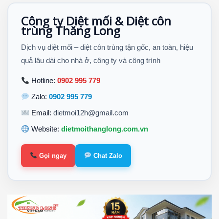
Công ty Diệt mối & Diệt côn
trùng Thăng Long
Dịch vụ diệt mối – diệt côn trùng tận gốc, an toàn, hiệu
quả lâu dài cho nhà ở, công ty và công trình
Hotline:
0902 995 779
Zalo:
0902 995 779
Email:
dietmoi12h@gmail.com
Website:
dietmoithanglong.com.vn
Gọi ngay
Chat Zalo