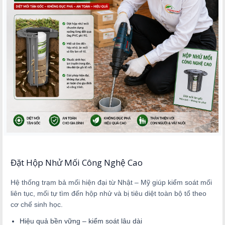
Đặt Hộp Nhử Mối Công Nghệ Cao
Hệ thống trạm bả mối hiện đại từ Nhật – Mỹ giúp kiểm soát mối
liên tục, mối tự tìm đến hộp nhử và bị tiêu diệt toàn bộ tổ theo
cơ chế sinh học.
Hiệu quả bền vững – kiểm soát lâu dài