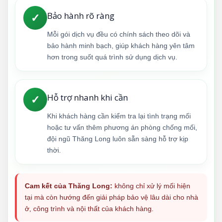
Bảo hành rõ ràng
✓
Mỗi gói dịch vụ đều có chính sách theo dõi và
bảo hành minh bạch, giúp khách hàng yên tâm
hơn trong suốt quá trình sử dụng dịch vụ.
Hỗ trợ nhanh khi cần
✓
Khi khách hàng cần kiểm tra lại tình trạng mối
hoặc tư vấn thêm phương án phòng chống mối,
đội ngũ Thăng Long luôn sẵn sàng hỗ trợ kịp
thời.
Cam kết của Thăng Long:
không chỉ xử lý mối hiện
tại mà còn hướng đến giải pháp bảo vệ lâu dài cho nhà
ở, công trình và nội thất của khách hàng.