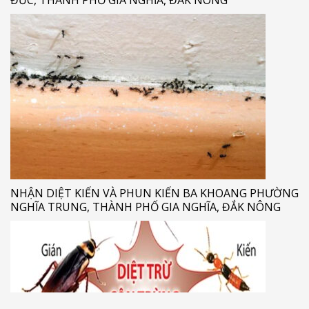
NHẬN DIỆT KIẾN VÀ PHUN KIẾN BA KHOANG PHƯỜNG
NGHĨA TRUNG, THÀNH PHỐ GIA NGHĨA, ĐẮK NÔNG