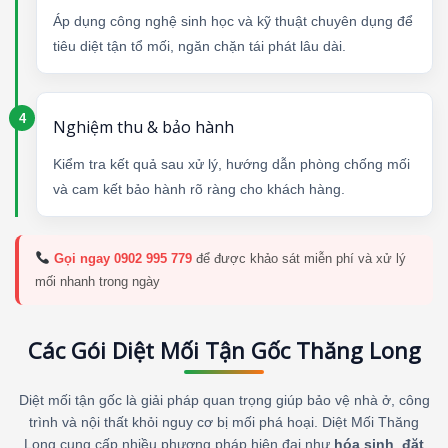
Áp dụng công nghệ sinh học và kỹ thuật chuyên dụng để
tiêu diệt tận tổ mối, ngăn chặn tái phát lâu dài.
Nghiệm thu & bảo hành
Kiểm tra kết quả sau xử lý, hướng dẫn phòng chống mối
và cam kết bảo hành rõ ràng cho khách hàng.
Gọi ngay 0902 995 779
để được khảo sát miễn phí và xử lý
mối nhanh trong ngày
Các Gói Diệt Mối Tận Gốc Thăng Long
Diệt mối tận gốc là giải pháp quan trọng giúp bảo vệ nhà ở, công
trình và nội thất khỏi nguy cơ bị mối phá hoại. Diệt Mối Thăng
Long cung cấp nhiều phương pháp hiện đại như
hóa sinh
,
đặt