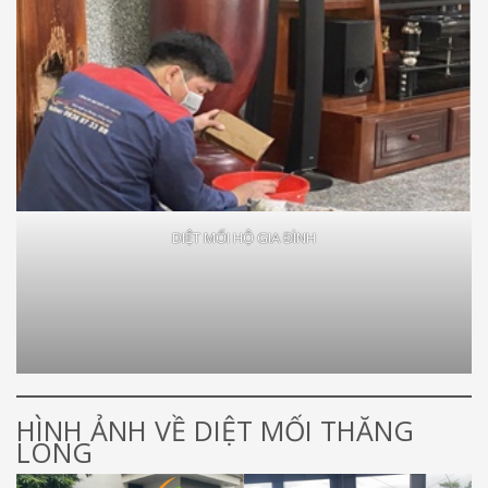
DIỆT MỐI HỘ GIA ĐÌNH
HÌNH ẢNH VỀ DIỆT MỐI THĂNG
LONG