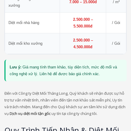
7.000 – 15.000đ
/ m²
xưởng
2.500.000 –
Diệt mối nhà hàng
/ Gói
5.500.000đ
2.500.000 –
Diệt mối kho xưởng
/ Gói
4.500.000đ
Lưu ý:
Giá mang tính tham khảo, tùy diện tích, mức độ mối và
công nghệ xử lý. Liên hệ để được báo giá chính xác.
Đến với Công ty Diệt Mối Thăng Long, Quý khách sẽ nhận được sự hỗ
trợ tư vấn nhiệt tình, nhân viên đến tận nơi khảo sát miễn phí, Uy tín
và trách nhiệm. Mang đến cho Quý khách sự an tâm khi sử dụng dịch
vụ
Dịch vụ diệt mối tận gốc
uy tín tại công ty chúng tôi.
Quy Trình Tiếp Nhận & Diệt Mối