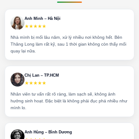
Anh Minh – Hà Nội
★★★★★
Nhà mình bị mối lâu năm, xử lý nhiều nơi không hết. Bên
Thăng Long làm rất kỹ, sau 1 thời gian không còn thấy mối
quay lại nữa.
Chị Lan – TP.HCM
★★★★★
Nhân viên tư vấn rất rõ ràng, làm sạch sẽ, không ảnh
hưởng sinh hoạt. Đặc biệt là không phải đục phá nhiều như
mình lo.
Anh Hùng – Bình Dương