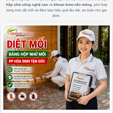
hộp nhử công nghệ cao
và
khoan bơm nền móng
, phù hợp
từng mức độ mối và đảm bảo hiệu quả lâu dài, an toàn cho gia
đình.