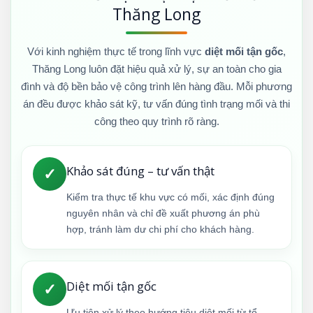
Thăng Long
Với kinh nghiệm thực tế trong lĩnh vực
diệt mối tận gốc
,
Thăng Long luôn đặt hiệu quả xử lý, sự an toàn cho gia
đình và độ bền bảo vệ công trình lên hàng đầu. Mỗi phương
án đều được khảo sát kỹ, tư vấn đúng tình trạng mối và thi
công theo quy trình rõ ràng.
Khảo sát đúng – tư vấn thật
✓
Kiểm tra thực tế khu vực có mối, xác định đúng
nguyên nhân và chỉ đề xuất phương án phù
hợp, tránh làm dư chi phí cho khách hàng.
Diệt mối tận gốc
✓
Ưu tiên xử lý theo hướng tiêu diệt mối từ tổ,