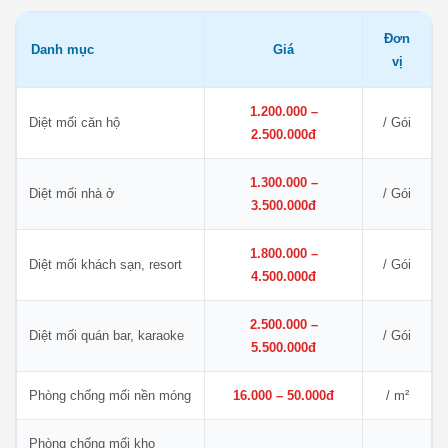
Đơn
Danh mục
Giá
vị
1.200.000 –
Diệt mối căn hộ
/ Gói
2.500.000đ
1.300.000 –
Diệt mối nhà ở
/ Gói
3.500.000đ
1.800.000 –
Diệt mối khách sạn, resort
/ Gói
4.500.000đ
2.500.000 –
Diệt mối quán bar, karaoke
/ Gói
5.500.000đ
Phòng chống mối nền móng
16.000 – 50.000đ
/ m²
Phòng chống mối kho