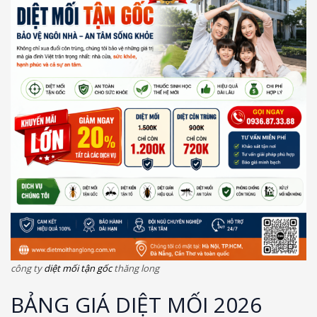
công ty
diệt mối tận gốc
thăng long
BẢNG GIÁ DIỆT MỐI 2026