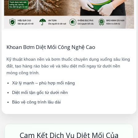
Khoan Bơm Diệt Mối Công Nghệ Cao
Kỹ thuật khoan nền và bơm thuốc chuyên dụng xuống sâu lòng
đất, tạo hàng rào bảo vệ và tiêu diệt mối ngay từ dưới nền
móng công trình.
Xử lý mạnh – phù hợp mối nặng
Diệt mối tận gốc từ dưới nền
Bảo vệ công trình lâu dài
Cam Kết Dịch Vụ Diệt Mối Của