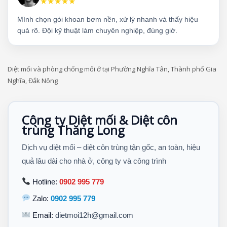
★★★★★
Mình chọn gói khoan bơm nền, xử lý nhanh và thấy hiệu
quả rõ. Đội kỹ thuật làm chuyên nghiệp, đúng giờ.
Diệt mối và phòng chống mối ở tại Phường Nghĩa Tân, Thành phố Gia
Nghĩa, Đắk Nông
Công ty Diệt mối & Diệt côn
trùng Thăng Long
Dịch vụ diệt mối – diệt côn trùng tận gốc, an toàn, hiệu
quả lâu dài cho nhà ở, công ty và công trình
Hotline:
0902 995 779
Zalo:
0902 995 779
Email:
dietmoi12h@gmail.com