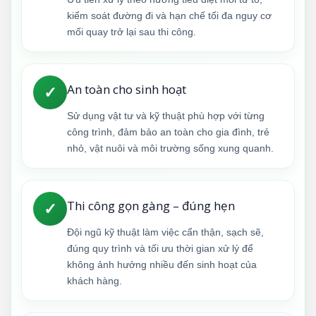
kiểm soát đường đi và hạn chế tối đa nguy cơ
mối quay trở lại sau thi công.
An toàn cho sinh hoạt
✓
Sử dụng vật tư và kỹ thuật phù hợp với từng
công trình, đảm bảo an toàn cho gia đình, trẻ
nhỏ, vật nuôi và môi trường sống xung quanh.
Thi công gọn gàng – đúng hẹn
✓
Đội ngũ kỹ thuật làm việc cẩn thận, sạch sẽ,
đúng quy trình và tối ưu thời gian xử lý để
không ảnh hưởng nhiều đến sinh hoạt của
khách hàng.