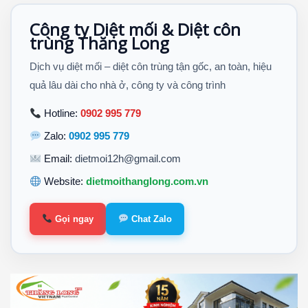
Công ty Diệt mối & Diệt côn
trùng Thăng Long
Dịch vụ diệt mối – diệt côn trùng tận gốc, an toàn, hiệu
quả lâu dài cho nhà ở, công ty và công trình
Hotline:
0902 995 779
Zalo:
0902 995 779
Email:
dietmoi12h@gmail.com
Website:
dietmoithanglong.com.vn
Gọi ngay
Chat Zalo