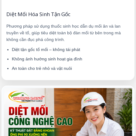
Diệt Mối Hóa Sinh Tận Gốc
Phương pháp sử dụng thuốc sinh học dẫn dụ mối ăn và lan
truyền về tổ, giúp tiêu diệt toàn bộ đàn mối từ bên trong mà
không cần đục phá công trình.
Diệt tận gốc tổ mối – không tái phát
Không ảnh hưởng sinh hoạt gia đình
An toàn cho trẻ nhỏ và vật nuôi