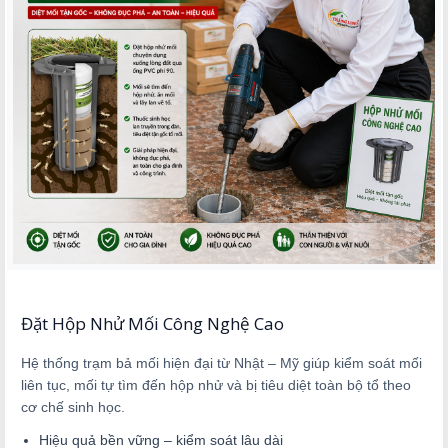
Đặt Hộp Nhử Mối Công Nghệ Cao
Hệ thống trạm bả mối hiện đại từ Nhật – Mỹ giúp kiểm soát mối
liên tục, mối tự tìm đến hộp nhử và bị tiêu diệt toàn bộ tổ theo
cơ chế sinh học.
Hiệu quả bền vững – kiểm soát lâu dài