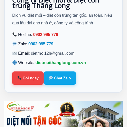
trùng Thăng Long
Dịch vụ diệt mối – diệt côn trùng tận gốc, an toàn, hiệu
quả lâu dài cho nhà ở, công ty và công trình
Hotline:
0902 995 779
Zalo:
0902 995 779
Email:
dietmoi12h@gmail.com
Website:
dietmoithanglong.com.vn
Gọi ngay
Chat Zalo