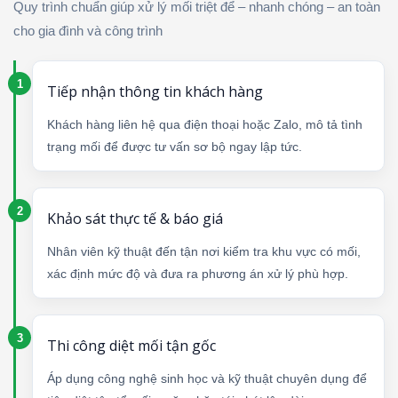
Quy trình chuẩn giúp xử lý mối triệt để – nhanh chóng – an toàn
cho gia đình và công trình
Tiếp nhận thông tin khách hàng
Khách hàng liên hệ qua điện thoại hoặc Zalo, mô tả tình
trạng mối để được tư vấn sơ bộ ngay lập tức.
Khảo sát thực tế & báo giá
Nhân viên kỹ thuật đến tận nơi kiểm tra khu vực có mối,
xác định mức độ và đưa ra phương án xử lý phù hợp.
Thi công diệt mối tận gốc
Áp dụng công nghệ sinh học và kỹ thuật chuyên dụng để