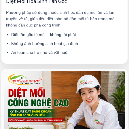
Diệt Mối Hóa Sinh Tận Gốc
Phương pháp sử dụng thuốc sinh học dẫn dụ mối ăn và lan
truyền về tổ, giúp tiêu diệt toàn bộ đàn mối từ bên trong mà
không cần đục phá công trình.
Diệt tận gốc tổ mối – không tái phát
Không ảnh hưởng sinh hoạt gia đình
An toàn cho trẻ nhỏ và vật nuôi