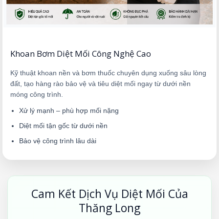
Khoan Bơm Diệt Mối Công Nghệ Cao
Kỹ thuật khoan nền và bơm thuốc chuyên dụng xuống sâu lòng
đất, tạo hàng rào bảo vệ và tiêu diệt mối ngay từ dưới nền
móng công trình.
Xử lý mạnh – phù hợp mối nặng
Diệt mối tận gốc từ dưới nền
Bảo vệ công trình lâu dài
Cam Kết Dịch Vụ Diệt Mối Của
Thăng Long