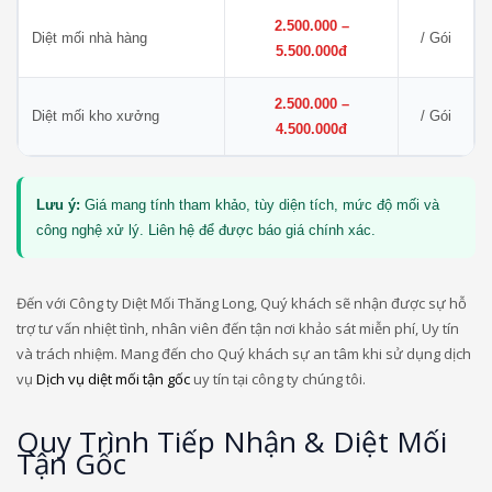
2.500.000 –
Diệt mối nhà hàng
/ Gói
5.500.000đ
2.500.000 –
Diệt mối kho xưởng
/ Gói
4.500.000đ
Lưu ý:
Giá mang tính tham khảo, tùy diện tích, mức độ mối và
công nghệ xử lý. Liên hệ để được báo giá chính xác.
Đến với Công ty Diệt Mối Thăng Long, Quý khách sẽ nhận được sự hỗ
trợ tư vấn nhiệt tình, nhân viên đến tận nơi khảo sát miễn phí, Uy tín
và trách nhiệm. Mang đến cho Quý khách sự an tâm khi sử dụng dịch
vụ
Dịch vụ diệt mối tận gốc
uy tín tại công ty chúng tôi.
Quy Trình Tiếp Nhận & Diệt Mối
Tận Gốc