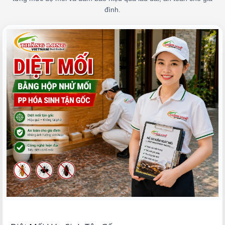
đình.