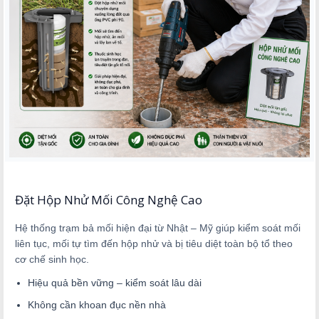
Đặt Hộp Nhử Mối Công Nghệ Cao
Hệ thống trạm bả mối hiện đại từ Nhật – Mỹ giúp kiểm soát mối
liên tục, mối tự tìm đến hộp nhử và bị tiêu diệt toàn bộ tổ theo
cơ chế sinh học.
Hiệu quả bền vững – kiểm soát lâu dài
Không cần khoan đục nền nhà