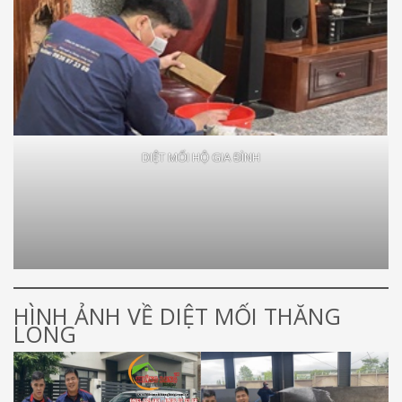
DIỆT MỐI HỘ GIA ĐÌNH
HÌNH ẢNH VỀ DIỆT MỐI THĂNG
LONG