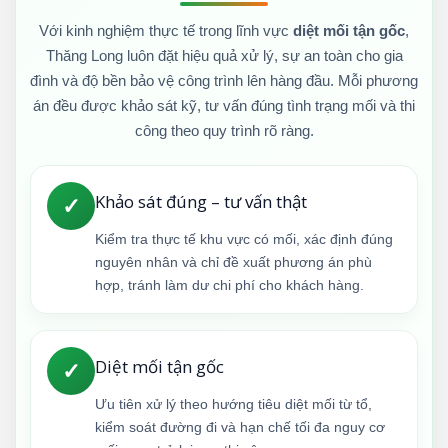
Với kinh nghiệm thực tế trong lĩnh vực
diệt mối tận gốc
,
Thăng Long luôn đặt hiệu quả xử lý, sự an toàn cho gia
đình và độ bền bảo vệ công trình lên hàng đầu. Mỗi phương
án đều được khảo sát kỹ, tư vấn đúng tình trạng mối và thi
công theo quy trình rõ ràng.
Khảo sát đúng – tư vấn thật
✓
Kiểm tra thực tế khu vực có mối, xác định đúng
nguyên nhân và chỉ đề xuất phương án phù
hợp, tránh làm dư chi phí cho khách hàng.
Diệt mối tận gốc
✓
Ưu tiên xử lý theo hướng tiêu diệt mối từ tổ,
kiểm soát đường đi và hạn chế tối đa nguy cơ