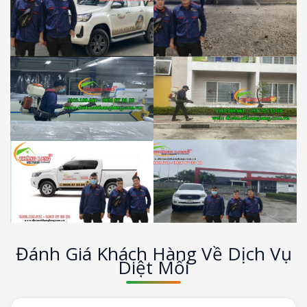
Đánh Giá Khách Hàng Về Dịch Vụ
Diệt Mối