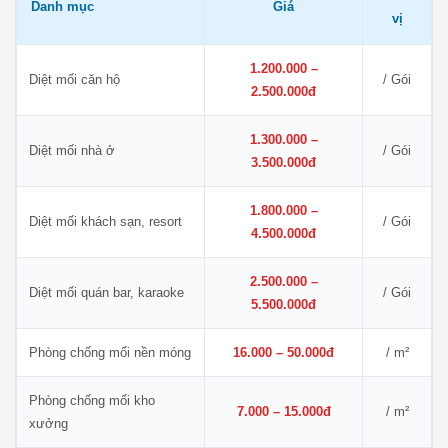
Danh mục
Giá
vị
1.200.000 –
Diệt mối căn hộ
/ Gói
2.500.000đ
1.300.000 –
Diệt mối nhà ở
/ Gói
3.500.000đ
1.800.000 –
Diệt mối khách sạn, resort
/ Gói
4.500.000đ
2.500.000 –
Diệt mối quán bar, karaoke
/ Gói
5.500.000đ
Phòng chống mối nền móng
16.000 – 50.000đ
/ m²
Phòng chống mối kho
7.000 – 15.000đ
/ m²
xưởng