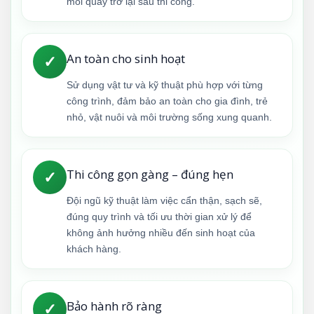
mối quay trở lại sau thi công.
An toàn cho sinh hoạt
✓
Sử dụng vật tư và kỹ thuật phù hợp với từng
công trình, đảm bảo an toàn cho gia đình, trẻ
nhỏ, vật nuôi và môi trường sống xung quanh.
Thi công gọn gàng – đúng hẹn
✓
Đội ngũ kỹ thuật làm việc cẩn thận, sạch sẽ,
đúng quy trình và tối ưu thời gian xử lý để
không ảnh hưởng nhiều đến sinh hoạt của
khách hàng.
Bảo hành rõ ràng
✓