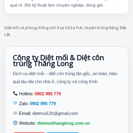
quả rõ. Đội kỹ thuật làm chuyên nghiệp, đúng giờ.
Diệt mối và phòng chống mối ở tại Xã Ea Puk, Huyện Krông Năng, Đắk
Lắk
Công ty Diệt mối & Diệt côn
trùng Thăng Long
Dịch vụ diệt mối – diệt côn trùng tận gốc, an toàn, hiệu
quả lâu dài cho nhà ở, công ty và công trình
Hotline:
0902 995 779
Zalo:
0902 995 779
Email:
dietmoi12h@gmail.com
Website:
dietmoithanglong.com.vn