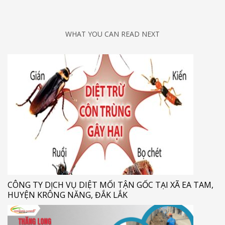
WHAT YOU CAN READ NEXT
CÔNG TY DỊCH VỤ DIỆT MỐI TẬN GỐC TẠI XÃ EA TAM,
HUYỆN KRÔNG NĂNG, ĐẮK LẮK