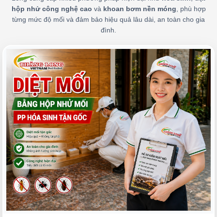
hộp nhử công nghệ cao
và
khoan bơm nền móng
, phù hợp
từng mức độ mối và đảm bảo hiệu quả lâu dài, an toàn cho gia
đình.