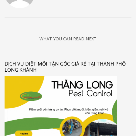
WHAT YOU CAN READ NEXT
DỊCH VỤ DIỆT MỐI TẬN GỐC GIÁ RẺ TẠI THÀNH PHỐ
LONG KHÁNH