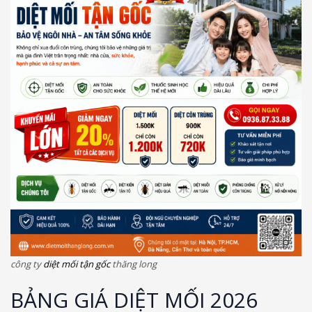
công ty
diệt mối tận gốc
thăng long
BẢNG GIÁ DIỆT MỐI 2026