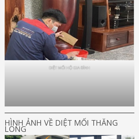
DIỆT MỐI HỘ GIA ĐÌNH
HÌNH ẢNH VỀ DIỆT MỐI THĂNG
LONG