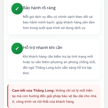
Bảo hành rõ ràng
✓
Mỗi gói dịch vụ đều có chính sách theo dõi và
bảo hành minh bạch, giúp khách hàng yên tâm
hơn trong suốt quá trình sử dụng dịch vụ.
Hỗ trợ nhanh khi cần
✓
Khi khách hàng cần kiểm tra lại tình trạng mối
hoặc tư vấn thêm phương án phòng chống mối,
đội ngũ Thăng Long luôn sẵn sàng hỗ trợ kịp
thời.
Cam kết của Thăng Long:
không chỉ xử lý mối hiện
tại mà còn hướng đến giải pháp bảo vệ lâu dài cho nhà
ở, công trình và nội thất của khách hàng.