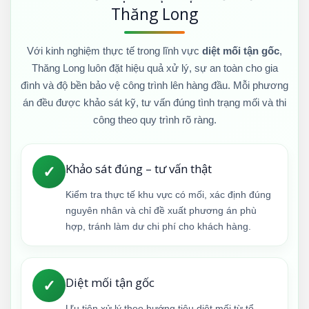
Thăng Long
Với kinh nghiệm thực tế trong lĩnh vực
diệt mối tận gốc
,
Thăng Long luôn đặt hiệu quả xử lý, sự an toàn cho gia
đình và độ bền bảo vệ công trình lên hàng đầu. Mỗi phương
án đều được khảo sát kỹ, tư vấn đúng tình trạng mối và thi
công theo quy trình rõ ràng.
Khảo sát đúng – tư vấn thật
✓
Kiểm tra thực tế khu vực có mối, xác định đúng
nguyên nhân và chỉ đề xuất phương án phù
hợp, tránh làm dư chi phí cho khách hàng.
Diệt mối tận gốc
✓
Ưu tiên xử lý theo hướng tiêu diệt mối từ tổ,