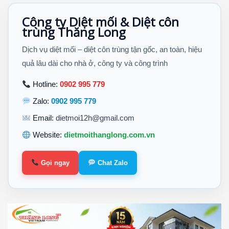
Công ty Diệt mối & Diệt côn
trùng Thăng Long
Dịch vụ diệt mối – diệt côn trùng tận gốc, an toàn, hiệu
quả lâu dài cho nhà ở, công ty và công trình
Hotline:
0902 995 779
Zalo:
0902 995 779
Email:
dietmoi12h@gmail.com
Website:
dietmoithanglong.com.vn
Gọi ngay
Chat Zalo