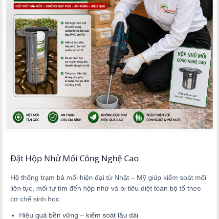
Đặt Hộp Nhử Mối Công Nghệ Cao
Hệ thống trạm bả mối hiện đại từ Nhật – Mỹ giúp kiểm soát mối
liên tục, mối tự tìm đến hộp nhử và bị tiêu diệt toàn bộ tổ theo
cơ chế sinh học.
Hiệu quả bền vững – kiểm soát lâu dài