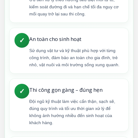
kiểm soát đường đi và hạn chế tối đa nguy cơ
mối quay trở lại sau thi công.
An toàn cho sinh hoạt
✓
Sử dụng vật tư và kỹ thuật phù hợp với từng
công trình, đảm bảo an toàn cho gia đình, trẻ
nhỏ, vật nuôi và môi trường sống xung quanh.
Thi công gọn gàng – đúng hẹn
✓
Đội ngũ kỹ thuật làm việc cẩn thận, sạch sẽ,
đúng quy trình và tối ưu thời gian xử lý để
không ảnh hưởng nhiều đến sinh hoạt của
khách hàng.