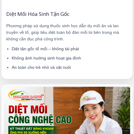
Diệt Mối Hóa Sinh Tận Gốc
Phương pháp sử dụng thuốc sinh học dẫn dụ mối ăn và lan
truyền về tổ, giúp tiêu diệt toàn bộ đàn mối từ bên trong mà
không cần đục phá công trình.
Diệt tận gốc tổ mối – không tái phát
Không ảnh hưởng sinh hoạt gia đình
An toàn cho trẻ nhỏ và vật nuôi