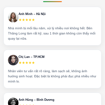
Anh Minh – Hà Nội
★★★★★
Nhà mình bị mối lâu năm, xử lý nhiều nơi không hết. Bên
Thăng Long làm rất kỹ, sau 1 thời gian không còn thấy mối
quay lại nữa.
Chị Lan – TP.HCM
★★★★★
Nhân viên tư vấn rất rõ ràng, làm sạch sẽ, không ảnh
hưởng sinh hoạt. Đặc biệt là không phải đục phá nhiều như
mình lo.
Anh Hùng – Bình Dương