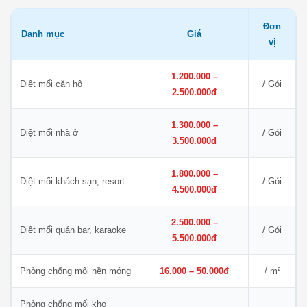
Đơn
Danh mục
Giá
vị
1.200.000 –
Diệt mối căn hộ
/ Gói
2.500.000đ
1.300.000 –
Diệt mối nhà ở
/ Gói
3.500.000đ
1.800.000 –
Diệt mối khách sạn, resort
/ Gói
4.500.000đ
2.500.000 –
Diệt mối quán bar, karaoke
/ Gói
5.500.000đ
Phòng chống mối nền móng
16.000 – 50.000đ
/ m²
Phòng chống mối kho