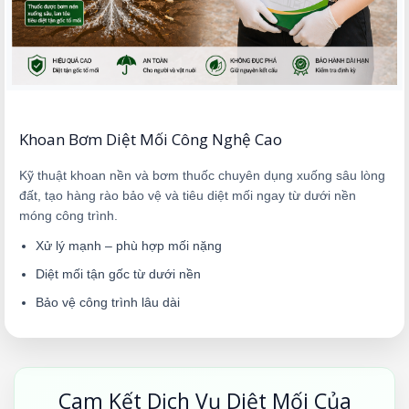
Khoan Bơm Diệt Mối Công Nghệ Cao
Kỹ thuật khoan nền và bơm thuốc chuyên dụng xuống sâu lòng
đất, tạo hàng rào bảo vệ và tiêu diệt mối ngay từ dưới nền
móng công trình.
Xử lý mạnh – phù hợp mối nặng
Diệt mối tận gốc từ dưới nền
Bảo vệ công trình lâu dài
Cam Kết Dịch Vụ Diệt Mối Của