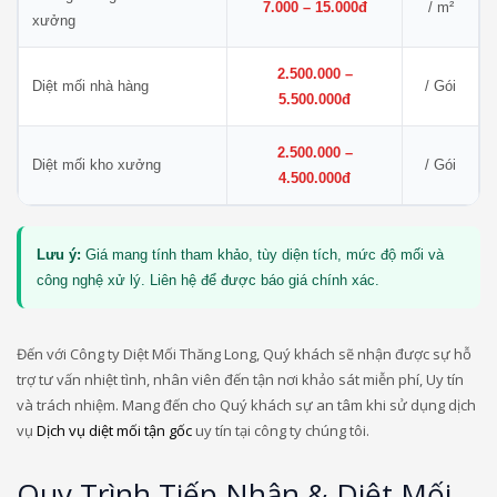
7.000 – 15.000đ
/ m²
xưởng
2.500.000 –
Diệt mối nhà hàng
/ Gói
5.500.000đ
2.500.000 –
Diệt mối kho xưởng
/ Gói
4.500.000đ
Lưu ý:
Giá mang tính tham khảo, tùy diện tích, mức độ mối và
công nghệ xử lý. Liên hệ để được báo giá chính xác.
Đến với Công ty Diệt Mối Thăng Long, Quý khách sẽ nhận được sự hỗ
trợ tư vấn nhiệt tình, nhân viên đến tận nơi khảo sát miễn phí, Uy tín
và trách nhiệm. Mang đến cho Quý khách sự an tâm khi sử dụng dịch
vụ
Dịch vụ diệt mối tận gốc
uy tín tại công ty chúng tôi.
Quy Trình Tiếp Nhận & Diệt Mối