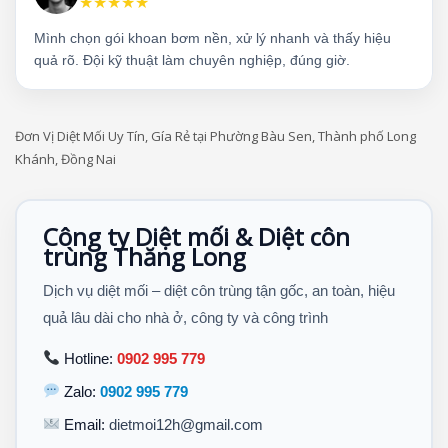
★★★★★
Mình chọn gói khoan bơm nền, xử lý nhanh và thấy hiệu
quả rõ. Đội kỹ thuật làm chuyên nghiệp, đúng giờ.
Đơn Vị Diệt Mối Uy Tín, Gía Rẻ tại Phường Bàu Sen, Thành phố Long
Khánh, Đồng Nai
Công ty Diệt mối & Diệt côn
trùng Thăng Long
Dịch vụ diệt mối – diệt côn trùng tận gốc, an toàn, hiệu
quả lâu dài cho nhà ở, công ty và công trình
Hotline:
0902 995 779
Zalo:
0902 995 779
Email:
dietmoi12h@gmail.com