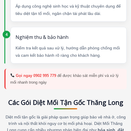
Áp dụng công nghệ sinh học và kỹ thuật chuyên dụng để
tiêu diệt tận tổ mối, ngăn chặn tái phát lâu dài.
Nghiệm thu & bảo hành
Kiểm tra kết quả sau xử lý, hướng dẫn phòng chống mối
và cam kết bảo hành rõ ràng cho khách hàng.
Gọi ngay 0902 995 779
để được khảo sát miễn phí và xử lý
mối nhanh trong ngày
Các Gói Diệt Mối Tận Gốc Thăng Long
Diệt mối tận gốc là giải pháp quan trọng giúp bảo vệ nhà ở, công
trình và nội thất khỏi nguy cơ bị mối phá hoại. Diệt Mối Thăng
Long cung cấp nhiều phương pháp hiện đại như
hóa sinh
,
đặt