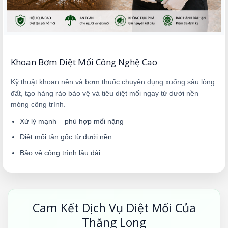
Khoan Bơm Diệt Mối Công Nghệ Cao
Kỹ thuật khoan nền và bơm thuốc chuyên dụng xuống sâu lòng
đất, tạo hàng rào bảo vệ và tiêu diệt mối ngay từ dưới nền
móng công trình.
Xử lý mạnh – phù hợp mối nặng
Diệt mối tận gốc từ dưới nền
Bảo vệ công trình lâu dài
Cam Kết Dịch Vụ Diệt Mối Của
Thăng Long