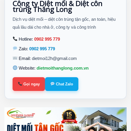
Công ty Diệt mối & Diệt côn
trùng Thăng Long
Dịch vụ diệt mối – diệt côn trùng tận gốc, an toàn, hiệu
quả lâu dài cho nhà ở, công ty và công trình
Hotline:
0902 995 779
Zalo:
0902 995 779
Email:
dietmoi12h@gmail.com
Website:
dietmoithanglong.com.vn
Gọi ngay
Chat Zalo