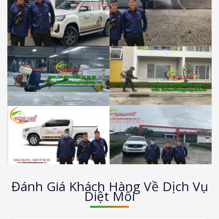
Đánh Giá Khách Hàng Về Dịch Vụ
Diệt Mối