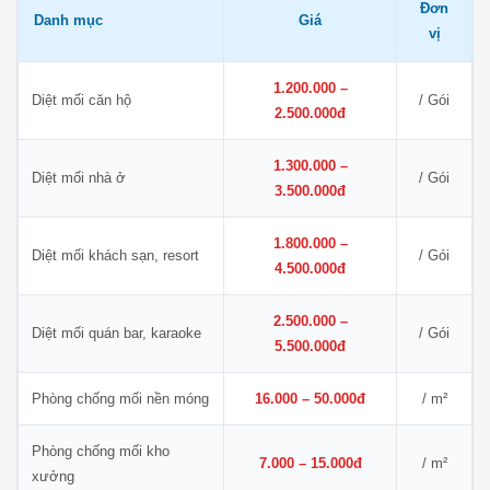
Đơn
Danh mục
Giá
vị
1.200.000 –
Diệt mối căn hộ
/ Gói
2.500.000đ
1.300.000 –
Diệt mối nhà ở
/ Gói
3.500.000đ
1.800.000 –
Diệt mối khách sạn, resort
/ Gói
4.500.000đ
2.500.000 –
Diệt mối quán bar, karaoke
/ Gói
5.500.000đ
Phòng chống mối nền móng
16.000 – 50.000đ
/ m²
Phòng chống mối kho
7.000 – 15.000đ
/ m²
xưởng