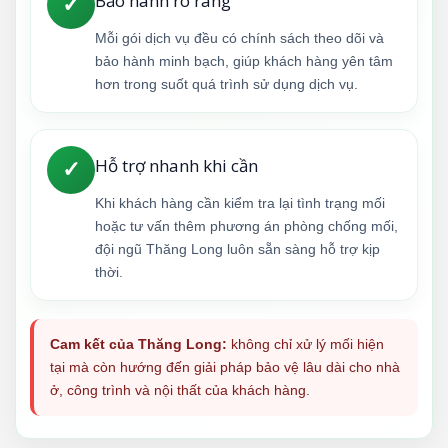
Bảo hành rõ ràng
✓
Mỗi gói dịch vụ đều có chính sách theo dõi và
bảo hành minh bạch, giúp khách hàng yên tâm
hơn trong suốt quá trình sử dụng dịch vụ.
Hỗ trợ nhanh khi cần
✓
Khi khách hàng cần kiểm tra lại tình trạng mối
hoặc tư vấn thêm phương án phòng chống mối,
đội ngũ Thăng Long luôn sẵn sàng hỗ trợ kịp
thời.
Cam kết của Thăng Long:
không chỉ xử lý mối hiện
tại mà còn hướng đến giải pháp bảo vệ lâu dài cho nhà
ở, công trình và nội thất của khách hàng.