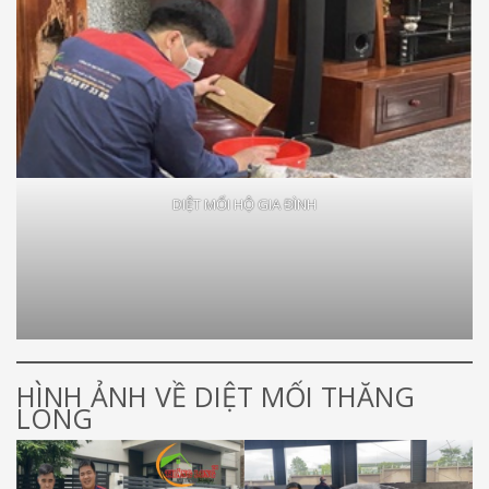
DIỆT MỐI HỘ GIA ĐÌNH
HÌNH ẢNH VỀ DIỆT MỐI THĂNG
LONG