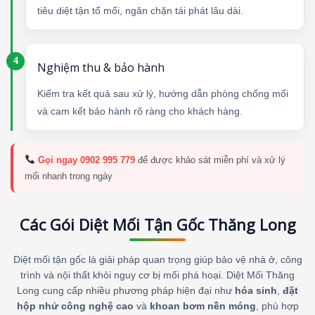
tiêu diệt tận tổ mối, ngăn chặn tái phát lâu dài.
Nghiệm thu & bảo hành
Kiểm tra kết quả sau xử lý, hướng dẫn phòng chống mối
và cam kết bảo hành rõ ràng cho khách hàng.
Gọi ngay 0902 995 779
để được khảo sát miễn phí và xử lý
mối nhanh trong ngày
Các Gói Diệt Mối Tận Gốc Thăng Long
Diệt mối tận gốc là giải pháp quan trọng giúp bảo vệ nhà ở, công
trình và nội thất khỏi nguy cơ bị mối phá hoại. Diệt Mối Thăng
Long cung cấp nhiều phương pháp hiện đại như
hóa sinh
,
đặt
hộp nhử công nghệ cao
và
khoan bơm nền móng
, phù hợp