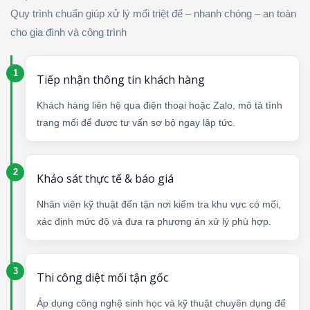
Quy trình chuẩn giúp xử lý mối triệt để – nhanh chóng – an toàn
cho gia đình và công trình
Tiếp nhận thông tin khách hàng
Khách hàng liên hệ qua điện thoại hoặc Zalo, mô tả tình
trạng mối để được tư vấn sơ bộ ngay lập tức.
Khảo sát thực tế & báo giá
Nhân viên kỹ thuật đến tận nơi kiểm tra khu vực có mối,
xác định mức độ và đưa ra phương án xử lý phù hợp.
Thi công diệt mối tận gốc
Áp dụng công nghệ sinh học và kỹ thuật chuyên dụng để