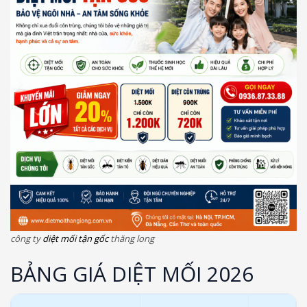
công ty
diệt mối tận gốc
thăng long
BẢNG GIÁ DIỆT MỐI 2026