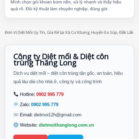
Mình chọn gói khoan bơm nền, xử lý nhanh và thấy hiệu
quả rõ. Đội kỹ thuật làm chuyên nghiệp, đúng giờ.
Đơn Vị Diệt Mối Uy Tín, Gía Rẻ tại Xã Cư Kbang, Huyện Ea Súp, Đắk Lắk
Công ty Diệt mối & Diệt côn
trùng Thăng Long
Dịch vụ diệt mối – diệt côn trùng tận gốc, an toàn, hiệu
quả lâu dài cho nhà ở, công ty và công trình
Hotline:
0902 995 779
Zalo:
0902 995 779
Email:
dietmoi12h@gmail.com
Website:
dietmoithanglong.com.vn