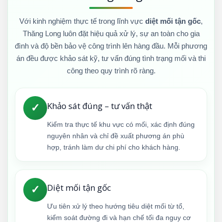
Với kinh nghiệm thực tế trong lĩnh vực
diệt mối tận gốc
,
Thăng Long luôn đặt hiệu quả xử lý, sự an toàn cho gia
đình và độ bền bảo vệ công trình lên hàng đầu. Mỗi phương
án đều được khảo sát kỹ, tư vấn đúng tình trạng mối và thi
công theo quy trình rõ ràng.
Khảo sát đúng – tư vấn thật
✓
Kiểm tra thực tế khu vực có mối, xác định đúng
nguyên nhân và chỉ đề xuất phương án phù
hợp, tránh làm dư chi phí cho khách hàng.
Diệt mối tận gốc
✓
Ưu tiên xử lý theo hướng tiêu diệt mối từ tổ,
kiểm soát đường đi và hạn chế tối đa nguy cơ