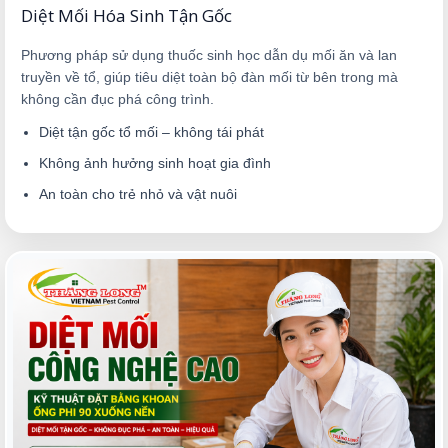
Diệt Mối Hóa Sinh Tận Gốc
Phương pháp sử dụng thuốc sinh học dẫn dụ mối ăn và lan
truyền về tổ, giúp tiêu diệt toàn bộ đàn mối từ bên trong mà
không cần đục phá công trình.
Diệt tận gốc tổ mối – không tái phát
Không ảnh hưởng sinh hoạt gia đình
An toàn cho trẻ nhỏ và vật nuôi