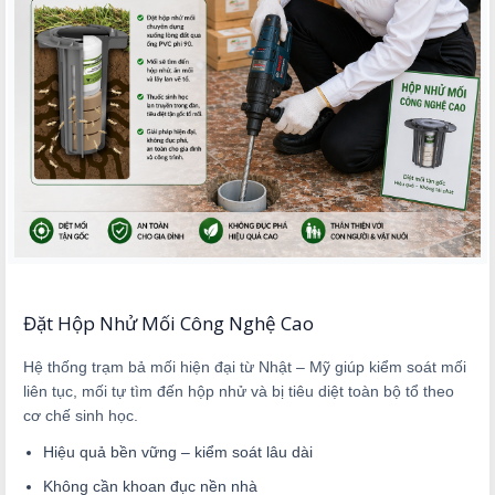
Đặt Hộp Nhử Mối Công Nghệ Cao
Hệ thống trạm bả mối hiện đại từ Nhật – Mỹ giúp kiểm soát mối
liên tục, mối tự tìm đến hộp nhử và bị tiêu diệt toàn bộ tổ theo
cơ chế sinh học.
Hiệu quả bền vững – kiểm soát lâu dài
Không cần khoan đục nền nhà