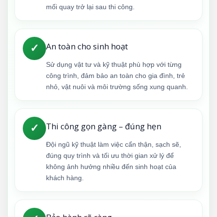
mối quay trở lại sau thi công.
An toàn cho sinh hoạt
✓
Sử dụng vật tư và kỹ thuật phù hợp với từng
công trình, đảm bảo an toàn cho gia đình, trẻ
nhỏ, vật nuôi và môi trường sống xung quanh.
Thi công gọn gàng – đúng hẹn
✓
Đội ngũ kỹ thuật làm việc cẩn thận, sạch sẽ,
đúng quy trình và tối ưu thời gian xử lý để
không ảnh hưởng nhiều đến sinh hoạt của
khách hàng.