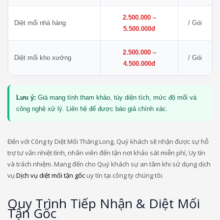
2.500.000 –
Diệt mối nhà hàng
/ Gói
5.500.000đ
2.500.000 –
Diệt mối kho xưởng
/ Gói
4.500.000đ
Lưu ý:
Giá mang tính tham khảo, tùy diện tích, mức độ mối và
công nghệ xử lý. Liên hệ để được báo giá chính xác.
Đến với Công ty Diệt Mối Thăng Long, Quý khách sẽ nhận được sự hỗ
trợ tư vấn nhiệt tình, nhân viên đến tận nơi khảo sát miễn phí, Uy tín
và trách nhiệm. Mang đến cho Quý khách sự an tâm khi sử dụng dịch
vụ
Dịch vụ diệt mối tận gốc
uy tín tại công ty chúng tôi.
Quy Trình Tiếp Nhận & Diệt Mối
Tận Gốc