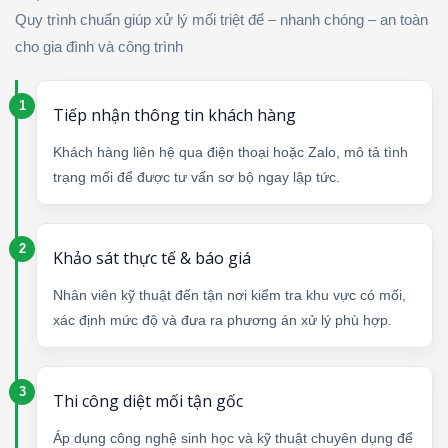
Quy trình chuẩn giúp xử lý mối triệt để – nhanh chóng – an toàn
cho gia đình và công trình
Tiếp nhận thông tin khách hàng
Khách hàng liên hệ qua điện thoại hoặc Zalo, mô tả tình
trạng mối để được tư vấn sơ bộ ngay lập tức.
Khảo sát thực tế & báo giá
Nhân viên kỹ thuật đến tận nơi kiểm tra khu vực có mối,
xác định mức độ và đưa ra phương án xử lý phù hợp.
Thi công diệt mối tận gốc
Áp dụng công nghệ sinh học và kỹ thuật chuyên dụng để