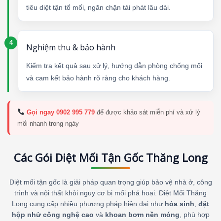
tiêu diệt tận tổ mối, ngăn chặn tái phát lâu dài.
Nghiệm thu & bảo hành
Kiểm tra kết quả sau xử lý, hướng dẫn phòng chống mối
và cam kết bảo hành rõ ràng cho khách hàng.
Gọi ngay 0902 995 779
để được khảo sát miễn phí và xử lý
mối nhanh trong ngày
Các Gói Diệt Mối Tận Gốc Thăng Long
Diệt mối tận gốc là giải pháp quan trọng giúp bảo vệ nhà ở, công
trình và nội thất khỏi nguy cơ bị mối phá hoại. Diệt Mối Thăng
Long cung cấp nhiều phương pháp hiện đại như
hóa sinh
,
đặt
hộp nhử công nghệ cao
và
khoan bơm nền móng
, phù hợp