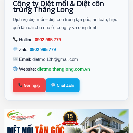
Công ty Diệt mối & Diệt côn
trùng Thăng Long
Dịch vụ diệt mối – diệt côn trùng tận gốc, an toàn, hiệu
quả lâu dài cho nhà ở, công ty và công trình
Hotline:
0902 995 779
Zalo:
0902 995 779
Email:
dietmoi12h@gmail.com
Website:
dietmoithanglong.com.vn
Gọi ngay
Chat Zalo