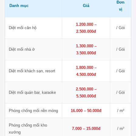
Đơn
Danh mục
Giá
vị
1.200.000 –
Diệt mối căn hộ
/ Gói
2.500.000đ
1.300.000 –
Diệt mối nhà ở
/ Gói
3.500.000đ
1.800.000 –
Diệt mối khách sạn, resort
/ Gói
4.500.000đ
2.500.000 –
Diệt mối quán bar, karaoke
/ Gói
5.500.000đ
Phòng chống mối nền móng
16.000 – 50.000đ
/ m²
Phòng chống mối kho
7.000 – 15.000đ
/ m²
xưởng