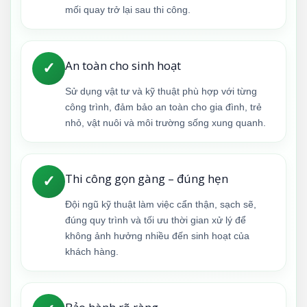
mối quay trở lại sau thi công.
An toàn cho sinh hoạt
✓
Sử dụng vật tư và kỹ thuật phù hợp với từng
công trình, đảm bảo an toàn cho gia đình, trẻ
nhỏ, vật nuôi và môi trường sống xung quanh.
Thi công gọn gàng – đúng hẹn
✓
Đội ngũ kỹ thuật làm việc cẩn thận, sạch sẽ,
đúng quy trình và tối ưu thời gian xử lý để
không ảnh hưởng nhiều đến sinh hoạt của
khách hàng.