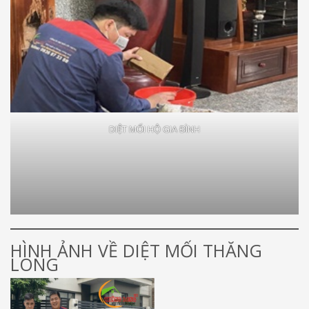
DIỆT MỐI HỘ GIA ĐÌNH
HÌNH ẢNH VỀ DIỆT MỐI THĂNG
LONG