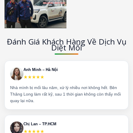
Đánh Giá Khách Hàng Về Dịch Vụ
Diệt Mối
Anh Minh – Hà Nội
★★★★★
Nhà mình bị mối lâu năm, xử lý nhiều nơi không hết. Bên
Thăng Long làm rất kỹ, sau 1 thời gian không còn thấy mối
quay lại nữa.
Chị Lan – TP.HCM
★★★★★