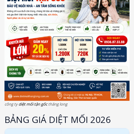
công ty
diệt mối tận gốc
thăng long
BẢNG GIÁ DIỆT MỐI 2026