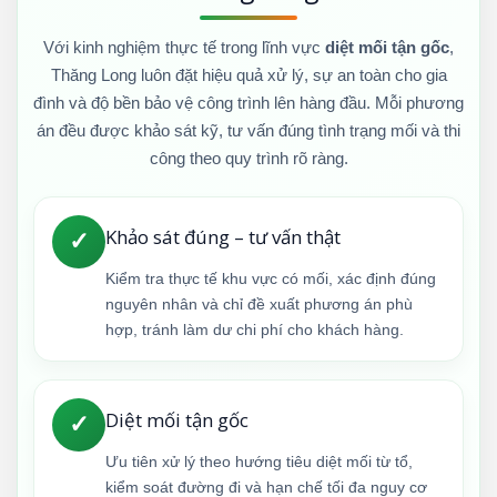
Với kinh nghiệm thực tế trong lĩnh vực
diệt mối tận gốc
,
Thăng Long luôn đặt hiệu quả xử lý, sự an toàn cho gia
đình và độ bền bảo vệ công trình lên hàng đầu. Mỗi phương
án đều được khảo sát kỹ, tư vấn đúng tình trạng mối và thi
công theo quy trình rõ ràng.
Khảo sát đúng – tư vấn thật
✓
Kiểm tra thực tế khu vực có mối, xác định đúng
nguyên nhân và chỉ đề xuất phương án phù
hợp, tránh làm dư chi phí cho khách hàng.
Diệt mối tận gốc
✓
Ưu tiên xử lý theo hướng tiêu diệt mối từ tổ,
kiểm soát đường đi và hạn chế tối đa nguy cơ