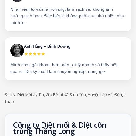
Nhân viên tư vấn rất rõ ràng, làm sạch sẽ, không ảnh
hưởng sinh hoạt. Đặc biệt là không phải đục phá nhiều như
mình lo.
Anh Hùng – Bình Dương
★★★★★
Mình chọn gói khoan bơm nền, xử lý nhanh và thấy hiệu
quả rõ. Đội kỹ thuật làm chuyên nghiệp, đúng giờ.
Đơn Vị Diệt Mối Uy Tín, Gía Rẻ tại Xã Định Yên, Huyện Lấp Vò, Đồng
Tháp
Công ty Diệt mối & Diệt côn
trùng Thăng Long