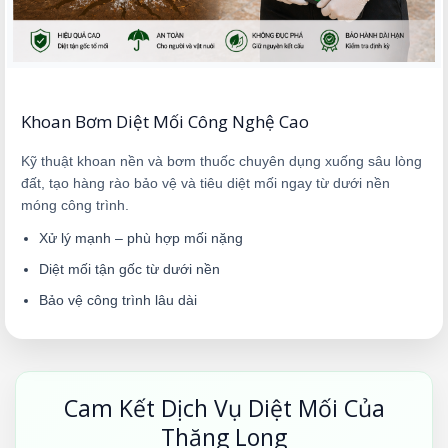
Khoan Bơm Diệt Mối Công Nghệ Cao
Kỹ thuật khoan nền và bơm thuốc chuyên dụng xuống sâu lòng
đất, tạo hàng rào bảo vệ và tiêu diệt mối ngay từ dưới nền
móng công trình.
Xử lý mạnh – phù hợp mối nặng
Diệt mối tận gốc từ dưới nền
Bảo vệ công trình lâu dài
Cam Kết Dịch Vụ Diệt Mối Của
Thăng Long