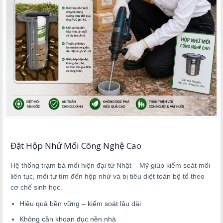
Đặt Hộp Nhử Mối Công Nghệ Cao
Hệ thống trạm bả mối hiện đại từ Nhật – Mỹ giúp kiểm soát mối
liên tục, mối tự tìm đến hộp nhử và bị tiêu diệt toàn bộ tổ theo
cơ chế sinh học.
Hiệu quả bền vững – kiểm soát lâu dài
Không cần khoan đục nền nhà