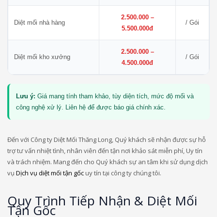
2.500.000 –
Diệt mối nhà hàng
/ Gói
5.500.000đ
2.500.000 –
Diệt mối kho xưởng
/ Gói
4.500.000đ
Lưu ý:
Giá mang tính tham khảo, tùy diện tích, mức độ mối và
công nghệ xử lý. Liên hệ để được báo giá chính xác.
Đến với Công ty Diệt Mối Thăng Long, Quý khách sẽ nhận được sự hỗ
trợ tư vấn nhiệt tình, nhân viên đến tận nơi khảo sát miễn phí, Uy tín
và trách nhiệm. Mang đến cho Quý khách sự an tâm khi sử dụng dịch
vụ
Dịch vụ diệt mối tận gốc
uy tín tại công ty chúng tôi.
Quy Trình Tiếp Nhận & Diệt Mối
Tận Gốc