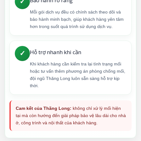
Bảo hành rõ ràng
✓
Mỗi gói dịch vụ đều có chính sách theo dõi và
bảo hành minh bạch, giúp khách hàng yên tâm
hơn trong suốt quá trình sử dụng dịch vụ.
Hỗ trợ nhanh khi cần
✓
Khi khách hàng cần kiểm tra lại tình trạng mối
hoặc tư vấn thêm phương án phòng chống mối,
đội ngũ Thăng Long luôn sẵn sàng hỗ trợ kịp
thời.
Cam kết của Thăng Long:
không chỉ xử lý mối hiện
tại mà còn hướng đến giải pháp bảo vệ lâu dài cho nhà
ở, công trình và nội thất của khách hàng.