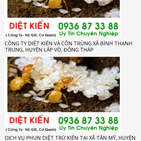
CÔNG TY DIỆT KIẾN VÀ CÔN TRÙNG XÃ BÌNH THẠNH
TRUNG, HUYỆN LẤP VÒ, ĐỒNG THÁP
DỊCH VỤ PHUN DIỆT TRỪ KIẾN TẠI XÃ TÂN MỸ, HUYỆN