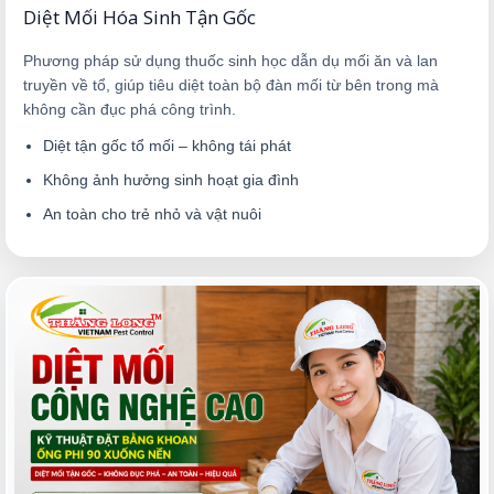
Diệt Mối Hóa Sinh Tận Gốc
Phương pháp sử dụng thuốc sinh học dẫn dụ mối ăn và lan
truyền về tổ, giúp tiêu diệt toàn bộ đàn mối từ bên trong mà
không cần đục phá công trình.
Diệt tận gốc tổ mối – không tái phát
Không ảnh hưởng sinh hoạt gia đình
An toàn cho trẻ nhỏ và vật nuôi