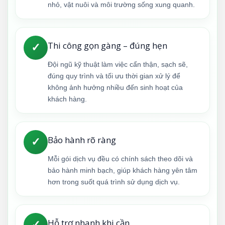
nhỏ, vật nuôi và môi trường sống xung quanh.
Thi công gọn gàng – đúng hẹn
✓
Đội ngũ kỹ thuật làm việc cẩn thận, sạch sẽ,
đúng quy trình và tối ưu thời gian xử lý để
không ảnh hưởng nhiều đến sinh hoạt của
khách hàng.
Bảo hành rõ ràng
✓
Mỗi gói dịch vụ đều có chính sách theo dõi và
bảo hành minh bạch, giúp khách hàng yên tâm
hơn trong suốt quá trình sử dụng dịch vụ.
Hỗ trợ nhanh khi cần
✓