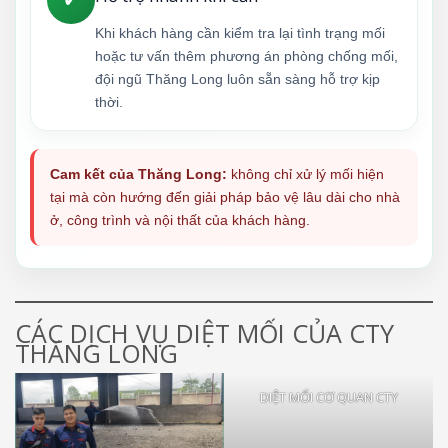
Khi khách hàng cần kiểm tra lại tình trạng mối
hoặc tư vấn thêm phương án phòng chống mối,
đội ngũ Thăng Long luôn sẵn sàng hỗ trợ kịp
thời.
Cam kết của Thăng Long:
không chỉ xử lý mối hiện
tại mà còn hướng đến giải pháp bảo vệ lâu dài cho nhà
ở, công trình và nội thất của khách hàng.
CÁC DỊCH VỤ DIỆT MỐI CỦA CTY
THĂNG LONG
DIỆT MỐI CƠ QUAN CTY