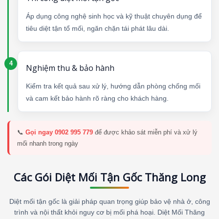
Áp dụng công nghệ sinh học và kỹ thuật chuyên dụng để
tiêu diệt tận tổ mối, ngăn chặn tái phát lâu dài.
Nghiệm thu & bảo hành
Kiểm tra kết quả sau xử lý, hướng dẫn phòng chống mối
và cam kết bảo hành rõ ràng cho khách hàng.
📞
Gọi ngay 0902 995 779
để được khảo sát miễn phí và xử lý
mối nhanh trong ngày
Các Gói Diệt Mối Tận Gốc Thăng Long
Diệt mối tận gốc là giải pháp quan trọng giúp bảo vệ nhà ở, công
trình và nội thất khỏi nguy cơ bị mối phá hoại. Diệt Mối Thăng