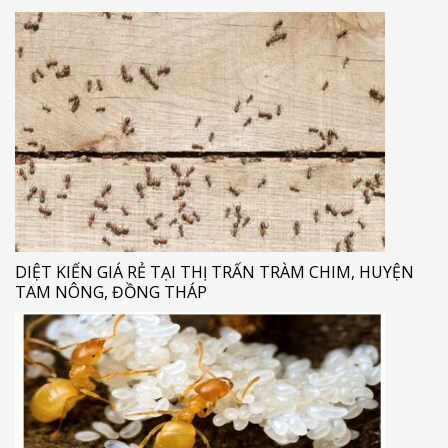
DIỆT KIẾN GIÁ RẺ TẠI THỊ TRẤN TRÀM CHIM, HUYỆN
TAM NÔNG, ĐỒNG THÁP