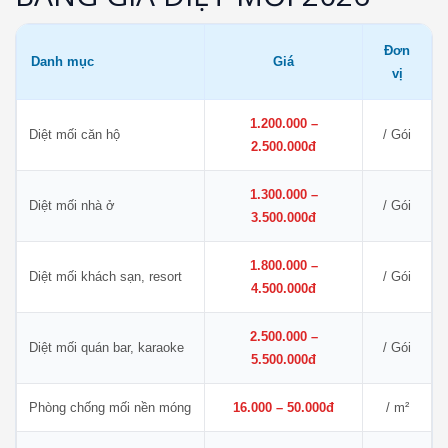
Đơn
Danh mục
Giá
vị
1.200.000 –
Diệt mối căn hộ
/ Gói
2.500.000đ
1.300.000 –
Diệt mối nhà ở
/ Gói
3.500.000đ
1.800.000 –
Diệt mối khách sạn, resort
/ Gói
4.500.000đ
2.500.000 –
Diệt mối quán bar, karaoke
/ Gói
5.500.000đ
Phòng chống mối nền móng
16.000 – 50.000đ
/ m²