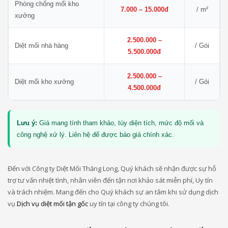
Phòng chống mối kho
7.000 – 15.000đ
/ m²
xưởng
2.500.000 –
Diệt mối nhà hàng
/ Gói
5.500.000đ
2.500.000 –
Diệt mối kho xưởng
/ Gói
4.500.000đ
Lưu ý:
Giá mang tính tham khảo, tùy diện tích, mức độ mối và
công nghệ xử lý. Liên hệ để được báo giá chính xác.
Đến với Công ty Diệt Mối Thăng Long, Quý khách sẽ nhận được sự hỗ
trợ tư vấn nhiệt tình, nhân viên đến tận nơi khảo sát miễn phí, Uy tín
và trách nhiệm. Mang đến cho Quý khách sự an tâm khi sử dụng dịch
vụ
Dịch vụ diệt mối tận gốc
uy tín tại công ty chúng tôi.