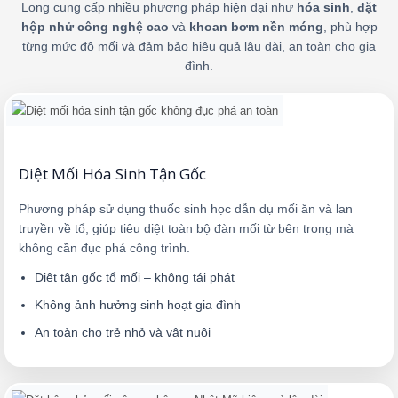
Long cung cấp nhiều phương pháp hiện đại như
hóa sinh
,
đặt
hộp nhử công nghệ cao
và
khoan bơm nền móng
, phù hợp
từng mức độ mối và đảm bảo hiệu quả lâu dài, an toàn cho gia
đình.
Diệt Mối Hóa Sinh Tận Gốc
Phương pháp sử dụng thuốc sinh học dẫn dụ mối ăn và lan
truyền về tổ, giúp tiêu diệt toàn bộ đàn mối từ bên trong mà
không cần đục phá công trình.
Diệt tận gốc tổ mối – không tái phát
Không ảnh hưởng sinh hoạt gia đình
An toàn cho trẻ nhỏ và vật nuôi