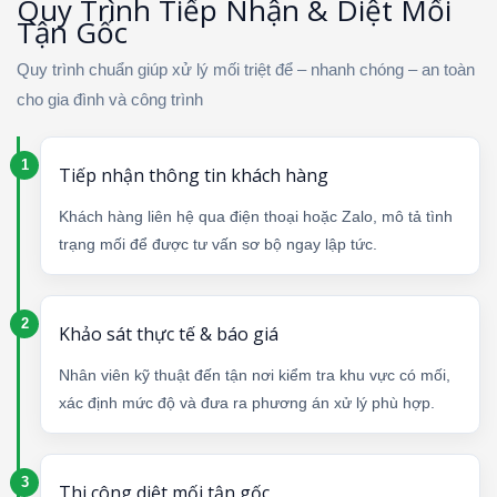
Quy Trình Tiếp Nhận & Diệt Mối
Tận Gốc
Quy trình chuẩn giúp xử lý mối triệt để – nhanh chóng – an toàn
cho gia đình và công trình
Tiếp nhận thông tin khách hàng
Khách hàng liên hệ qua điện thoại hoặc Zalo, mô tả tình
trạng mối để được tư vấn sơ bộ ngay lập tức.
Khảo sát thực tế & báo giá
Nhân viên kỹ thuật đến tận nơi kiểm tra khu vực có mối,
xác định mức độ và đưa ra phương án xử lý phù hợp.
Thi công diệt mối tận gốc