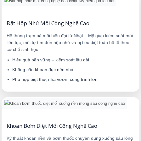
Đặt Hộp Nhử Mối Công Nghệ Cao
Hệ thống trạm bả mối hiện đại từ Nhật – Mỹ giúp kiểm soát mối
liên tục, mối tự tìm đến hộp nhử và bị tiêu diệt toàn bộ tổ theo
cơ chế sinh học.
Hiệu quả bền vững – kiểm soát lâu dài
Không cần khoan đục nền nhà
Phù hợp biệt thự, nhà vườn, công trình lớn
Khoan Bơm Diệt Mối Công Nghệ Cao
Kỹ thuật khoan nền và bơm thuốc chuyên dụng xuống sâu lòng