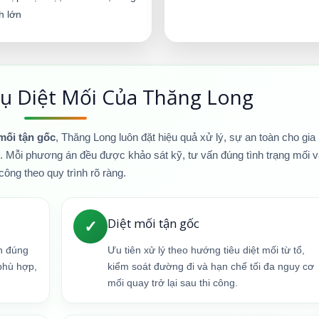
nh lớn
ụ Diệt Mối Của Thăng Long
 mối tận gốc
, Thăng Long luôn đặt hiệu quả xử lý, sự an toàn cho gia
u. Mỗi phương án đều được khảo sát kỹ, tư vấn đúng tình trạng mối 
 công theo quy trình rõ ràng.
Diệt mối tận gốc
✓
nh đúng
Ưu tiên xử lý theo hướng tiêu diệt mối từ tổ,
phù hợp,
kiểm soát đường đi và hạn chế tối đa nguy cơ
mối quay trở lại sau thi công.