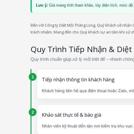
Lưu ý:
Giá mang tính tham khảo, tùy diện tích, mức độ 
Đến với Công ty Diệt Mối Thăng Long, Quý khách sẽ nhận đư
trách nhiệm. Mang đến cho Quý khách sự an tâm khi sử 
Quy Trình Tiếp Nhận & Diệt
Quy trình chuẩn giúp xử lý mối triệt để – nhanh chóng
Tiếp nhận thông tin khách hàng
Khách hàng liên hệ qua điện thoại hoặc Zalo, mô
Khảo sát thực tế & báo giá
Nhân viên kỹ thuật đến tận nơi kiểm tra khu vự