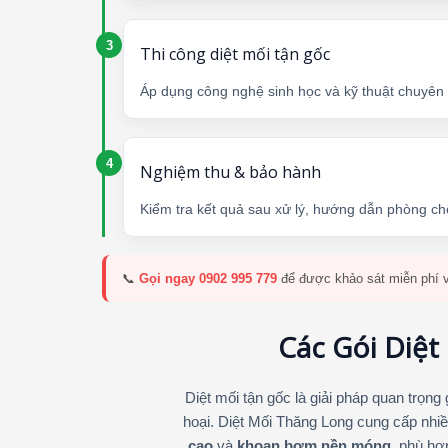
Thi công diệt mối tận gốc
Áp dụng công nghệ sinh học và kỹ thuật chuyên dụ
Nghiệm thu & bảo hành
Kiểm tra kết quả sau xử lý, hướng dẫn phòng c
📞
Gọi ngay 0902 995 779
để được khảo sát miễn phí v
Các Gói Diệt
Diệt mối tận gốc là giải pháp quan trọng
hoại. Diệt Mối Thăng Long cung cấp nh
cao
và
khoan bơm nền móng
, phù hợ