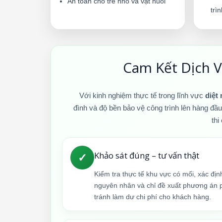
An toàn cho trẻ nhỏ và vật nuôi
trì
Cam Kết Dịch V
Với kinh nghiệm thực tế trong lĩnh vực
diệt
đình và độ bền bảo vệ công trình lên hàng đầ
thi
Khảo sát đúng – tư vấn thật
✓
Kiểm tra thực tế khu vực có mối, xác đị
nguyên nhân và chỉ đề xuất phương án 
tránh làm dư chi phí cho khách hàng.