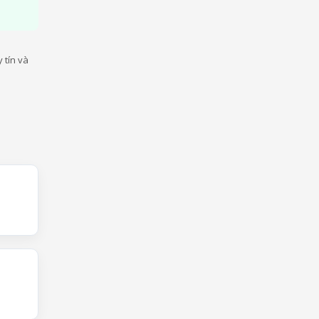
 tín và