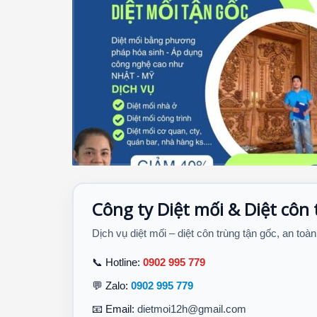
Công ty Diệt mối & Diệt côn
Dịch vụ diệt mối – diệt côn trùng tận gốc, an toàn
📞 Hotline:
0902 995 779
💬 Zalo:
0902 995 779
📧 Email:
dietmoi12h@gmail.com