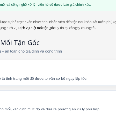
mối và công nghệ xử lý. Liên hệ để được báo giá chính xác.
ợc sự hỗ trợ tư vấn nhiệt tình, nhân viên đến tận nơi khảo sát miễn phí, Uy
dụng dịch vụ
Dịch vụ diệt mối tận gốc
uy tín tại công ty chúng tôi.
 Mối Tận Gốc
 – an toàn cho gia đình và công trình
 tả tình trạng mối để được tư vấn sơ bộ ngay lập tức.
c có mối, xác định mức độ và đưa ra phương án xử lý phù hợp.