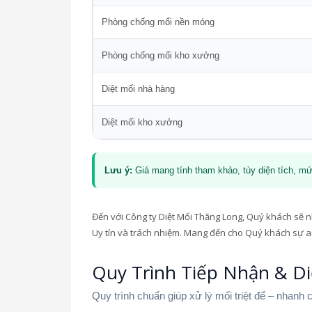
Phòng chống mối nền móng
Phòng chống mối kho xưởng
Diệt mối nhà hàng
Diệt mối kho xưởng
Lưu ý:
Giá mang tính tham khảo, tùy diện tích, mứ
Đến với Công ty Diệt Mối Thăng Long, Quý khách sẽ nh
Uy tín và trách nhiệm. Mang đến cho Quý khách sự a
Quy Trình Tiếp Nhận & Di
Quy trình chuẩn giúp xử lý mối triệt để – nhanh 