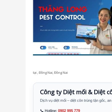
tại , Đồng Nai, Đồng Nai
Công ty Diệt mối & Diệt 
Dịch vụ diệt mối – diệt côn trùng tận gốc, an
📞 Hotline:
0902 995 779