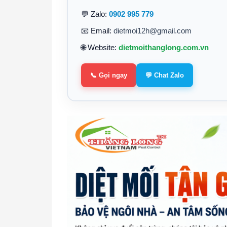
💬 Zalo:
0902 995 779
📧 Email:
dietmoi12h@gmail.com
🌐 Website:
dietmoithanglong.com.vn
📞 Gọi ngay
💬 Chat Zalo