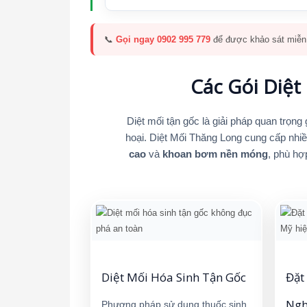
📞
Gọi ngay 0902 995 779
để được khảo sát miễn 
Các Gói Diệt
Diệt mối tận gốc là giải pháp quan trọng
hoại. Diệt Mối Thăng Long cung cấp nh
cao
và
khoan bơm nền móng
, phù hợ
Diệt Mối Hóa Sinh Tận Gốc
Đặt
Ngh
Phương pháp sử dụng thuốc sinh