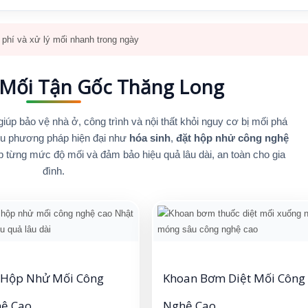
phí và xử lý mối nhanh trong ngày
 Mối Tận Gốc Thăng Long
 giúp bảo vệ nhà ở, công trình và nội thất khỏi nguy cơ bị mối phá
iều phương pháp hiện đại như
hóa sinh
,
đặt hộp nhử công nghệ
p từng mức độ mối và đảm bảo hiệu quả lâu dài, an toàn cho gia
đình.
 Hộp Nhử Mối Công
Khoan Bơm Diệt Mối Công
ệ Cao
Nghệ Cao