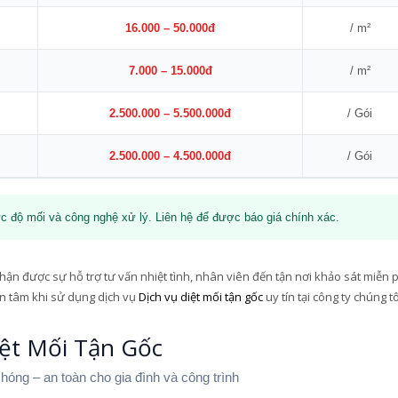
16.000 – 50.000đ
/ m²
7.000 – 15.000đ
/ m²
2.500.000 – 5.500.000đ
/ Gói
2.500.000 – 4.500.000đ
/ Gói
c độ mối và công nghệ xử lý. Liên hệ để được báo giá chính xác.
ận được sự hỗ trợ tư vấn nhiệt tình, nhân viên đến tận nơi khảo sát miễn p
n tâm khi sử dụng dịch vụ
Dịch vụ diệt mối tận gốc
uy tín tại công ty chúng tô
ệt Mối Tận Gốc
chóng – an toàn cho gia đình và công trình