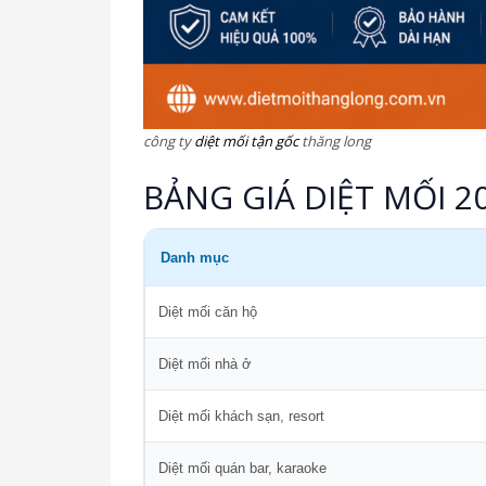
công ty
diệt mối tận gốc
thăng long
BẢNG GIÁ DIỆT MỐI 2
Danh mục
Diệt mối căn hộ
Diệt mối nhà ở
Diệt mối khách sạn, resort
Diệt mối quán bar, karaoke