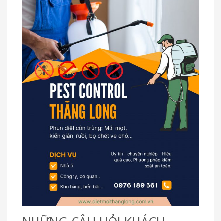
NHỮNG CÂU HỎI KHÁCH