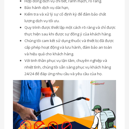
Hợp đồng dịch vụ chi tiết, rành mạch, rõ ràng.
Bảo hành dịch vụ dài hạn,
Kiểm tra và xử lý sự cố định kỳ để đảm bảo chất
lượng dịch vụ tối ưu.
Quy trình được thiết lập một cách rõ ràng và chỉ được
thực hiện sau khi được sự đồng ý của khách hàng.
Chúng tôi cam kết sử dụng thuốc và thiết bị đã được
cấp phép hoạt động và lưu hành, đảm bảo an toàn
và hiệu quả cho khách hàng.
Với tinh thần phục vụ tận tâm, chuyên nghiệp và
nhiệt tình, chúng tôi sẵn sàng phục vụ khách hàng
24/24 để đáp ứng nhu cầu và yêu cầu của họ.