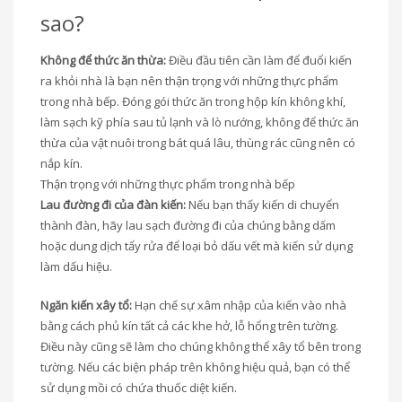
sao?
Không để thức ăn thừa:
Điều đầu tiên cần làm để đuổi kiến
ra khỏi nhà là bạn nên thận trọng với những thực phẩm
trong nhà bếp. Đóng gói thức ăn trong hộp kín không khí,
làm sạch kỹ phía sau tủ lạnh và lò nướng, không để thức ăn
thừa của vật nuôi trong bát quá lâu, thùng rác cũng nên có
nắp kín.
Thận trọng với những thực phẩm trong nhà bếp
Lau đường đi của đàn kiến:
Nếu bạn thấy kiến di chuyển
thành đàn, hãy lau sạch đường đi của chúng bằng dấm
hoặc dung dịch tẩy rửa để loại bỏ dấu vết mà kiến sử dụng
làm dấu hiệu.
Ngăn kiến xây tổ:
Hạn chế sự xâm nhập của kiến vào nhà
bằng cách phủ kín tất cả các khe hở, lỗ hổng trên tường.
Điều này cũng sẽ làm cho chúng không thể xây tổ bên trong
tường. Nếu các biện pháp trên không hiệu quả, bạn có thể
sử dụng mồi có chứa thuốc diệt kiến.