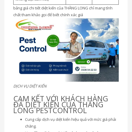
bảng giá chi tiết diệt kiến của THĂNG LONG chỉ mang tính
chất tham khảo gọi để biết chính xác giá
DỊCH VỤ DIỆT KIẾN
CAM KẾT VỚI KHÁCH HÀNG
ĐÃ DIỆT KIẾN CỦA THĂNG
LONG PESTCONTROL
Cung cấp dịch vụ diệt kiến hiệu quả với mức giá phải
chăng.