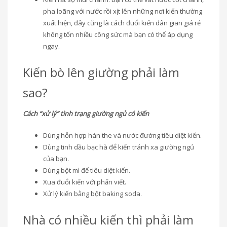
pha loãng với nước rồi xịt lên những nơi kiến thường
xuất hiện, đây cũng là cách đuổi kiến dân gian giá rẻ
không tốn nhiều công sức mà bạn có thể áp dụng
ngay.
Kiến bò lên giường phải làm
sao?
Cách “xử lý” tình trạng giường ngủ có kiến
Dùng hỗn hợp hàn the và nước đường tiêu diệt kiến.
Dùng tinh dầu bạc hà để kiến tránh xa giường ngủ
của bạn.
Dùng bột mì để tiêu diệt kiến.
Xua đuổi kiến với phấn viết.
Xử lý kiến bằng bột baking soda.
Nhà có nhiều kiến thì phải làm