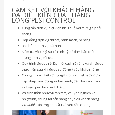
CAM KẾT VỚI KHÁCH HÀNG
ĐÃ DIỆT KIẾN CỦA THĂNG
LONG PESTCONTROL
Cung cấp dịch vụ diệt kiến hiệu quả với mức giá phải
chăng.
Hợp đồng dịch vụ chi tiết, rành mạch, rõ ràng.
Bảo hành dịch vụ dài hạn,
Kiểm tra và xử lý sự cố định kỳ để đảm bảo chất
lượng dịch vụ tối ưu.
Quy trình được thiết lập một cách rõ ràng và chỉ được
thực hiện sau khi được sự đồng ý của khách hàng.
Chúng tôi cam kết sử dụng thuốc và thiết bị đã được
cấp phép hoạt động và lưu hành, đảm bảo an toàn
và hiệu quả cho khách hàng.
Với tinh thần phục vụ tận tâm, chuyên nghiệp và
nhiệt tình, chúng tôi sẵn sàng phục vụ khách hàng
24/24 để đáp ứng nhu cầu và yêu cầu của họ.