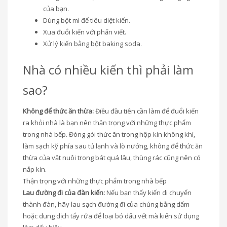
của bạn.
Dùng bột mì để tiêu diệt kiến.
Xua đuổi kiến với phấn viết.
Xử lý kiến bằng bột baking soda.
Nhà có nhiều kiến thì phải làm
sao?
Không để thức ăn thừa:
Điều đầu tiên cần làm để đuổi kiến
ra khỏi nhà là bạn nên thận trọng với những thực phẩm
trong nhà bếp. Đóng gói thức ăn trong hộp kín không khí,
làm sạch kỹ phía sau tủ lạnh và lò nướng, không để thức ăn
thừa của vật nuôi trong bát quá lâu, thùng rác cũng nên có
nắp kín.
Thận trọng với những thực phẩm trong nhà bếp
Lau đường đi của đàn kiến:
Nếu bạn thấy kiến di chuyển
thành đàn, hãy lau sạch đường đi của chúng bằng dấm
hoặc dung dịch tẩy rửa để loại bỏ dấu vết mà kiến sử dụng