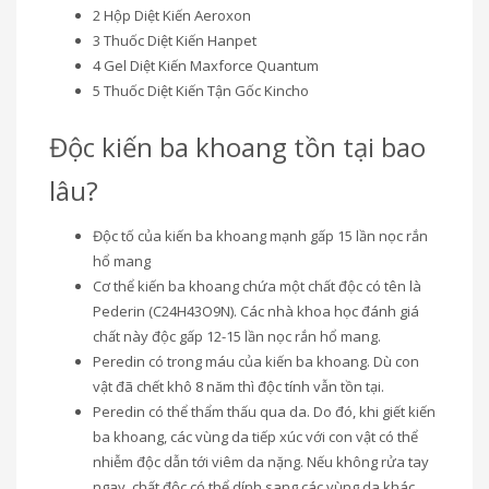
2 Hộp Diệt Kiến Aeroxon
3 Thuốc Diệt Kiến Hanpet
4 Gel Diệt Kiến Maxforce Quantum
5 Thuốc Diệt Kiến Tận Gốc Kincho
Độc kiến ba khoang tồn tại bao
lâu?
Độc tố của kiến ba khoang mạnh gấp 15 lần nọc rắn
hổ mang
Cơ thể kiến ba khoang chứa một chất độc có tên là
Pederin (C24H43O9N). Các nhà khoa học đánh giá
chất này độc gấp 12-15 lần nọc rắn hổ mang.
Peredin có trong máu của kiến ba khoang. Dù con
vật đã chết khô 8 năm thì độc tính vẫn tồn tại.
Peredin có thể thẩm thấu qua da. Do đó, khi giết kiến
ba khoang, các vùng da tiếp xúc với con vật có thể
nhiễm độc dẫn tới viêm da nặng. Nếu không rửa tay
ngay, chất độc có thể dính sang các vùng da khác.