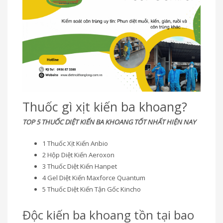
Thuốc gì xịt kiến ba khoang?
TOP 5 THUỐC DIỆT KIẾN BA KHOANG TỐT NHẤT HIỆN NAY
1 Thuốc Xịt Kiến Anbio
2 Hộp Diệt Kiến Aeroxon
3 Thuốc Diệt Kiến Hanpet
4 Gel Diệt Kiến Maxforce Quantum
5 Thuốc Diệt Kiến Tận Gốc Kincho
Độc kiến ba khoang tồn tại bao