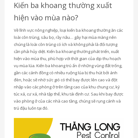
Kiến ba khoang thường xuất
hiện vào mùa nào?
Về lĩnh vực nông nghiệp, loại kiến ba khoang thường ăn các
loài côn trùng, sâu bọ, rầy nâu… gây hại mùa màng nên
chúng là loài côn trùng có ích và không phải là đối tượng
cần phải hủy diệt. Kiến ba khoang thường phát triển, xuất
hiện vào mùa thu, phù hợp với thời gian của dịp thu hoạch
vụ mùa lúa. Kiến ba khoang trú ẩn ở những vùng đất trống,
gần các cánh đồng có nhiều ruộng lúa bị thu hút bởi ánh
đèn, hoặc sẽ nhờ sức gió có thể bay được lên cao và đột
nhập vào các phòng ở trên tầng cao của khu chung cư, ký
túc xá, cư xá, nhà tập thể, khu tái định cư. Sau khi bay được
vào phòng ở của các nhà cao tầng, chúng sẽ rụng cánh và
trú đậu luôn tại đó.