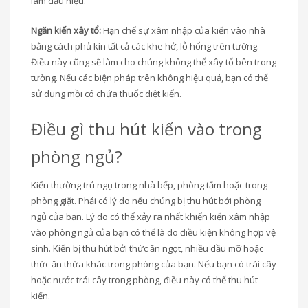
làm dấu hiệu.
Ngăn kiến xây tổ:
Hạn chế sự xâm nhập của kiến vào nhà
bằng cách phủ kín tất cả các khe hở, lỗ hổng trên tường.
Điều này cũng sẽ làm cho chúng không thể xây tổ bên trong
tường. Nếu các biện pháp trên không hiệu quả, bạn có thể
sử dụng mồi có chứa thuốc diệt kiến.
Điều gì thu hút kiến vào trong
phòng ngủ?
Kiến thường trú ngụ trong nhà bếp, phòng tắm hoặc trong
phòng giặt. Phải có lý do nếu chúng bị thu hút bởi phòng
ngủ của bạn. Lý do có thể xảy ra nhất khiến kiến ​​xâm nhập
vào phòng ngủ của bạn có thể là do điều kiện không hợp vệ
sinh. Kiến bị thu hút bởi thức ăn ngọt, nhiều dầu mỡ hoặc
thức ăn thừa khác trong phòng của bạn. Nếu bạn có trái cây
hoặc nước trái cây trong phòng, điều này có thể thu hút
kiến.