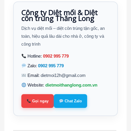
Công ty Diệt mối & Diệt
côn trùng Thăng Long
Dịch vụ diệt mối – diệt côn trùng tận gốc, an
toàn, hiệu quả lâu dài cho nhà ở, công ty và
công trình
Hotline:
0902 995 779
Zalo:
0902 995 779
Email:
dietmoi12h@gmail.com
Website:
dietmoithanglong.com.vn
Gọi ngay
Chat Zalo