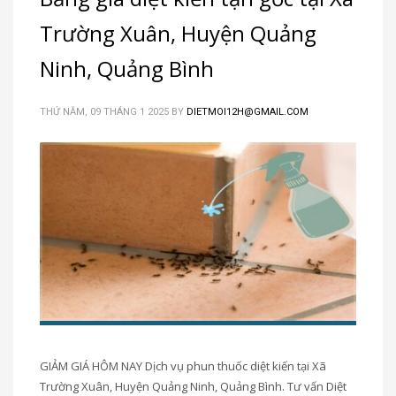
Trường Xuân, Huyện Quảng
Ninh, Quảng Bình
THỨ NĂM, 09 THÁNG 1 2025
BY
DIETMOI12H@GMAIL.COM
GIẢM GIÁ HÔM NAY Dịch vụ phun thuốc diệt kiến tại Xã
Trường Xuân, Huyện Quảng Ninh, Quảng Bình. Tư vấn Diệt