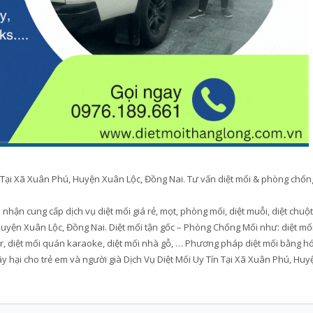
n Tại Xã Xuân Phú, Huyện Xuân Lộc, Đồng Nai. Tư vấn diệt mối & phòng chốn
hận cung cấp dịch vụ diệt mối giá rẻ, mọt, phòng mối, diệt muỗi, diệt chuột
 Huyện Xuân Lộc, Đồng Nai. Diệt mối tận gốc – Phòng Chống Mối như: diệt mố
ar, diệt mối quán karaoke, diệt mối nhà gỗ, … Phương pháp diệt mối bằng h
y hại cho trẻ em và người già Dịch Vụ Diệt Mối Uy Tín Tại Xã Xuân Phú, Huy