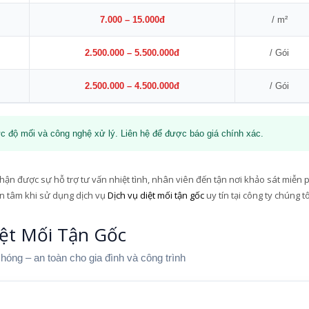
7.000 – 15.000đ
/ m²
2.500.000 – 5.500.000đ
/ Gói
2.500.000 – 4.500.000đ
/ Gói
c độ mối và công nghệ xử lý. Liên hệ để được báo giá chính xác.
ận được sự hỗ trợ tư vấn nhiệt tình, nhân viên đến tận nơi khảo sát miễn p
n tâm khi sử dụng dịch vụ
Dịch vụ diệt mối tận gốc
uy tín tại công ty chúng tô
ệt Mối Tận Gốc
chóng – an toàn cho gia đình và công trình