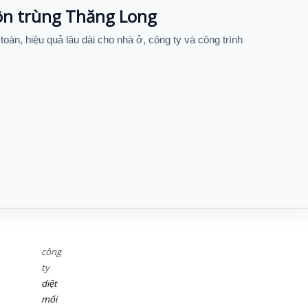
côn trùng Thăng Long
 toàn, hiệu quả lâu dài cho nhà ở, công ty và công trình
công
ty
diệt
mối