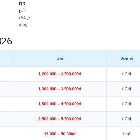
tận
gốc
thăng
long
026
Giá
Đơn vị
1.200.000 – 2.500.000đ
/ Gói
1.300.000 – 3.500.000đ
/ Gói
1.800.000 – 4.500.000đ
/ Gói
2.500.000 – 5.500.000đ
/ Gói
16.000 – 50.000đ
/ m²