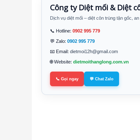
Công ty Diệt mối & Diệt 
Dịch vụ diệt mối – diệt côn trùng tận gốc, an
📞 Hotline:
0902 995 779
💬 Zalo:
0902 995 779
📧 Email:
dietmoi12h@gmail.com
🌐 Website:
dietmoithanglong.com.vn
📞 Gọi ngay
💬 Chat Zalo