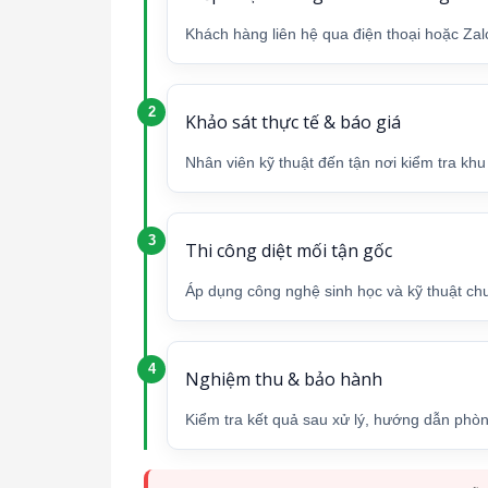
Khách hàng liên hệ qua điện thoại hoặc Zalo
Khảo sát thực tế & báo giá
Nhân viên kỹ thuật đến tận nơi kiểm tra kh
Thi công diệt mối tận gốc
Áp dụng công nghệ sinh học và kỹ thuật chuy
Nghiệm thu & bảo hành
Kiểm tra kết quả sau xử lý, hướng dẫn phò