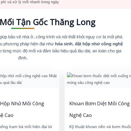
phí và xử lý mối nhanh trong ngày
 Mối Tận Gốc Thăng Long
 giúp bảo vệ nhà ở, công trình và nội thất khỏi nguy cơ bị mối phá
iều phương pháp hiện đại như
hóa sinh
,
đặt hộp nhử công nghệ
p từng mức độ mối và đảm bảo hiệu quả lâu dài, an toàn cho gia
đình.
 Hộp Nhử Mối Công
Khoan Bơm Diệt Mối Công
ệ Cao
Nghệ Cao
hống trạm bả mối hiện đại từ
Kỹ thuật khoan nền và bơm thuố