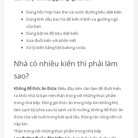
Dùng hỗn hợp hàn the và nước đường tiêu diệt kiến.
Dùng tinh dầu bạc hà để kiến tránh xa giường ngủ
của bạn.
Dùng bột mì để tiêu diệt kiến.
Xua đuổi kiến với phấn viết.
Xử lý kiến bằng bột baking soda.
Nhà có nhiều kiến thì phải làm
sao?
Không để thức ăn thừa:
Điều đầu tiên cần làm để đuổi kiến
ra khỏi nhà là bạn nên thận trọng với những thực phẩm
trong nhà bếp. Đóng gói thức ăn trong hộp kín không khí,
làm sạch kỹ phía sau tủ lạnh và lò nướng, không để thức ăn
thừa của vật nuôi trong bát quá lâu, thùng rác cũng nên có
nắp kín.
Thận trọng với những thực phẩm trong nhà bếp
Lau đường đi của đàn kiến:
Nếu bạn thấy kiến di chuyển