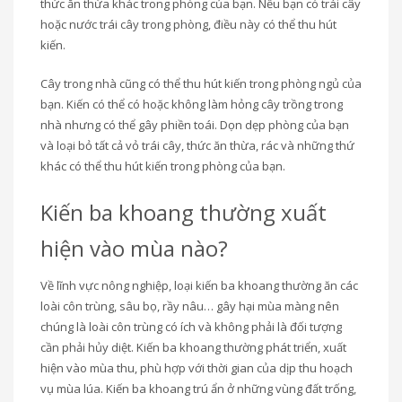
thức ăn thừa khác trong phòng của bạn. Nếu bạn có trái cây
hoặc nước trái cây trong phòng, điều này có thể thu hút
kiến.
Cây trong nhà cũng có thể thu hút kiến ​​trong phòng ngủ của
bạn. Kiến có thể có hoặc không làm hỏng cây trồng trong
nhà nhưng có thể gây phiền toái. Dọn dẹp phòng của bạn
và loại bỏ tất cả vỏ trái cây, thức ăn thừa, rác và những thứ
khác có thể thu hút kiến ​​trong phòng của bạn.
Kiến ba khoang thường xuất
hiện vào mùa nào?
Về lĩnh vực nông nghiệp, loại kiến ba khoang thường ăn các
loài côn trùng, sâu bọ, rầy nâu… gây hại mùa màng nên
chúng là loài côn trùng có ích và không phải là đối tượng
cần phải hủy diệt. Kiến ba khoang thường phát triển, xuất
hiện vào mùa thu, phù hợp với thời gian của dịp thu hoạch
vụ mùa lúa. Kiến ba khoang trú ẩn ở những vùng đất trống,