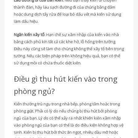
thành đàn, hãy lau sạch đường đi của chúng bằng dấm
hoặc dung dịch tẩy rửa để loại bỏ dấu vết mà kiến sử dụng
làm dấu hiệu.
Ngăn kiến xây tổ:
Hạn chế sự xâm nhập của kiến vào nhà
bằng cách phủ kín tất cả các khe hở, lỗ hổng trên tường.
Điều này cũng sẽ làm cho chúng không thể xây tổ bên trong
tường. Nếu các biện pháp trên không hiệu quả, bạn có thể
sử dụng mồi có chứa thuốc diệt kiến.
Điều gì thu hút kiến vào trong
phòng ngủ?
Kiến thường trú ngụ trong nhà bếp, phòng tắm hoặc trong
phòng giặt. Phải có lý do nếu chúng bị thu hút bởi phòng
ngủ của bạn. Lý do có thể xảy ra nhất khiến kiến ​​xâm nhập
vào phòng ngủ của bạn có thể là do điều kiện không hợp vệ
sinh. Kiến bị thu hút bởi thức ăn ngọt, nhiều dầu mỡ hoặc