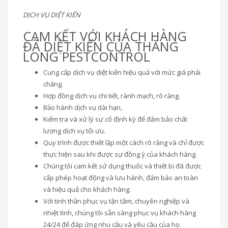
DỊCH VỤ DIỆT KIẾN
CAM KẾT VỚI KHÁCH HÀNG
ĐÃ DIỆT KIẾN CỦA THĂNG
LONG PESTCONTROL
Cung cấp dịch vụ diệt kiến hiệu quả với mức giá phải
chăng.
Hợp đồng dịch vụ chi tiết, rành mạch, rõ ràng.
Bảo hành dịch vụ dài hạn,
Kiểm tra và xử lý sự cố định kỳ để đảm bảo chất
lượng dịch vụ tối ưu.
Quy trình được thiết lập một cách rõ ràng và chỉ được
thực hiện sau khi được sự đồng ý của khách hàng.
Chúng tôi cam kết sử dụng thuốc và thiết bị đã được
cấp phép hoạt động và lưu hành, đảm bảo an toàn
và hiệu quả cho khách hàng.
Với tinh thần phục vụ tận tâm, chuyên nghiệp và
nhiệt tình, chúng tôi sẵn sàng phục vụ khách hàng
24/24 để đáp ứng nhu cầu và yêu cầu của họ.