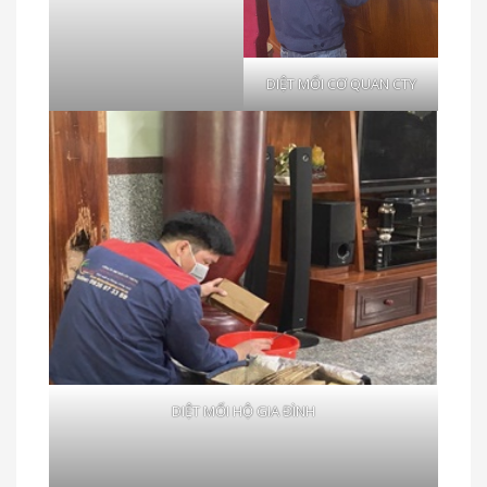
DIỆT MỐI CƠ QUAN CTY
DIỆT MỐI HỘ GIA ĐÌNH