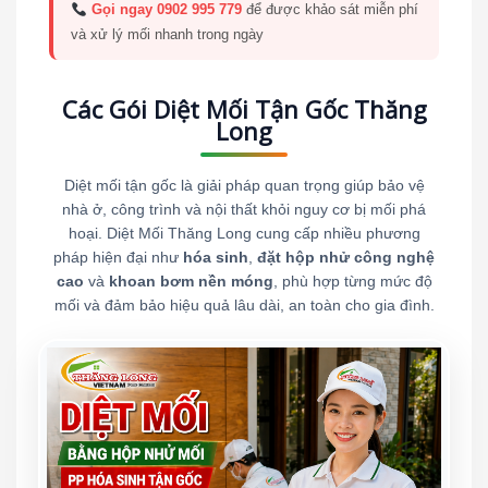
Gọi ngay 0902 995 779
để được khảo sát miễn phí
và xử lý mối nhanh trong ngày
Các Gói Diệt Mối Tận Gốc Thăng
Long
Diệt mối tận gốc là giải pháp quan trọng giúp bảo vệ
nhà ở, công trình và nội thất khỏi nguy cơ bị mối phá
hoại. Diệt Mối Thăng Long cung cấp nhiều phương
pháp hiện đại như
hóa sinh
,
đặt hộp nhử công nghệ
cao
và
khoan bơm nền móng
, phù hợp từng mức độ
mối và đảm bảo hiệu quả lâu dài, an toàn cho gia đình.