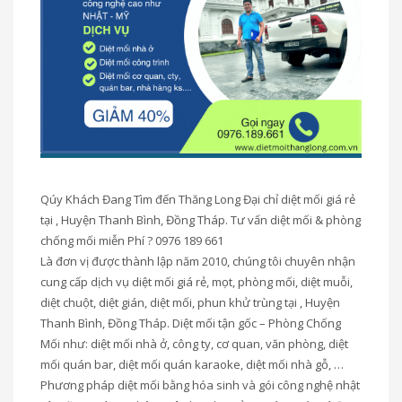
Qúy Khách Đang Tìm đến Thăng Long Đại chỉ diệt mối giá rẻ
tại , Huyện Thanh Bình, Đồng Tháp. Tư vấn diệt mối & phòng
chống mối miễn Phí ? 0976 189 661
Là đơn vị được thành lập năm 2010, chúng tôi chuyên nhận
cung cấp dịch vụ diệt mối giá rẻ, mọt, phòng mối, diệt muỗi,
diệt chuột, diệt gián, diệt mối, phun khử trùng tại , Huyện
Thanh Bình, Đồng Tháp. Diệt mối tận gốc – Phòng Chống
Mối như: diệt mối nhà ở, công ty, cơ quan, văn phòng, diệt
mối quán bar, diệt mối quán karaoke, diệt mối nhà gỗ, …
Phương pháp diệt mối bằng hóa sinh và gói công nghệ nhật