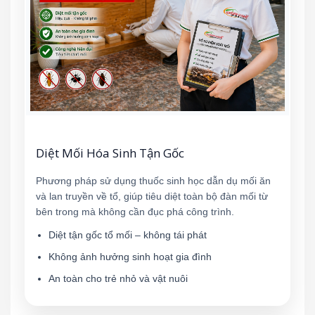
Diệt Mối Hóa Sinh Tận Gốc
Phương pháp sử dụng thuốc sinh học dẫn dụ mối ăn
và lan truyền về tổ, giúp tiêu diệt toàn bộ đàn mối từ
bên trong mà không cần đục phá công trình.
Diệt tận gốc tổ mối – không tái phát
Không ảnh hưởng sinh hoạt gia đình
An toàn cho trẻ nhỏ và vật nuôi