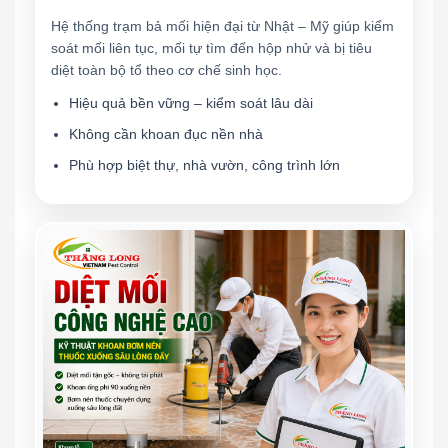
Hệ thống trạm bả mối hiện đại từ Nhật – Mỹ giúp kiểm
soát mối liên tục, mối tự tìm đến hộp nhử và bị tiêu
diệt toàn bộ tổ theo cơ chế sinh học.
Hiệu quả bền vững – kiểm soát lâu dài
Không cần khoan đục nền nhà
Phù hợp biệt thự, nhà vườn, công trình lớn