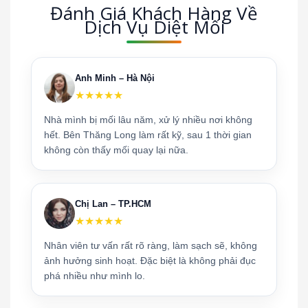
Đánh Giá Khách Hàng Về
Dịch Vụ Diệt Mối
Anh Minh – Hà Nội
★★★★★
Nhà mình bị mối lâu năm, xử lý nhiều nơi không
hết. Bên Thăng Long làm rất kỹ, sau 1 thời gian
không còn thấy mối quay lại nữa.
Chị Lan – TP.HCM
★★★★★
Nhân viên tư vấn rất rõ ràng, làm sạch sẽ, không
ảnh hưởng sinh hoạt. Đặc biệt là không phải đục
phá nhiều như mình lo.