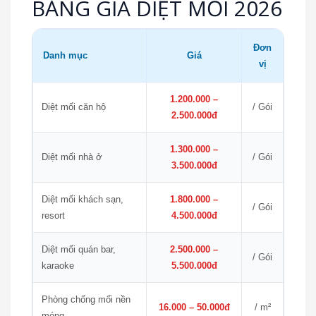
BẢNG GIÁ DIỆT MỐI 2026
Đơn
Danh mục
Giá
vị
1.200.000 –
Diệt mối căn hộ
/ Gói
2.500.000đ
1.300.000 –
Diệt mối nhà ở
/ Gói
3.500.000đ
Diệt mối khách sạn,
1.800.000 –
/ Gói
resort
4.500.000đ
Diệt mối quán bar,
2.500.000 –
/ Gói
karaoke
5.500.000đ
Phòng chống mối nền
16.000 – 50.000đ
/ m²
móng