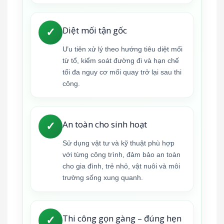
Diệt mối tận gốc
✓
Ưu tiên xử lý theo hướng tiêu diệt mối
từ tổ, kiểm soát đường đi và hạn chế
tối đa nguy cơ mối quay trở lại sau thi
công.
An toàn cho sinh hoạt
✓
Sử dụng vật tư và kỹ thuật phù hợp
với từng công trình, đảm bảo an toàn
cho gia đình, trẻ nhỏ, vật nuôi và môi
trường sống xung quanh.
Thi công gọn gàng – đúng hẹn
✓