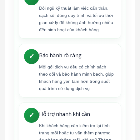
Đội ngũ kỹ thuật làm việc cẩn thận,
sạch sẽ, đúng quy trình và tối ưu thời
gian xử lý để không ảnh hưởng nhiều
đến sinh hoạt của khách hàng.
Bảo hành rõ ràng
✓
Mỗi gói dịch vụ đều có chính sách
theo dõi và bảo hành minh bạch, giúp
khách hàng yên tâm hơn trong suốt
quá trình sử dụng dịch vụ.
Hỗ trợ nhanh khi cần
✓
Khi khách hàng cần kiểm tra lại tình
trạng mối hoặc tư vấn thêm phương
án phòng chống mối, đội ngũ Thăng