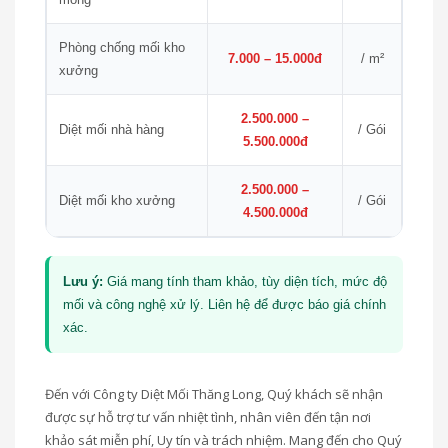
Phòng chống mối kho
7.000 – 15.000đ
/ m²
xưởng
2.500.000 –
Diệt mối nhà hàng
/ Gói
5.500.000đ
2.500.000 –
Diệt mối kho xưởng
/ Gói
4.500.000đ
Lưu ý:
Giá mang tính tham khảo, tùy diện tích, mức độ
mối và công nghệ xử lý. Liên hệ để được báo giá chính
xác.
Đến với Công ty Diệt Mối Thăng Long, Quý khách sẽ nhận
được sự hỗ trợ tư vấn nhiệt tình, nhân viên đến tận nơi
khảo sát miễn phí, Uy tín và trách nhiệm. Mang đến cho Quý