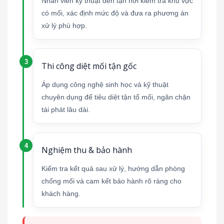
Nhân viên kỹ thuật đến tận nơi kiểm tra khu vực
có mối, xác định mức độ và đưa ra phương án
xử lý phù hợp.
Thi công diệt mối tận gốc
Áp dụng công nghệ sinh học và kỹ thuật
chuyên dụng để tiêu diệt tận tổ mối, ngăn chặn
tái phát lâu dài.
Nghiệm thu & bảo hành
Kiểm tra kết quả sau xử lý, hướng dẫn phòng
chống mối và cam kết bảo hành rõ ràng cho
khách hàng.