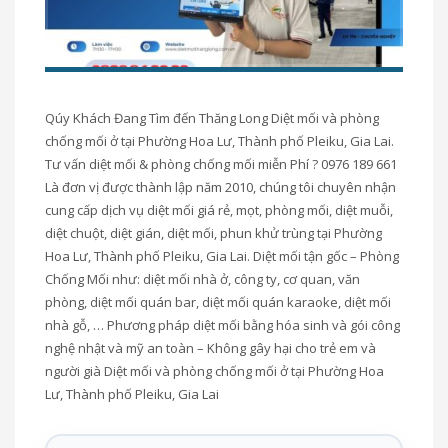
Qúy Khách Đang Tìm đến Thăng Long Diệt mối và phòng
chống mối ở tại Phường Hoa Lư, Thành phố Pleiku, Gia Lai.
Tư vấn diệt mối & phòng chống mối miễn Phí ? 0976 189 661
Là đơn vị được thành lập năm 2010, chúng tôi chuyên nhận
cung cấp dịch vụ diệt mối giá rẻ, mọt, phòng mối, diệt muỗi,
diệt chuột, diệt gián, diệt mối, phun khử trùng tại Phường
Hoa Lư, Thành phố Pleiku, Gia Lai. Diệt mối tận gốc – Phòng
Chống Mối như: diệt mối nhà ở, công ty, cơ quan, văn
phòng, diệt mối quán bar, diệt mối quán karaoke, diệt mối
nhà gỗ, … Phương pháp diệt mối bằng hóa sinh và gói công
nghệ nhật và mỹ an toàn – Không gây hại cho trẻ em và
người già Diệt mối và phòng chống mối ở tại Phường Hoa
Lư, Thành phố Pleiku, Gia Lai