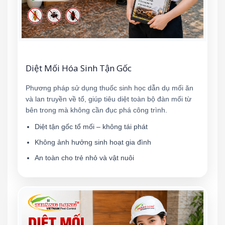
Diệt Mối Hóa Sinh Tận Gốc
Phương pháp sử dụng thuốc sinh học dẫn dụ mối ăn
và lan truyền về tổ, giúp tiêu diệt toàn bộ đàn mối từ
bên trong mà không cần đục phá công trình.
Diệt tận gốc tổ mối – không tái phát
Không ảnh hưởng sinh hoạt gia đình
An toàn cho trẻ nhỏ và vật nuôi