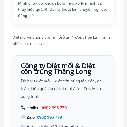
Mình chọn gói khoan bơm nền, xử lý nhanh và
thấy hiệu quả rõ. Đội kỹ thuật làm chuyên nghiệp,
đúng giờ.
Diệt mối và phòng chống mối ở tại Phường Hoa Lư, Thành
phố Pleiku, Gia Lai
Công ty Diệt mối & Diệt
côn trùng Thăng Long
Dịch vụ diệt mối – diệt côn trùng tận gốc, an
toàn, hiệu quả lâu dài cho nhà ở, công ty và
công trình
Hotline:
0902 995 779
Zalo:
0902 995 779
Email:
dietmoi12h@gmail.com