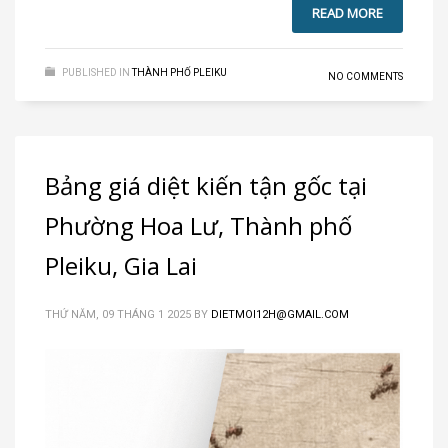
READ MORE
PUBLISHED IN
THÀNH PHỐ PLEIKU
NO COMMENTS
Bảng giá diệt kiến tận gốc tại
Phường Hoa Lư, Thành phố
Pleiku, Gia Lai
THỨ NĂM, 09 THÁNG 1 2025
BY
DIETMOI12H@GMAIL.COM