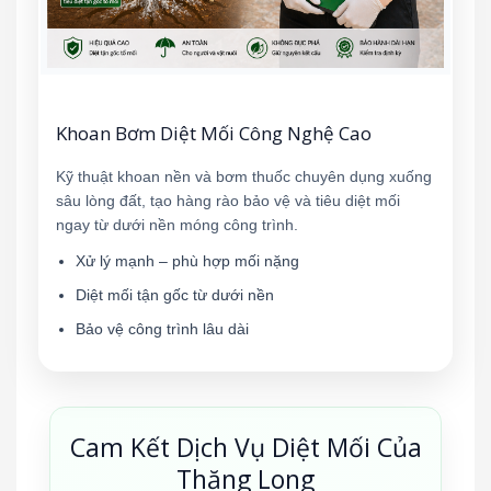
Khoan Bơm Diệt Mối Công Nghệ Cao
Kỹ thuật khoan nền và bơm thuốc chuyên dụng xuống
sâu lòng đất, tạo hàng rào bảo vệ và tiêu diệt mối
ngay từ dưới nền móng công trình.
Xử lý mạnh – phù hợp mối nặng
Diệt mối tận gốc từ dưới nền
Bảo vệ công trình lâu dài
Cam Kết Dịch Vụ Diệt Mối Của
Thăng Long