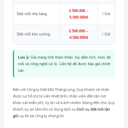
2.500.000 –
Diệt mối nhà hàng
/ Gói
5.500.000đ
2.500.000 –
Diệt mối kho xưởng
/ Gói
4.500.000đ
Lưu ý:
Giá mang tính tham khảo, tùy diện tích, mức độ
mối và công nghệ xử lý. Liên hệ để được báo giá chính
xác.
Đến với Công ty Diệt Mối Thăng Long, Quý khách sẽ nhận
được sự hỗ trợ tư vấn nhiệt tình, nhân viên đến tận nơi
khảo sát miễn phí, Uy tín và trách nhiệm. Mang đến cho Quý
khách sự an tâm khi sử dụng dịch vụ
Dịch vụ diệt mối tận
gốc
uy tín tại công ty chúng tôi.