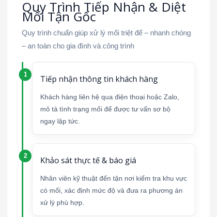
Quy Trình Tiếp Nhận & Diệt
Mối Tận Gốc
Quy trình chuẩn giúp xử lý mối triệt để – nhanh chóng
– an toàn cho gia đình và công trình
Tiếp nhận thông tin khách hàng
Khách hàng liên hệ qua điện thoại hoặc Zalo,
mô tả tình trạng mối để được tư vấn sơ bộ
ngay lập tức.
Khảo sát thực tế & báo giá
Nhân viên kỹ thuật đến tận nơi kiểm tra khu vực
có mối, xác định mức độ và đưa ra phương án
xử lý phù hợp.