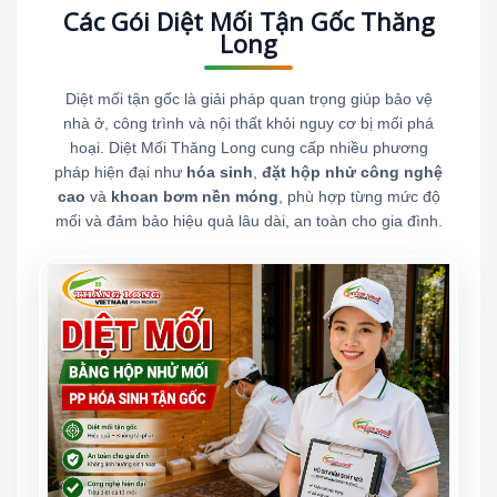
Các Gói Diệt Mối Tận Gốc Thăng
Long
Diệt mối tận gốc là giải pháp quan trọng giúp bảo vệ
nhà ở, công trình và nội thất khỏi nguy cơ bị mối phá
hoại. Diệt Mối Thăng Long cung cấp nhiều phương
pháp hiện đại như
hóa sinh
,
đặt hộp nhử công nghệ
cao
và
khoan bơm nền móng
, phù hợp từng mức độ
mối và đảm bảo hiệu quả lâu dài, an toàn cho gia đình.