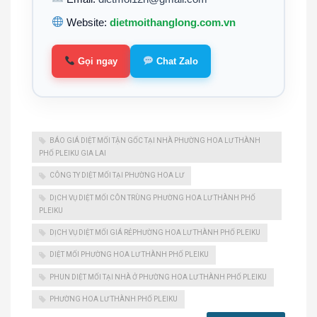
Website:
dietmoithanglong.com.vn
Gọi ngay
Chat Zalo
BÁO GIÁ DIỆT MỐI TẬN GỐC TẠI NHÀ PHƯỜNG HOA LƯ THÀNH
PHỐ PLEIKU GIA LAI
CÔNG TY DIỆT MỐI TẠI PHƯỜNG HOA LƯ
DỊCH VỤ DIỆT MỐI CÔN TRÙNG PHƯỜNG HOA LƯ THÀNH PHỐ
PLEIKU
DỊCH VỤ DIỆT MỐI GIÁ RẺPHƯỜNG HOA LƯ THÀNH PHỐ PLEIKU
DIỆT MỐI PHƯỜNG HOA LƯ THÀNH PHỐ PLEIKU
PHUN DIỆT MỐI TẠI NHÀ Ở PHƯỜNG HOA LƯ THÀNH PHỐ PLEIKU
PHƯỜNG HOA LƯ THÀNH PHỐ PLEIKU