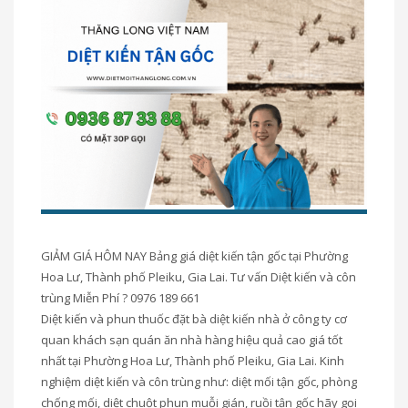
GIẢM GIÁ HÔM NAY Bảng giá diệt kiến tận gốc tại Phường
Hoa Lư, Thành phố Pleiku, Gia Lai. Tư vấn Diệt kiến và côn
trùng Miễn Phí ? 0976 189 661
Diệt kiến và phun thuốc đặt bà diệt kiến nhà ở công ty cơ
quan khách sạn quán ăn nhà hàng hiệu quả cao giá tốt
nhất tại Phường Hoa Lư, Thành phố Pleiku, Gia Lai. Kinh
nghiệm diệt kiến và côn trùng như: diệt mối tận gốc, phòng
chống mối, diệt chuột phun muỗi gián, ruồi tận gốc hãy gọi