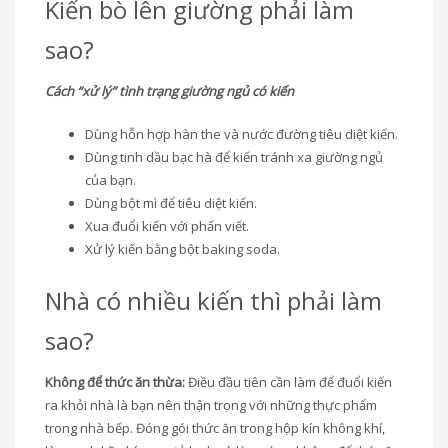
Kiến bò lên giường phải làm
sao?
Cách “xử lý” tình trạng giường ngủ có kiến
Dùng hỗn hợp hàn the và nước đường tiêu diệt kiến.
Dùng tinh dầu bạc hà để kiến tránh xa giường ngủ
của bạn.
Dùng bột mì để tiêu diệt kiến.
Xua đuổi kiến với phấn viết.
Xử lý kiến bằng bột baking soda.
Nhà có nhiều kiến thì phải làm
sao?
Không để thức ăn thừa:
Điều đầu tiên cần làm để đuổi kiến
ra khỏi nhà là bạn nên thận trọng với những thực phẩm
trong nhà bếp. Đóng gói thức ăn trong hộp kín không khí,