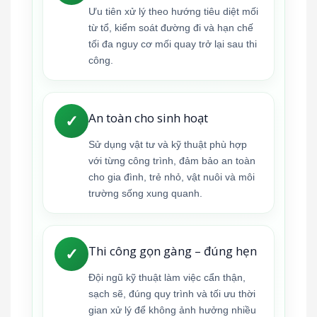
Ưu tiên xử lý theo hướng tiêu diệt mối
từ tổ, kiểm soát đường đi và hạn chế
tối đa nguy cơ mối quay trở lại sau thi
công.
An toàn cho sinh hoạt
✓
Sử dụng vật tư và kỹ thuật phù hợp
với từng công trình, đảm bảo an toàn
cho gia đình, trẻ nhỏ, vật nuôi và môi
trường sống xung quanh.
Thi công gọn gàng – đúng hẹn
✓
Đội ngũ kỹ thuật làm việc cẩn thận,
sạch sẽ, đúng quy trình và tối ưu thời
gian xử lý để không ảnh hưởng nhiều