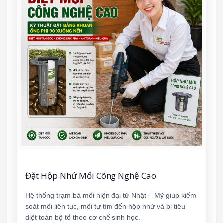
Đặt Hộp Nhử Mối Công Nghệ Cao
Hệ thống trạm bả mối hiện đại từ Nhật – Mỹ giúp kiểm
soát mối liên tục, mối tự tìm đến hộp nhử và bị tiêu
diệt toàn bộ tổ theo cơ chế sinh học.