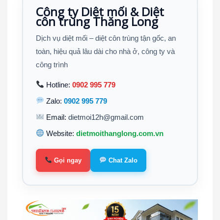
Công ty Diệt mối & Diệt
côn trùng Thăng Long
Dịch vụ diệt mối – diệt côn trùng tận gốc, an
toàn, hiệu quả lâu dài cho nhà ở, công ty và
công trình
Hotline:
0902 995 779
Zalo:
0902 995 779
Email:
dietmoi12h@gmail.com
Website:
dietmoithanglong.com.vn
Gọi ngay
Chat Zalo