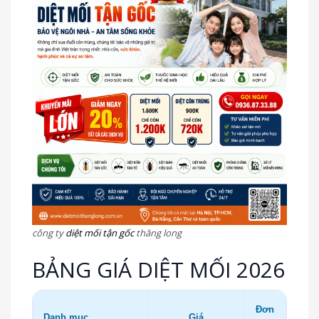
công ty
diệt mối tận gốc
thăng long
BẢNG GIÁ DIỆT MỐI 2026
Đơn
Danh mục
Giá