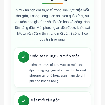
Với kinh nghiệm thực tế trong lĩnh vực
diệt mối
tận gốc
, Thăng Long luôn đặt hiệu quả xử lý, sự
an toàn cho gia đình và độ bền bảo vệ công trình
lên hàng đầu. Mỗi phương án đều được khảo sát
kỹ, tư vấn đúng tình trạng mối và thi công theo
quy trình rõ ràng.
Khảo sát đúng – tư vấn thật
✓
Kiểm tra thực tế khu vực có mối, xác
định đúng nguyên nhân và chỉ đề xuất
phương án phù hợp, tránh làm dư chi
phí cho khách hàng.
Diệt mối tận gốc
✓