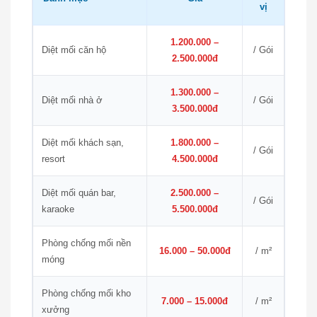
vị
1.200.000 –
Diệt mối căn hộ
/ Gói
2.500.000đ
1.300.000 –
Diệt mối nhà ở
/ Gói
3.500.000đ
Diệt mối khách sạn,
1.800.000 –
/ Gói
resort
4.500.000đ
Diệt mối quán bar,
2.500.000 –
/ Gói
karaoke
5.500.000đ
Phòng chống mối nền
16.000 – 50.000đ
/ m²
móng
Phòng chống mối kho
7.000 – 15.000đ
/ m²
xưởng