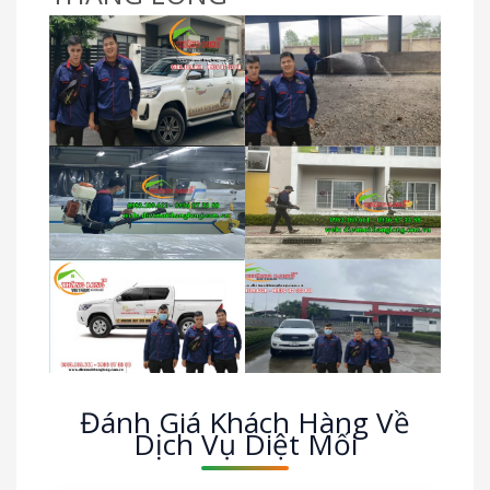
Đánh Giá Khách Hàng Về
Dịch Vụ Diệt Mối