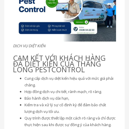
DỊCH VỤ DIỆT KIẾN
CAM KẾT VỚI KHÁCH HÀNG
ĐÃ DIỆT KIẾN CỦA THĂNG
LONG PESTCONTROL
Cung cấp dịch vụ diệt kiến hiệu quả với mức giá phải
chăng.
Hợp đồng dịch vụ chi tiết, rành mạch, rõ ràng.
Bảo hành dịch vụ dài hạn,
Kiểm tra và xử lý sự cố định kỳ để đảm bảo chất
lượng dịch vụ tối ưu.
Quy trình được thiết lập một cách rõ ràng và chỉ được
thực hiện sau khi được sự đồng ý của khách hàng.