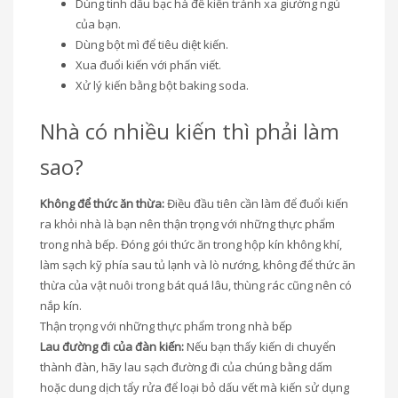
Dùng tinh dầu bạc hà để kiến tránh xa giường ngủ
của bạn.
Dùng bột mì để tiêu diệt kiến.
Xua đuổi kiến với phấn viết.
Xử lý kiến bằng bột baking soda.
Nhà có nhiều kiến thì phải làm
sao?
Không để thức ăn thừa:
Điều đầu tiên cần làm để đuổi kiến
ra khỏi nhà là bạn nên thận trọng với những thực phẩm
trong nhà bếp. Đóng gói thức ăn trong hộp kín không khí,
làm sạch kỹ phía sau tủ lạnh và lò nướng, không để thức ăn
thừa của vật nuôi trong bát quá lâu, thùng rác cũng nên có
nắp kín.
Thận trọng với những thực phẩm trong nhà bếp
Lau đường đi của đàn kiến:
Nếu bạn thấy kiến di chuyển
thành đàn, hãy lau sạch đường đi của chúng bằng dấm
hoặc dung dịch tẩy rửa để loại bỏ dấu vết mà kiến sử dụng