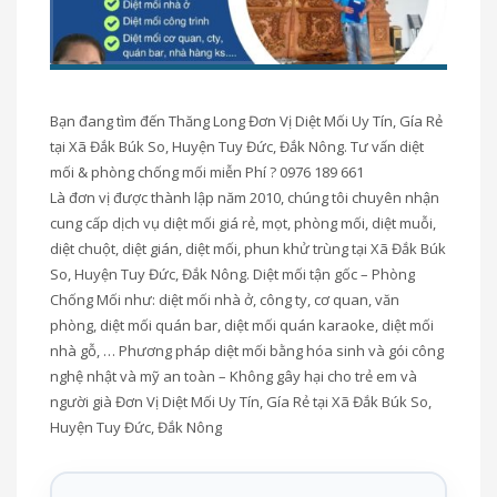
Bạn đang tìm đến Thăng Long Đơn Vị Diệt Mối Uy Tín, Gía Rẻ
tại Xã Đắk Búk So, Huyện Tuy Đức, Đắk Nông. Tư vấn diệt
mối & phòng chống mối miễn Phí ? 0976 189 661
Là đơn vị được thành lập năm 2010, chúng tôi chuyên nhận
cung cấp dịch vụ diệt mối giá rẻ, mọt, phòng mối, diệt muỗi,
diệt chuột, diệt gián, diệt mối, phun khử trùng tại Xã Đắk Búk
So, Huyện Tuy Đức, Đắk Nông. Diệt mối tận gốc – Phòng
Chống Mối như: diệt mối nhà ở, công ty, cơ quan, văn
phòng, diệt mối quán bar, diệt mối quán karaoke, diệt mối
nhà gỗ, … Phương pháp diệt mối bằng hóa sinh và gói công
nghệ nhật và mỹ an toàn – Không gây hại cho trẻ em và
người già Đơn Vị Diệt Mối Uy Tín, Gía Rẻ tại Xã Đắk Búk So,
Huyện Tuy Đức, Đắk Nông