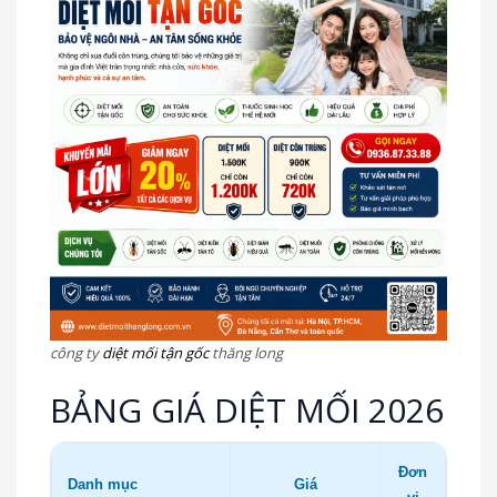
công ty
diệt mối tận gốc
thăng long
BẢNG GIÁ DIỆT MỐI 2026
Đơn
Danh mục
Giá