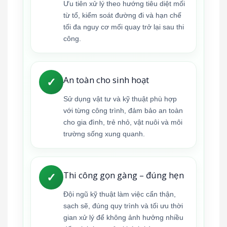
Ưu tiên xử lý theo hướng tiêu diệt mối
từ tổ, kiểm soát đường đi và hạn chế
tối đa nguy cơ mối quay trở lại sau thi
công.
An toàn cho sinh hoạt
✓
Sử dụng vật tư và kỹ thuật phù hợp
với từng công trình, đảm bảo an toàn
cho gia đình, trẻ nhỏ, vật nuôi và môi
trường sống xung quanh.
Thi công gọn gàng – đúng hẹn
✓
Đội ngũ kỹ thuật làm việc cẩn thận,
sạch sẽ, đúng quy trình và tối ưu thời
gian xử lý để không ảnh hưởng nhiều