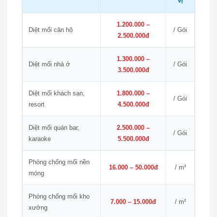
vị
1.200.000 –
Diệt mối căn hộ
/ Gói
2.500.000đ
1.300.000 –
Diệt mối nhà ở
/ Gói
3.500.000đ
Diệt mối khách sạn,
1.800.000 –
/ Gói
resort
4.500.000đ
Diệt mối quán bar,
2.500.000 –
/ Gói
karaoke
5.500.000đ
Phòng chống mối nền
16.000 – 50.000đ
/ m²
móng
Phòng chống mối kho
7.000 – 15.000đ
/ m²
xưởng