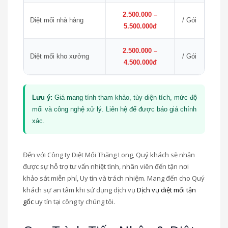
2.500.000 –
Diệt mối nhà hàng
/ Gói
5.500.000đ
2.500.000 –
Diệt mối kho xưởng
/ Gói
4.500.000đ
Lưu ý:
Giá mang tính tham khảo, tùy diện tích, mức độ
mối và công nghệ xử lý. Liên hệ để được báo giá chính
xác.
Đến với Công ty Diệt Mối Thăng Long, Quý khách sẽ nhận
được sự hỗ trợ tư vấn nhiệt tình, nhân viên đến tận nơi
khảo sát miễn phí, Uy tín và trách nhiệm. Mang đến cho Quý
khách sự an tâm khi sử dụng dịch vụ
Dịch vụ diệt mối tận
gốc
uy tín tại công ty chúng tôi.