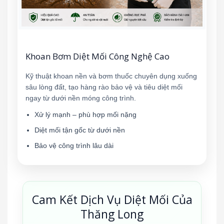
Khoan Bơm Diệt Mối Công Nghệ Cao
Kỹ thuật khoan nền và bơm thuốc chuyên dụng xuống
sâu lòng đất, tạo hàng rào bảo vệ và tiêu diệt mối
ngay từ dưới nền móng công trình.
Xử lý mạnh – phù hợp mối nặng
Diệt mối tận gốc từ dưới nền
Bảo vệ công trình lâu dài
Cam Kết Dịch Vụ Diệt Mối Của
Thăng Long