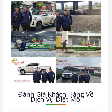
Đánh Giá Khách Hàng Về
Dịch Vụ Diệt Mối