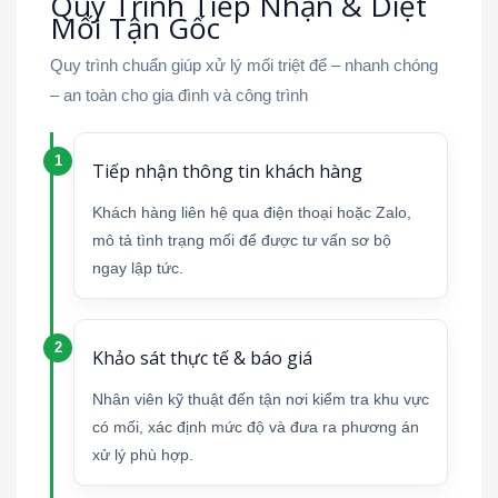
Quy Trình Tiếp Nhận & Diệt
Mối Tận Gốc
Quy trình chuẩn giúp xử lý mối triệt để – nhanh chóng
– an toàn cho gia đình và công trình
Tiếp nhận thông tin khách hàng
Khách hàng liên hệ qua điện thoại hoặc Zalo,
mô tả tình trạng mối để được tư vấn sơ bộ
ngay lập tức.
Khảo sát thực tế & báo giá
Nhân viên kỹ thuật đến tận nơi kiểm tra khu vực
có mối, xác định mức độ và đưa ra phương án
xử lý phù hợp.