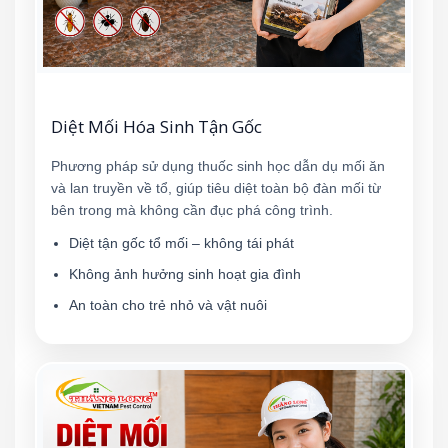
Diệt Mối Hóa Sinh Tận Gốc
Phương pháp sử dụng thuốc sinh học dẫn dụ mối ăn
và lan truyền về tổ, giúp tiêu diệt toàn bộ đàn mối từ
bên trong mà không cần đục phá công trình.
Diệt tận gốc tổ mối – không tái phát
Không ảnh hưởng sinh hoạt gia đình
An toàn cho trẻ nhỏ và vật nuôi