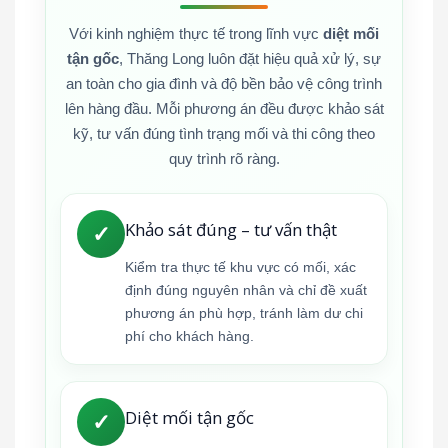
Với kinh nghiệm thực tế trong lĩnh vực
diệt mối
tận gốc
, Thăng Long luôn đặt hiệu quả xử lý, sự
an toàn cho gia đình và độ bền bảo vệ công trình
lên hàng đầu. Mỗi phương án đều được khảo sát
kỹ, tư vấn đúng tình trạng mối và thi công theo
quy trình rõ ràng.
Khảo sát đúng – tư vấn thật
✓
Kiểm tra thực tế khu vực có mối, xác
định đúng nguyên nhân và chỉ đề xuất
phương án phù hợp, tránh làm dư chi
phí cho khách hàng.
Diệt mối tận gốc
✓