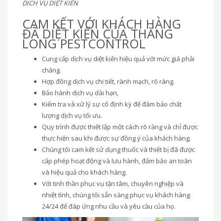
DỊCH VỤ DIỆT KIẾN
CAM KẾT VỚI KHÁCH HÀNG
ĐÃ DIỆT KIẾN CỦA THĂNG
LONG PESTCONTROL
Cung cấp dịch vụ diệt kiến hiệu quả với mức giá phải
chăng.
Hợp đồng dịch vụ chi tiết, rành mạch, rõ ràng.
Bảo hành dịch vụ dài hạn,
Kiểm tra và xử lý sự cố định kỳ để đảm bảo chất
lượng dịch vụ tối ưu.
Quy trình được thiết lập một cách rõ ràng và chỉ được
thực hiện sau khi được sự đồng ý của khách hàng.
Chúng tôi cam kết sử dụng thuốc và thiết bị đã được
cấp phép hoạt động và lưu hành, đảm bảo an toàn
và hiệu quả cho khách hàng.
Với tinh thần phục vụ tận tâm, chuyên nghiệp và
nhiệt tình, chúng tôi sẵn sàng phục vụ khách hàng
24/24 để đáp ứng nhu cầu và yêu cầu của họ.