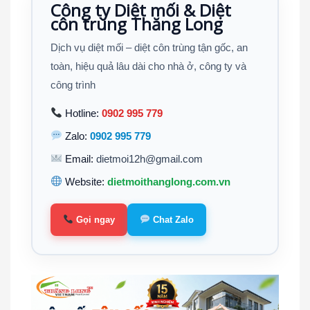
Công ty Diệt mối & Diệt
côn trùng Thăng Long
Dịch vụ diệt mối – diệt côn trùng tận gốc, an
toàn, hiệu quả lâu dài cho nhà ở, công ty và
công trình
Hotline:
0902 995 779
Zalo:
0902 995 779
Email:
dietmoi12h@gmail.com
Website:
dietmoithanglong.com.vn
Gọi ngay
Chat Zalo