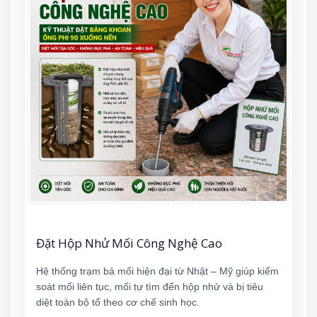
Đặt Hộp Nhử Mối Công Nghệ Cao
Hệ thống trạm bả mối hiện đại từ Nhật – Mỹ giúp kiểm
soát mối liên tục, mối tự tìm đến hộp nhử và bị tiêu
diệt toàn bộ tổ theo cơ chế sinh học.