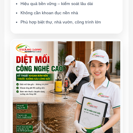
Hiệu quả bền vững – kiểm soát lâu dài
Không cần khoan đục nền nhà
Phù hợp biệt thự, nhà vườn, công trình lớn