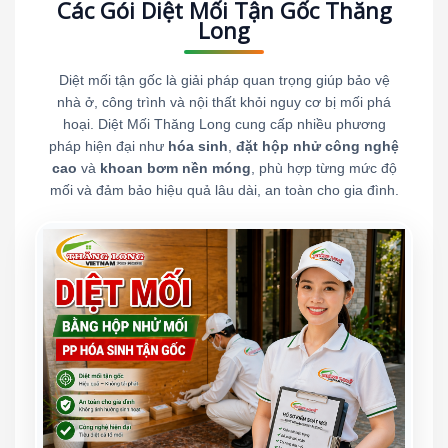
Các Gói Diệt Mối Tận Gốc Thăng
Long
Diệt mối tận gốc là giải pháp quan trọng giúp bảo vệ
nhà ở, công trình và nội thất khỏi nguy cơ bị mối phá
hoại. Diệt Mối Thăng Long cung cấp nhiều phương
pháp hiện đại như
hóa sinh
,
đặt hộp nhử công nghệ
cao
và
khoan bơm nền móng
, phù hợp từng mức độ
mối và đảm bảo hiệu quả lâu dài, an toàn cho gia đình.