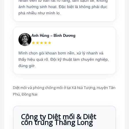
Nhân viên tư vấn rất rõ ràng, làm sạch sẽ, không
ảnh hưởng sinh hoạt. Đặc biệt là không phải đục
phá nhiều như mình lo.
Anh Hùng – Bình Dương
★★★★★
Mình chọn gói khoan bơm nền, xử lý nhanh và
thấy hiệu quả rõ. Đội kỹ thuật làm chuyên nghiệp,
đúng giờ.
Diệt mối và phòng chống mối ở tại Xã Núi Tượng, Huyện Tân
Phú, Đồng Nai
Công ty Diệt mối & Diệt
côn trùng Thăng Long