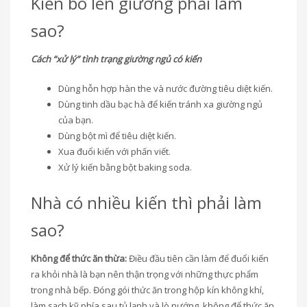
Kiến bò lên giường phải làm
sao?
Cách “xử lý” tình trạng giường ngủ có kiến
Dùng hỗn hợp hàn the và nước đường tiêu diệt kiến.
Dùng tinh dầu bạc hà để kiến tránh xa giường ngủ
của bạn.
Dùng bột mì để tiêu diệt kiến.
Xua đuổi kiến với phấn viết.
Xử lý kiến bằng bột baking soda.
Nhà có nhiều kiến thì phải làm
sao?
Không để thức ăn thừa:
Điều đầu tiên cần làm để đuổi kiến
ra khỏi nhà là bạn nên thận trọng với những thực phẩm
trong nhà bếp. Đóng gói thức ăn trong hộp kín không khí,
làm sạch kỹ phía sau tủ lạnh và lò nướng, không để thức ăn