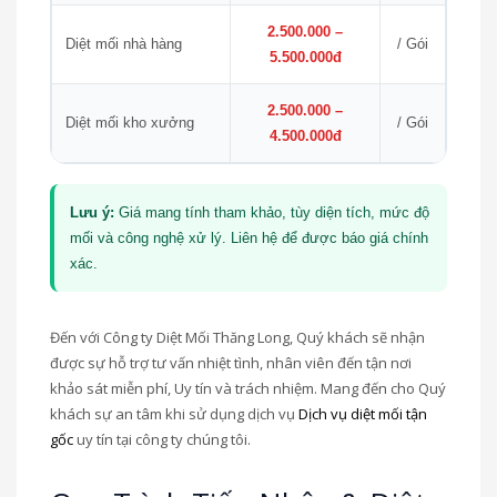
2.500.000 –
Diệt mối nhà hàng
/ Gói
5.500.000đ
2.500.000 –
Diệt mối kho xưởng
/ Gói
4.500.000đ
Lưu ý:
Giá mang tính tham khảo, tùy diện tích, mức độ
mối và công nghệ xử lý. Liên hệ để được báo giá chính
xác.
Đến với Công ty Diệt Mối Thăng Long, Quý khách sẽ nhận
được sự hỗ trợ tư vấn nhiệt tình, nhân viên đến tận nơi
khảo sát miễn phí, Uy tín và trách nhiệm. Mang đến cho Quý
khách sự an tâm khi sử dụng dịch vụ
Dịch vụ diệt mối tận
gốc
uy tín tại công ty chúng tôi.