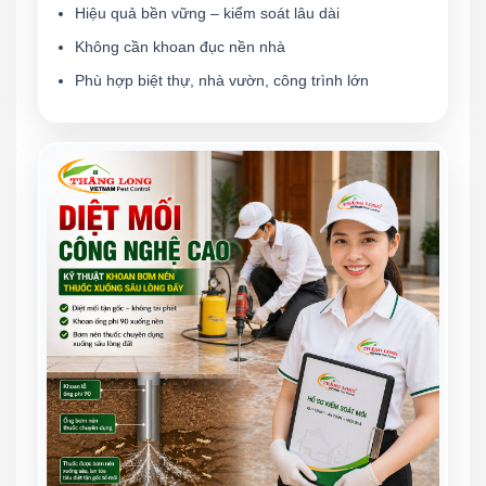
Hiệu quả bền vững – kiểm soát lâu dài
Không cần khoan đục nền nhà
Phù hợp biệt thự, nhà vườn, công trình lớn