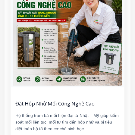
Đặt Hộp Nhử Mối Công Nghệ Cao
Hệ thống trạm bả mối hiện đại từ Nhật – Mỹ giúp kiểm
soát mối liên tục, mối tự tìm đến hộp nhử và bị tiêu
diệt toàn bộ tổ theo cơ chế sinh học.