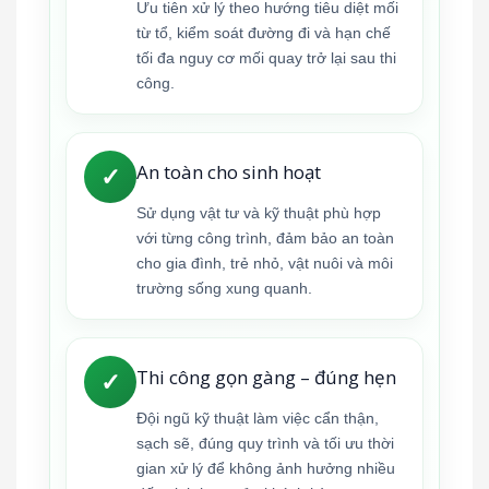
Ưu tiên xử lý theo hướng tiêu diệt mối
từ tổ, kiểm soát đường đi và hạn chế
tối đa nguy cơ mối quay trở lại sau thi
công.
An toàn cho sinh hoạt
✓
Sử dụng vật tư và kỹ thuật phù hợp
với từng công trình, đảm bảo an toàn
cho gia đình, trẻ nhỏ, vật nuôi và môi
trường sống xung quanh.
Thi công gọn gàng – đúng hẹn
✓
Đội ngũ kỹ thuật làm việc cẩn thận,
sạch sẽ, đúng quy trình và tối ưu thời
gian xử lý để không ảnh hưởng nhiều