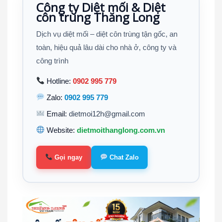
Công ty Diệt mối & Diệt
côn trùng Thăng Long
Dịch vụ diệt mối – diệt côn trùng tận gốc, an
toàn, hiệu quả lâu dài cho nhà ở, công ty và
công trình
Hotline:
0902 995 779
Zalo:
0902 995 779
Email:
dietmoi12h@gmail.com
Website:
dietmoithanglong.com.vn
Gọi ngay
Chat Zalo