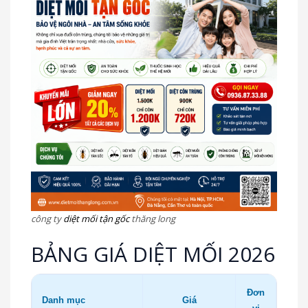
công ty
diệt mối tận gốc
thăng long
BẢNG GIÁ DIỆT MỐI 2026
Đơn
Danh mục
Giá