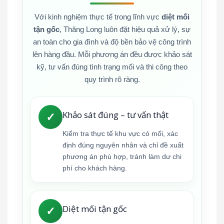
Với kinh nghiệm thực tế trong lĩnh vực
diệt mối
tận gốc
, Thăng Long luôn đặt hiệu quả xử lý, sự
an toàn cho gia đình và độ bền bảo vệ công trình
lên hàng đầu. Mỗi phương án đều được khảo sát
kỹ, tư vấn đúng tình trạng mối và thi công theo
quy trình rõ ràng.
Khảo sát đúng – tư vấn thật
✓
Kiểm tra thực tế khu vực có mối, xác
định đúng nguyên nhân và chỉ đề xuất
phương án phù hợp, tránh làm dư chi
phí cho khách hàng.
Diệt mối tận gốc
✓