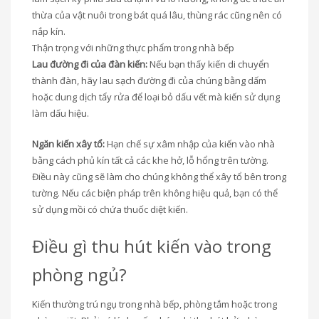
thừa của vật nuôi trong bát quá lâu, thùng rác cũng nên có
nắp kín.
Thận trọng với những thực phẩm trong nhà bếp
Lau đường đi của đàn kiến:
Nếu bạn thấy kiến di chuyển
thành đàn, hãy lau sạch đường đi của chúng bằng dấm
hoặc dung dịch tẩy rửa để loại bỏ dấu vết mà kiến sử dụng
làm dấu hiệu.
Ngăn kiến xây tổ:
Hạn chế sự xâm nhập của kiến vào nhà
bằng cách phủ kín tất cả các khe hở, lỗ hổng trên tường.
Điều này cũng sẽ làm cho chúng không thể xây tổ bên trong
tường. Nếu các biện pháp trên không hiệu quả, bạn có thể
sử dụng mồi có chứa thuốc diệt kiến.
Điều gì thu hút kiến vào trong
phòng ngủ?
Kiến thường trú ngụ trong nhà bếp, phòng tắm hoặc trong