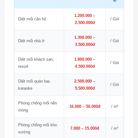
vị
1.200.000 –
Diệt mối căn hộ
/ Gói
2.500.000đ
1.300.000 –
Diệt mối nhà ở
/ Gói
3.500.000đ
Diệt mối khách sạn,
1.800.000 –
/ Gói
resort
4.500.000đ
Diệt mối quán bar,
2.500.000 –
/ Gói
karaoke
5.500.000đ
Phòng chống mối nền
16.000 – 50.000đ
/ m²
móng
Phòng chống mối kho
7.000 – 15.000đ
/ m²
xưởng