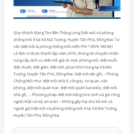
Qúy Khách Đang Tìm đến Thăng Long Diệt mối và phòng
chống mối ở tại Xã Núi Tượng, Huyện Tân Phú, Đồng Nai. Tư
vấn diệt mối & phòng chống mối miễn Phí ? 0976 189 661
Là đơn vị được thành lập năm 2010, chúng tôi chuyên nhận
cung cấp dịch vụ diệt mối giá rẻ, mọt, phòng mối, diệt muỗi,
diệt chuột, diệt gián, diệt mối, phun khử trùng tại Xã Núi
Tượng, Huyện Tân Phú, Đồng Nai. Diệt mối tận gốc – Phòng
Chống Mối như: diệt mối nhà ở, công ty, cơ quan, văn
phòng, diệt mối quán bar, diệt mối quán karaoke, diệt mối
nhà gỗ, … Phương pháp diệt mối bằng hóa sinh và gói công
nghệ nhật và mỹ an toàn – Không gây hại cho trẻ em và
người già Diệt mối và phòng chống mối ở tại Xã Núi Tượng,
Huyện Tân Phú, Đồng Nai