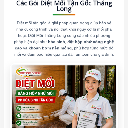
Các Gói Diệt Mối Tận Gốc Thăng
Long
Diệt mối tận gốc là giải pháp quan trọng giúp bảo vệ
nhà ở, công trình và nội thất khỏi nguy cơ bị mối phá
hoại. Diệt Mối Thăng Long cung cấp nhiều phương
pháp hiện đại như
hóa sinh
,
đặt hộp nhử công nghệ
cao
và
khoan bơm nền móng
, phù hợp từng mức độ
mối và đảm bảo hiệu quả lâu dài, an toàn cho gia đình.