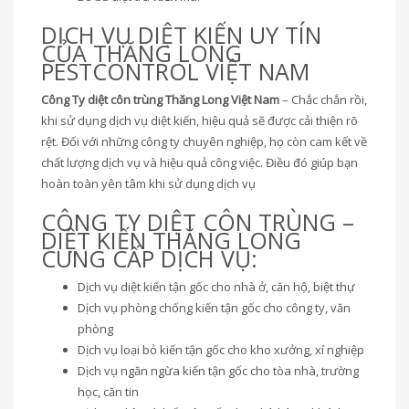
DỊCH VỤ DIỆT KIẾN UY TÍN
CỦA THĂNG LONG
PESTCONTROL VIỆT NAM
Công Ty diệt côn trùng Thăng Long Việt Nam
– Chắc chắn rồi,
khi sử dụng dịch vụ diệt kiến, hiệu quả sẽ được cải thiện rõ
rệt. Đối với những công ty chuyên nghiệp, họ còn cam kết về
chất lượng dịch vụ và hiệu quả công việc. Điều đó giúp bạn
hoàn toàn yên tâm khi sử dụng dịch vụ
CÔNG TY DIỆT CÔN TRÙNG –
DIỆT KIẾN THĂNG LONG
CUNG CẤP DỊCH VỤ:
Dịch vụ diệt kiến tận gốc cho nhà ở, căn hộ, biệt thự
Dịch vụ phòng chống kiến tận gốc cho công ty, văn
phòng
Dịch vụ loại bỏ kiến tận gốc cho kho xưởng, xí nghiệp
Dịch vụ ngăn ngừa kiến tận gốc cho tòa nhà, trường
học, căn tin