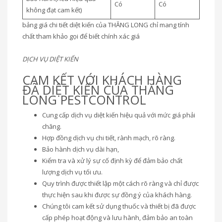
Có
Có
không đạt cam kết)
bảng giá chi tiết diệt kiến của THĂNG LONG chỉ mang tính
chất tham khảo gọi để biết chính xác giá
DỊCH VỤ DIỆT KIẾN
CAM KẾT VỚI KHÁCH HÀNG
ĐÃ DIỆT KIẾN CỦA THĂNG
LONG PESTCONTROL
Cung cấp dịch vụ diệt kiến hiệu quả với mức giá phải
chăng.
Hợp đồng dịch vụ chi tiết, rành mạch, rõ ràng.
Bảo hành dịch vụ dài hạn,
Kiểm tra và xử lý sự cố định kỳ để đảm bảo chất
lượng dịch vụ tối ưu.
Quy trình được thiết lập một cách rõ ràng và chỉ được
thực hiện sau khi được sự đồng ý của khách hàng.
Chúng tôi cam kết sử dụng thuốc và thiết bị đã được
cấp phép hoạt động và lưu hành, đảm bảo an toàn