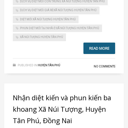
DỊCH VỤ DIỆT MỐI CÔN TRÙNG XÃ NÚI TƯỢNG HUYỆN TÂN PHÚ
DỊCH VỤ DIỆT MỐI GIÁ RẺXÃ NÚI TƯỢNG HUYỆN TÂN PHÚ
DIỆT MỐI XÃ NÚI TƯỢNG HUYỆN TÂN PHÚ
PHUN DIỆT MỐI TẠI NHÀ Ở XÃ NÚI TƯỢNG HUYỆN TÂN PHÚ
XÃ NÚI TƯỢNG HUYỆN TÂN PHÚ
READ MORE
PUBLISHED IN
HUYỆN TÂN PHÚ
NO COMMENTS
Nhận diệt kiến và phun kiến ba
khoang Xã Núi Tượng, Huyện
Tân Phú, Đồng Nai