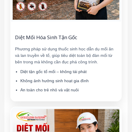
Diệt Mối Hóa Sinh Tận Gốc
Phương pháp sử dụng thuốc sinh học dẫn dụ mối ăn
và lan truyền về tổ, giúp tiêu diệt toàn bộ đàn mối từ
bên trong mà không cần đục phá công trình.
Diệt tận gốc tổ mối – không tái phát
Không ảnh hưởng sinh hoạt gia đình
An toàn cho trẻ nhỏ và vật nuôi