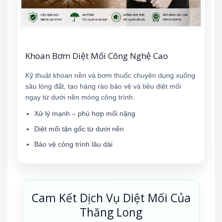
Khoan Bơm Diệt Mối Công Nghệ Cao
Kỹ thuật khoan nền và bơm thuốc chuyên dụng xuống
sâu lòng đất, tạo hàng rào bảo vệ và tiêu diệt mối
ngay từ dưới nền móng công trình.
Xử lý mạnh – phù hợp mối nặng
Diệt mối tận gốc từ dưới nền
Bảo vệ công trình lâu dài
Cam Kết Dịch Vụ Diệt Mối Của
Thăng Long