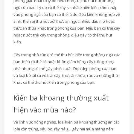
phòng giặt. Phải có lý do nếu chúng bị thu hút bởi phòng
ngủ của bạn. Lý do có thể xảy ra nhất khiến kiến ​​xâm nhập
vào phòng ngủ của bạn có thể là do điều kiện không hợp vệ
sinh. Kiến bị thu hút bởi thức ăn ngọt, nhiều dầu mỡ hoặc
thức ăn thừa khác trong phòng của bạn. Nếu bạn có trái cây
hoặc nước trái cây trong phòng, điều này có thể thu hút
kiến.
Cây trong nhà cũng có thể thu hút kiến ​​trong phòng ngủ của
bạn. Kiến có thể có hoặc không làm hỏng cây trồng trong
nhà nhưng có thể gây phiền toái. Dọn dẹp phòng của bạn
và loại bỏ tất cả vỏ trái cây, thức ăn thừa, rác và những thứ
khác có thể thu hút kiến ​​trong phòng của bạn.
Kiến ba khoang thường xuất
hiện vào mùa nào?
Về lĩnh vực nông nghiệp, loại kiến ba khoang thường ăn các
loài côn trùng, sâu bọ, rầy nâu… gây hại mùa màng nên