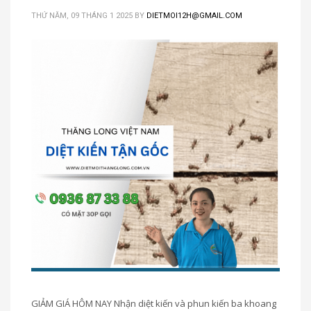
THỨ NĂM, 09 THÁNG 1 2025
BY
DIETMOI12H@GMAIL.COM
GIẢM GIÁ HÔM NAY Nhận diệt kiến và phun kiến ba khoang