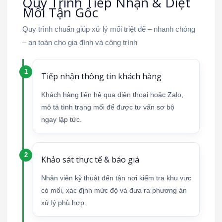
Quy Trình Tiếp Nhận & Diệt
Mối Tận Gốc
Quy trình chuẩn giúp xử lý mối triệt để – nhanh chóng
– an toàn cho gia đình và công trình
Tiếp nhận thông tin khách hàng
Khách hàng liên hệ qua điện thoại hoặc Zalo,
mô tả tình trạng mối để được tư vấn sơ bộ
ngay lập tức.
Khảo sát thực tế & báo giá
Nhân viên kỹ thuật đến tận nơi kiểm tra khu vực
có mối, xác định mức độ và đưa ra phương án
xử lý phù hợp.